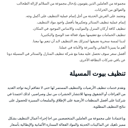
مجموعة من العاملين الذين يقومون بإدخال مجموعة من السلالم لإزالة الطحالب
والعوالق من الخزانات.
ونعتمد على الفرش الحديثة من أجل إتمام عملية التنظيف على أكمل وجه.
إتمام عملية تنظيف الستائر وتعكيرها بأفضل واجود مواد التنظيف.
تنظيف كافة أركان المنزل والموكيت والاساس الموجود في المكان.
تنظيف الحمامات مع تعقيمها بمواد فعالة ضد الوسخ والبكتيريا.
لدينا لمسة سحرية نضيفها لمنزلك بعد التنظيف لابد أن تنعم بها معنا.
أهم ما يميزنا التفاني والسرعة والأمانة في عملنا.
أفضل سعر سوف تحصل عليه معنا مع شركة تنظيف المنازل والستائر في المسيلة دونا
عن باقي شركات النظافة الأخرى.
تنظيف بيوت المسيلة
ونقدم خدمات تنظيف الأرضيات والتنظيف المستمر لها حتى لا تتفاقم أزمة تواجد العديد
من الفراغات أو الشقوق ومنها للانتشار الحشرات من نمل وصراصير، لذلك اعتمدنا في
شركتنا على أفضل المنظفات الأرضية على الإطلاق والملمعات المميزة للحصول على
نتائج التنظيف المطلوبة.
وباعتمادنا على مجموعة من العاملين المتخصصين من اجا إجراء أعمال التنظيف بشكل
مميز ناهيك عن الماكينات الحديثة والمواد الفعالة الممتازة الألمانية والإيطالية بأسعار