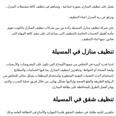
تعمل على تنظيف المنازل بصورة جماعية ، وتساهم فى تنظيف كافة مشتملات المنزل ،
وترفع عن ربة المنزل اعباء التنظيف .
نحن شركة تنظيف منازل المسيلة رائدة من بين شركات تنظيف المنازل بالكويت نقوم
بتأدية أفضل الخدمات الخاصة بالتنظيف التى تساعدكى على تنفيذ كافة المهام التى
تعانين منها اثناء التنظيف .
تنظيف منازل في المسيلة
لدينا قدرة كبيرة في التخلص من جميع الأوساخ التي تكون على المفروشات والأرضيات
وأيضا السجاد أو الحوائط، وجاهزين لتنظيف المنازل بما فيها الحمامات والمطابخ
باستخدام أحدث التقنيات التقنية المتطورة واستخدام المنظفات بشكل مثالي للتخلص من
الروائح الطريقة والبقع الصعبة وإزالتها بشكل نهائي، من خلال فريق عملنا المدرب والذي
يوفر أفضل الطرق للمحافظة على نظافة المنازل.
تنظيف شقق في المسيلة
جاهزين لتلبية طلبك في تنظيف الشقق فلدينا المهارة والأبداع في النظافة العامة وذلك