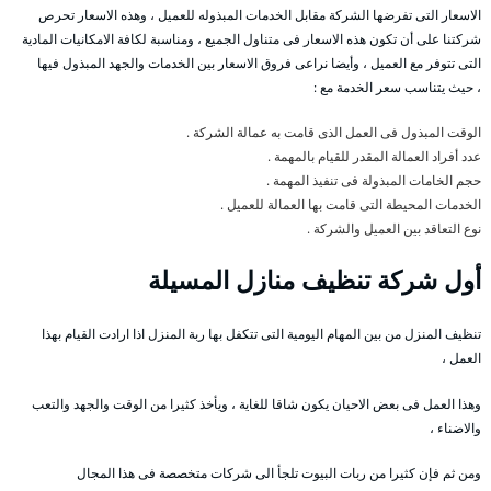
الاسعار التى تفرضها الشركة مقابل الخدمات المبذوله للعميل ، وهذه الاسعار تحرص
شركتنا على أن تكون هذه الاسعار فى متناول الجميع ، ومناسبة لكافة الامكانيات المادية
التى تتوفر مع العميل ، وأيضا نراعى فروق الاسعار بين الخدمات والجهد المبذول فيها
، حيث يتناسب سعر الخدمة مع :
الوقت المبذول فى العمل الذى قامت به عمالة الشركة .
عدد أفراد العمالة المقدر للقيام بالمهمة .
حجم الخامات المبذولة فى تنفيذ المهمة .
الخدمات المحيطة التى قامت بها العمالة للعميل .
نوع التعاقد بين العميل والشركة .
أول شركة تنظيف منازل المسيلة
تنظيف المنزل من بين المهام اليومية التى تتكفل بها ربة المنزل اذا ارادت القيام بهذا
العمل ،
وهذا العمل فى بعض الاحيان يكون شاقا للغاية ، ويأخذ كثيرا من الوقت والجهد والتعب
والاضناء ،
ومن ثم فإن كثيرا من ربات البيوت تلجأ الى شركات متخصصة فى هذا المجال