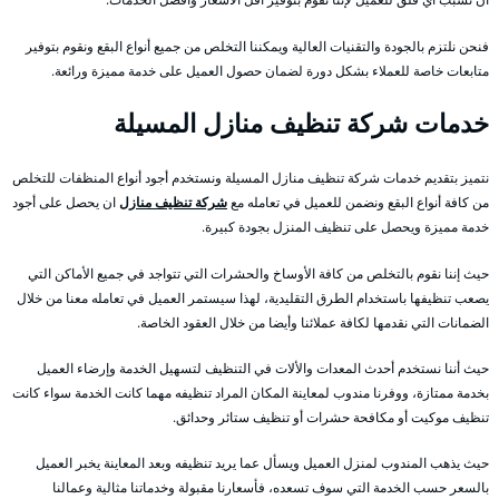
فنحن نلتزم بالجودة والتقنيات العالية ويمكننا التخلص من جميع أنواع البقع ونقوم بتوفير
متابعات خاصة للعملاء بشكل دورة لضمان حصول العميل على خدمة مميزة ورائعة.
خدمات شركة تنظيف منازل المسيلة
نتميز بتقديم خدمات شركة تنظيف منازل المسيلة ونستخدم أجود أنواع المنظفات للتخلص
من كافة أنواع البقع ونضمن للعميل في تعامله مع
شركة تنظيف منازل
ان يحصل على أجود
خدمة مميزة ويحصل على تنظيف المنزل بجودة كبيرة.
حيث إننا نقوم بالتخلص من كافة الأوساخ والحشرات التي تتواجد في جميع الأماكن التي
يصعب تنظيفها باستخدام الطرق التقليدية، لهذا سيستمر العميل في تعامله معنا من خلال
الضمانات التي نقدمها لكافة عملائنا وأيضا من خلال العقود الخاصة.
حيث أننا نستخدم أحدث المعدات والألات في التنظيف لتسهيل الخدمة وإرضاء العميل
بخدمة ممتازة، ووفرنا مندوب لمعاينة المكان المراد تنظيفه مهما كانت الخدمة سواء كانت
تنظيف موكيت أو مكافحة حشرات أو تنظيف ستائر وحدائق.
حيث يذهب المندوب لمنزل العميل ويسأل عما يريد تنظيفه وبعد المعاينة يخبر العميل
بالسعر حسب الخدمة التي سوف تسعده، فأسعارنا مقبولة وخدماتنا مثالية وعمالنا