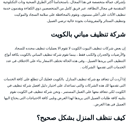
بإشراف عمالة متخصصة في هذا المجال، باستخدامنا أكثر الطرق الصحية وذات التكنلوجية
المتقدمة في مجال النظافة، عبر فريق كامل من المتخصصين ذوي الكفاءة ويقدمون خدمة
تنظيف الأثاث على أعلى مستوى، ونقوم بالمحافظة على سلامة السجاد والموكيت
وتنظيف الستائر والمفروشات بجودة عالية ترضي العميل.
شركة تنظيف مباني بالكويت
إن بعض شركات تنظيف البيوت الكويت لا تقوم الا بعمليات تنظيف محدده للسجاد
والأرضيات والجدران والكنب فقط ، بينما تقوم شركة تنظيف المباني بالكويت بكافة أنواع
التنظيف التى يريدها العميل ، وفى هذه الحالة تختلف الاسعار بناء على الاختلاف فى عدد
الخدمات التى تقدمها الشركات .
إذا أردت أن تتعاقد مع شركة تنظيف المنازل بالكويت فعليك أن تتطلع على كافة الخدمات
التى تقدمها لك هذه الشركات والتى تساعدك على اختيار دليل افضل شركة تنظيف في
الكويت لكى تتعاقد معها على العمل المستمر ، ونحن شركة تنظيف فى الكويت نقوم
بتلبيه كافة طلبات العميل التى يريدها لهذا الغرض ونلبى كافة الاحتياجات التى يحتاج اليها
العميل فى هذا الغرض .
كيف ننظف المنزل بشكل صحيح؟