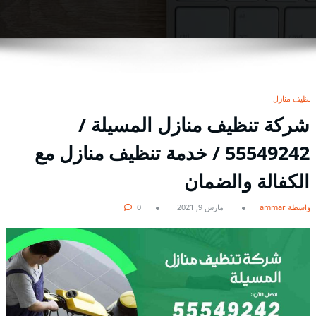
تنظيف منازل
شركة تنظيف منازل المسيلة /
55549242 / خدمة تنظيف منازل مع
الكفالة والضمان
بواسطة ammar
مارس 9, 2021
0