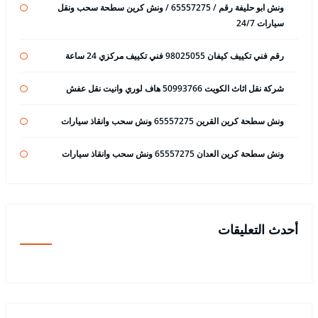
ونش ابو حليفة رقم / 65557275 / ونش كرين سطحة سحب ونقل
سيارات 24/7
رقم فني تكييف كيفان 98025055 فني تكييف مركزي 24 ساعة
شركة نقل اثاث الكويت 50993766 هاف لوري وانيت نقل عفش
ونش سطحة كرين القرين 65557275 ونش سحب وانقاذ سيارات
ونش سطحة كرين العدان 65557275 ونش سحب وانقاذ سيارات
أحدث التعليقات