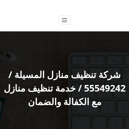
لتجاوز
الكويتية
خدمات وظائف بالكويت
لى
لمحتوى
شركة تنظيف منازل المسيلة /
55549242 / خدمة تنظيف منازل
مع الكفالة والضمان