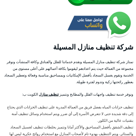
شركة تنظيف منازل المسيلة
نمتاز شركة تنظيف منازل المسيلة ونقدم خدماتنا للفلل والفنادق وكافة المنشآت ونوفر
مجموعة من العمالة حيث يتم اعدادهم ليقوموا بكافة أعمالهم على أعلى مستوى من
الخدمة ونقوم بغسل السجاد بأفضل الإمكانيات وبمساحيق مناسبة وفعالة وتعطير السجاد
بعطور رائحتها زكية وتدوم لفترة طويلة.
ونوفر خدمة تنظيف واجهات الفلل والمطابخ ونتميز
تنظيف منازل
الكويت ب:
تنظيف خزانات المياه بفضل فريق من العمالة المدربة على تنظيف الخزانات الذي يحتاج
إلى دقة شديدة حتى لا تتعرض الأسرة إلى أي ضرر ويتم استخدام وسائل تنظيف آمنة
بتقنيات عالية من الكلور.
تنظيف الشقق بأفضل المساحيق والأكثر أمانا ونتميز بخلطات تنظيف لغسيل السجاد
والستائر، ويتم التنظيف بهدوء تام لأصحاب المنازل مع استخدام روائح عكرية ليس لها