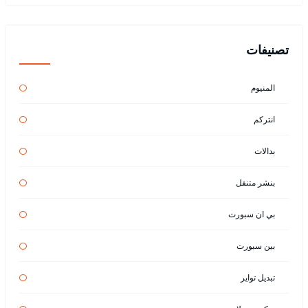
تصنيفات
المنيوم
انتركم
بدالات
بنشر متنقل
بي ان سبورت
بين سبورت
تبديل تواير