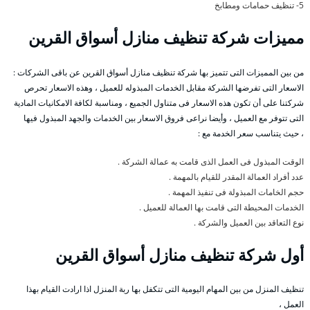
5- تنظيف حمامات ومطابخ
مميزات شركة تنظيف منازل أسواق القرين
من بين المميزات التى تتميز بها شركة تنظيف منازل أسواق القرين عن باقى الشركات :
الاسعار التى تفرضها الشركة مقابل الخدمات المبذوله للعميل ، وهذه الاسعار تحرص
شركتنا على أن تكون هذه الاسعار فى متناول الجميع ، ومناسبة لكافة الامكانيات المادية
التى تتوفر مع العميل ، وأيضا نراعى فروق الاسعار بين الخدمات والجهد المبذول فيها
، حيث يتناسب سعر الخدمة مع :
الوقت المبذول فى العمل الذى قامت به عمالة الشركة .
عدد أفراد العمالة المقدر للقيام بالمهمة .
حجم الخامات المبذولة فى تنفيذ المهمة .
الخدمات المحيطة التى قامت بها العمالة للعميل .
نوع التعاقد بين العميل والشركة .
أول شركة تنظيف منازل أسواق القرين
تنظيف المنزل من بين المهام اليومية التى تتكفل بها ربة المنزل اذا ارادت القيام بهذا
العمل ،