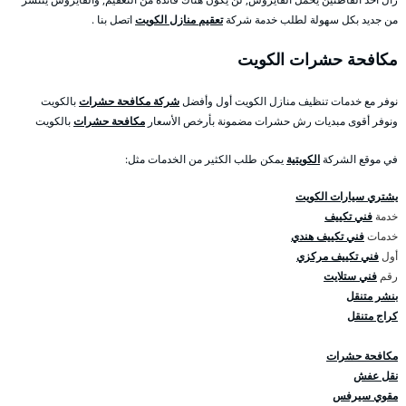
من جديد بكل سهولة لطلب خدمة شركة
تعقيم منازل الكويت
اتصل بنا .
مكافحة حشرات الكويت
نوفر مع خدمات تنظيف منازل الكويت أول وأفضل
شركة مكافحة حشرات
بالكويت
ونوفر أقوى مبديات رش حشرات مضمونة بأرخص الأسعار
مكافحة حشرات
بالكويت
في موقع الشركة
الكويتية
يمكن طلب الكثير من الخدمات مثل:
يشتري سيارات الكويت
خدمة
فني تكييف
خدمات
فني تكييف هندي
أول
فني تكييف مركزي
رقم
فني ستلايت
بنشر متنقل
كراج متنقل
مكافحة حشرات
نقل عفش
مقوي سيرفس