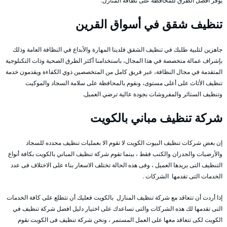
يوفر أفضل الطرق للمحافظة على نظافة المنازل.
تنظيف شقق في أسواق القرين
جاهزين لتلبية طلبك في تنظيف الشقق فلدينا المهارة والأبداع في النظافة العامة وذلك
بإشراف عمالة متخصصة في هذا المجال، باستخدامنا أكثر الطرق الصحية وذات التكنلوجية
المتقدمة في مجال النظافة، عبر فريق كامل من المتخصصين ذوي الكفاءة ويقدمون خدمة
تنظيف الأثاث على أعلى مستوى، ونقوم بالمحافظة على سلامة السجاد والموكيت
وتنظيف الستائر والمفروشات بجودة عالية ترضي العميل.
شركة تنظيف مباني بالكويت
إن بعض شركات تنظيف البيوت الكويت لا تقوم الا بعمليات تنظيف محدده للسجاد
والأرضيات والجدران والكنب فقط ، بينما تقوم شركة تنظيف المباني بالكويت بكافة أنواع
التنظيف التى يريدها العميل ، وفى هذه الحالة تختلف الاسعار بناء على الاختلاف فى عدد
الخدمات التى تقدمها الشركات .
إذا أردت أن تتعاقد مع شركة تنظيف المنازل بالكويت فعليك أن تتطلع على كافة الخدمات
التى تقدمها لك هذه الشركات والتى تساعدك على اختيار دليل افضل شركة تنظيف في
الكويت لكى تتعاقد معها على العمل المستمر ، ونحن شركة تنظيف فى الكويت نقوم