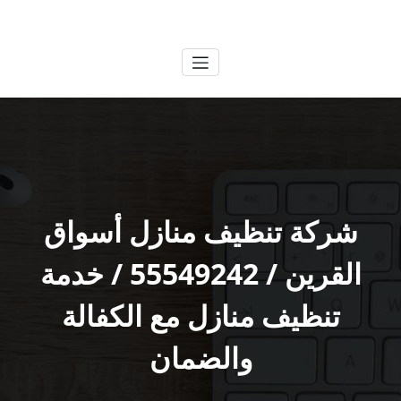
لتجاوز
الكويتية
خدمات وظائف بالكويت
لى
لمحتوى
شركة تنظيف منازل أسواق
القرين / 55549242 / خدمة
تنظيف منازل مع الكفالة
والضمان