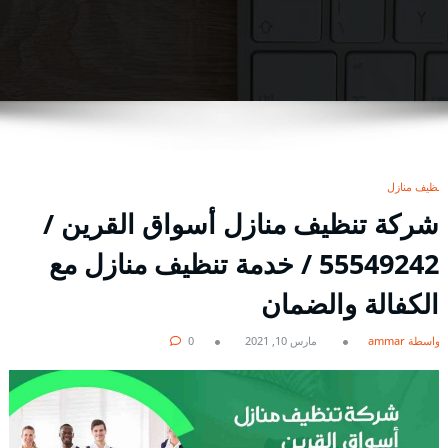
تنظيف منازل
شركة تنظيف منازل أسواق القرين /
55549242 / خدمة تنظيف منازل مع
الكفالة والضمان
بواسطة ammar
مارس 10, 2021
0