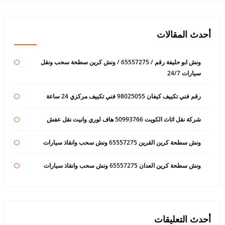
أحدث المقالات
ونش ابو حليفة رقم / 65557275 / ونش كرين سطحة سحب ونقل
سيارات 24/7
رقم فني تكييف كيفان 98025055 فني تكييف مركزي 24 ساعة
شركة نقل اثاث الكويت 50993766 هاف لوري وانيت نقل عفش
ونش سطحة كرين القرين 65557275 ونش سحب وانقاذ سيارات
ونش سطحة كرين العدان 65557275 ونش سحب وانقاذ سيارات
أحدث التعليقات