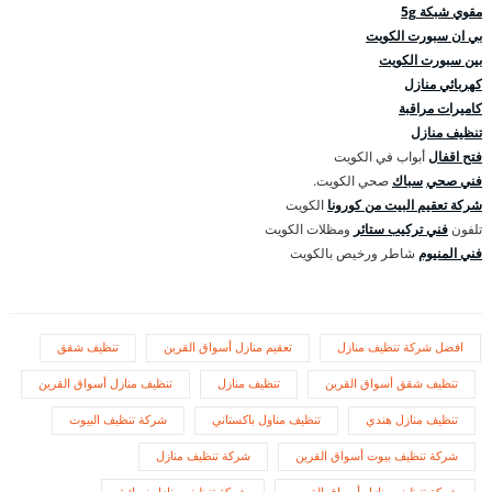
مقوي شبكة 5g
بي ان سبورت الكويت
بين سبورت الكويت
كهربائي منازل
كاميرات مراقبة
تنظيف منازل
فتح اقفال
أبواب في الكويت
فني صحي
سباك
صحي الكويت.
شركة تعقيم البيت من كورونا
الكويت
تلفون
فني تركيب ستائر
ومظلات الكويت
فني المنيوم
شاطر ورخيص بالكويت
افضل شركة تنظيف منازل
تعقيم منازل أسواق القرين
تنظيف شقق
تنظيف شقق أسواق القرين
تنظيف منازل
تنظيف منازل أسواق القرين
تنظيف منازل هندي
تنظيف مناول باكستاني
شركة تنظيف البيوت
شركة تنظيف بيوت أسواق القرين
شركة تنظيف منازل