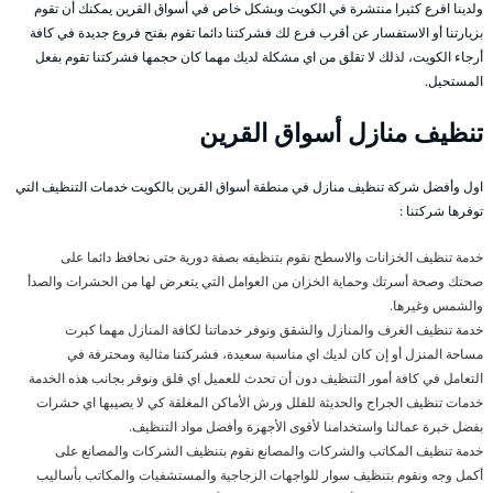
ولدينا افرع كثيرا منتشرة في الكويت وبشكل خاص في أسواق القرين يمكنك أن تقوم
بزيارتنا أو الاستفسار عن أقرب فرع لك فشركتنا دائما تقوم بفتح فروع جديدة في كافة
أرجاء الكويت، لذلك لا تقلق من اي مشكلة لديك مهما كان حجمها فشركتنا تقوم بفعل
المستحيل.
تنظيف منازل أسواق القرين
اول وأفضل شركة تنظيف منازل في منطقة أسواق القرين بالكويت خدمات التنظيف التي
توفرها شركتنا :
خدمة تنظيف الخزانات والاسطح نقوم بتنظيفه بصفة دورية حتى نحافظ دائما على
صحتك وصحة أسرتك وحماية الخزان من العوامل التي يتعرض لها من الحشرات والصدأ
والشمس وغيرها.
خدمة تنظيف الغرف والمنازل والشقق ونوفر خدماتنا لكافة المنازل مهما كبرت
مساحة المنزل أو إن كان لديك اي مناسبة سعيدة، فشركتنا مثالية ومحترفة في
التعامل في كافة أمور التنظيف دون أن تحدث للعميل اي قلق ونوفر بجانب هذه الخدمة
خدمات تنظيف الجراج والحديثة للفلل ورش الأماكن المغلقة كي لا يصيبها اي حشرات
بفضل خبرة عمالنا واستخدامنا لأقوى الأجهزة وأفضل مواد التنظيف.
خدمة تنظيف المكاتب والشركات والمصانع نقوم بتنظيف الشركات والمصانع على
أكمل وجه ونقوم بتنظيف سوار للواجهات الزجاجية والمستشفيات والمكاتب بأساليب