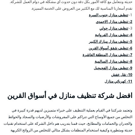
حديثة ونتعامل مع كافة الأمور بكل دقة دون حدوث أي مشكلة في دوام العمل للشركة.
نقدم أسعارنا المناسبة لك مع الكثير من العروض على الخدمة المميزة.
1-
تنظيف منازل جنوب السرة
2- تنظيف منازل الاحمدي
3-
تنظيف منازل حولي
4- تنظيف منازل الفروانية
5- تنظيف منازل مبارك الكبير
6- تنظيف شقق أسواق القرين
7- تنظيف منازل المنطقة العاشرة
8- تنظيف منازل السالمية
9- تنظيف منازل الفحيحيل
10- نقل عفش
11- كهربائي منازل
افضل شركة تنظيف منازل في أسواق القرين
وتعتمد شركتنا في القيام بعملية التنظيف على خبراء متميزين لديهم قدرة كبيرة في
التخلص من جميع الأوساخ التي تتراكم على المفروشات والأرضيات والسجاد والحوائط
والجدران والحمامات والمطابخ، حيث قمنا بتدريب هم داخل الشركة على استخدام تقنيات
حديثة ومتطورة وكيفية استخدام المنظفات بشكل مثالي للتخلص من الروائح الكريهة