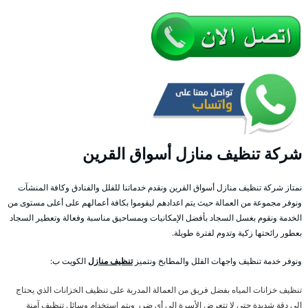
شركة تنظيف منازل أسواق القرين
نمتاز شركة تنظيف منازل أسواق القرين ونقدم خدماتنا للفلل والفنادق وكافة المنشآت
ونوفر مجموعة من العمالة حيث يتم اعدادهم ليقوموا بكافة أعمالهم على أعلى مستوى من
الخدمة ونقوم بغسل السجاد بأفضل الإمكانيات وبمساحيق مناسبة وفعالة وتعطير السجاد
بعطور رائحتها زكية وتدوم لفترة طويلة.
ونوفر خدمة تنظيف واجهات الفلل والمطابخ ونتميز
تنظيف منازل
الكويت ب:
تنظيف خزانات المياه بفضل فريق من العمالة المدربة على تنظيف الخزانات الذي يحتاج
إلى دقة شديدة حتى لا تتعرض الأسرة إلى أي ضرر ويتم استخدام وسائل تنظيف آمنة