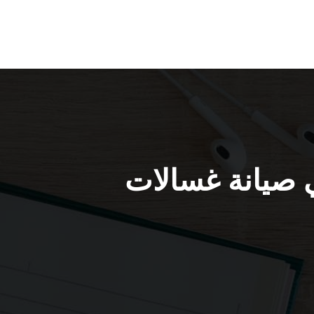
المسيلة / 98025055 / فني صيانة غسالات