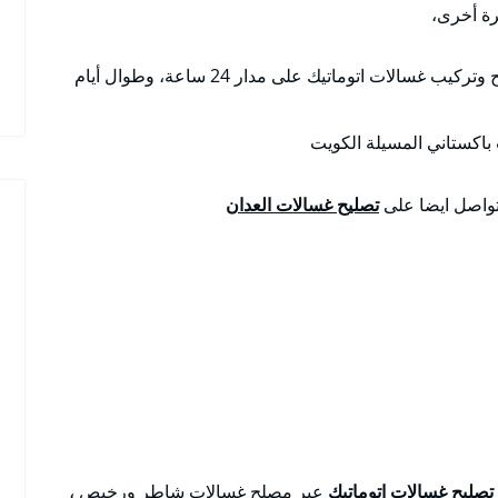
ة أخرى،
أو تصليح وتركيب غسالات اتوماتيك على مدار 24 ساعة، وطوال أيام
باكستاني المسيلة الكويت
لتواصل ايضا على
تصليح غسالات العدان
تصليح غسالات اتوماتيك
عبر مصلح غسالات شاطر ورخيص ،