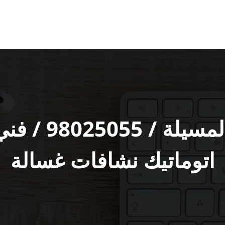
تصليح غسالات 
اتوماتيك نشافات غسالة