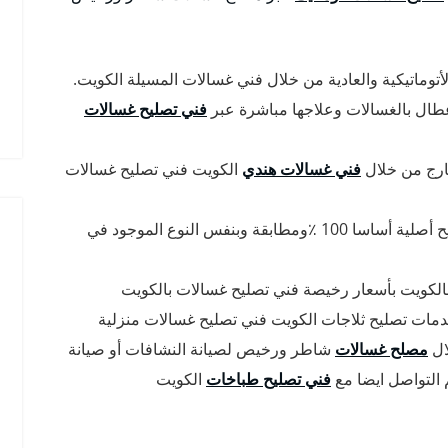
أتوماتيكية والعادية من خلال فني غسالات المسيلة الكويت.
ال بالغسالات وعلاجها مباشرة عبر
فني تصليح غسالات
ارج من خلال
فني غسالات هندي
الكويت فني تصليح غسالات
نضمن لك أن جميع قطع الغيار المستخدمة في التصليح أصلية أساسا 100 ٪ومطابقة وبنفس النوع الموجود في
لكويت بأسعار رخيصة فني تصليح غسالات بالكويت
مات تصليح ثلاجات الكويت فني تصليح غسالات منزلية
ال
مصلح غسالات
شاطر ورخيص لصيانة النشافات أو صيانة
 التواصل ايضا مع
فني تصليح طباخات
الكويت