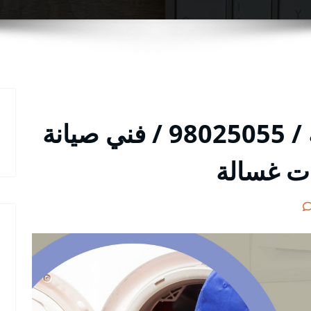
تصليح غسالات المسيلة / 98025055 / فني صيانة
ات غسالة