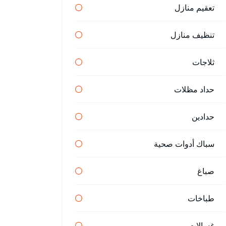
تعقيم منازل
تنظيف منازل
ثلاجات
حداد مظلات
حدادين
سباك أدوات صحية
صباغ
طباخات
غسالات