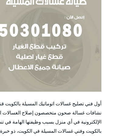
أول فني تصليح غسالات اتوماتيك المسيلة بالكويت 
نشافات غسالة صحون متخصصون إصلاح الغسالات الأتوم
الإلكترونية في أي منزل بسبب وظيفتها الهامة في تن
بالكويت وفني غسالات المسيلة في الكويت، ذو خبرة 