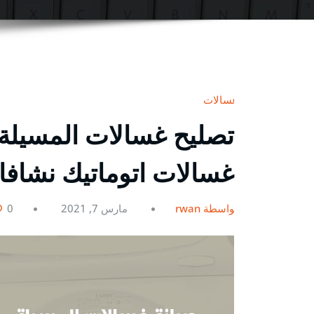
غسالات
غسالات اتوماتيك نشاف
بواسطة rwan
مارس 7, 2021
0