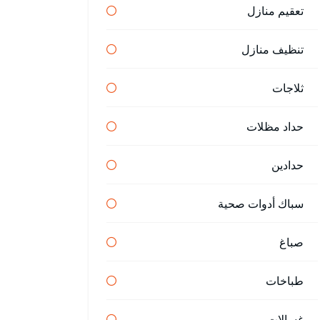
تعقيم منازل
تنظيف منازل
ثلاجات
حداد مظلات
حدادين
سباك أدوات صحية
صباغ
طباخات
غسالات