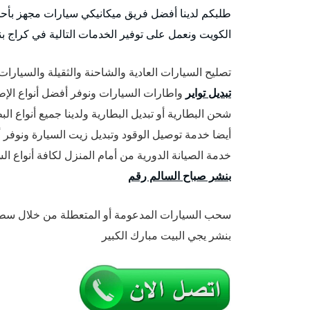
طلبكم لدينا أفضل فريق ميكانيكي سيارات مجهز بأحد
الكويت ونعمل على توفير الخدمات التالية في كراج ب
تصليح السيارات العادية والشاحنة والثقيلة والسيارات 
تبديل تواير
واطارات السيارات ونوفر أفضل أنواع الإطا
شحن البطارية أو تبديل البطارية ولدينا جميع أنواع ا
أيضا خدمة توصيل الوقود وتبديل زيت السيارة ونوفر أف
خدمة الصيانة الدورية من أمام المنزل لكافة أنواع 
بنشر صباح السالم رقم
سحب السيارات المدعومة أو المتعطلة من خلال سطح
بنشر يجي البيت مبارك الكبير