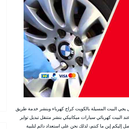
لمسيلة رقم 51232939 بنشر متنقل يجي البيت المسيلة بالكويت كراج كهرباء وبنشر خدمة طريق
 البيت كهربائي سيارات ميكانيكي بنشر متنقل تبديل تواير
إليكم إين ما كنتم، لذلك نحن على استعداد دائم لتلبية