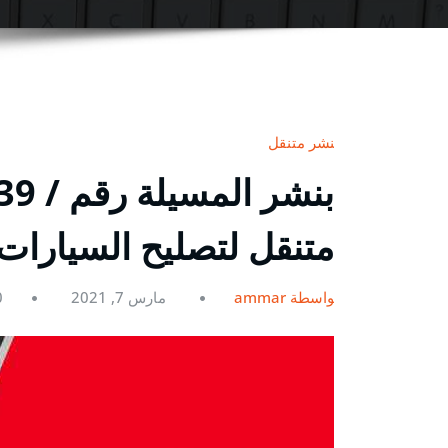
بنشر متنقل
متنقل لتصليح السيارات
بواسطة ammar
مارس 7, 2021
0