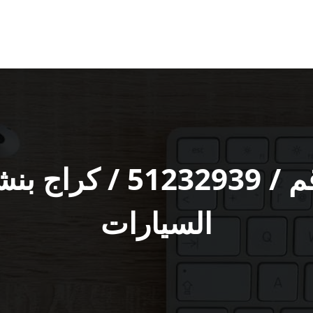
بنشر المسيلة رقم / 39‬
السيارات