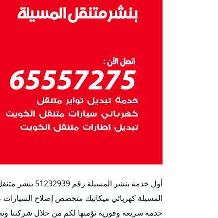
أول خدمة بنشر ا‬
المسيلة كهربائي ميكانيك متخصص إصلاح السيارات عند
خدمه سريعة وفورية نؤمنها لكم من خلال شركتنا ونصل 