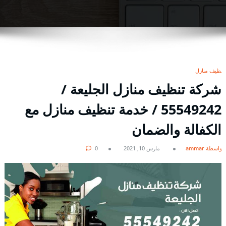
تنظيف منازل
شركة تنظيف منازل الجليعة /
55549242 / خدمة تنظيف منازل مع
الكفالة والضمان
بواسطة ammar
مارس 10, 2021
0