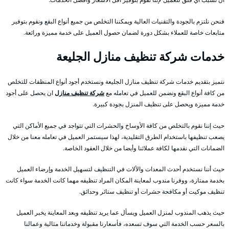
فنحن نلتزم بالجودة والتقنيات العالية ويمكننا التخلص من جميع أنواع البقع ونقوم بتوفير
متابعات خاصة للعملاء بشكل دورة لضمان حصول العميل على خدمة مميزة ورائعة.
خدمات شركة تنظيف منازل الجليعة
نتميز بتقديم خدمات شركة تنظيف منازل الجليعة ونستخدم أجود أنواع المنظفات للتخلص
من كافة أنواع البقع ونضمن للعميل في تعامله مع
شركة تنظيف منازل
ان يحصل على أجود
خدمة مميزة ويحصل على تنظيف المنزل بجودة كبيرة.
حيث إننا نقوم بالتخلص من كافة الأوساخ والحشرات التي تتواجد في جميع الأماكن التي
يصعب تنظيفها باستخدام الطرق التقليدية، لهذا سيستمر العميل في تعامله معنا من خلال
الضمانات التي نقدمها لكافة عملائنا وأيضا من خلال العقود الخاصة.
حيث أننا نستخدم أحدث المعدات والألات في التنظيف لتسهيل الخدمة وإرضاء العميل
بخدمة ممتازة، ووفرنا مندوب لمعاينة المكان المراد تنظيفه مهما كانت الخدمة سواء كانت
تنظيف موكيت أو مكافحة حشرات أو تنظيف ستائر وحدائق.
حيث يذهب المندوب لمنزل العميل ويسأل عما يريد تنظيفه وبعد المعاينة يخبر العميل
بالسعر حسب الخدمة التي سوف تسعده، فأسعارنا مقبولة وخدماتنا مثالية وعمالنا