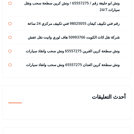
ونش ابو حليفة رقم / 65557275 / ونش كرين سطحة سحب ونقل
سيارات 24/7
رقم فني تكييف كيفان 98025055 فني تكييف مركزي 24 ساعة
شركة نقل اثاث الكويت 50993766 هاف لوري وانيت نقل عفش
ونش سطحة كرين القرين 65557275 ونش سحب وانقاذ سيارات
ونش سطحة كرين العدان 65557275 ونش سحب وانقاذ سيارات
أحدث التعليقات