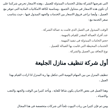
التى تفرضها الشركة مقابل الخدمات المبذوله للعميل ، وهذه الاسعار تحرص شركتنا على
أن تكون هذه الاسعار فى متناول الجميع ، ومناسبة لكافة الامكانيات المادية التى تتوفر مع
العميل ، وأيضا نراعى فروق الاسعار بين الخدمات والجهد المبذول فيها ، حيث يتناسب
سعر الخدمة مع :
الوقت المبذول فى العمل الذى قامت به عمالة الشركة .
عدد أفراد العمالة المقدر للقيام بالمهمة .
حجم الخامات المبذولة فى تنفيذ المهمة .
الخدمات المحيطة التى قامت بها العمالة للعميل .
نوع التعاقد بين العميل والشركة .
أول شركة تنظيف منازل الجليعة
تنظيف المنزل من بين المهام اليومية التى تتكفل بها ربة المنزل اذا ارادت القيام بهذا
العمل ،
وهذا العمل فى بعض الاحيان يكون شاقا للغاية ، ويأخذ كثيرا من الوقت والجهد والتعب
والاضناء ،
ومن ثم فإن كثيرا من ربات البيوت تلجأ الى شركات متخصصة فى هذا المجال