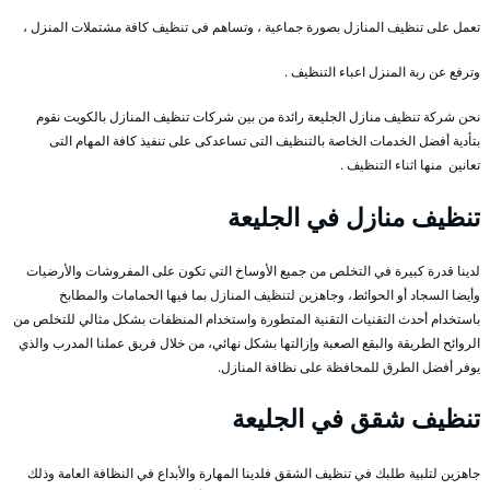
تعمل على تنظيف المنازل بصورة جماعية ، وتساهم فى تنظيف كافة مشتملات المنزل ،
وترفع عن ربة المنزل اعباء التنظيف .
نحن شركة تنظيف منازل الجليعة رائدة من بين شركات تنظيف المنازل بالكويت نقوم
بتأدية أفضل الخدمات الخاصة بالتنظيف التى تساعدكى على تنفيذ كافة المهام التى
تعانين منها اثناء التنظيف .
تنظيف منازل في الجليعة
لدينا قدرة كبيرة في التخلص من جميع الأوساخ التي تكون على المفروشات والأرضيات
وأيضا السجاد أو الحوائط، وجاهزين لتنظيف المنازل بما فيها الحمامات والمطابخ
باستخدام أحدث التقنيات التقنية المتطورة واستخدام المنظفات بشكل مثالي للتخلص من
الروائح الطريقة والبقع الصعبة وإزالتها بشكل نهائي، من خلال فريق عملنا المدرب والذي
يوفر أفضل الطرق للمحافظة على نظافة المنازل.
تنظيف شقق في الجليعة
جاهزين لتلبية طلبك في تنظيف الشقق فلدينا المهارة والأبداع في النظافة العامة وذلك