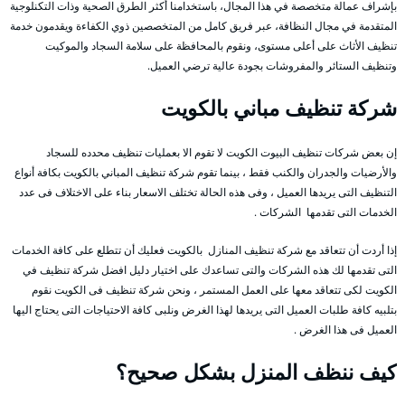
بإشراف عمالة متخصصة في هذا المجال، باستخدامنا أكثر الطرق الصحية وذات التكنلوجية
المتقدمة في مجال النظافة، عبر فريق كامل من المتخصصين ذوي الكفاءة ويقدمون خدمة
تنظيف الأثاث على أعلى مستوى، ونقوم بالمحافظة على سلامة السجاد والموكيت
وتنظيف الستائر والمفروشات بجودة عالية ترضي العميل.
شركة تنظيف مباني بالكويت
إن بعض شركات تنظيف البيوت الكويت لا تقوم الا بعمليات تنظيف محدده للسجاد
والأرضيات والجدران والكنب فقط ، بينما تقوم شركة تنظيف المباني بالكويت بكافة أنواع
التنظيف التى يريدها العميل ، وفى هذه الحالة تختلف الاسعار بناء على الاختلاف فى عدد
الخدمات التى تقدمها الشركات .
إذا أردت أن تتعاقد مع شركة تنظيف المنازل بالكويت فعليك أن تتطلع على كافة الخدمات
التى تقدمها لك هذه الشركات والتى تساعدك على اختيار دليل افضل شركة تنظيف في
الكويت لكى تتعاقد معها على العمل المستمر ، ونحن شركة تنظيف فى الكويت نقوم
بتلبيه كافة طلبات العميل التى يريدها لهذا الغرض ونلبى كافة الاحتياجات التى يحتاج اليها
العميل فى هذا الغرض .
كيف ننظف المنزل بشكل صحيح؟