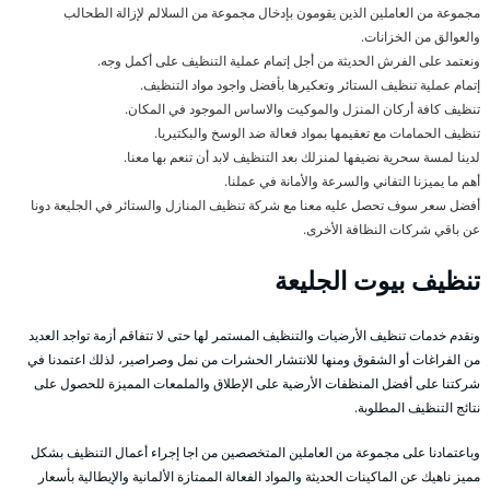
مجموعة من العاملين الذين يقومون بإدخال مجموعة من السلالم لإزالة الطحالب
والعوالق من الخزانات.
ونعتمد على الفرش الحديثة من أجل إتمام عملية التنظيف على أكمل وجه.
إتمام عملية تنظيف الستائر وتعكيرها بأفضل واجود مواد التنظيف.
تنظيف كافة أركان المنزل والموكيت والاساس الموجود في المكان.
تنظيف الحمامات مع تعقيمها بمواد فعالة ضد الوسخ والبكتيريا.
لدينا لمسة سحرية نضيفها لمنزلك بعد التنظيف لابد أن تنعم بها معنا.
أهم ما يميزنا التفاني والسرعة والأمانة في عملنا.
أفضل سعر سوف تحصل عليه معنا مع شركة تنظيف المنازل والستائر في الجليعة دونا
عن باقي شركات النظافة الأخرى.
تنظيف بيوت الجليعة
ونقدم خدمات تنظيف الأرضيات والتنظيف المستمر لها حتى لا تتفاقم أزمة تواجد العديد
من الفراغات أو الشقوق ومنها للانتشار الحشرات من نمل وصراصير، لذلك اعتمدنا في
شركتنا على أفضل المنظفات الأرضية على الإطلاق والملمعات المميزة للحصول على
نتائج التنظيف المطلوبة.
وباعتمادنا على مجموعة من العاملين المتخصصين من اجا إجراء أعمال التنظيف بشكل
مميز ناهيك عن الماكينات الحديثة والمواد الفعالة الممتازة الألمانية والإيطالية بأسعار