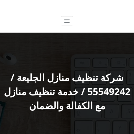
لتجاوز
الكويتية
خدمات وظائف بالكويت
لى
لمحتوى
شركة تنظيف منازل الجليعة /
55549242 / خدمة تنظيف منازل
مع الكفالة والضمان