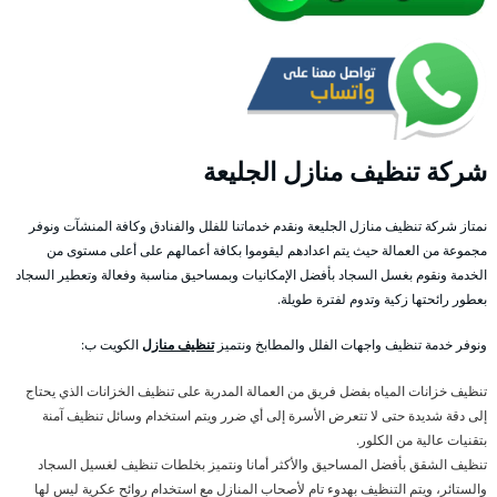
شركة تنظيف منازل الجليعة
نمتاز شركة تنظيف منازل الجليعة ونقدم خدماتنا للفلل والفنادق وكافة المنشآت ونوفر
مجموعة من العمالة حيث يتم اعدادهم ليقوموا بكافة أعمالهم على أعلى مستوى من
الخدمة ونقوم بغسل السجاد بأفضل الإمكانيات وبمساحيق مناسبة وفعالة وتعطير السجاد
بعطور رائحتها زكية وتدوم لفترة طويلة.
ونوفر خدمة تنظيف واجهات الفلل والمطابخ ونتميز
تنظيف منازل
الكويت ب:
تنظيف خزانات المياه بفضل فريق من العمالة المدربة على تنظيف الخزانات الذي يحتاج
إلى دقة شديدة حتى لا تتعرض الأسرة إلى أي ضرر ويتم استخدام وسائل تنظيف آمنة
بتقنيات عالية من الكلور.
تنظيف الشقق بأفضل المساحيق والأكثر أمانا ونتميز بخلطات تنظيف لغسيل السجاد
والستائر، ويتم التنظيف بهدوء تام لأصحاب المنازل مع استخدام روائح عكرية ليس لها