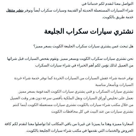
التواصل معنا لنقدم لكم خدماتنا في
شراء السيارات المستعملة الحديثة أو القديمة وسيارات سكراب أيضاً ونوفر
بنشر متنقل
خدمة طريق بالكويت.
نشتري سيارات سكراب الجليعة
هل تبحث عمن يشتري سيارات سكراب الجليعة الكويت بسعر مميز؟
نحن نشتري سيارات سكراب الكويت وبسعر مميز. ونقوم بفحص السيارات قبل شرائها
من العميل لذلك نؤمن لكم أهم الخبراء في شراء سيارات السكراب
نوفر خدمة شراء عفش السيارات من السيارات الخردة كما نوفر خدمة شراء خردة
السيارات وبأسعار مناسبة
نشتري سيارات السكراب و فني يشتري سيارات الكويت المدعومة بسعر مميز.
نعمل على تخليص أوراق السيارات ونقل الملكية بأقصى سرعة دون هدر وقت العميل
من خلال مكتب شراء سيارات بالكويت نشتري سيارات مستعملة الكويت أينما كنتم
نشتري سيارات من عند البيت في كل محافظات الكويت
أسعارنا مميزة وهذا ما يميزنا عن غيرنا من باقي المكاتب لذا تواصلوا معنا لنقدم لكم كافة
العروض والخدمات التي نقدمها في مكتب شراء سيارات الجليعة بالكويت.