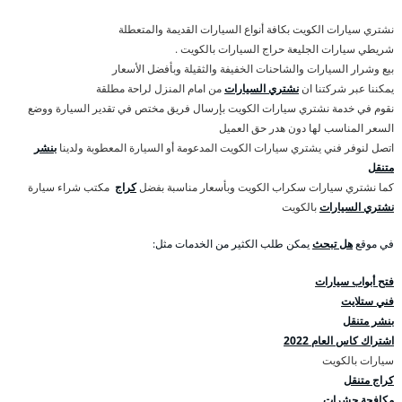
نشتري سيارات الكويت بكافة أنواع السيارات القديمة والمتعطلة
شريطي سيارات الجليعة حراج السيارات بالكويت .
بيع وشرار السيارات والشاحنات الخفيفة والثقيلة وبأفضل الأسعار
يمكننا عبر شركتنا ان
نشتري السيارات
من امام المنزل لراحة مطلقة
نقوم في خدمة نشتري سيارات الكويت بإرسال فريق مختص في تقدير السيارة ووضع
السعر المناسب لها دون هدر حق العميل
اتصل لنوفر فني يشتري سيارات الكويت المدعومة أو السيارة المعطوبة ولدينا
بنشر
متنقل
كما نشتري سيارات سكراب الكويت وبأسعار مناسبة بفضل
كراج
مكتب شراء سيارة
نشتري السيارات
بالكويت
في موقع
هل تبحث
يمكن طلب الكثير من الخدمات مثل:
فتح أبواب سيارات
فني ستلايت
بنشر متنقل
اشتراك كاس العام 2022
سيارات بالكويت
كراج متنقل
مكافحة حشرات