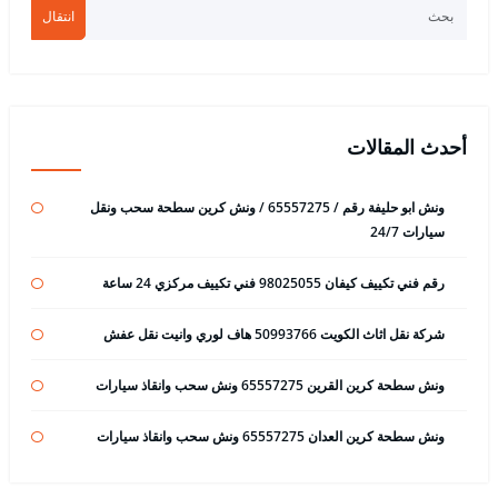
انتقال
أحدث المقالات
ونش ابو حليفة رقم / 65557275 / ونش كرين سطحة سحب ونقل
سيارات 24/7
رقم فني تكييف كيفان 98025055 فني تكييف مركزي 24 ساعة
شركة نقل اثاث الكويت 50993766 هاف لوري وانيت نقل عفش
ونش سطحة كرين القرين 65557275 ونش سحب وانقاذ سيارات
ونش سطحة كرين العدان 65557275 ونش سحب وانقاذ سيارات