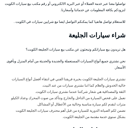
تواصلوا معنا عبر خدمة العملاء أو عبر البريد الالكتروني أو رقم مكتب بيع سيارات الكويت
لنزودكم بكافة المعلومات عن خدماتنا وأسعارنا.
للاستعلام تواصل هاتفيا كما يمكنكم التواصل ايضا مع شرايين سيارات في الكويت .
شراء سيارات الجليعة
هل تريدون بيع سياراتكم وتبحثون عن مكتب بيع سيارات الجليعة الكويت؟
نحن نشتري جميع أنواع السيارات المستعملة والجديدة والحديثة من أمام المنزل وبأقوى
الأسعار.
نشتري سيارات الجليعة الكويت بخبرة فريقنا الفني في انتقاء أفضل أنواع السيارات
خالية الخدوش والعلام كما اننا نشتري سيارات من عند البيت.
الثقة والمصداقية هي شعار شركتنا عندما نشتري سيارات الكويت.
نعمل على فحص السيارة من الداخل والخارج ونتأكد من صوت المحرك وعداد الكيلو
مترات لنقدم لكم سيارة مناسبة وخالية من الأعطال أو المشاكل.
نضمن لكم الصيانة الدورية للسيارة من قبل أهم محترف سيارات الجليعة الكويت
بشكل سنوي خدمة مقدمة من الجليعة الكويت.