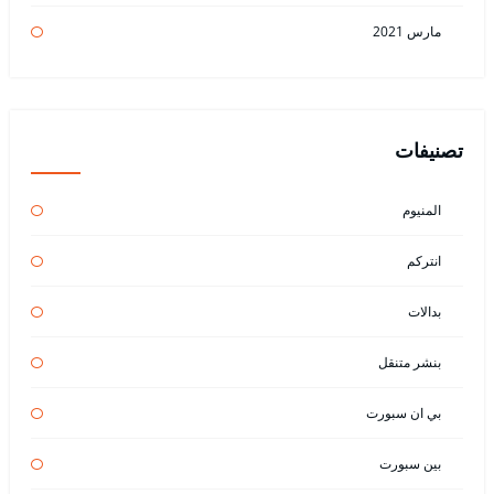
مارس 2021
تصنيفات
المنيوم
انتركم
بدالات
بنشر متنقل
بي ان سبورت
بين سبورت