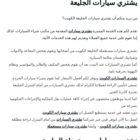
يشتري سيارات الجليعة
من يريد منكم أن يشتري سيارات الجليعة الكويت؟
نقدم لكم هذه الخدمة المميزة
يشتري سيارات
المقدمة من مكتب شراء السيارات. لذلك
إننا نقوم على خدمة جميع العملاء وتقديم لهم هذه الخدمات الأتية:
نشتري سيارات مستعملة الجليعة الكويت من أصحابها ونقوم بفحص المقاعد والابواب
وشبابيك لضمان سلامة السيارة.
كما نشتري السيارات عند البيت بعد أن نقوم بفحص المكيف والفلاتر والمواسير ونظام
التهوية بحرفية تامة.
نشتري السيارات الكويت
ونوفر لكم أفضل الأسعار كما نقوم بشراء سيارات الخردة.
نسعى لتأمين الراحة لعملائنا الكرام لذلك نشتري السيارات من أمام المنزل الجليعة
بخبرة كادرنا الفني.
كما لدينا موظفون مختصون في إجراء كافة عمليات نقل الملكية والإجراءات الحكومية
بسرعة من
دون تعقيد في خدمة يستطيع العميل ان
يشتري سيارات الكويت
.
اتصل بنا الان لنوفر فني عبر شركتنا
نشتري السيارات
من امام المنزل لراحة مطلقة
يشترون سيارات الكويت
– وأيضا
يشترون سيارات مستعملة