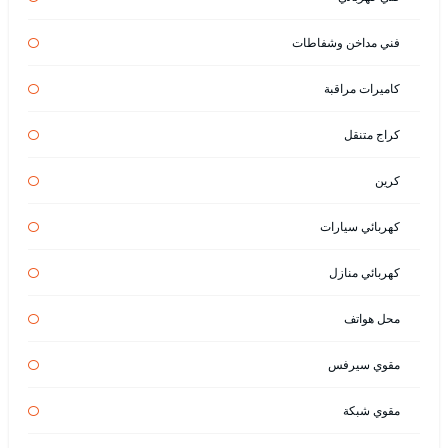
فني مداخن وشفاطات
كاميرات مراقبة
كراج متنقل
كرين
كهربائي سيارات
كهربائي منازل
محل هواتف
مقوي سيرفس
مقوي شبكة