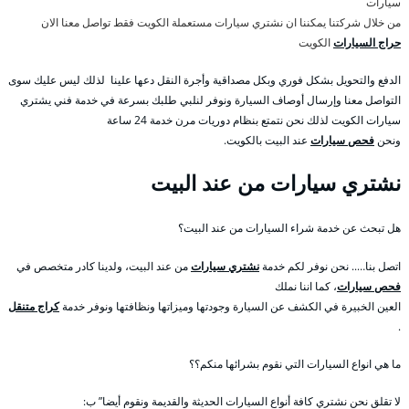
سيارات
من خلال شركتنا يمكننا ان نشتري سيارات مستعملة الكويت فقط تواصل معنا الان
حراج السيارات
الكويت
الدفع والتحويل بشكل فوري وبكل مصداقية وأجرة النقل دعها علينا لذلك ليس عليك سوى
التواصل معنا وإرسال أوصاف السيارة ونوفر لنلبي طلبك بسرعة في خدمة فني يشتري
سيارات الكويت لذلك نحن نتمتع بنظام دوريات مرن خدمة 24 ساعة
ونحن
فحص سيارات
عند البيت بالكويت.
نشتري سيارات من عند البيت
هل تبحث عن خدمة شراء السيارات من عند البيت؟
اتصل بنا….. نحن نوفر لكم خدمة
نشتري سيارات
من عند البيت، ولدينا كادر متخصص في
فحص سيارات
، كما اننا نملك
العين الخبيرة في الكشف عن السيارة وجودتها وميزاتها ونظافتها ونوفر خدمة
كراج متنقل
.
ما هي انواع السيارات التي نقوم بشرائها منكم؟؟
لا تقلق نحن نشتري كافة أنواع السيارات الحديثة والقديمة ونقوم أيضا” ب: