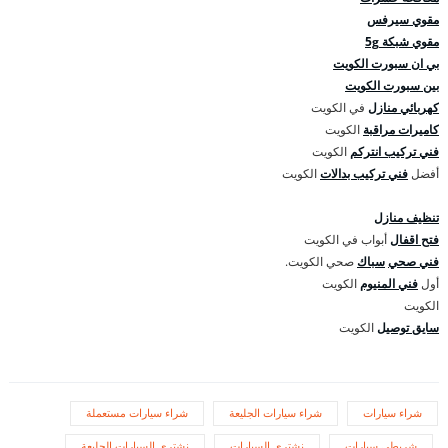
مقوي سيرفس
مقوي شبكة 5g
بي ان سبورت الكويت
بين سبورت الكويت
كهربائي منازل
في الكويت
كاميرات مراقبة
الكويت
فني تركيب انتركم
الكويت
أفضل
فني تركيب بدالات
الكويت
تنظيف منازل
فتح اقفال
أبواب في الكويت
فني صحي
سباك
صحي الكويت.
أول
فني المنيوم
الكويت
الكويت
سايق توصيل
الكويت
شراء سيارات
شراء سيارات الجليعة
شراء سيارات مستعملة
شريطي سيارات
نشتري السيارات
نشتري السيارات الجليعة