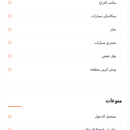
مكتب افراح
ميكانيكي سيارات
نجار
نشتري سيارات
نقل عفش
ونش كرين سطحة
منوعات
تسجيل الدخول
خلاصات Feed الإدخالات