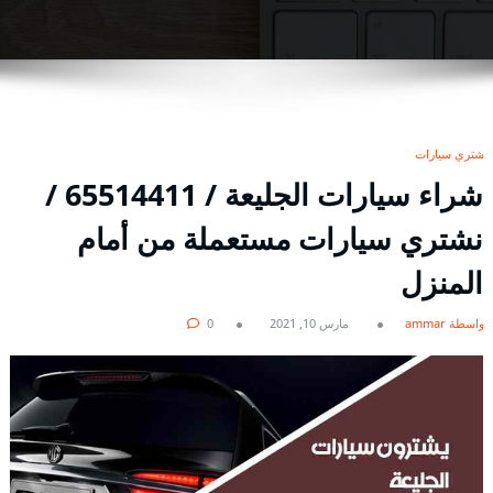
نشتري سيارات
شراء سيارات الجليعة / 65514411 /
نشتري سيارات مستعملة من أمام
المنزل
بواسطة ammar
مارس 10, 2021
0