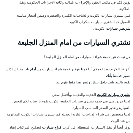
نؤمن لكم في مكتب العقود والإجراءات المالية وكافة الإجراءات الحكومية ونقل
الملكية.
فني يشتري سيارات الكويت والشاحنات الكبيرة والصغيرة وضمن أسعار مناسبة
للعميل كما نشتري سيارات سكراب الكويت
شريطي سيارات
الكويت .
نشتري السيارات من امام المنزل الجليعة
هل تبحث عن خدمة شراء السيارات من امام المنزل الجليعة؟
أعزاءنا الكرام نود إعلامكم أننا قمنا بتوفير خدمة شراء سيارات من أمام باب منزلك لذلك
تتميز خدمتنا بأنك
تقوم بالبيع وانت داخل بيتك، وليس هذا فقط نقوم ب:
نشتري سيارات الكويت
الحديثة والقديمة وبأفضل سعر.
لدينا فريق فني في خدمة نشتري سيارات الجليعة الكويت نقوم بإرساله لكم لفحص
السيارة وتقدير السعر المناسب للسيارة
لدينا متخصص في شراء الدراجات النارية الحديثة كما نشتري سيارات الكويت المدعومة
من عند البيت
نوفر أيضاً أو لنقل السيارات المتعطلة إلى أقرب
كراج سيارات
لتصليح المركبات إنقاذ