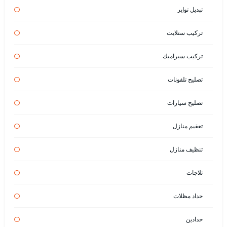
تبديل تواير
تركيب ستلايت
تركيب سيراميك
تصليح تلفونات
تصليح سيارات
تعقيم منازل
تنظيف منازل
ثلاجات
حداد مظلات
حدادين