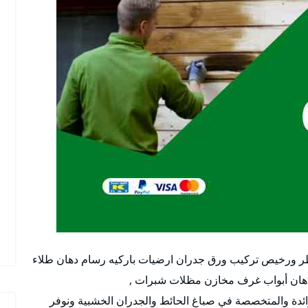
طر ورخيص تركيب ورق جدران ارضيات باركيه رسام دهان طلاء
دهان أبواب غرف مخازن مظلات شبرات ,
ائدة والمتخصصة في صباغ الحائط والجدران الخشبية ونوفر