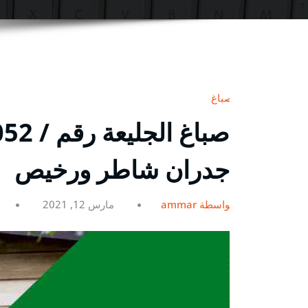
صباغ
جدران شاطر ورخيص
بواسطة ammar
مارس 12, 2021