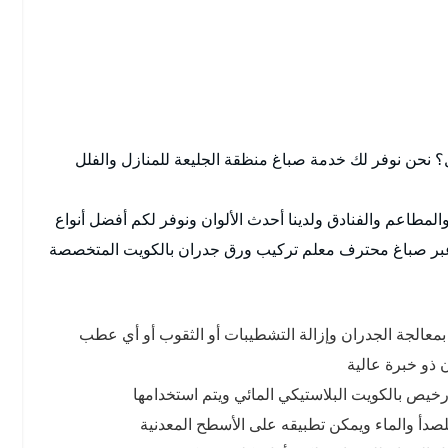
؟ نحن نوفر لك خدمة صباغ منظقة الجليعة للمنازل والفلل
المطاعم والفنادق ولدينا أحدث الألوان ونوفر لكم أفضل أنواع
 عبر صباغ محترف معلم تركيب ورق جدران بالكويت المتخصصة
 بمعالجة الجدران وإزالة التشطيبات أو الثقوب أو أي عطب
 ذو خبرة عالية
ورخيص بالكويت البلاستيكي المائي ويتم استخدامها
للصدأ والماء ويمكن تطبيقه على الأسطح المعدنية