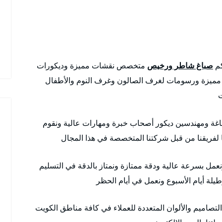
كم
صباغ شاطر ورخيص
متخصص نقشات مميزة وديكورات
 مميزة ورسومات لغرف الصالون وغرف النوم والأطفال
ت
غة ومهندسين ديكور أصحاب خبرة ومهارات عالية ونقوم
 لفريقنا من قبل شركتنا المتخصصة في هذا المجال
عمل بسرعة عالية ودقة ممتازة ونمتاز بالدقة في التسليم
التصاميم والألوان المتعددة للعملاء في كافة مناطق الكويت