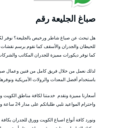
صباغ الجليعة رقم
هل تبحث عن صباغ شاطر ورخيص بالجليعة؟ نوفر ل
للحيطان والجدران والأسقف كما نقوم برسم نقشات
كما نوفر ديكورات مميزة للجدران المكاتب والشركا
لذلك نعمل من خلال فريق كامل من فنين وعمال صبا
باستخدام أفضل المعدات والرولات الأمريكية ونوفرها
أسعارنا مميزة ونقدم خدمتنا لكافة مناطق الكويت ون
واحترام المواعيد نلبي طلباتكم على مدار 24 ساعة وطيلة أيام الأسبوع ونعمل في أيام الحظر
ونورد كافة أنواع اصباغ الكويت وورق للجدران بكافة 