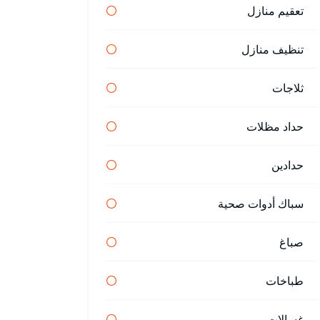
تعقيم منازل
تنظيف منازل
ثلاجات
حداد مظلات
حدادين
سباك أدوات صحية
صباغ
طباخات
غسالات