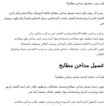
هل ترغب بتفصيل مداخن مطابخ؟
يسرنا أن نوفر لكم خدمة تفصيل مداخن مطابخ بكافة الموديلات والأحجام وعلى أيدي
أفضل الخبراء وباستخدام أفضل خامات الستانلس ستيل المقاوم للصدأ والرطوبة. ونعمل
في:
تركيب مداخن بكافة الأحجام وبخبرة أفضل فني تركيب مداخن بيان
نقوم أيضا بتنظيف هود مطاعم باستخدام مواد أمنة وعبر فني مداخن هود مطاعم.
لدينا الخبرة العالية بتصليح مكائن المداخن وتبديل الفلاتر وتنظيف الشفاط.
نؤمن لكم فني تركيب شفاطات مداخن هندي بيان ذو خبرة عالية في صيانة وتصليح
الفلاتر.
غسيل مداخن مطابخ
هل أنت بحاجة لخدمة غسيل مداخن مطابخ؟
نؤمن خدمة غسيل مداخن مطابخ وغسيل شفاطات وتنظيف فلاتر على أيدي أفضل فريق
عمل وبخبرات أجنبية وباستخدام مواد تنظيف فعالة. ونعمل أيضا في
تفتيت الدهون المتراكمة على المروحة وبخبرة فني تنظيف فلاتر مداخن مطاعم