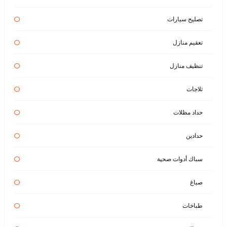
تصليح سيارات
تعقيم منازل
تنظيف منازل
ثلاجات
حداد مظلات
حدادين
سباك أدوات صحية
صباغ
طباخات