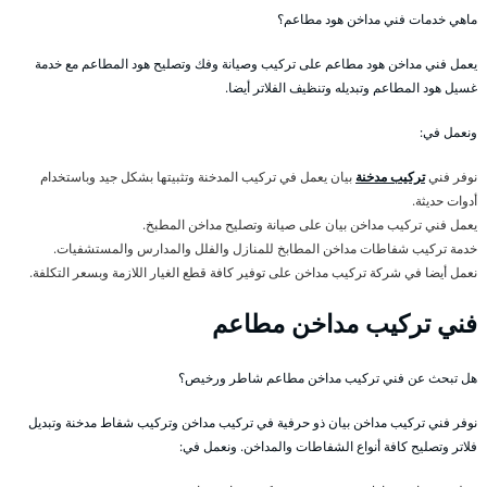
ماهي خدمات فني مداخن هود مطاعم؟
يعمل فني مداخن هود مطاعم على تركيب وصيانة وفك وتصليح هود المطاعم مع خدمة
غسيل هود المطاعم وتبديله وتنظيف الفلاتر أيضا.
ونعمل في:
نوفر فني
تركيب مدخنة
بيان يعمل في تركيب المدخنة وتثبيتها بشكل جيد وباستخدام
أدوات حديثة.
يعمل فني تركيب مداخن بيان على صيانة وتصليح مداخن المطبخ.
خدمة تركيب شفاطات مداخن المطابخ للمنازل والفلل والمدارس والمستشفيات.
نعمل أيضا في شركة تركيب مداخن على توفير كافة قطع الغيار اللازمة وبسعر التكلفة.
فني تركيب مداخن مطاعم
هل تبحث عن فني تركيب مداخن مطاعم شاطر ورخيص؟
نوفر فني تركيب مداخن بيان ذو حرفية في تركيب مداخن وتركيب شفاط مدخنة وتبديل
فلاتر وتصليح كافة أنواع الشفاطات والمداخن. ونعمل في: