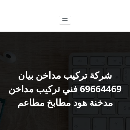
لتجاوز
الكويتية
خدمات وظائف بالكويت
لى
لمحتوى
شركة تركيب مداخن بيان
69664469 فني تركيب مداخن
مدخنة هود مطابخ مطاعم