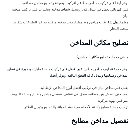
نوفر أيضا فني تركيب مداخن مطاعم لتركيب وصيانة وتصليح مداخن مطاعم.
فني كهربائي يعمل في تبديل فلاتر وتبديل شفاط مدخنة وبخبرات فني تركيب مدخنة
بيان
معلم
تبديل شفاطات
مداخن هود مطبخ فلاتر مدخنة ماكينة مداخن الطباخات شفاط
سحب البخار
تصليح مكائن المداخن
ما هي خدمات تصليح مكائن المداخن؟
نوفر خدمة تنظيف مداخن مطابخ عبر أفضل فني تركيب مدخنة طباخ ذو خبرة في تصليح
المداخن وصيانتها وتبديل كافة القطع التالفة. ونوفر أيضا:
يعمل فني مداخن بيان في تركيب أفضل أنواع المداخن الإيطالية.
نوفر فني تنظيف هود مطاعم يعمل في تنظيف وغسيل مداخن مطابخ وصيانة التهوية
عبر فني تهوية مركزية.
تركيب مدخنة مطبخ بكافة الأحجام مع خدمة الصيانة والتصليح وتبديل الفلاتر.
تفصيل مداخن مطابخ