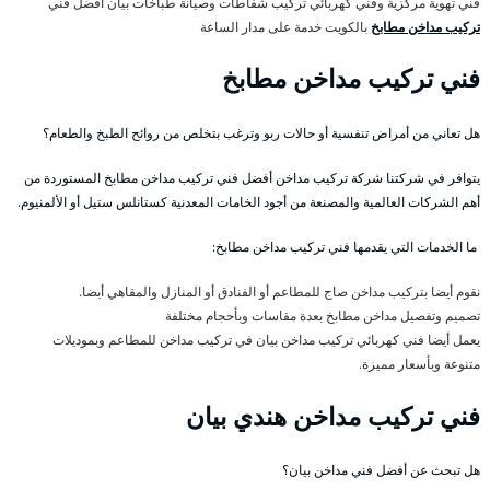
فني تهوية مركزية وفني كهربائي تركيب شفاطات وصيانة طباخات بيان أفضل فني
تركيب مداخن مطابخ
بالكويت خدمة على مدار الساعة
فني تركيب مداخن مطابخ
هل تعاني من أمراض تنفسية أو حالات ربو وترغب بتخلص من روائح الطبخ والطعام؟
يتوافر في شركتنا شركة تركيب مداخن أفضل فني تركيب مداخن مطابخ المستوردة من
أهم الشركات العالمية والمصنعة من أجود الخامات المعدنية كستانلس ستيل أو الألمنيوم.
ما الخدمات التي يقدمها فني تركيب مداخن مطابخ:
نقوم أيضا بتركيب مداخن صاج للمطاعم أو الفنادق أو المنازل والمقاهي أيضا.
تصميم وتفصيل مداخن مطابخ بعدة مقاسات وبأحجام مختلفة
يعمل أيضا فني كهربائي تركيب مداخن بيان في تركيب مداخن للمطاعم وبموديلات
متنوعة وبأسعار مميزة.
فني تركيب مداخن هندي بيان
هل تبحث عن أفضل فني مداخن بيان؟