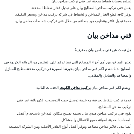
تصليح وصيانة شفاط مدخنة عبر فني تركيب مداخن بيان.
يعمل فني تركيب مداخن المطابخ بيان على تبديل فلاتر شفاط المدخنة.
نوفر كافة قطع الغيار للمداخن والشفاط في شركة تركيب مداخن وبسعر التكلفة.
خدمة تبديل فلاتر وتنظيف هود مطاعم من خلال فني تركيب شفاطات مداخن بيان.
فني مداخن بيان
هل تبحث عن فني مداخن بيان محترف؟
تعتبر المداخن من أهم أجزاء المطابخ التي تساعدكم على التخلص من الروائح الكريهة في
المطبخ لذلك نقدم لكم فني مداخن بيان بخبرته المميزة في تركيب مدخنة مطبخ للمنازل
والمطاعم والفنادق والمقاهي.
ويقدم لكم فني مداخن بيان
تركيب مداخن الكويت
الخدمات التالية:
خدمة تركيب شفاط بحرفية مع خدمة توصيل جميع التوصيلات الكهربائية عبر فني
تركيب مداخن المطابخ.
يقوم فني تركيب مداخن هندي بيان بخدمة تصليح مكائن المداخن باستخدام أفضل
المعدات الحديثة لصيانة جميع الاعطال والمشاكل.
أيضا تبديل فلاتر مداخن مطاعم ونوفر أفضل أنواع الفلاتر الأصلية ومن الشركة المصنعة
وبسعر رخيص.