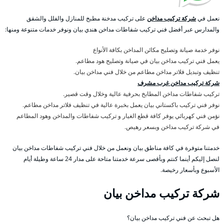
نعمل في
شركة تركيب مداخن
على تركيب مدخنة مطبخ للمنازل والفلل والشقق
والمدارس عبر أفضل فني تركيب شفاطات مداخن هندي بيان ونوفر خدمات متنوعة ومنها:
نوفر خدمة صيانة وتصليح مكائن المداخن بكافة الأنواع
يعمل فني تركيب مداخن بيان في صيانة وتصليح هود مطاعم.
تنظيف وتبديل فلاتر مداخن مطاعم من خلال فني مداخن بيان.
شركة تركيب مداخن غرب مشرف
تركيب شفاطات مداخن المطابخ بحرفية عالية وخلال وقت قصير.
نوفر فني تركيب باكستاني بيان يعمل بخبرة عالية في تنظيف فلاتر مداخن مطاعم.
نؤمن فني كهربائي يوفر كافة قطع الغيار و تركيب شفاطات والمداخن وهود المطاعم
في شركة تركيب مداخن وبسعر رهيص.
خدمتنا متوفرة في كافة مناطق بيان ونعمل من خلال فني تركيب شفاطات مداخن بيان
لنصل إليكم أينما كنتم وبأقصى سرعة خدمتنا متاحة على مدار 24 ساعة وطيلة أيام
الأسبوع وبأسعار رخيصة.
شركة تركيب مداخن بيان
هل تبحث عن فني تركيب مداخن بيان؟