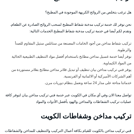
هل ترغب بتخلص من الروائح الكريهة الموجودة في المطبخ؟
نحن نوفر لك خدمة تركيب مدخنة شفاط المطبخ لسحب الروائح الصادرة عن الطعام.
ونقدم لكم أيضا في خدمة تركيب مدخنة شفاط المطبخ الخدمات التالية:
تركيب شفاط مداخن من أجود الخامات المصنعة من ستانلس ستيل المقاوم للصدأ
والرطوبة.
نوفر أيضا خدمة غسيل مداخن مطابخ باستخدام أفضل مواد التنظيف الطبيعية الخالية
من المواد الكيماوية.
يوفر فني تركيب مداخن بيان تنظيف أو تبديل فلاتر مداخن مطابخ بفلاتر مستوردة من
أهم الشركات الأميركية أو الالمانية أو الفرنسية.
خدماتنا متاحة على مدار 24 ساعة ونعمل بنظام دوريات مرن.
تواصل معنا الان وفي أي مكان في الكويت عبر خدمة فني تركيب مداخن بيان لنوفر كافة
عمليات تركيب الشفاطات والمداخن والهود بأفضل الأدوات والمواد
تركيب مداخن وشفاطات الكويت
فني تركيب مداخن بالكويت للقيام بكافة أعمال التركيب والتنظيف للمداخن والشفاطات