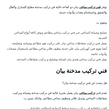
نوفر
فني تركيب مداخن
بيان ذو كفاءة عالية في تركيب مدخنة مطبخ للمنازل والفلل
والشقق وباستخدام معدات وأدوات حديثة.
ونقوم ب:
تصليح وصيانة المداخن عبر فني تركيب مداخن مطاعم ونوفر كافة أنواع المداخن
الحديثة.
يعمل فني تركيب شفاطات مداخن بيان على تركيب هود مطاعم وصيانته وتصليحه.
أيضا يقوم فني كهربائي بيان على خدمة تنظيف فلاتر مداخن مطاعم باستعمال مضخات
وأدوات خاصة.
نوفر فني تركيب مداخن هندي بيان لصيانة وتصليح و تركيب شفاطات المدخنة.
فني تركيب مدخنة بيان
هل تبحث عن فني تركيب مدخنة بيان؟
نقدم فني
تركيب مداخن
بيان يعمل بخبرة عالية في تركيب مدخنة وصيانة وتركيب
شفاطات المداخن وتبديل فلاتر وتنظيف مداخن مطاعم، ولذلك نتميز ب:
الخبرة العالية في تركيب مدخنة شفاط المطبخ للمطاعم والفنادق.