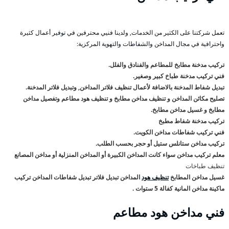
تعمل شركتنا على الكثير من الخدمات, ولدينا فنيي محترفين في توفير أعمال كثيرة
واحترافية في مجال المداخن والشفاطات والتهوية المركزية:
تركيب مدخنة مطابخ للمطاعم والفنادق والفلل.
فني تركيب مدخنة طباخ كبير وصغير.
تبديل شفاط المدخنة بالاضافة لأعمال تنظيف فلاتر المداخن, وتبديل فلاتر المدخنة.
تصليح مكائن المداخن و تنظيف مداخن مطابخ و تنظيف هود مطاعم وتفصيل مداخن
مطابخ و غسيل مداخن مطابخ.
تركيب مدخنة شفاط مطبخ
فني تركيب شفاطات مداخن الكويت.
تركيب مداخن ستانلس ستيل أو حجر بحسب الطلب.
معلم تركيب مداخن سواء كانت المداخن الكبيرة أو المداخن المنزلية أو مداخن المصانع
تنظيف طباخات
غسيل مداخن المطابخ
تنظيف هود
المداخن تبديل فلاتر تبديل شفاطات المداخن تركيب
ماكينة مداخن المانية كفالة 5 ستوات .
فني مداخن هود مطاعم