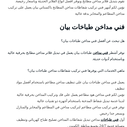
نقوم بتبديل فلاتر مداخن مطابخ ونوفر أفضل أنواع الفلاتر الحديثة وبأسعار رخيصة.
نؤمن لكم أمهر فني تركيب شفاطات مداخن المطابخ باكستاني بيان يعمل على تركيب
مداخن المطاعم والمخابز بدقة عالية
فني مداخن طباخات بيان
هل تبحث عن أفضل فني مداخن طباخات بيان؟
نوفر أشطر
فني مداخن
طباخات بيان يعمل في تبديل فلاتر مداخن مطابخ بحرفية عالية
وباستخدام أدوات حديثة.
ماهي الخدمات التي يوفرها فني تركيب شفاطات مداخن طباخات بيان؟
يعمل فني مداخن طباخات بيان على تنظيف مداخن مطاعم باستخدام أفضل مواد
تنظيف
نؤمن لكم فني مداخن هود مطاعم يعمل على فك وتركيب المداخن بحرفية عالية
لدينا خدمة تبديل شفاط المدخنة باستخدام أجهزة ذو تقنيات عالية
نوفر فني تركيب مداخن مطاعم لتركيب مداخن في المطاعم والمخابز والمنازل
وبسعر جدا رخيص
أول
فني طباخات
مداخن تبديل شفاطات المداخن تصليح طباخ كهربائي وتنظيف
وصيانة خدمة 24/7 بجميع مناطق الكويت .