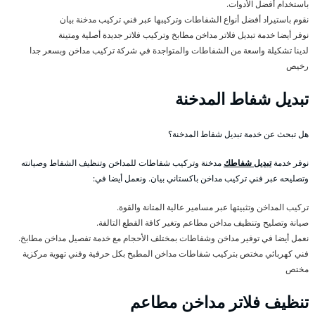
باستخدام أفضل الأدوات.
نقوم باستيراد أفضل أنواع الشفاطات وتركيبها عبر فني تركيب مدخنة بيان
نوفر أيضا خدمة تبديل فلاتر مداخن مطابخ وتركيب فلاتر جديدة أصلية ومتينة
لدينا تشكيلة واسعة من الشفاطات والمتواجدة في شركة تركيب مداخن وبسعر جدا
رخيص
تبديل شفاط المدخنة
هل تبحث عن خدمة تبديل شفاط المدخنة؟
نوفر خدمة
تبديل شفاطك
مدخنة وتركيب شفاطات للمداخن وتنظيف الشفاط وصيانته
وتصليحه عبر فني تركيب مداخن باكستاني بيان. ونعمل أيضا في:
تركيب المداخن وتثبيتها عبر مسامير عالية المتانة والقوة.
صيانة وتصليح وتنظيف مداخن مطاعم وتغير كافة القطع التالفة.
نعمل أيضا في توفير مداخن وشفاطات بمختلف الأحجام مع خدمة تفصيل مداخن مطابخ.
فني كهربائي مختص بتركيب شفاطات مداخن المطبخ بكل حرفية وفني تهوية مركزية
مختص
تنظيف فلاتر مداخن مطاعم