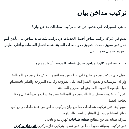
تركيب مداخن بيان
ما هي المميزات التي نقدمها في خدمة تركيب شفاطات مداخن بيان؟
تقدم في شركة تركيب مداخن أفضل الخدمات في تركيب شفاطات مداخن بيان بأيدي أهم
كادر فني مجهز بأحدث التجهيزات والمعدات الحديثة لتقدم أفضل الخدمات وبأعلى معايير
الجودة. وتتمثل خدماتنا في:
صيانة وتصليح مكائن المداخن وتبديل شفاط المدخنة بأسعار مميزة.
يعمل فني تركيب مداخن بيان على صيانة هود مطاعم و تنظيف فلاتر مداخن المطابخ
وإزالة الترسبات والدهون المتراكمة على المروحة وقاعدة المروحة والفلتر باستخدام
مواد طبيعية لا تسبب الخدوش أو الجروح للمدخنة.
نقدم أيضا خدمة تفصيل شفاطات مداخن المطابخ بعدة مقاسات وبعدة أشكال وفقا
لحاجة العميل
يقوم أيضا فني تركيب شفاطات مداخن بيان بتركيب مداخن من عدة خامات ومن أجود
أنواع الستانلس ستيل المقاوم للصدأ والحرارة.
شركة صيانة مداخن مطابخ
صيانة طباخات
كهربائية وعادية .
فني تركيب وصيانة جميع المداخن فني تمديد وتركيب غاز مركزي
فني غاز مركزي