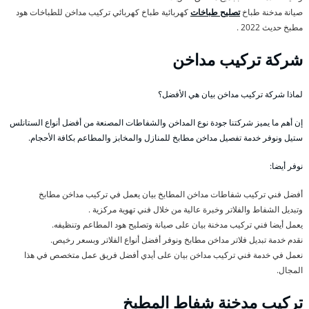
صيانة مدخنة طباخ
تصليح طباخات
كهربائية طباخ كهربائي تركيب مداخن للطباخات هود
مطبخ حديث 2022 .
شركة تركيب مداخن
لماذا شركة تركيب مداخن بيان هي الأفضل؟
إن أهم ما يميز شركتنا جودة نوع المداخن والشفاطات المصنعة من أفضل أنواع الستانلس
ستيل ونوفر خدمة تفصيل مداخن مطابخ للمنازل والمخابز والمطاعم بكافة الأحجام.
نوفر أيضا:
أفضل فني تركيب شفاطات مداخن المطابخ بيان يعمل في تركيب مداخن مطابخ
وتبديل الشفاط والفلاتر وخبرة عالية من خلال فني تهوية مركزية .
يعمل أيضا فني تركيب مدخنة بيان على صيانة وتصليح هود المطاعم وتنظيفه.
نقدم خدمة تبديل فلاتر مداخن مطابخ ونوفر أفضل أنواع الفلاتر وبسعر رخيص.
نعمل في خدمة فني تركيب مداخن بيان على أيدي أفضل فريق عمل متخصص في هذا
المجال.
تركيب مدخنة شفاط المطبخ