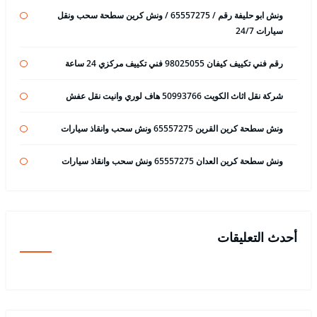
ونش ابو حليفة رقم / 65557275 / ونش كرين سطحة سحب ونقل
سيارات 24/7
رقم فني تكييف كيفان 98025055 فني تكييف مركزي 24 ساعة
شركة نقل اثاث الكويت 50993766 هاف لوري وانيت نقل عفش
ونش سطحة كرين القرين 65557275 ونش سحب وانقاذ سيارات
ونش سطحة كرين العدان 65557275 ونش سحب وانقاذ سيارات
أحدث التعليقات