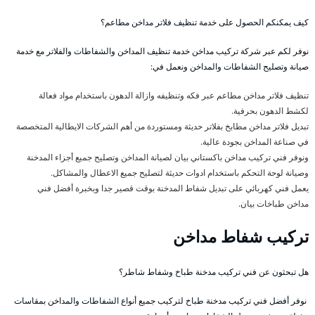
كيف يمكنكم الحصول على خدمة تنظيف فلاتر مداخن مطاعم؟
نوفر لكم عبر شركة تركيب مداخن خدمة تنظيف المداخن والشفاطات والفلاتر مع خدمة
صيانة وتصليح الشفاطات والمداخن ونعمل في:
تنظيف فلاتر مداخن مطاعم عبر فكه وتنظيفه وازالة الدهون باستخدام مواد فعالة
لكشط الدهون بحرفية.
تبديل فلاتر مداخن مطابخ بفلاتر حديثة ومستوردة من أهم الشركات الايطالية المتخصصة
في صناعة المداخن بجودة عالية.
ونوفر فني تركيب مداخن باكستاني بيان لصيانة المداخن وتصليح جميع أجزاء المدخنة
وصيانة لوحة التحكم باستخدام ادوات حديثة لتصليح جميع الاعطال والمشاكل.
يعمل فني كهربائي على تبديل شفاط المدخنة بوقت قصير جدا وبخبرة أفضل فني
مداخن طباخات بيان.
تركيب شفاط مداخن
هل تبحثون عن فني تركيب مدخنة طباخ وشفاط شاطر؟
نوفر أفضل فني تركيب مدخنة طباخ لتركيب جميع أنواع الشفاطات والمداخن بمقاسات