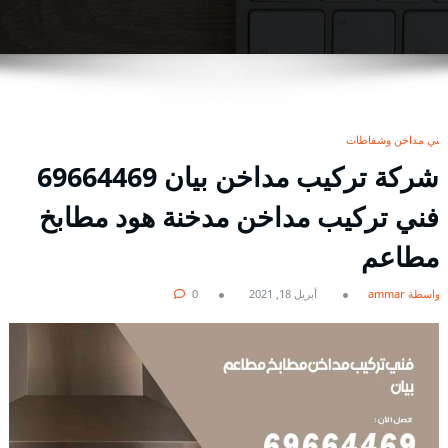
فني مداخن وشفاطات
شركة تركيب مداخن بيان 69664469
فني تركيب مداخن مدخنة هود مطابخ
مطاعم
بواسطة ammar
أبريل 18, 2021
0