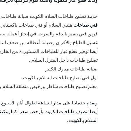
خدمة تصليح طباخات السلام الكويت صيانة طباخات و 
فني طباخات
هندي السلام أو فني طباخات باكستاني 
فريق فني يتميز بالدقة والسرعة في إنجاز أعماله بت
غسيل الطباخ والأفران وصيانة أعطاله من ضعف النار 
أيضا توفير قطع غيار للطباخات المستوردة من الخارج
تصليح طباخات داحل المنزل السلام .
صيانة طباخات مبارك الكبير
اول فني تصليح طباخات السلام بالكويت .
معلم تصليح طباخات شاطر ورخيص منطقة السلام با
ونقدم خدماتنا على مدار الساعة لطوال أيام الأسبوع
أيضا تنظيف طباخات الكويت بأرخص سعر. كما يمكنك
السلام بالكويت .