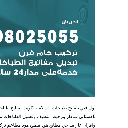
أول فني تصليح طباخات السلام بالكويت تصليح طباخا
باكستاني شاطر ورخيص تنظيف وغسيل الطباخات مدا
وافران غاز مداخن مطابخ هود مطبخ هود مطاعم تركي