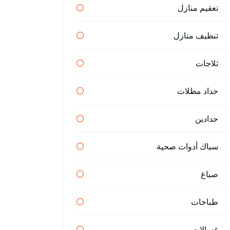
تعقيم منازل
تنظيف منازل
ثلاجات
حداد مظلات
حدادين
سباك أدوات صحية
صباغ
طباخات
غسالات