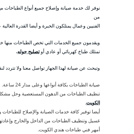
نوفر لك خدمة صيانة وإصلاح جميع أنواع الطباخات مهم
من
الفنيين وعمال يمتلكون الخبرة و أيضا القدرة العالي
ويقدمون جميع الخدمات التي تخص الطباخات منها خدم
تمتلك طباخ كهربائي أو عادي أو
تصليح جوله
،
وتبحث عن صيانة لهذا الجهاز تواصل معنا ولا تتردد لن
صيانة الطباخات بكافة أنواعها وعلى مدار 24 ساعة.
تنظيف الطباخات من الدهون المستعصية وحل مشكلة ا
الكويت
.
أيضا توفير كافة خدمات الصيانة والإصلاح للطباخات وقط
غسيل وتنظيف الطباخات من الداخل والخارج وإعادتها
أمهر فني طباخات هندي الكويت.