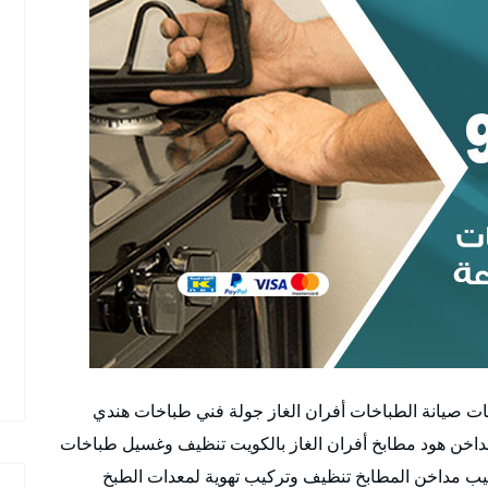
ت صيانة الطباخات أفران الغاز جولة فني طباخات هندي
خن هود مطابخ أفران الغاز بالكويت تنظيف وغسيل طباخات
ب مداخن المطابخ تنظيف وتركيب تهوية لمعدات الطبخ