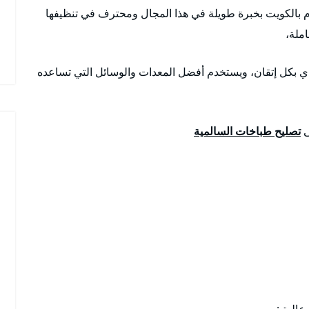
 بالكويت بخبرة طويلة في هذا المجال ومحترف في تنظيفها
املة،
دي بكل إتقان، ويستخدم أفضل المعدات والوسائل التي تساعده
ى
تصليح طباخات السالمية
عالية :