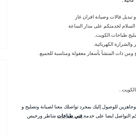
تبديل فالات وصيانة افران غاز
السلام لخدمتكم على مدار الساعة
صليح طباخات الكويت.
والشرارة الكهربائية.
 ومن ذات المنشأ بأسعار معقولة ومناسبة للجميع.
لكويت .
 وجاهزين للوصول إليك بمجرد تواصلك معنا لصيانة وتصليح و
م التواصل ايضا على خدمة
فني طباخات
شاطر ورخيص