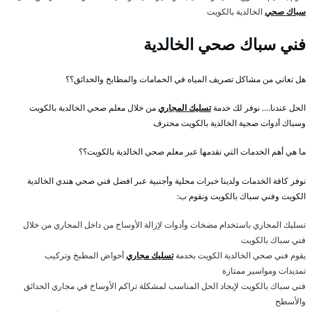
سباك صحي
الخالدية بالكويت
فني سباك صحي الخالدية
هل تعاني من مشاكل تصريف المياه في الحمامات والمطابخ والحدائق؟؟
الحل عندنا…. نوفر لك خدمة
تسليك المجاري
من خلال معلم صحي الخالدية بالكويت
وسباك أدوات صحية الخالدية بالكويت محترف
ما هي أهم الخدمات التي نقدمها عبر معلم صحي الخالدية بالكويت؟؟
نوفر كافة الخدمات ولدينا خبرات محلية وأجنبية عبر افضل فني صحي هندي الخالدية
الكويت وفني سباك بالكويت ونقوم ب:
تسليك المجاري باستخدام مضخات وأدوات لإزالة الأوساخ من داخل المجاري من خلال
فني سباك بالكويت
يقوم فني صحي الخالدية الكويت بخدمة
تسليك مجاري
أحواض المطبخ وتركيب
تمديدات ومواسير ممتازة
فني سباك بالكويت لإيجاد الحل المناسب لمشكلة تراكم الأوساخ في مجاري الحدائق
والأسطح