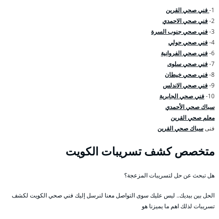
1-
فني صحي القرين
2-
فني صحي الاحمدي
3-
فني صحي جنوب السرة
4-
فني صحي حولي
6-
فني صحي الفروانية
7-
فني صحي سلوى
8-
فني صحي خيطان
9-
فني صحي الاندلس
10-
فني صحي الجابرية
سباك صحي الأحمدي
معلم صحي القرين
فنى
سباك صحي القرين
متخصص كشف تسريبات الكويت
هل تبحث عن حل لتسريبات المزعجة؟
الحل بين بيديك.. ليس عليك سوى التواصل معنا لنرسل إليك فني صحي الكويت لكشف
تسريبات لذلك اهم ما يميزنا هو