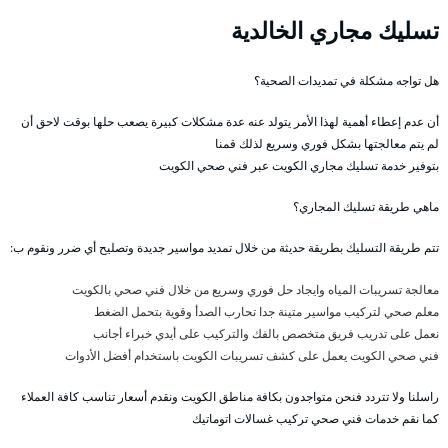
تسليك مجاري الخالدية
هل تواجه مشكلة في تمديدات الصحية؟
أن عدم إعطاء أهمية لهذا الأمر يتولد عنه عدة مشكلات كبيرة يصعب حلها بوقت لاحق أن
لم يتم معالجتها بشكل فوري وسريع لذلك قمنا
بتوفير خدمة تسليك مجاري الكويت عبر فني صحي الكويت
ماهي طريقة تسليك المجاري؟
تتم طريقة التسليك بطريقة حديثة من خلال تمديد مواسير جديدة وتصليح أي ضرر ونقوم ب:
معالجة تسريبات المياه وايجاد حل فوري وسريع من خلال فني صحي بالكويت
معلم صحي لتركيب مواسير متينة جدا تحارب الصدأ وقوية بتحمل الضغط
نعمل على تدريب فريق متخصص بالفك والتركيب على أيدي خبراء أجانب
فني صحي الكويت يعمل على كشف تسريبات الكويت باستخدام أفضل الأدوات
راسلنا ولا تتردد فنحن متواجدون بكافة مناطق الكويت ونقدم أسعار تناسب كافة العملاء
كما نقم خدمات فني صحي تركيب غسالات اتوماتيك