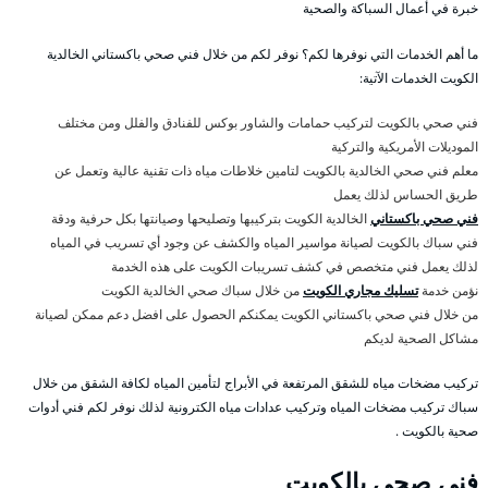
خبرة في أعمال السباكة والصحية
ما أهم الخدمات التي نوفرها لكم؟ نوفر لكم من خلال فني صحي باكستاني الخالدية
الكويت الخدمات الآتية:
فني صحي بالكويت لتركيب حمامات والشاور بوكس للفنادق والفلل ومن مختلف
الموديلات الأمريكية والتركية
معلم فني صحي الخالدية بالكويت لتامين خلاطات مياه ذات تقنية عالية وتعمل عن
طريق الحساس لذلك يعمل
فني صحي باكستاني
الخالدية الكويت بتركيبها وتصليحها وصيانتها بكل حرفية ودقة
فني سباك بالكويت لصيانة مواسير المياه والكشف عن وجود أي تسريب في المياه
لذلك يعمل فني متخصص في كشف تسريبات الكويت على هذه الخدمة
نؤمن خدمة
تسليك مجاري الكويت
من خلال سباك صحي الخالدية الكويت
من خلال فني صحي باكستاني الكويت يمكنكم الحصول على افضل دعم ممكن لصيانة
مشاكل الصحية لديكم
تركيب مضخات مياه للشقق المرتفعة في الأبراج لتأمين المياه لكافة الشقق من خلال
سباك تركيب مضخات المياه وتركيب عدادات مياه الكترونية لذلك نوفر لكم فني أدوات
صحية بالكويت .
فني صحي بالكويت