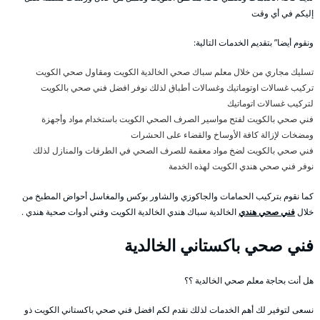
إليكم في أي وقت
ونقوم أيضا” بتقديم الخدمات التالية:
تسليك مجاري من خلال معلم سباك صحي الخالدية الكويت ومقاول صحي الكويت
تركيب غسالات اوتوماتيك وغسالات أطباق لذلك نوفر افضل فني صحي بالكويت
لتركيب غسالات اتوماتيك
فني صحي بالكويت لفتح مواسير الصرف الصحي الكويت باستخدام مواد وأجهزة
ومضخات لإزالة كافة الأوساخ والقضاء على الحشرات
فني صحي بالكويت لضخ مواد معقمة للصرف الصحي في الطرقات والمنازل لذلك
نوفر فني صحي هندي الكويت لهذه الخدمة
كما نقوم بتركيب الحمامات والجاكوزي والشاور بوكس والمغاسل أحواض المطبخ من
خلال
فني صحي هندي
الخالدية سباك هندي الخالدية الكويت وفني أدوات صحية هندي .
فني صحي باكستاني الخالدية
هل أنت بحاجة معلم صحي الخالدية ؟؟
نسعى لتوفير لك أهم الخدمات لذلك نقدم لكم افضل فني صحي باكستاني الكويت ذو