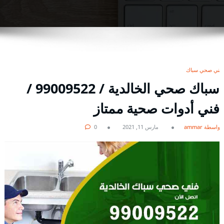
فني صحي سباك
سباك صحي الخالدية / 99009522 /
فني أدوات صحية ممتاز
بواسطة ammar
مارس 11, 2021
0