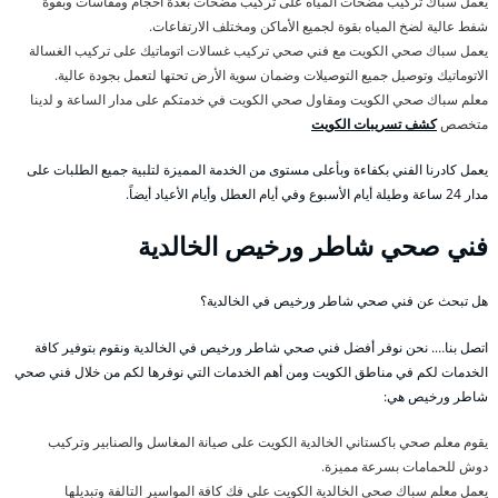
يعمل سباك تركيب مضخات المياه على تركيب مضخات بعدة احجام ومقاسات وبقوة
شفط عالية لضخ المياه بقوة لجميع الأماكن ومختلف الارتفاعات.
يعمل سباك صحي الكويت مع فني صحي تركيب غسالات اتوماتيك على تركيب الغسالة
الاتوماتيك وتوصيل جميع التوصيلات وضمان سوية الأرض تحتها لتعمل بجودة عالية.
معلم سباك صحي الكويت ومقاول صحي الكويت في خدمتكم على مدار الساعة و لدينا
متخصص
كشف تسريبات الكويت
يعمل كادرنا الفني بكفاءة وبأعلى مستوى من الخدمة المميزة لتلبية جميع الطلبات على
مدار 24 ساعة وطيلة أيام الأسبوع وفي أيام العطل وأيام الأعياد أيضاً.
فني صحي شاطر ورخيص الخالدية
هل تبحث عن فني صحي شاطر ورخيص في الخالدية؟
اتصل بنا…. نحن نوفر أفضل فني صحي شاطر ورخيص في الخالدية ونقوم بتوفير كافة
الخدمات لكم في مناطق الكويت ومن أهم الخدمات التي نوفرها لكم من خلال فني صحي
شاطر ورخيص هي:
يقوم معلم صحي باكستاني الخالدية الكويت على صيانة المغاسل والصنابير وتركيب
دوش للحمامات بسرعة مميزة.
يعمل معلم سباك صحي الخالدية الكويت على فك كافة المواسير التالفة وتبديلها