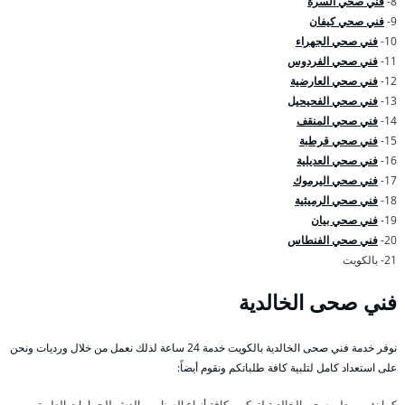
8-
فني صحي السرة
9-
فني صحي كيفان
10-
فني صحي الجهراء
11-
فني صحي الفردوس
12-
فني صحي العارضية
13-
فني صحي الفحيحيل
14-
فني صحي المنقف
15-
فني صحي قرطبة
16-
فني صحي العديلية
17-
فني صحي اليرموك
18-
فني صحي الرميثية
19-
فني صحي بيان
20-
فني صحي الفنطاس
21- بالكويت
فني صحى الخالدية
نوفر خدمة فني صحى الخالدية بالكويت خدمة 24 ساعة لذلك نعمل من خلال ورديات ونحن
على استعداد كامل لتلبية كافة طلباتكم ونقوم أيضاً:
كما نؤمن معلم صحي الخالدية لتركيب كافة أنواع الصنابير والدش للحمامات العلوية