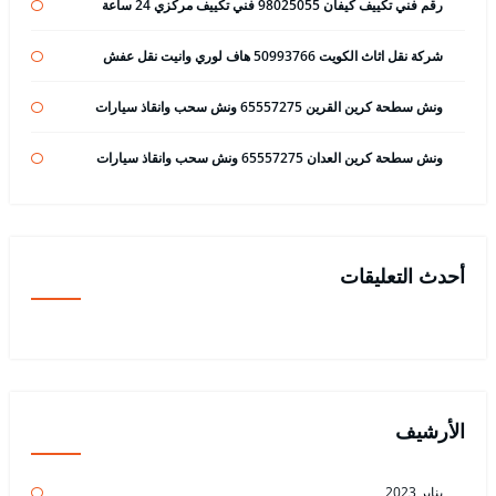
رقم فني تكييف كيفان 98025055 فني تكييف مركزي 24 ساعة
شركة نقل اثاث الكويت 50993766 هاف لوري وانيت نقل عفش
ونش سطحة كرين القرين 65557275 ونش سحب وانقاذ سيارات
ونش سطحة كرين العدان 65557275 ونش سحب وانقاذ سيارات
أحدث التعليقات
الأرشيف
يناير 2023