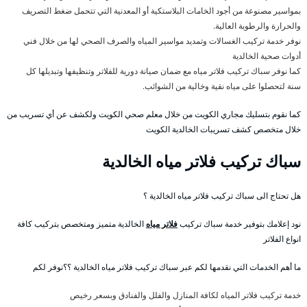
بمواسير مصنوعة من أجود الخامات البلاستكية أو المعدنية التي تتحمل ضغط التصريف
والحرارة والرطوبة العالية.
نوفر خدمة تركيب الغسالات وتمديد مواسير المياه والصرف الصحي لها من خلال فني
أدوات صحية الخالدية
كما نوفر سباك تركيب فلاتر مياه مع ضمان صيانة دورية للفلاتر وتنظيفها وتبديلها كل
سنة لتحصلوا على مياه نقية وخالية من الشوائب.
كما نقوم بتسليك مجاري الكويت من خلال معلم صحي الكويت ولكشف عن أي تسريب من
خلال متخصص كشف تسريبات الخالدية الكويت
سباك تركيب فلاتر مياه الخالدية
هل تحتاج الى سباك تركيب فلاتر مياه الخالدية ؟
نود إعلامك بتوفير خدمة سباك تركيب
فلاتر مياه
الخالدية متميز ومتخصص بتركيب كافة
انواع الفلاتر
ما أهم الخدمات التي نقدمها لكم عبر سباك تركيب فلاتر مياه الخالدية ؟؟نوفر لكم
خدمة تركيب فلاتر المياه لكافة المنازل والفلل والفنادق وبسعر رخيص