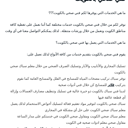
ما هي الخدمات التي يوفرها لكم فني صحي بالكويت؟؟؟
نوفر لكم من خلال فني صحي بالكويت خدمات مختلفة كما أننا نعمل على تغطية كافة
مناطق الكويت ونعمل من خلال ورشات متنقلة.. لذلك يمكنكم التواصل معنا في أي وقت
ما هي الخدمات التي يعمل بها فني صحي بالكويت؟
يقوم فني صحي بالكويت بتقديم خدمات من كافة الأنواع لذلك نعمل على:
تسليك المجاري والأنابيب والآبار وتسليك الصرف الصحي من خلال معلم سباك صحي
بالكويت
نوفر سباك تركيب مضخات المياه للمسابح في الفلل والمسابح العامة كما نقوم
بتركيب
فلاتر
للمسابح كن خلال فني أدوات صحية
لدينا فني سباك بالكويت ذو خبرة عالية في تسليك وتنظيف مصارف الغسالات وإزالة
أي قطعة عالقة فيها
سباك صحي بالكويت لتوفير مواد تعقيم فعالة لتسليك أحواض الاستحمام لذلك يعمل
معلم سباك صحي الكويت على حل أي مشكلة في المجاري
معلم سباك صحي الكويت ومقاول صحي الكويت في خدمتكم على مدار الساعة
مقاول صحي معلم ادوات صحيه في الكويت