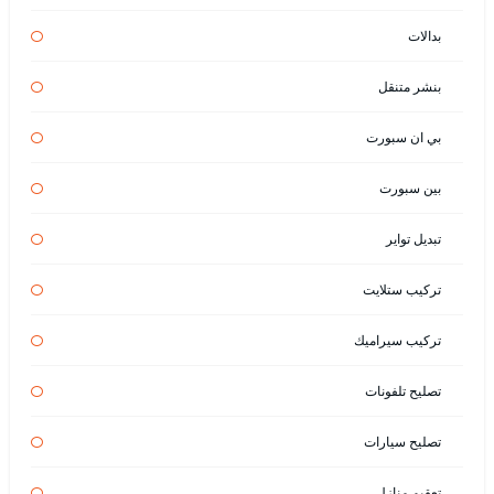
بدالات
بنشر متنقل
بي ان سبورت
بين سبورت
تبديل تواير
تركيب ستلايت
تركيب سيراميك
تصليح تلفونات
تصليح سيارات
تعقيم منازل