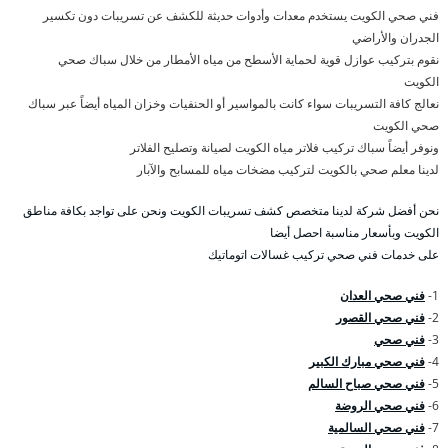
فني صحي الكويت يستخدم معدات وأدوات حديثة للكشف عن تسريبات دون تكسير
الجدران والأراضي
نقوم بتركيب عوازل قوية لحماية الأسطح من مياه الأمطار من خلال سباك صحي
الكويت
نعالج كافة التسريبات سواء كانت بالمواسير أو الحنفيات وخزان المياه أيضاً عبر سباك
صحي الكويت
ونوفر أيضاً سباك تركيب فلاتر مياه الكويت لصيانة وتصليح الفلاتر
لدينا معلم صحي بالكويت لتركيب مضخات مياه للمسابح والآبار
نحن أفضل شركة لدينا متخصص كشف تسريبات الكويت ونحن على تواجد بكافة مناطق
الكويت وبأسعار مناسبة احصل أيضا
على خدمات فني صحي تركيب غسالات اتوماتيك
1-
فني صحي العدان
2-
فني صحي القصور
3-
فني صحي
4-
فني صحي مبارك الكبير
5-
فني صحي صباح السالم
6-
فني صحي الروضة
7-
فني صحي السالمية