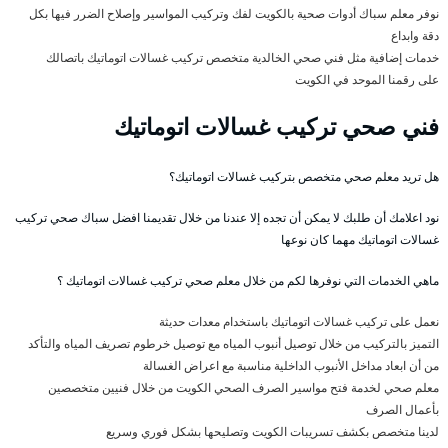
نوفر معلم سباك أدوات صحية بالكويت لفك وتركيب المواسير وإصلاح الضرر فيها بكل
دقة وابداع
خدمات إضافية مثل فني صحي الخالدية متخصص تركيب غسالات اتوماتيك باتصالك
على رقمنا الموحد في الكويت
فني صحي تركيب غسالات اتوماتيك
هل تريد معلم صحي متخصص بتركيب غسالات اتوماتيك؟
نود اعلامك أن طلبك لا يمكن أن تجده إلا عندنا من خلال تقديمنا افضل سباك صحي تركيب
غسالات اتوماتيك مهما كان نوعها
ماهي الخدمات التي نوفرها لكم من خلال معلم صحي تركيب غسالات اتوماتيك ؟
نعمل على تركيب غسالات اتوماتيك باستخدام معدات حديثة
التميز بالتركيب من خلال توصيل أنبوب المياه مع توصيل خرطوم تصريف المياه والتأكد
من أن ابعاد مداخل الأنبوب الداخلية مناسبة مع اعراض الغسالة
معلم صحي لخدمة فتح مواسير الصرف الصحي الكويت من خلال فنيين متخصصين
بأعمال الصرف
لدينا متخصص بكشف تسريبات الكويت وتصليحها بشكل فوري وسريع