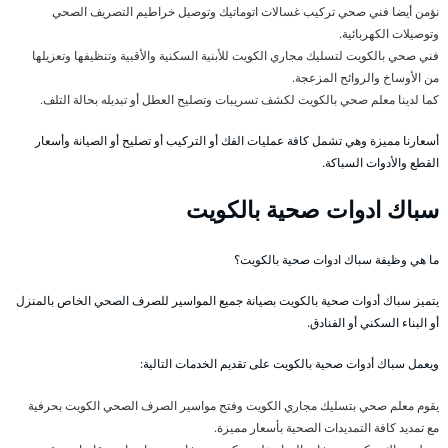
نؤمن أيضا فني صحي تركيب غسالات اتوماتيك وتوصيل خراطيم التصريف الصحي
وتوصيلات الكهربائية.
فني صحي بالكويت لتسليك مجاري الكويت للأبنية السكنية والأقبية وتنظيفها وتعزيلها
من الأوساخ والروائح المزعجة.
كما لدينا معلم صحي بالكويت لكشف تسريبات وتصليح العطل أو تبديله بحالة التلف.
أسعارنا مميزة وهي تشمل كافة عمليات الفك أو التركيب أو تصليح أو الصيانة وأسعار
القطع والأدوات السباكة.
سباك ادوات صحية بالكويت
ما هي وظيفة سباك ادوات صحية بالكويت؟
يتميز سباك أدوات صحية بالكويت بصيانة جميع المواسير للصرف الصحي الخاص بالمنزل
أو البناء السكني أو الفنادق.
ويعمل سباك أدوات صحية بالكويت على تقديم الخدمات التالية:
يقوم معلم صحي بتسليك مجاري الكويت وفتح مواسير الصرف الصحي الكويت بحرفية
مع تمديد كافة التمديدات الصحية بأسعار مميزة.