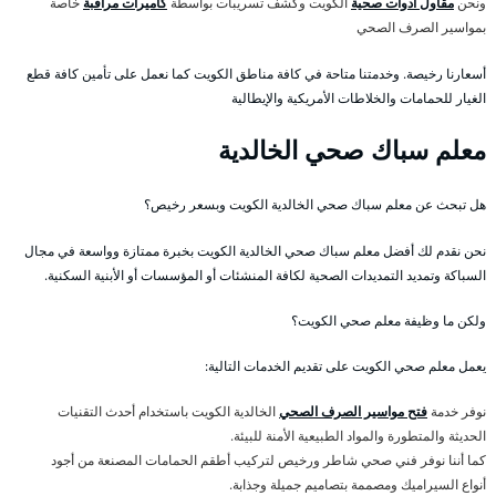
ونحن
مقاول أدوات صحية
الكويت وكشف تسريبات بواسطة
كاميرات مراقبة
خاصة
بمواسير الصرف الصحي
أسعارنا رخيصة. وخدمتنا متاحة في كافة مناطق الكويت كما نعمل على تأمين كافة قطع
الغيار للحمامات والخلاطات الأمريكية والإيطالية
معلم سباك صحي الخالدية
هل تبحث عن معلم سباك صحي الخالدية الكويت وبسعر رخيص؟
نحن نقدم لك أفضل معلم سباك صحي الخالدية الكويت بخبرة ممتازة وواسعة في مجال
السباكة وتمديد التمديدات الصحية لكافة المنشئات أو المؤسسات أو الأبنية السكنية.
ولكن ما وظيفة معلم صحي الكويت؟
يعمل معلم صحي الكويت على تقديم الخدمات التالية:
نوفر خدمة
فتح مواسير الصرف الصحي
الخالدية الكويت باستخدام أحدث التقنيات
الحديثة والمتطورة والمواد الطبيعية الأمنة للبيئة.
كما أننا نوفر فني صحي شاطر ورخيص لتركيب أطقم الحمامات المصنعة من أجود
أنواع السيراميك ومصممة بتصاميم جميلة وجذابة.