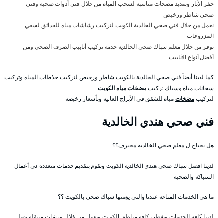
حفر الآبار وتمديد مضخات مناسبة لسحب المياه من خلال فني أدوات صحية وفني
صحي شاطر ورخيص
نعمل من خلال فني صحي الخالدية الكويت لتركيب رشاشات مياه للحدائق لسقي
المزروعات
نوفر من خلال معلم سباك صحي الخالدية خدمة تركيب أنابيب الصرف الصحي ومن
أفضل أنواع الأنابيب
كما لدينا أيضاً فني صحي الخالدية بالكويت شاطر ورخيص لتركيب خلاطات المياه وتركيب
سخانات مياه وسباك تركيب
مضخات مياه الكويت
لتركيب
مضخات
مياه للشقق في الأبراج العالية وبأسعار رخيصة
فني صحي هندي الخالدية
هل تحتاج ل معلم صحي الخالدية محترف؟؟
لدينا افضل سباك صحي هندي الخالدية الكويت ونقوم بتقديم خدمات متعددة في أعمال
السباكة والصحية
ما هي الخدمات المتاحة عندنا والتي يؤمنها سباك صحي بالكويت ؟؟
لدينا كافة الخدمات ونغطي كافة مناطق الكويت ونعمل من خلال ورشات متنقلة تصل