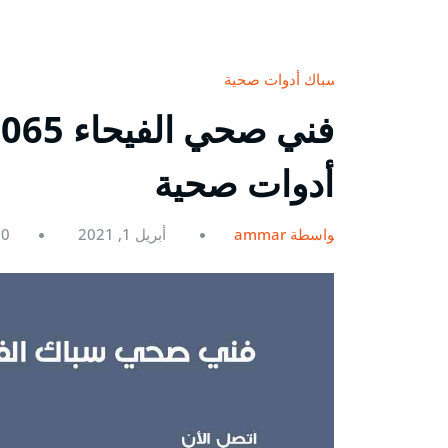
سباك أدوات صحية
أدوات صحية
بواسطة ammar
أبريل 1, 2021
0