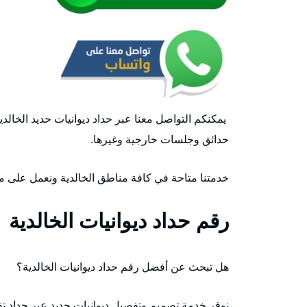
يمكنكم التواصل معنا عبر حداد ديوانيات حديد الخال
حدائق وجلسات خارجية وغيرها.
خدمتنا متاحة في كافة مناطق الخالدية ونعمل على مدار 24 ساعة وطيلة أيام الأسبوع وبأسعار رخيص
رقم حداد ديوانيات الخالدية
هل تبحث عن أفضل رقم حداد ديوانيات الخالدية؟
نوفر خدمة تصميم وتفصيل ديوانيات حديد عبر حداد تف