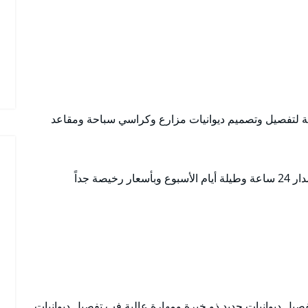
دية لتفصيل وتصميم ديوانيات مزارع وكراسي سباحة ومقاعد
ة جداً
صيل ديوانيات حديد ذو خبرة ومهارة عالية فب تفصيل ديوانيات