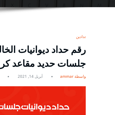
حدادين
جلسات حديد مقاعد كر
بواسطة ammar
أبريل 14, 2021
0