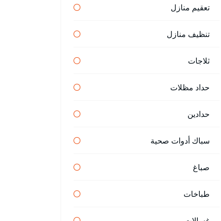
تعقيم منازل
تنظيف منازل
ثلاجات
حداد مظلات
حدادين
سباك أدوات صحية
صباغ
طباخات
غسالات