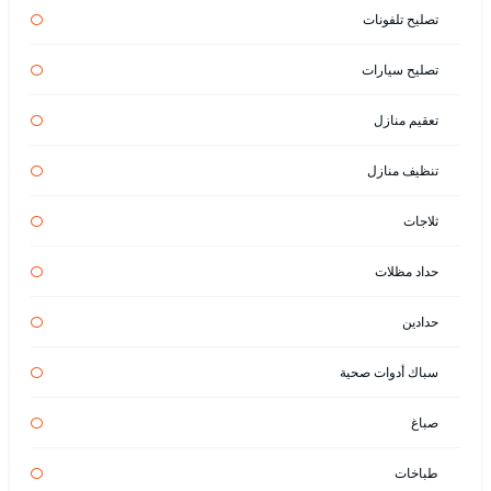
تصليح تلفونات
تصليح سيارات
تعقيم منازل
تنظيف منازل
ثلاجات
حداد مظلات
حدادين
سباك أدوات صحية
صباغ
طباخات