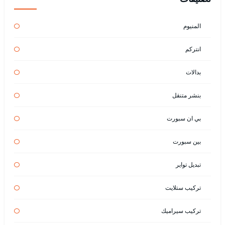
المنيوم
انتركم
بدالات
بنشر متنقل
بي ان سبورت
بين سبورت
تبديل تواير
تركيب ستلايت
تركيب سيراميك