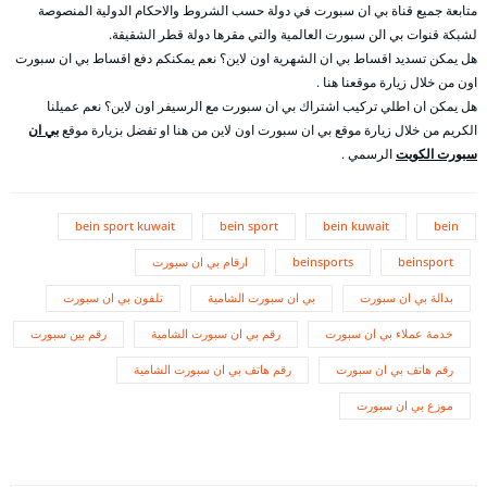
متابعة جميع قناة بي ان سبورت في دولة حسب الشروط والاحكام الدولية المنصوصة
لشبكة قنوات بي الن سبورت العالمية والتي مقرها دولة قطر الشقيقة.
هل يمكن تسديد اقساط بي ان الشهرية اون لاين؟ نعم يمكنكم دفع اقساط بي ان سبورت
اون من خلال زيارة موقعنا هنا .
هل يمكن ان اطلي تركيب اشتراك بي ان سبورت مع الرسيفر اون لاين؟ نعم عميلنا
الكريم من خلال زيارة موقع بي ان سبورت اون لاين من هنا او تفضل بزيارة موقع
بي ان
سبورت الكويت
الرسمي .
bein sport kuwait
bein sport
bein kuwait
bein
beinsport
beinsports
ارقام بي ان سبورت
بدالة بي ان سبورت
بي ان سبورت الشامية
تلفون بي ان سبورت
خدمة عملاء بي ان سبورت
رقم بي ان سبورت الشامية
رقم بين سبورت
رقم هاتف بي ان سبورت
رقم هاتف بي ان سبورت الشامية
موزع بي ان سبورت