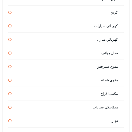
كرين
كهربائي سيارات
كهربائي منازل
محل هواتف
مقوي سيرفس
مقوي شبكة
مكتب افراح
ميكانيكي سيارات
نجار