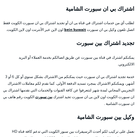
اشتراك بي ان سبورت الشامية
لطلب أي من خدمات اشتراك في قناة بى ان أو تجديد اشتراك بي ان سبورت الكويت فقط
اتصل تلفون وكيل بي ان سبورت
bein kuwait
اون لاين عبر الأنترنت اون لاين الكويت.
تجديد اشتراك بين سبورت
يمكنكم اشترك في قناة بين سبورت عن طريق اتصالكم بخدمة العملاء أو البريد
الالكتروني.
خدمة تجديد اشتراك بي ان سبورت حيث يمكنكم من الاشتراك بشكل سنوي أو كل 6 أو 3
أشهر، ويمكنكم الاشتراك بمجرد تسديد الدفعة الأولى. كما نقدم لكم معاملات الاشتراك
التجريبي المجاني لمدة شهر لتتعرفوا عن كافة القنوات والخدمات التي نقدمها اشتراك بي
ان سبورت الكويت اون لاين بى ان سبورت تجيد اشترك
بين سبورت
الكويت رقم هاتف بي
ان سبورت الشامية .
وكيل بين سبورت الشامية
نعمل على تركيب لكم أحدث الرسيفرات بين سبور الكويت التي تدعم كافة قناة HD