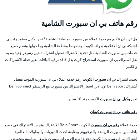
رقم هاتف بي ان سبورت الشامية
هل تريد ان تتكلم مع خدمة عملاء بين سبورت بمنطقة الشامية؟ نحن وكيل معتمد رئيسي
لشبكة بي ان الاعلامية بدولة الكويت وخصوصا بمنطقة الشامية وما حولها ونقدم جميع
خدمات بين سبورت الشامية مثل تجديد الاشتراك تفعيل اشتراك تبديل رسيفر جديد بقديم
نقل اشتراك بي ان سبورت استخراج كرت بدل فاقد ترقية الباقات تغير خطة الاشتراكات
والكثير .
تجديد اشتراك
بي ان سبورت الكويت
رقم خدمة عملاء بي ان سبورت الموحد تفعيل
أشتراك bein sport اون لاين اسعار الاشتراك بين سبورت مع الرسيفر bein connect
نحن
وكيل بي ان سبورت
الكويت منذ 10 سنين.
رقم هاتف بي ان سبورت كيفان
خدمة عملاء
رقم بي ان سبورت
الكويت Bein Sport للاشتراك وتجديد الاشتراك في جميع
باقات بين سبورت الرياضة والترفيهية, ومتابعة احدث الدوريات والبطولات العالمية,
اشتراك بي ان سبورت الكويت تجديد اشتراك بي ان سبورت باسعار مناسبة وتخفيض