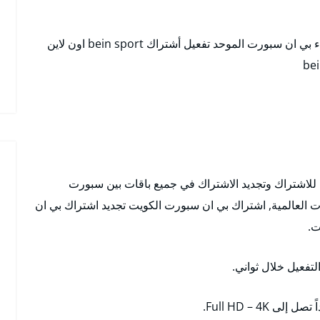
رقم خدمة عملاء بي ان سبورت الموحد تفعيل أشتراك bein sport اون لاين
الكويت Bein Sport للاشتراك وتجديد الاشتراك في جميع باقات بين سبورت
ات العالمية, اشتراك بي ان سبورت الكويت تجديد اشتراك بي ان
لتفعيل خلال ثواني.
Full HD – 4.