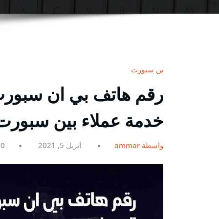
بين سبورت
خدمة عملاء بين سبورت ein
بواسطة ammar
أبريل 5, 2021
0