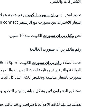
الاشتراكات والكثير .
تجديد اشتراك
بي ان سبورت الكويت
اسعار الاشتراك بين سبورت مع الرسيفر bein connect
نحن
وكيل بي ان سبورت
الكويت منذ 10 سنين.
رقم هاتف بي ان سبورت الخالدية
خدمة عملاء
رقم بي ان سبورت
الرياضة والترفيهية, ومتابعة احدث الدوريات والبطول
سبورت باسعار مناسبة وتخفيض 50% على كل الباقات.
تستطيع الدفع اون لاين بشكل مباشرة ويتم التجديد وا
تغطية شاملة لكافة الاحداث باحترافية ودقة عالية جداً تصل إلى K