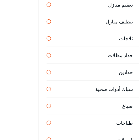
تعقيم منازل
تنظيف منازل
ثلاجات
حداد مظلات
حدادين
سباك أدوات صحية
صباغ
طباخات
غسالات