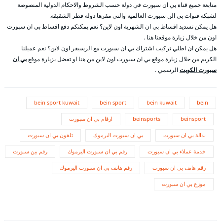
متابعة جميع قناة بي ان سبورت في دولة حسب الشروط والاحكام الدولية المنصوصة
لشبكة قنوات بي الن سبورت العالمية والتي مقرها دولة قطر الشقيقة.
هل يمكن تسديد اقساط بي ان الشهرية اون لاين؟ نعم يمكنكم دفع اقساط بي ان سبورت
اون من خلال زيارة موقعنا هنا .
هل يمكن ان اطلي تركيب اشتراك بي ان سبورت مع الرسيفر اون لاين؟ نعم عميلنا
الكريم من خلال زيارة موقع بي ان سبورت اون لاين من هنا او تفضل بزيارة موقع
بي ان
سبورت الكويت
الرسمي .
bein sport kuwait
bein sport
bein kuwait
bein
beinsport
beinsports
ارقام بي ان سبورت
بدالة بي ان سبورت
بي ان سبورت اليرموك
تلفون بي ان سبورت
خدمة عملاء بي ان سبورت
رقم بي ان سبورت اليرموك
رقم بين سبورت
رقم هاتف بي ان سبورت
رقم هاتف بي ان سبورت اليرموك
موزع بي ان سبورت