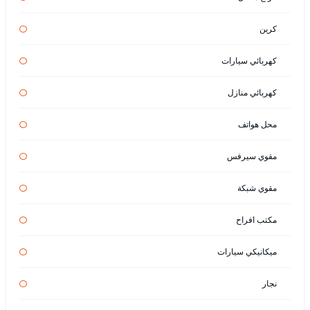
كرين
كهربائي سيارات
كهربائي منازل
محل هواتف
مقوي سيرفس
مقوي شبكة
مكتب افراح
ميكانيكي سيارات
نجار