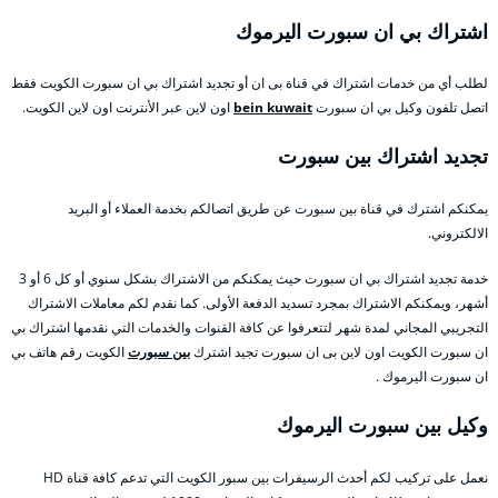
اشتراك بي ان سبورت اليرموك
لطلب أي من خدمات اشتراك في قناة بى ان أو تجديد اشتراك بي ان سبورت الكويت فقط
اتصل تلفون وكيل بي ان سبورت
bein kuwait
اون لاين عبر الأنترنت اون لاين الكويت.
تجديد اشتراك بين سبورت
يمكنكم اشترك في قناة بين سبورت عن طريق اتصالكم بخدمة العملاء أو البريد
الالكتروني.
خدمة تجديد اشتراك بي ان سبورت حيث يمكنكم من الاشتراك بشكل سنوي أو كل 6 أو 3
أشهر، ويمكنكم الاشتراك بمجرد تسديد الدفعة الأولى. كما نقدم لكم معاملات الاشتراك
التجريبي المجاني لمدة شهر لتتعرفوا عن كافة القنوات والخدمات التي نقدمها اشتراك بي
ان سبورت الكويت اون لاين بى ان سبورت تجيد اشترك
بين سبورت
الكويت رقم هاتف بي
ان سبورت اليرموك .
وكيل بين سبورت اليرموك
نعمل على تركيب لكم أحدث الرسيفرات بين سبور الكويت التي تدعم كافة قناة HD