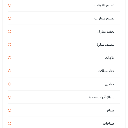
تصليح تلفونات
تصليح سيارات
تعقيم منازل
تنظيف منازل
ثلاجات
حداد مظلات
حدادين
سباك أدوات صحية
صباغ
طباخات