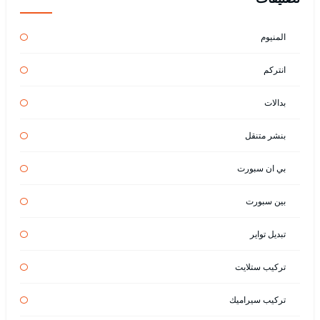
المنيوم
انتركم
بدالات
بنشر متنقل
بي ان سبورت
بين سبورت
تبديل تواير
تركيب ستلايت
تركيب سيراميك