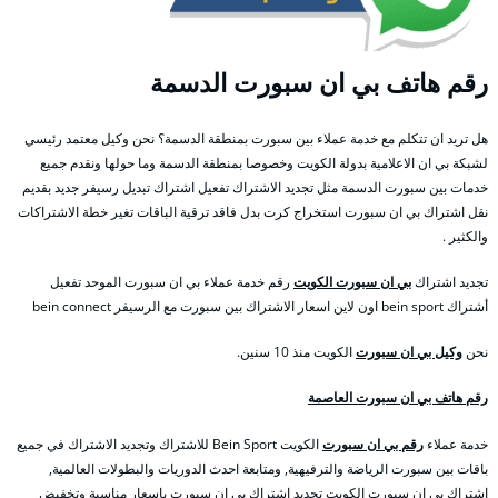
رقم هاتف بي ان سبورت الدسمة
هل تريد ان تتكلم مع خدمة عملاء بين سبورت بمنطقة الدسمة؟ نحن وكيل معتمد رئيسي
لشبكة بي ان الاعلامية بدولة الكويت وخصوصا بمنطقة الدسمة وما حولها ونقدم جميع
خدمات بين سبورت الدسمة مثل تجديد الاشتراك تفعيل اشتراك تبديل رسيفر جديد بقديم
نقل اشتراك بي ان سبورت استخراج كرت بدل فاقد ترقية الباقات تغير خطة الاشتراكات
والكثير .
تجديد اشتراك
بي ان سبورت الكويت
رقم خدمة عملاء بي ان سبورت الموحد تفعيل
أشتراك bein sport اون لاين اسعار الاشتراك بين سبورت مع الرسيفر bein connect
نحن
وكيل بي ان سبورت
الكويت منذ 10 سنين.
رقم هاتف بي ان سبورت العاصمة
خدمة عملاء
رقم بي ان سبورت
الكويت Bein Sport للاشتراك وتجديد الاشتراك في جميع
باقات بين سبورت الرياضة والترفيهية, ومتابعة احدث الدوريات والبطولات العالمية,
اشتراك بي ان سبورت الكويت تجديد اشتراك بي ان سبورت باسعار مناسبة وتخفيض