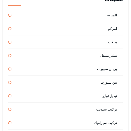
المنيوم
انتركم
بدالات
بنشر متنقل
بي ان سبورت
بين سبورت
تبديل تواير
تركيب ستلايت
تركيب سيراميك