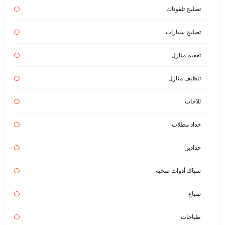
تصليح تلفونات
تصليح سيارات
تعقيم منازل
تنظيف منازل
ثلاجات
حداد مظلات
حدادين
سباك أدوات صحية
صباغ
طباخات