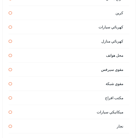
كرين
كهربائي سيارات
كهربائي منازل
محل هواتف
مقوي سيرفس
مقوي شبكة
مكتب افراح
ميكانيكي سيارات
نجار