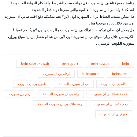
متابعة جميع قناة بي ان سبورت في دولة حسب الشروط والاحكام الدولية المنصوصة
لشبكة قنوات بي الن سبورت العالمية والتي مقرها دولة قطر الشقيقة.
هل يمكن تسديد اقساط بي ان الشهرية اون لاين؟ نعم يمكنكم دفع اقساط بي ان سبورت
اون من خلال زيارة موقعنا هنا .
هل يمكن ان اطلي تركيب اشتراك بي ان سبورت مع الرسيفر اون لاين؟ نعم عميلنا
الكريم من خلال زيارة موقع بي ان سبورت اون لاين من هنا او تفضل بزيارة موقع
بي ان
سبورت الكويت
الرسمي .
bein sport kuwait
bein sport
bein kuwait
bein
beinsport
beinsports
ارقام بي ان سبورت
بدالة بي ان سبورت
بي ان سبورت الدسمة
تلفون بي ان سبورت
خدمة عملاء بي ان سبورت
رقم بي ان سبورت الدسمة
رقم بين سبورت
رقم هاتف بي ان سبورت
رقم هاتف بي ان سبورت الدسمة
موزع بي ان سبورت