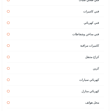
فني كاميرات
فني كهربائي
فني مداخن وشفاطات
كاميرات مراقبة
كراج متنقل
كرين
كهربائي سيارات
كهربائي منازل
محل هواتف