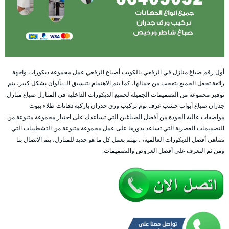
أول رقم صباغ منازل في الرقعي بالكويت أصباغ الرقعي عمل مجموعة ديكورات واجهة
رائعة تجعل الجميع يتعجب من جمالها، كما يتم الاهتمام بتنسيق الـ بألوان بشكل كبير، يتم
توفير مجموعة من التصميمات الجميلة لجميع الديكورات الداخلية في المنازل صباغ منازل
جدران صباغ أبواب خشب غرف نوم تركيب ورق جدران باركيه دهانات طلاء بيوت
مواصفات عالية الجودة من أفضل الصباغين التي تساعدك على اختيار مجموعة متنوعة من
التصميمات العصرية التي تساعد بدورها على عمل مجموعة متنوعة من التشطيبات التي
تضاهي أفضل الديكورات العالمية، ، نهتم بعمل كل ما هو جديد للمنازل، يتم الاتصال بنا
ومن ثم التعرف على أفضل العروض والتصميمات.