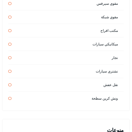
مقوي سيرفس
مقوي شبكة
مكتب افراح
ميكانيكي سيارات
نجار
نشتري سيارات
نقل عفش
ونش كرين سطحة
منوعات