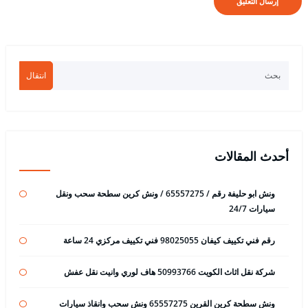
انتقال
أحدث المقالات
ونش ابو حليفة رقم / 65557275 / ونش كرين سطحة سحب ونقل
سيارات 24/7
رقم فني تكييف كيفان 98025055 فني تكييف مركزي 24 ساعة
شركة نقل اثاث الكويت 50993766 هاف لوري وانيت نقل عفش
ونش سطحة كرين القرين 65557275 ونش سحب وانقاذ سيارات