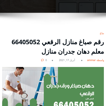
صباغ
رقم صباغ منازل الرقعي 66405052
معلم دهان جدران منازل
بواسطة ammar
أبريل 17, 2021
0