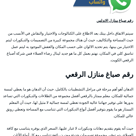
رقم صباغ منازل الاندلس
سيتم الاتفاق داخل بيتك بعد الاطلاع على الكتالوجات والاختيار والنقاش في الأنسب من
حيث المساحة والتكاليف، حيث أن هناك مجموعة كبيرة من التصميمات والديكورات ليتم
الاختيار من بينها، يتم تحديد الالوان على حسب المكان والعفش الموجود به ليتم عمل
تناسق كلي في المكان، نهتم بعمل كل ما هو جديد لينال رضاء العملاء فس شركة أصباغ
الرقعي الكويت.
رقم صباغ منازل الرقعي
الدهان أهو أهم مرحلة في مراحل التشطيبات بالكامل، حيث أن الدهان هو ما يعطي لمسة
جمالية للمكان، معلم ممتاز بالرقعي أفضل مجموعة من الطلاءات والديكورات التي تساعد
بدورها على توفير جهاتنا عالية الجودة تعطي لمسة جمالية لا مثيل لها، حيث أن المعلم
الممتاز هو ما يقوم بتوفير أفضل أنواع الديكورات التي تتناسب مع المساحة وتعطي رونق
عالي للمكان.
حيث أنه يقوم بتقديم دهانات وديكورات لا غبار عليها، السعر الذي يوفره يتناسب مع كافة
العملاء، يتم توفير مجموعة تصميمات حديثة مودرن رائعة تتناسب مع كل أنواع الأثاث