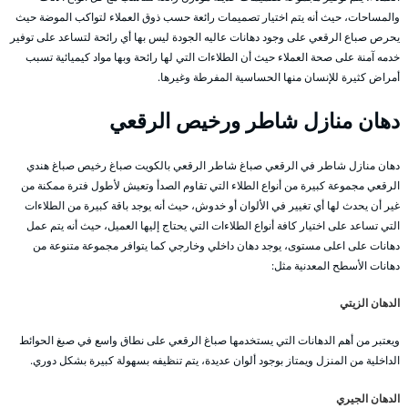
والمساحات، حيث أنه يتم اختيار تصميمات رائعة حسب ذوق العملاء لتواكب الموضة حيث
يحرص صباع الرقعي على وجود دهانات عاليه الجودة ليس بها أي رائحة لتساعد على توفير
خدمه آمنة على صحة العملاء حيث أن الطلاءات التي لها رائحة وبها مواد كيميائية تسبب
أمراض كثيرة للإنسان منها الحساسية المفرطة وغيرها.
دهان منازل شاطر ورخيص الرقعي
دهان منازل شاطر في الرقعي صباغ شاطر الرقعي بالكويت صباغ رخيص صباغ هندي
الرقعي مجموعة كبيرة من أنواع الطلاء التي تقاوم الصدأ وتعيش لأطول فترة ممكنة من
غير أن يحدث لها أي تغيير في الألوان أو خدوش، حيث أنه يوجد باقة كبيرة من الطلاءات
التي تساعد على اختيار كافة أنواع الطلاءات التي يحتاج إليها العميل، حيث أنه يتم عمل
دهانات على اعلى مستوى، يوجد دهان داخلي وخارجي كما يتوافر مجموعة متنوعة من
دهانات الأسطح المعدنية مثل:
الدهان الزيتي
ويعتبر من أهم الدهانات التي يستخدمها صباغ الرقعي على نطاق واسع في صبغ الحوائط
الداخلية من المنزل ويمتاز بوجود ألوان عديدة، يتم تنظيفه بسهولة كبيرة بشكل دوري.
الدهان الجيري