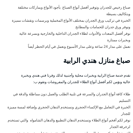
صباغ رخيص للجدران وتوفير أفضل أنواع الصباغ بأجود الأنواع وبماركات مختلفة
وبتكاليف بسيطة
الخبرة في تركيب ورق الجدران بمختلف الأنواع المخملية وبرسمات ونقشات مميزة
ونوفر ورق جدران للحمامات والمطابخ
نوفر أفضل المعدات والأدوات لطلاء الجدران الداخلية والخارجية وبسرعة عالية
وبخبرات ممتازة
نعمل على مدار 24 ساعة وعلى مدار الأسبوع ونعمل في أيام الحظر أيضاً
صباغ منازل هندي الرابية
نقدم خدمة صباغ الرابية وبخبرات محلية وأجنبية لذلك وفرنا فني هندي وبخبرة
عالية ونؤمن لكم أفضل أنواع الطلاء للجدران والمفروشات ونقوم ب:
طلاء كافة أنواع الجدران والسرعة في تلبية الطلب والعمل دون مماطلة والدقة في
التسليم
الخبرة في التعامل مع الإكساء الحجري ونستخدم الدهان الحجري وإضافة لمسة مميزة
للجدار
نوفر لكم أفخم أنواع الطلاء ونستخدم الدهان التطبيع والدهان الشامواه والتي تستخدم
لزخرفة الجدار