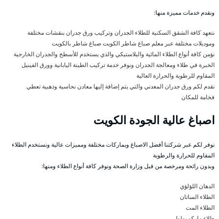
ونقدم خدمات مميزة منها:
نتعهد كافة الشقق السكنية للطلاء الجدران وتركيب ورق جدران بنقشات مختلفة
وموديلات مختلفة عبر معلم صباغ شاطر الكويت صباغ شاطر بالكويت
نؤمن كافة أنواع الطلاء المائية والبلاستيكي والذي يستخدم للأسطح والجدران الخارجية
الخبرة في طلاء ومعالجة الجدران ونوفر خدمة تركيب الطينة اليابانية وورق الفينيل
المقاوم للرطوبة والحرارة العالية
نقدم لكم ورق جدران المعدني والتي يتم إضافة إليها معادن نحاسية وذهبية تعطي
فخامة للمكان
اصباغ عالية الجودة الكويت
نوفر لكم عبر شركتنا أفضل الاصباغ وبماركات مختلفة ومميزات عالية ونستخدم الطلاء
المقاوم للحرارة والرطوبة
وبدون رائحة ومرخصة من قبل وزارة الصحة ونوفر كافة أنواع الطلاء ومنها:
الدهان اللؤلؤي
الطلاء الساتان
الطلاء المت
طلاء ماركو بولوا