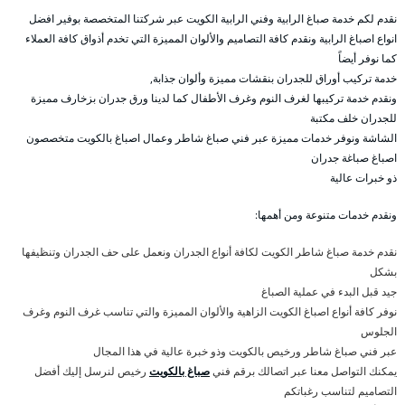
نقدم لكم خدمة صباغ الرابية وفني الرابية الكويت عبر شركتنا المتخصصة بوفير افضل
انواع اصباغ الرابية ونقدم كافة التصاميم والألوان المميزة التي تخدم أذواق كافة العملاء
كما نوفر أيضاً
خدمة تركيب أوراق للجدران بنقشات مميزة وألوان جذابة,
ونقدم خدمة تركيبها لغرف النوم وغرف الأطفال كما لدينا ورق جدران بزخارف مميزة
للجدران خلف مكتبة
الشاشة ونوفر خدمات مميزة عبر فني صباغ شاطر وعمال اصباغ بالكويت متخصصون
اصباغ صباغة جدران
ذو خبرات عالية
ونقدم خدمات متنوعة ومن أهمها:
نقدم خدمة صباغ شاطر الكويت لكافة أنواع الجدران ونعمل على حف الجدران وتنظيفها
بشكل
جيد قبل البدء في عملية الصباغ
نوفر كافة أنواع اصباغ الكويت الزاهية والألوان المميزة والتي تناسب غرف النوم وغرف
الجلوس
عبر فني صباغ شاطر ورخيص بالكويت وذو خبرة عالية في هذا المجال
يمكنك التواصل معنا عبر اتصالك برقم فني
صباغ بالكويت
رخيص لنرسل إليك أفضل
التصاميم لتناسب رغباتكم