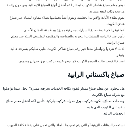
نوفر معلم صباغ شاطر الكويت ليختار لكم أفضل أنواع الصباغ الايطالية ومن دون رائحة
مزعجة وذات لمعة مميزة.
نقوم بطلاء الأثاث والأبواب الخشبية ونقوم أيضاً بحمايتها بطلاء مقاوم للمياه عبر صباغ
هندي الكويت
كما نوفر لكم خدمة صباغ السيارات بحرفية مميزة ومطابقة للدهان الأصلي.
نأمن اصباغ الرابية للمنشئات البحرية والصناعية والمقاومة للظروف البيئة عبر معلم
صباغ الرابية.
لذلك لا تتردوا وتواصلوا معنا عبر رقم صباغ شاكر الكويت لنلبي طلبكم بسرعة عالية
ونوفر
اصباغ الكويت عالية الجودة الكويت كما نوفر خدمة تركيب ورق جدران مضمون.
صباغ باكستاني الرابية
هل تبحثون عن معلم صباغ ممتاز ليقوم بكافة الخدمات بحرفية مميزة؟ الحل عندنا تواصلوا
مع شركة صباغ بالكويت
وخدمات اصباغ بالكويت تركيب ورق جدرات تركيب باركية لتأمين لكم أفضل معلم صباغ
باكستاني الكويت الذي يقدم
الخدمات التالية:
نستخدم الدهانات الزيتية أو التي يتم تمديدها بالماء والتي تعمل على إخفاء كافة العيوب