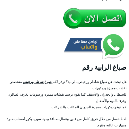
صباغ الرابية رقم
هل تبحث عن صباغ شاطر ورخيص بالرابية؟ نوفر لكم
صباغ شاطر ورخيص
متخصص
نقشات مميزة وديكورات
للحيطان والجدران والأسقف كما نقوم برسم نقشات مميزة ورسومات لغرف الصالون
وغرف النوم والأطفال
كما نوفر ديكورات مميزة للجدران المكاتب والشركات
لذلك نعمل من خلال فريق كامل من فنين وعمال صباغة ومهندسين ديكور أصحاب خبرة
ومهارات عالية ونقوم