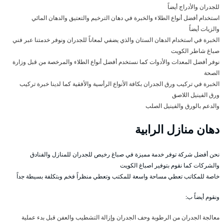
للجدران والأدراج أيضاً
استخدام أفضل أنواع الطلاء والخبرة في دهان الترخيم والتعتيق والدهان المائي
والزيات أيضاً
الخبرة في استخدام الدهان الستان والذي يضفي لمعاناً للجدران ونوفر خدمتنا عبر فني
صباغ شاطر الكويت
نوفر أفضل المعدات والأدوات كما نستخدم أفضل أنواع الطلاء والمرخصة من قبل وزارة
الصحة
الخبرة في تركيب ورق الجدران بكافة الأنواع الرأسية والأفقية كما لدينا خبرة تركيب
ورق الفينيل اللاصق
والدعم بالورق والفينيل الصلب
دهان منازل الرابية
نحن أفضل شركة توفر خدمة مميزة في صباغ رخيص للجدران للمنازل والفنادق
والشركات كما نقوم بتوفير اصباغ الكويت
خاصة للمكاتب تعطي مساحة واسعة للمكتب وتعطي منظراً فخم وبتكلفة بسيطة جداً
ونقوم أيضاً ب:
معالجة الجدران من الرطوبة وحف الجدران وإزالة التشطيب والعفن قبل بدء عملية