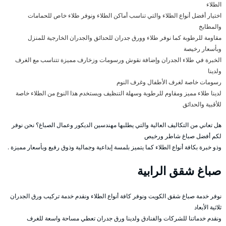
الطلاء
اختيار أفضل أنواع الطلاء والتي تناسب أماكن الطلاء ونوفر طلاء خاص للحمامات
والمطابخ
مقاومة للرطوبة كما نوفر طلاء وورق جدران للحدائق والجدران الخارجية للمنزل
وبأسعار رخيصة
الخبرة في طلاء الجدران وإضافة نقوش ورسومات وزخارف مميزة تتناسب مع الغرف
ولدينا
رسومات خاصة لغرف الأطفال وغرف النوم
لدينا طلاء مميز ومقاوم للرطوبة وسهلة التنظيف ويستخدم هذا النوع من الطلاء خاصة
للأقبية والحدائق
هل تعاني من التكاليف العالية والتي يطلبها مهندسين الديكور وعمال الصباغ؟ نحن نوفر
لكم أفضل صباغ شاطر ورخيص
وذو خبرة بكافة أنواع الطلاء كما يتميز بلمسة إبداعية وجمالية وذوق رفيع وبأسعار مميزة .
صباغ شقق الرابية
نوفر خدمة صباغ شقق الكويت ونوفر كافة أنواع الطلاء ونقدم خدمة تركيب ورق الجدران
ثلاثية الأبعاد
ونقدم خدماتنا للشركات والفنادق ولدينا ورق جدران تعطي مساحة واسعة للغرف