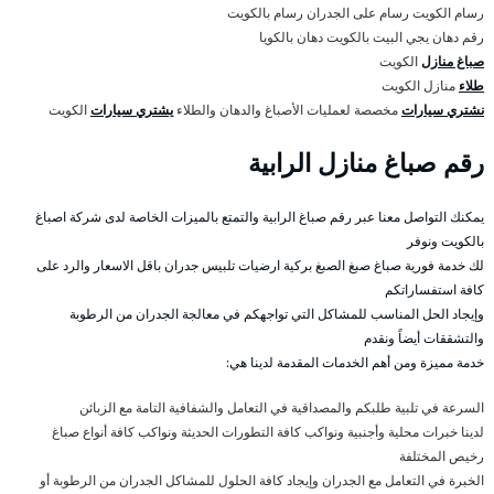
رسام الكويت رسام على الجدران رسام بالكويت
رقم دهان يجي البيت بالكويت دهان بالكويا
صباغ منازل
الكويت
طلاء
منازل الكويت
نشتري سيارات
مخصصة لعمليات الأصباغ والدهان والطلاء
يشتري سيارات
الكويت
رقم صباغ منازل الرابية
يمكنك التواصل معنا عبر رقم صباغ الرابية والتمتع بالميزات الخاصة لدى شركة اصباغ
بالكويت ونوفر
لك خدمة فورية صباغ صبغ الصبغ بركية ارضيات تلبيس جدران باقل الاسعار والرد على
كافة استفساراتكم
وإيجاد الحل المناسب للمشاكل التي تواجهكم في معالجة الجدران من الرطوبة
والتشققات أيضاً ونقدم
خدمة مميزة ومن أهم الخدمات المقدمة لدينا هي:
السرعة في تلبية طلبكم والمصداقية في التعامل والشفافية التامة مع الزبائن
لدينا خبرات محلية وأجنبية ونواكب كافة التطورات الحديثة ونواكب كافة أنواع صباغ
رخيص المختلفة
الخبرة في التعامل مع الجدران وإيجاد كافة الحلول للمشاكل الجدران من الرطوبة أو