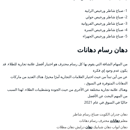
1- صباغ شاطر ورخيص الرابية
2- صباغ شاطر ورخيص حولي
3- صباغ شاطر ورخيص الفروانية
4- صباغ شاطر ورخيص السرة
5- صباغ شاطر ورخيص الجهراء
دهان رسام دهانات
من المهام الشاقة التي يقوم بها كل رسام محترف هو اختيار أفضل علامة تجارية للطلاء. قد
يكون عدم وجود إي فكرة
عن من أين تبدأ من حيث اختيار العلامات التجارية أمرًا محيرًا. هناك العديد من ماركات
الدهانات المتوفرة في السوق ،
وهناك علامة تجارية مختلفة عن الأخرى من حيث الجودة وتشطيبات الطلاء. لهذا السبب
من المهم البحث عن الأفضل
حاليًا في السوق في عام 2021
دهان جدران الكويت صباغ رسام شاطر
معلم
دهانات
محترف رسام دهانات
دهان ابواب دهان شبابيك
دهان
درايش دهان مظلات