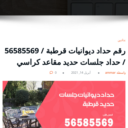
حدادين
رقم حداد ديوانيات قرطبة / 56585569
/ حداد جلسات حديد مقاعد كراسي
بواسطة ammar
أبريل 14, 2021
0