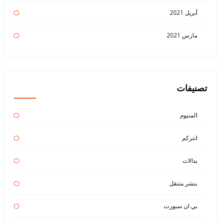
أبريل 2021
مارس 2021
تصنيفات
المنيوم
انتركم
بدالات
بنشر متنقل
بي ان سبورت