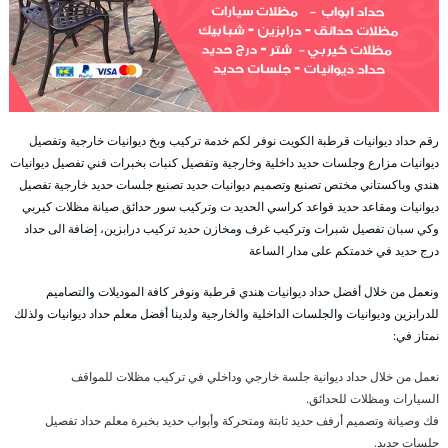
رقم حداد ديوانيات قرطبة الكويت نوفر لكم خدمة تركيب وبخ ديوانيات خارجية وتفصيل
ديوانيات مزارع وجلسات حديد داخلية وخارجية وتفصيل كنبات بخبرات فني تفصيل ديوانيات
هندي وباكستاني مختص تصنيع وتصميم ديوانيات حديد تصنيع جلسات حديد خارجية تفصيل
ديوانيات ومقاعد حديد قواعد كراسي الحديد ت وتركيب سور حدائق صيانة مظلات كيربي
وكي سبان تفصيل شبرات وتركيب غرف ومخازن حديد تركيب درابزين، إضافة الى حداد
درج حديد في خدمتكم على مدار الساعة
ونعمل من خلال أفضل حداد ديوانيات هندي قرطبة ونوفر كافة الموديلات والتصاميم
للدرابزين وديوانيات والجلسات الداخلية والخارجية ولدينا أفضل معلم حداد ديوانيات ولذلك
نمتاز في:
نعمل من خلال حداد ديوانية جلسة خارجي وداخلي في تركيب مظلات للمواقف
السيارات ومظلات للحدائق.
فك وصيانة وتصميم أرفف حديد ثابتة ومتحركة وأبواب حديد بخبرة معلم حداد تفصيل
جلسات حديد.