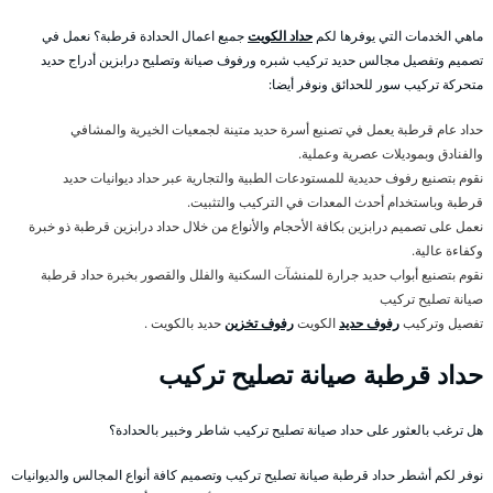
ماهي الخدمات التي يوفرها لكم
حداد الكويت
جميع اعمال الحدادة قرطبة؟ نعمل في
تصميم وتفصيل مجالس حديد تركيب شبره ورفوف صيانة وتصليح درابزين أدراج حديد
متحركة تركيب سور للحدائق ونوفر أيضا:
حداد عام قرطبة يعمل في تصنيع أسرة حديد متينة لجمعيات الخيرية والمشافي
والفنادق وبموديلات عصرية وعملية.
نقوم بتصنيع رفوف حديدية للمستودعات الطبية والتجارية عبر حداد ديوانيات حديد
قرطبة وباستخدام أحدث المعدات في التركيب والتثبيت.
نعمل على تصميم درابزين بكافة الأحجام والأنواع من خلال حداد درابزين قرطبة ذو خبرة
وكفاءة عالية.
نقوم بتصنيع أبواب حديد جرارة للمنشآت السكنية والفلل والقصور بخبرة حداد قرطبة
صيانة تصليح تركيب
تفصيل وتركيب
رفوف حديد
الكويت
رفوف تخزين
حديد بالكويت .
حداد قرطبة صيانة تصليح تركيب
هل ترغب بالعثور على حداد صيانة تصليح تركيب شاطر وخبير بالحدادة؟
نوفر لكم أشطر حداد قرطبة صيانة تصليح تركيب وتصميم كافة أنواع المجالس والديوانيات