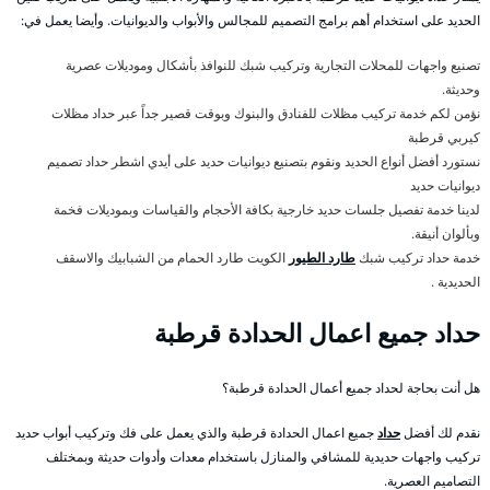
الحديد على استخدام أهم برامج التصميم للمجالس والأبواب والديوانيات. وأيضا يعمل في:
تصنيع واجهات للمحلات التجارية وتركيب شبك للنوافذ بأشكال وموديلات عصرية
وحديثة.
نؤمن لكم خدمة تركيب مظلات للفنادق والبنوك وبوقت قصير جداً عبر حداد مظلات
كيربي قرطبة
نستورد أفضل أنواع الحديد ونقوم بتصنيع ديوانيات حديد على أيدي اشطر حداد تصميم
ديوانيات حديد
لدينا خدمة تفصيل جلسات حديد خارجية بكافة الأحجام والقياسات وبموديلات فخمة
وبألوان أنيقة.
خدمة حداد تركيب شبك
طارد الطيور
الكويت طارد الحمام من الشبابيك والاسقف
الحديدية .
حداد جميع اعمال الحدادة قرطبة
هل أنت بحاجة لحداد جميع أعمال الحدادة قرطبة؟
نقدم لك أفضل
حداد
جميع اعمال الحدادة قرطبة والذي يعمل على فك وتركيب أبواب حديد
تركيب واجهات حديدية للمشافي والمنازل باستخدام معدات وأدوات حديثة وبمختلف
التصاميم العصرية.