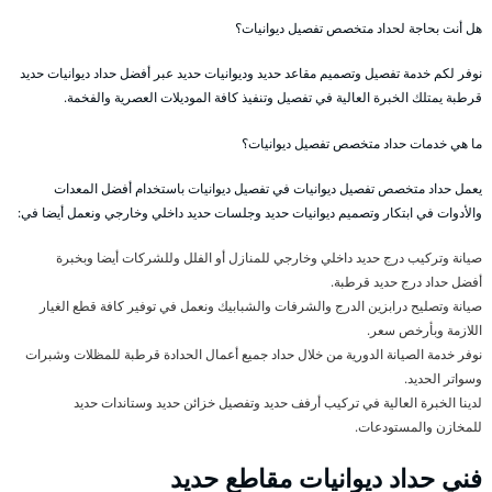
هل أنت بحاجة لحداد متخصص تفصيل ديوانيات؟
نوفر لكم خدمة تفصيل وتصميم مقاعد حديد وديوانيات حديد عبر أفضل حداد ديوانيات حديد
قرطبة يمتلك الخبرة العالية في تفصيل وتنفيذ كافة الموديلات العصرية والفخمة.
ما هي خدمات حداد متخصص تفصيل ديوانيات؟
يعمل حداد متخصص تفصيل ديوانيات في تفصيل ديوانيات باستخدام أفضل المعدات
والأدوات في ابتكار وتصميم ديوانيات حديد وجلسات حديد داخلي وخارجي ونعمل أيضا في:
صيانة وتركيب درج حديد داخلي وخارجي للمنازل أو الفلل وللشركات أيضا وبخبرة
أفضل حداد درج حديد قرطبة.
صيانة وتصليح درابزين الدرج والشرفات والشبابيك ونعمل في توفير كافة قطع الغيار
اللازمة وبأرخص سعر.
نوفر خدمة الصيانة الدورية من خلال حداد جميع أعمال الحدادة قرطبة للمظلات وشبرات
وسواتر الحديد.
لدينا الخبرة العالية في تركيب أرفف حديد وتفصيل خزائن حديد وستاندات حديد
للمخازن والمستودعات.
فني حداد ديوانيات مقاطع حديد