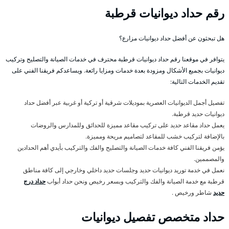
رقم حداد ديوانيات قرطبة
هل تبحثون عن أفضل حداد ديوانيات مزارع؟
يتوافر في موقعنا رقم حداد ديوانيات قرطبة محترف في خدمات الصيانة والتصليح وتركيب
ديوانيات بجميع الأشكال ومزودة بعدة خدمات ومزايا رائعة. ويساعدكم فريقنا الفني على
تقديم الخدمات التالية:
تفصيل أجمل الديوانيات العصرية بموديلات شرقية أو تركية أو غربية عبر أفضل حداد
ديوانيات حديد قرطبة.
يعمل حداد مقاعد حديد على تركيب مقاعد مميزة للحدائق وللمدارس والروضات
بالإضافة لتركيب خشب للمقاعد لتصاميم مريحة ومميزة.
يؤمن فريقنا الفني كافة خدمات الصيانة والتصليح والفك والتركيب بأيدي أهم الحدادين
والمصممين.
نعمل في خدمة توريد ديوانيات حديد وجلسات حديد داخلي وخارجي إلى كافة مناطق
قرطبة مع خدمة الصيانة والفك والتركيب وبسعر رخيص ونحن حداد أبواب
حداد درج
حديد
شاطر ورخيص .
حداد متخصص تفصيل ديوانيات