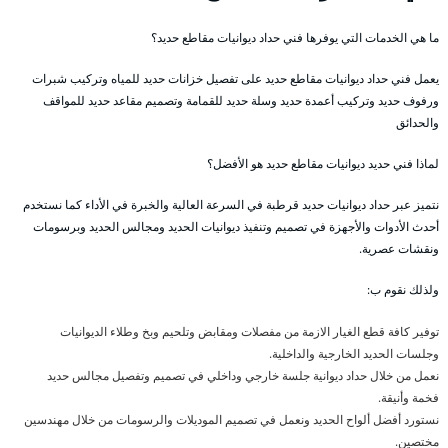
ما هي الخدمات التي يوفرها فني حداد ديوانيات مقاطع حديد؟
يعمل فني حداد ديوانيات مقاطع حديد على تفصيل خزانات حديد للمياه وتركيب شبرات
ورفوف حديد وتركيب أعمدة حديد وسلة حديد للقمامة وتصميم مقاعد حديد للمواقف
والحدائق
لماذا فني حديد ديوانيات مقاطع حديد هو الأفضل؟
نتميز عبر حداد ديوانيات حديد قرطبة في السرعة العالية والخبرة في الأداء كما نستخدم
أحدث الأدوات والأجهزة في تصميم وتنفيذ ديوانيات الحديد ومجالس الحديد وبرسومات
ونقشات عصرية.
ولذلك نقوم ب:
توفير كافة قطع الغيار الازمة من مفصلات ومقابض وتلحيم وبخ وطلاء الديوانيات
وجلسات الحديد الخارجية والداخلية.
نعمل من خلال حداد ديوانية جلسة خارجي وداخلي في تصميم وتفصيل مجالس حديد
فخمة وأنيقة.
نستورد أفضل ألواح الحديد ونعمل في تصميم الموديلات والرسومات من خلال مهندسين
مختصين.