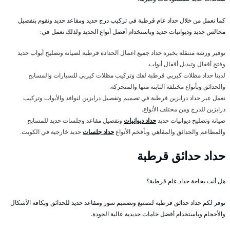
كما نعمل من خلال حداد عام قرطبة في تركيب درج حديد ومقاعد حديد ونقوم بتفصيل
مجالس حديد وديوانيات حديد وباستخدام أفضل أنواع الحديد ولذلك نعمل في:
توفير ورشة متنقلة بخبرة حداد جميع اعمال الحدادة قرطبة لصيانة وتصليح أبواب حديد
وفتح أقفال وتبديل أقفال أبواب.
لدينا حداد مظلات كيربي قرطبة لفك وتركيب مظلات كيربي للسيارات والمسابح
والحدائق وبأنواع مختلفة الثابتة منها والمتحركة.
نعمل عبر حداد درابزين قرطبة في تصميم وتفصيل درابزين لنوافذ والأبواب وتركيب
درابزين للدرج ومن مختلف الأنواع.
صيانة وتصليح ديوانيات حديد
حداد ديوانيات
وتفصيل مقاعد وجلسات حديد للمسابح
والمطاعم والحدائق والمقاهي وبأفخم الأنواع
حداد جلسات
حديد خارجية في الكويت.
حداد حدائق قرطبة
هل أنت بحاجة حداد عام قرطبة؟
نوفر لكم حداد حدائق قرطبة لتصنيع وتصميم سور ومقاعد حديد للحدائق وبكافة الأشكال
والأحجام وباستخدام أفضل خامات حديدية عالية الجودة.