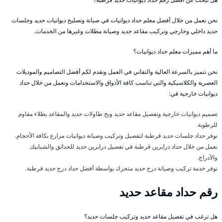
نحن نعمل من خلال أفضل معلم حداد ديوانيات في صيانة وتصليح ديوانيات حديد وجلسات
حديد داخلي وخارجي وتركيب مقاعد حديد وصيانة مظلات وغيرها من الخدمات.
ما أهم مميزات معلم حداد ديوانيات؟
نحن نتميز بالسرعة العالية والتفاني في العمل ونقدم لكم أفضل التصاميم والموديلات
العصرية والكلاسيكية والتي تناسب كافة الأذواق والاستخدامات ونعمل من خلال حداد
ديوانيات خارجية في:
تصميم ديوانيات خارجية وتفصيل مقاعد حديد وبخ طاولات حديد والمقاعد بطلاء مقاوم
للرطوبة.
نوفر حداد جلسات حديد قرطبة لتفصيل وتركيب وصيانة ديوانيات مزارع بكافة الأحجام.
نعمل من خلال حداد درابزين قرطبة في تفصيل درابزين حديد للحدائق والشبابيك
والأدراج.
نوفر خدمة تركيب وصيانة درج حديد متحرك بواسطة أفضل حداد درج حديد قرطبة.
رقم حداد مقاعد حديد
هل ترغب في تفصيل مقاعد حديد وتركيب جلسات حديد؟