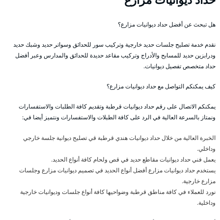
هل تبحث عن أفضل حداد ديوانيات مزارع؟
نقدم خدمة تصليح جلسات حديد خارجية وتركيب سور للحدائق وسواتر حديد وشبك حديد
ودرابزين حديد للمسابح والأدراج وتركيب مقاعد حديدة للحدائق والمدارس وعبر أفضل
حداد متخصص تفصيل ديوانيات.
كيف يمكنكم التواصل مع حداد ديوانيات مزارع؟
يمكنكم الاتصال على رقم حداد ديوانيات قرطبة وتقديم كافة الطلبات والاستفسارات
ونمتاز بالسرعة العالية في الرد على كافة الطبلات والاستفسارات ونتميز أيضا في:
الخبرة العالية من خلال حداد ديوانيات هندي قرطبة قي تصليح ديوانية جلسة خارجي
وداخلي.
يعمل فني حداد ديوانيات مقاطع حديد في قص ولحام كافة أنواع الحديد.
يستخدم حداد ديوانيات مزارع أفضل أنواع الحديد في تصميم ديوانيات مزارع وجلسات
مزارع خارجية.
نورد للعملاء في كافة مناطق قرطبة وضواحيها كافة أنواع جلسات وديوانيات خارجية
وداخلية.