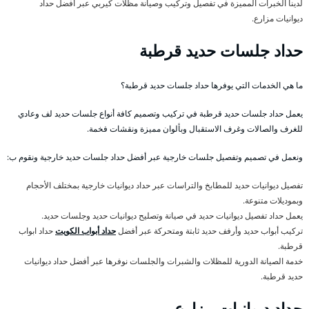
لدينا الخبرات المميزة في تفصيل وتركيب وصيانة مظلات كيربي عبر أفضل حداد
ديوانيات مزارع.
حداد جلسات حديد قرطبة
ما هي الخدمات التي يوفرها حداد جلسات حديد قرطبة؟
يعمل حداد جلسات حديد قرطبة في تركيب وتصميم كافة أنواع جلسات حديد لف وعادي
للغرف والصالات وغرف الاستقبال وبألوان مميزة ونقشات فخمة.
ونعمل في تصميم وتفصيل جلسات خارجية عبر أفضل حداد جلسات حديد خارجية ونقوم ب:
تفصيل ديوانيات حديد للمطابخ والتراسات عبر حداد ديوانيات خارجية بمختلف الأحجام
وبموديلات متنوعة.
يعمل حداد تفصيل ديوانيات حديد في صيانة وتصليح ديوانيات حديد وجلسات حديد.
تركيب أبواب حديد وأرفف حديد ثابتة ومتحركة عبر أفضل
حداد أبواب الكويت
حداد ابواب
قرطبة.
خدمة الصيانة الدورية للمظلات والشبرات والجلسات نوفرها عبر أفضل حداد ديوانيات
حديد قرطبة.
حداد ديوانيات مزارع