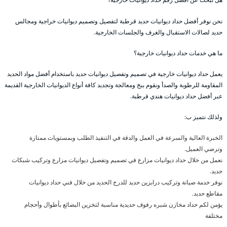
نحن نوفر أفضل حداد ديوانيات حديد قرطبة لتفصيل وتصميم ديوانيات خراجية ومجالس
حديد لصالات الاستقبال والغرف والجلسات الخارجية.
ما هي خدمات حداد ديوانيات خارجية؟
يعمل حداد ديوانيات خارجية في تصميم وتفصيل ديوانيات حديد باستخدام أفضل مواد الحديد
المقاومة للرطوبة والصدأ ونقوم ببخ ومعالجة وتجديد كافة أنواع الديوانيات الخارجية القديمة
عبر أفضل حداد ديوانيات هندي قرطبة.
ولذلك نتميز ب:
الخبرة العالية والسرعة في العمل والدقة في التنفيذ الطلب وبمستويات ممتازة
وترضي العميل.
نعمل من خلال حداد ديوانيات مزارع في تصميم وتفصيل ديوانيات مزارع وتركيب شبكات
حديد.
نوفر خدمة صيانة وتركيب درابزين حديد للدرج الحديد من خلال فني حداد ديوانيات
مقاطع حديد.
يؤمن لكم حداد مخازن شبره رفوف حديدية مناسبة لتخزين البضائع بأطوال وأحجام
مختلفة