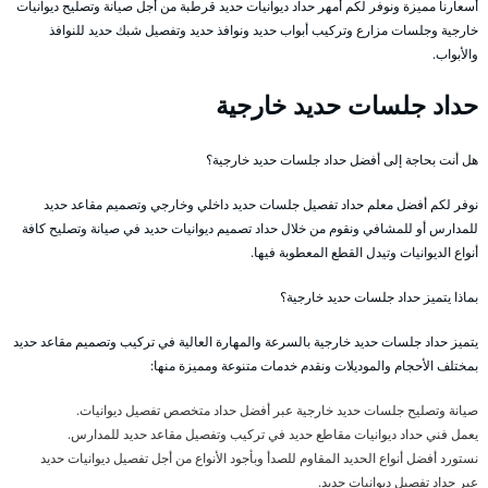
أسعارنا مميزة ونوفر لكم أمهر حداد ديوانيات حديد قرطبة من أجل صيانة وتصليح ديوانيات
خارجية وجلسات مزارع وتركيب أبواب حديد ونوافذ حديد وتفصيل شبك حديد للنوافذ
والأبواب.
حداد جلسات حديد خارجية
هل أنت بحاجة إلى أفضل حداد جلسات حديد خارجية؟
نوفر لكم أفضل معلم حداد تفصيل جلسات حديد داخلي وخارجي وتصميم مقاعد حديد
للمدارس أو للمشافي ونقوم من خلال حداد تصميم ديوانيات حديد في صيانة وتصليح كافة
أنواع الديوانيات وتيدل القطع المعطوبة فيها.
بماذا يتميز حداد جلسات حديد خارجية؟
يتميز حداد جلسات حديد خارجية بالسرعة والمهارة العالية في تركيب وتصميم مقاعد حديد
بمختلف الأحجام والموديلات ونقدم خدمات متنوعة ومميزة منها:
صيانة وتصليح جلسات حديد خارجية عبر أفضل حداد متخصص تفصيل ديوانيات.
يعمل فني حداد ديوانيات مقاطع حديد في تركيب وتفصيل مقاعد حديد للمدارس.
نستورد أفضل أنواع الحديد المقاوم للصدأ وبأجود الأنواع من أجل تفصيل ديوانيات حديد
عبر حداد تفصيل ديوانيات حديد.