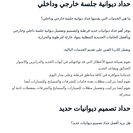
حداد ديوانية جلسة خارجي وداخلي
ما هي الخدمات التي يقدمها حداد ديوانية جلسة خارجي وداخلي؟
نوفر أهم حداد ديوانيات حديد قرطبة ولتصميم وتفصيل ديوانية جلسة داخلي وخارجي
وبأفضل الخامات الحديدية المطلية بمواد عازلة للرطوبة والحرارة.
ويعمل كادرنا الفني على تقديم الخدمات التالية:
نقوم بصيانة جميع الأعطال التي قد تواجهكم في أبواب الحديد والدرابزين والاسوار
الحدائق ومقاعد الحديد
خدماتنا متوافرة في كافة مناطق قرطبة وعلى مدار اليوم.
نقوم أيضا بتركيب مظلات بعدة خامات للشرفات والمسابح وللسيارات أيضا
نقوم أيضا بتركيب وتفصيل مظلات للسيارات والمسابح والشرفات بمفصلات ثابتة أو
متحركة.
حداد تصميم ديوانيات حديد
هل تريد أفضل حداد تصميم ديوانيات حديد؟