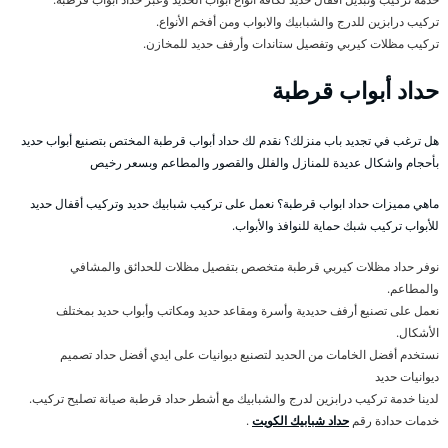
تركيب درابزين للدرج والشبابيك والابواب ومن أفخم الأنواع.
تركيب مظلات كيربي وتفصيل ستاندات وأرفف حديد للمخازن.
حداد أبواب قرطبة
هل ترغب في تجديد باب منزلك؟ نقدم لك حداد أبواب قرطبة المختص بتصنيع أبواب حديد
بأحجام واشكال عديدة للمنازل والفلل والقصور والمطاعم وبسعر رخيص
ماهي مميزات حداد ابواب قرطبة؟ نعمل على تركيب شبابيك حديد وتركيب أقفال حديد
للأبواب تركيب شبك حماية للنوافذ والأبواب.
نوفر حداد مظلات كيربي قرطبة متخصص بتفصيل مظلات للحدائق والمشافي
والمطاعم.
نعمل على تصنيع أرفف حديدية وأسرة ومقاعد حديد ومكاتب وأبواب حديد بمختلف
الأشكال.
نستخدم أفضل الخامات من الحديد لتصنيع ديوانيات على ايدي أفضل حداد تصميم
ديوانيات حديد
لدينا خدمة تركيب درابزين لدرج والشبابيك مع أشطر حداد قرطبة صيانة تصليح تركيب.
خدمات حدادة رقم
حداد شبابيك الكويت
.