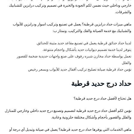
خارجي وداخلي حيث نضمن لكم الجودة والخبرة في تصميم وتركيب درابزين للشبابيك
والشرفات.
ماهي ميزات حداد درابزين قرطبة؟ يعمل في تصنيع وتركيب اسوار ودرابزين للأبواب
والشبابيك مع خدمة الصيانة والفك والتركيب. ونمتاز ب:
لدينا حداد حدائق قرطبة يعمل في تصنيع مقاعد حديد متينة للحدائق.
يتوفر لدينا خدمة تصميم ديوانيات حديد بأشكال واحجام متنوعة.
نعمل بواسطة حداد مخازن شبره رفوف على صنع واجهات حديدية ضخمة للقصور
والفلل
نؤمن حداد قرطبة صيانة تصليح تركيب أقفال حديد للأبواب وبسعر رخيص
حداد درج حديد قرطبة
هل تحتاج لأفضل حداد درج حديد قرطبة؟
نؤمن لكم أفضل حداد درج حديد قرطبة لتصميم وتصنيع درج حديد داخلي وخارجي للمنازل
والفلل والقصور بأحجام وأشكال مختلفة حلزونية وعادية.
ماهي الخدمات التي يوفرها حداد درج حديد قرطبة؟ يعمل في صيانة وتبديل أي درجة أو