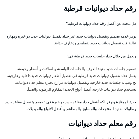
رقم حداد ديوانيات قرطبة
هل تبحث عن أفضل رقم حداد ديوانيات قرطبة؟
نوفر خدمة تصميم وتفصيل ديوانيات حديد عبر حداد تفصيل ديوانيات حديد ذو خبرة ومهارة
عالية فب تفصيل ديوانيات حديد بتصاميم وزخارف جذابة.
ونعمل من خلال حداد جلسات حديد قرطبة في:
تصميم جلسات حديد متينة للغرف والجلسات الواسعة والصالات وبأسعار رخيصة.
يعمل حداد تفصيل ديوانيات حديد قرطبة في تفصيل أطقم ديوانيات حديد داخلية وخارجية.
بخ وصيانة جلسات حديد خارجية وتفصيل ديوانيات مزارع بخبرة معلم حداد ديوانيات.
يستخدم حداد ديوانيات خارجية أفضل أنواع الحديد المقاوم للرطوبة والصدأ.
خبرتنا ممتازة ونوفر لكم أفضل حداد مقاعد حديد ذو خبرة في تصميم وتفصيل مقاعد حديد
وطاولات حديد للمنتجعات والمسابح والمطاعم وبأفضل الأنواع والموديلات.
رقم معلم حداد ديوانيات
هل تبحث عن أفضل رقم حداد ديوانيات حديد قرطبة؟