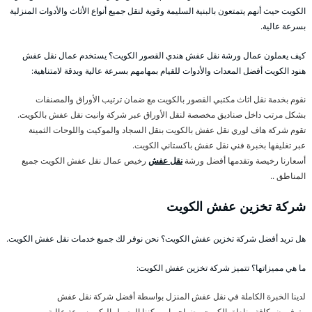
الكويت حيث أنهم يتمتعون بالبنية السليمة وقوية لنقل جميع أنواع الأثاث والأدوات المنزلية
بسرعة عالية.
كيف يعملون عمال ورشة نقل عفش هندي القصور الكويت؟ يستخدم عمال نقل عفش
هنود الكويت أفضل المعدات والأدوات للقيام بمهامهم بسرعة عالية وبدقة لامتناهية:
نقوم بخدمة نقل اثاث مكتبي القصور بالكويت مع ضمان ترتيب الأوراق والمصنفات
بشكل مرتب داخل صناديق مخصصة لنقل الأوراق عبر شركة وانيت نقل عفش بالكويت.
تقوم شركة هاف لوري نقل عفش بالكويت بنقل السجاد والموكيت واللوحات الثمينة
عبر تغليفها بخبرة فني نقل عفش باكستاني الكويت.
أسعارنا رخيصة وتقدمها أفضل ورشة
نقل عفش
رخيص عمال نقل عفش الكويت جميع
المناطق ..
شركة تخزين عفش الكويت
هل تريد أفضل شركة تخزين عفش الكويت؟ نحن نوفر لك جميع خدمات نقل عفش الكويت.
ما هي مميزاتها؟ تتميز شركة تخزين عفش الكويت:
لدينا الخبرة الكاملة في نقل عفش المنزل بواسطة أفضل شركة نقل عفش
متوفرون بكافة مناطق الكويت وضواحيها ويمكننا الوصول اليكم بسرعة عالية