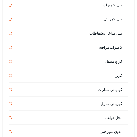
فني كاميرات
فني كهربائي
فني مداخن وشفاطات
كاميرات مراقبة
كراج متنقل
كرين
كهربائي سيارات
كهربائي منازل
محل هواتف
مقوي سيرفس