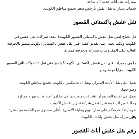
سيارات نقل اثاث خدمة 24 ساعه
خدمات سيارات نقل عفش بأرخص سعر بجميع مناطق الكويت.
نقل عفش باكستاني القصور
هل تحتاج لفني نقل عفش باكستاني القصور الكويت؟ تتعدد شركات نقل عفش في
الكويت ولكننا نعمل على تقديم أفضل فني نقل عفش باكستاني الكويت متميز بالحرفية
العالية بنقل المفروشات بسرعة وبحرفية مميزة.
ما هي مميزات فني نقل عفش باكستاني الكويت؟ يتميز فني نقل اثاث باكستاني القصور
الكويت بمزايا مهمة ومنها:
يعمل على نقل الأثاث المنزلي ونقل اثاث مكتبي بالكويت لجميع مناطق الكويت
وضواحيها.
يعمل في تفريغ الفنادق أو الشركات وتخزينها في مخازن أمنة وذات تهوية ممتازة
وخالية من الرطوبة عبر أفضل شركة تخزين عفش الكويت.
نقوم أيضا بخدمتكم على مدار اليوم وطيلة الأسبوع بأعلى مستوى من الخدمة مع منجرة
نجار
شركة نقل عفش واثاث بالكويت.
رقم نقل عفش أثاث القصور