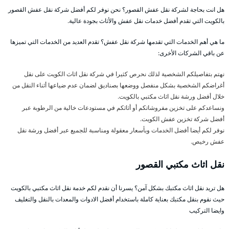
هل انت بحاجة لشركة نقل عفش القصور؟ نحن نوفر لكم أفضل شركة نقل عفش القصور
بالكويت التي تقدم أفضل خدمات نقل عفش والأثاث بجودة عالية.
ما هي أهم الخدمات التي تقدمها شركة نقل عفش؟ تقدم العديد من الخدمات التي تميزها
عن باقي الشركات الأخرى:
نهتم بتفاصيلكم الشخصية لذلك نحرص كثيرا في شركة نقل اثاث الكويت على نقل
أغراضكم الشخصية بشكل منفصل ووضعها بصناديق لضمان عدم ضياعها أثناء النقل من
خلال أفضل ورشة نقل اثاث مكتبي بالكويت.
ونساعدكم على تخزين مفروشاتكم أو أثاثكم في مستودعات خالية من الرطوبة عبر
أفضل شركة تخزين عفش الكويت.
نوفر لكم أيضا أفضل الخدمات وبأسعار معقولة ومناسبة للجميع عبر أفضل ورشة نقل
عفش رخيص.
نقل اثاث مكتبي القصور
هل تريد نقل اثاث مكتبك بشكل آمن؟ يسرنا أن نقدم لكم خدمة نقل اثاث مكتبي بالكويت
حيث نقوم بنقل مكتبك بعناية كاملة باستخدام أفضل الادوات والمعدات بالنقل والتغليف
وايضا التركيب