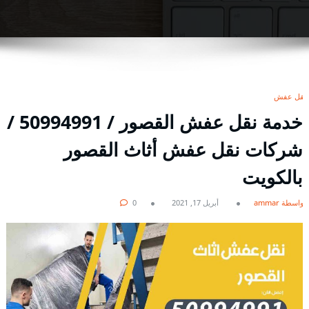
نقل عفش
خدمة نقل عفش القصور / 50994991 /
شركات نقل عفش أثاث القصور
بالكويت
بواسطة ammar
أبريل 17, 2021
0