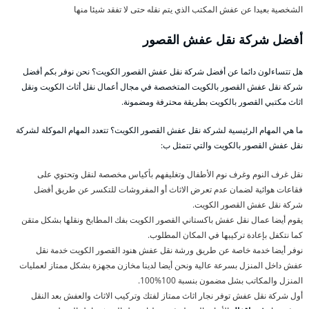
الشخصية بعيدا عن عفش المكتب الذي يتم نقله حتى لا تفقد شيئا منها
أفضل شركة نقل عفش القصور
هل تتساءلون دائما عن أفضل شركة نقل عفش القصور الكويت؟ نحن نوفر بكم أفضل
شركة نقل عفش القصور بالكويت المتخصصة في مجال أعمال نقل أثاث الكويت ونقل
اثاث مكتبي القصور بالكويت بطريقة محترفة ومضمونة.
ما هي المهام الرئيسية لشركة نقل عفش القصور الكويت؟ تتعدد المهام الموكلة لشركة
نقل عفش القصور بالكويت والتي تتمثل ب:
نقل غرف النوم وغرف نوم الأطفال وتغليفهم بأكياس مخصصة لنقل وتحتوي على
فقاعات هوائية لضمان عدم تعرض الاثاث أو المفروشات للتكسر عن طريق أفضل
شركة نقل عفش القصور الكويت.
يقوم أيضا عمال نقل عفش باكستاني القصور الكويت بفك المطابخ ونقلها بشكل متقن
كما نتكفل بإعادة تركيبها في المكان المطلوب.
نوفر أيضا خدمة خاصة عن طريق ورشة نقل عفش هنود القصور الكويت خدمة نقل
عفش داخل المنزل بسرعة عالية ونحن أيضا لدينا مخازن مجهزة بشكل ممتاز لعمليات
المنزل والمكاتب بشل مضمون بنسبة 100%100.
أول شركة نقل عفش توفر نجار اثاث ممتاز لفتك وتركيب الاثاث والعفش بعد النقل