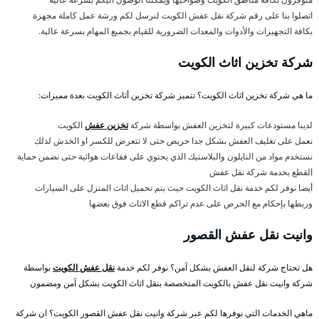
اتصلوا بنا على رقم شركة نقل عفش الكويت لنرسل لكم ورشة عمل كاملة مجهزة
بكافة التجهيزات والأدوات والمعدات الضرورية للقيام بجميع المهام بسرعة عالية.
شركة تخزين اثاث الكويت
ما هي شركة تخزين اثاث الكويت؟ تتميز شركة تخزين أثاث الكويت بعدة مميزات:
لدينا مستودعات كبيرة لتخزين العفش بواسطة شركة
تخزين عفش
الكويت
نعمل على تغليف العفش بشكل جدا حريص حتى لا تتعرض للكسر او الخدش لذلك
نستخدم مواد من النايلون والبلاستيك الذي يحتوي على فقاعات هوائية حتى نضمن حماية
القطع بخدمة شركة نقل عفش
أيضا نوفر لكم خدمة نقل اثاث الكويت حيث يتم تحميل اثاث المنزل على السيارات
وربطها بإحكام مع الحرص على عدم تراكم قطع الاثاث فوق بعضها
وانيت نقل عفش القصور
هل تحتاج شركة لنقل العفش بشكل آمن؟ نوفر لكم خدمة
نقل عفش الكويت
بواسطة
شركة وانيت نقل عفش بالكويت المتخصصة بنقل اثاث الكويت بشكل آمن ومضمون
ماهي الخدمات التي نوفرها لكم عبر شركة وانيت نقل عفش القصور الكويت؟ ان شركة