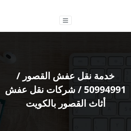
لتجاوز
الكويتية
خدمات وظائف بالكويت
لى
لمحتوى
خدمة نقل عفش القصور /
50994991 / شركات نقل عفش
أثاث القصور بالكويت