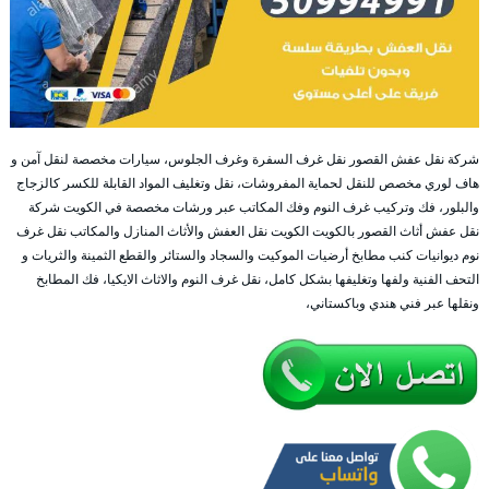
شركة نقل عفش القصور نقل غرف السفرة وغرف الجلوس، سيارات مخصصة لنقل آمن و
هاف لوري مخصص للنقل لحماية المفروشات، نقل وتغليف المواد القابلة للكسر كالزجاج
والبلور، فك وتركيب غرف النوم وفك المكاتب عبر ورشات مخصصة في الكويت شركة
نقل عفش أثاث القصور بالكويت الكويت نقل العفش والأثاث المنازل والمكاتب نقل غرف
نوم ديوانيات كنب مطابخ أرضيات الموكيت والسجاد والستائر والقطع الثمينة والثريات و
التحف الفنية ولفها وتغليفها بشكل كامل، نقل غرف النوم والاثاث الايكيا، فك المطابخ
ونقلها عبر فني هندي وباكستاني،