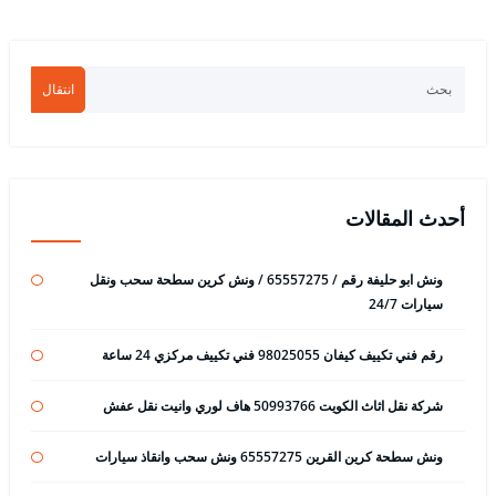
انتقال
أحدث المقالات
ونش ابو حليفة رقم / 65557275 / ونش كرين سطحة سحب ونقل
سيارات 24/7
رقم فني تكييف كيفان 98025055 فني تكييف مركزي 24 ساعة
شركة نقل اثاث الكويت 50993766 هاف لوري وانيت نقل عفش
ونش سطحة كرين القرين 65557275 ونش سحب وانقاذ سيارات