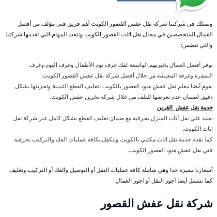
ونمتلك في شركتنا شركة نقل عفش القصور الكويت أهم فريق فني مؤلف من أفضل
العمال المتخصصين في مجال نقل اثاث القصور الكويت وتتعدد المهام التي تقدمها شركتنا
والتي تتضمن:
نوفر أفضل العمال بخبرتهم الواسعة لفك غرف نوم الأطفال وغرف النوم وغرف
السفرة وغرفة المعيشة من خلال أفضل شركة نقل عفش القصور الكويت.
يقوم أيضا معلم نقل عفش هنود القصور بالكويت بتغليف القطع الثمينة وتخزينها بشكل
دقيق لضمان عدم تعرضها للتلف من خلال شركة تخزين عفش الكويت.
خدمة نقل عفش القرين
نعمد على نقل أثاث المنزل بحرفية مع ضمان تغليف القطع بشكل كامل عبر شركة نقل
اثاث الكويت.
كما نقدم خدمة نقل اثاث مكتبي بالكويت ونتكفل بكافة عمليات الفك والتركيب بحرفية
فني نقل عفش هنود القصور الكويت.
أسعارنا مميزة جدا وهي شاملة كافة عمليات النقل أو التوصيل والفك أو التركيب وتغليف
كما تشمل أيضا أجور النقل أو اجور العمال
شركة نقل عفش القصور