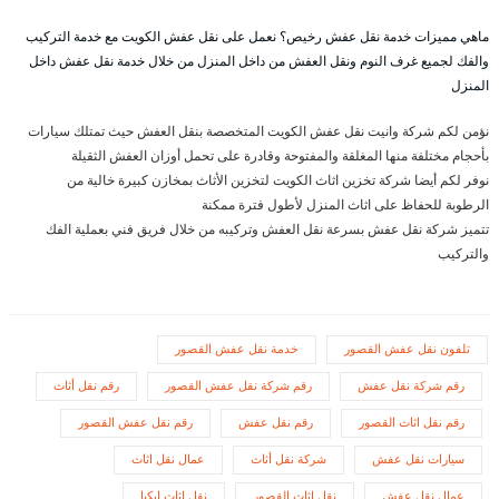
ماهي مميزات خدمة نقل عفش رخيص؟ نعمل على نقل عفش الكويت مع خدمة التركيب
والفك لجميع غرف النوم ونقل العفش من داخل المنزل من خلال خدمة نقل عفش داخل
المنزل
نؤمن لكم شركة وانيت نقل عفش الكويت المتخصصة بنقل العفش حيث تمتلك سيارات
بأحجام مختلفة منها المغلقة والمفتوحة وقادرة على تحمل أوزان العفش الثقيلة
نوفر لكم أيضا شركة تخزين اثاث الكويت لتخزين الأثاث بمخازن كبيرة خالية من
الرطوبة للحفاظ على اثاث المنزل لأطول فترة ممكنة
تتميز شركة نقل عفش بسرعة نقل العفش وتركيبه من خلال فريق فني بعملية الفك
والتركيب
تلفون نقل عفش القصور
خدمة نقل عفش القصور
رقم شركة نقل عفش
رقم شركة نقل عفش القصور
رقم نقل أثاث
رقم نقل اثاث القصور
رقم نقل عفش
رقم نقل عفش القصور
سيارات نقل عفش
شركة نقل أثاث
عمال نقل اثاث
عمال نقل عفش
نقل اثاث القصور
نقل اثاث ايكيا