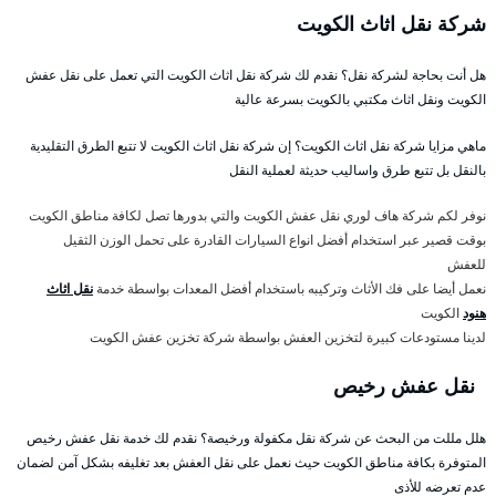
شركة نقل اثاث الكويت
هل أنت بحاجة لشركة نقل؟ نقدم لك شركة نقل اثاث الكويت التي تعمل على نقل عفش
الكويت ونقل اثاث مكتبي بالكويت بسرعة عالية
ماهي مزايا شركة نقل اثاث الكويت؟ إن شركة نقل اثاث الكويت لا تتبع الطرق التقليدية
بالنقل بل تتبع طرق واساليب حديثة لعملية النقل
نوفر لكم شركة هاف لوري نقل عفش الكويت والتي بدورها تصل لكافة مناطق الكويت
بوقت قصير عبر استخدام أفضل انواع السيارات القادرة على تحمل الوزن الثقيل
للعفش
نعمل أيضا على فك الأثاث وتركيبه باستخدام أفضل المعدات بواسطة خدمة
نقل اثاث
هنود
الكويت
لدينا مستودعات كبيرة لتخزين العفش بواسطة شركة تخزين عفش الكويت
نقل عفش رخيص
هلل مللت من البحث عن شركة نقل مكفولة ورخيصة؟ نقدم لك خدمة نقل عفش رخيص
المتوفرة بكافة مناطق الكويت حيث نعمل على نقل العفش بعد تغليفه بشكل آمن لضمان
عدم تعرضه للأذى