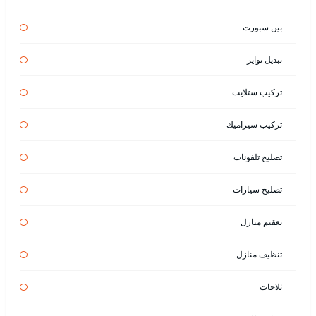
بين سبورت
تبديل تواير
تركيب ستلايت
تركيب سيراميك
تصليح تلفونات
تصليح سيارات
تعقيم منازل
تنظيف منازل
ثلاجات