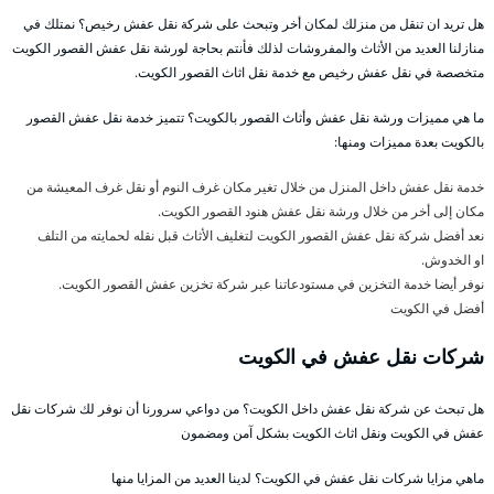
هل تريد ان تنقل من منزلك لمكان أخر وتبحث على شركة نقل عفش رخيص؟ نمتلك في
منازلنا العديد من الأثاث والمفروشات لذلك فأنتم بحاجة لورشة نقل عفش القصور الكويت
متخصصة في نقل عفش رخيص مع خدمة نقل اثاث القصور الكويت.
ما هي مميزات ورشة نقل عفش وأثاث القصور بالكويت؟ تتميز خدمة نقل عفش القصور
بالكويت بعدة مميزات ومنها:
خدمة نقل عفش داخل المنزل من خلال تغير مكان غرف النوم أو نقل غرف المعيشة من
مكان إلى أخر من خلال ورشة نقل عفش هنود القصور الكويت.
نعد أفضل شركة نقل عفش القصور الكويت لتغليف الأثاث قبل نقله لحمايته من التلف
او الخدوش.
نوفر أيضا خدمة التخزين في مستودعاتنا عبر شركة تخزين عفش القصور الكويت.
أفضل
في الكويت
شركات نقل عفش في الكويت
هل تبحث عن شركة نقل عفش داخل الكويت؟ من دواعي سرورنا أن نوفر لك شركات نقل
عفش في الكويت ونقل اثاث الكويت بشكل آمن ومضمون
ماهي مزايا شركات نقل عفش في الكويت؟ لدينا العديد من المزايا منها