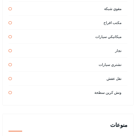
مقوي شبكة
مكتب افراح
ميكانيكي سيارات
نجار
نشتري سيارات
نقل عفش
ونش كرين سطحة
منوعات