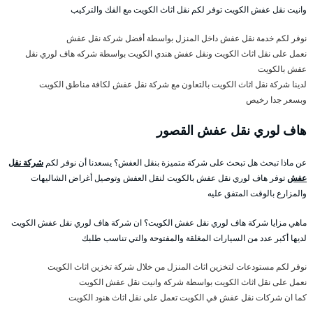
وانيت نقل عفش الكويت توفر لكم نقل اثاث الكويت مع الفك والتركيب
نوفر لكم خدمة نقل عفش داخل المنزل بواسطة أفضل شركة نقل عفش
نعمل على نقل اثاث الكويت ونقل عفش هندي الكويت بواسطة شركه هاف لوري نقل
عفش بالكويت
لدينا شركة نقل اثاث الكويت بالتعاون مع شركة نقل عفش لكافة مناطق الكويت
وبسعر جدا رخيص
هاف لوري نقل عفش القصور
عن ماذا تبحث هل تبحث على شركة متميزة بنقل العفش؟ يسعدنا أن نوفر لكم
شركة نقل
عفش
توفر هاف لوري نقل عفش بالكويت لنقل العفش وتوصيل أغراض الشاليهات
والمزارع بالوقت المتفق عليه
ماهي مزايا شركة هاف لوري نقل عفش الكويت؟ ان شركة هاف لوري نقل عفش الكويت
لديها أكبر عدد من السيارات المغلقة والمفتوحة والتي تناسب طلبك
نوفر لكم مستودعات لتخزين اثاث المنزل من خلال شركة تخزين اثاث الكويت
نعمل على نقل اثاث الكويت بواسطة شركة وانيت نقل عفش الكويت
كما ان شركات نقل عفش في الكويت تعمل على نقل اثاث هنود الكويت