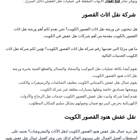
ونوفر نجار
فتح اقفال
الأبواب المقفلة في عمليات نقل العفش داخل المنزل .
شركة نقل اثاث القصور
هل تبحثون عن ورشة نقل اثاث القصور الكويت؟ نحن نقدم لكم أهم ورشة نقل اثاث
القصور بالكويت مقدمة من أهم شركات نقل عفش في الكويت.
ما هي مزايا التي تقدمها رقم شركة نقل اثاث القصور الكويت؟ تؤمن لكم شركة نقل اثاث
الكويت الخدمات التالية:
نقوم أيضا بكافة عمليات نقل الموكيت والسجاد والستائر والقطع الفنية بخبرة ورشة
نقل اثاث هنود القصور الكويت.
يقوم عمال نقل عفش باكستاني الكويت بتغليف الشاشات والرسيفرات والكتب
ووضعها بصناديق خاصة ونقلها بسيارات مغلقة عبر شركة الكويت.
تقدم أيضا شركة وانيت نقل عفش القصور الكويت خدمات نقل الزجاج والأدوات
الكهربائية بحرص كبير مع ضمان وصولهم بشكل سليم للمكان المطلوب.
نقل عفش هنود القصور الكويت
هل تريد عمال نقل عفش هنود القصور الكويت لنقل الأثاث والمفروشات؟ نعتمد على
استقطاب أفضل العمال على مستوى العالم لذلك نحن نوفر أفضل عمال نقل عفش هنود