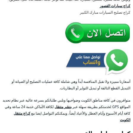
كراج سيارات القصور
كراج تصليح السيارات مبارك الكبير
أسعارنا مميزة ولا تقبل المنافسة أبداً وهي شاملة كافة عمليات التصليح أو الصيانة أو
التبديل القطع التالفة أو تبديل التواير أو البطاريات.
متوافرون في كافة مناطق الكويت وضواحيها ونلبي طلباتكم بسرعة عالية عبر نظام تحديد
المواقع GPS لخدمتكم بطريقة سهلة عبر
بنشر متنقل
لكافة الأماكن خدمة 24 ساعة وفي
كافة أيام الأسبوع وأيام العطل والأعياد أيضاً، ويمكنكم التواصل ايضا مع
كراج متنقل
الكويت