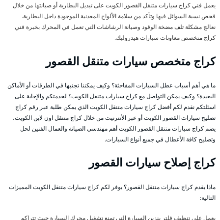
يعمل فني كراج سيارات متنقل القصور الكويت على تبديل البطارية أو صيانتها من خلال
فحص نسبة السوائل فيها وتأكد من سلامة الألواح المعدنية الموجودة داخل البطارية.
نعالج مشكلة تلف مضخة الوقود وصيانة الرشاشات التي تعمل في المحرك بخبرة فني
كراج متخصص معاونات سيارات هيدروليك.
كراج متخصص سيارات متنقل القصور
ما هي أهم أسباب عطل السيارات المفاجئة؟ وكيف يمكننا تجنبها في الطرقات أو الأماكن
البعيدة؟ وكيف يمكن التواصل مع كراج سيارات متنقل الكويت؟ لخدمتكم والإجابة على
اسئلتكم نقدم لكم أفضل كراج سيارات متنقل الكويت الذي يمكن طلبة عبر رقم كراج
تصليح سيارات القصور الكويت أو عبر الأنترنيت من خلال كراج متنقل اون لاين الكويت،
يضم كراج سيارات متنقل القصور الكويت أهم مهندسي الصيانة والعمال الفنين لحل
وتصليح كافة الأعطال في جميع أنواع السيارات.
كراج إصلاح سيارات القصور
ماذا يقدم كراج سيارات متنقل القصور؟ يوفر لكم كراج سيارات متنقل الكويت المميزات
التالية:
يعمل على تنظيف فلتر بنزين السيارة التي تمنع تشغيل محرك السيارة حيث تتراكم