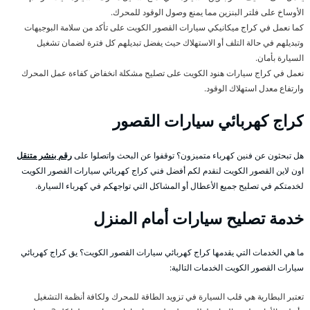
الأوساخ على فلتر البنزين مما يمنع وصول الوقود للمحرك.
كما نعمل في كراج ميكانيكي سيارات القصور الكويت على تأكد من سلامة البوجيهات
وتبديلهم في حالة التلف أو الاستهلاك حيث يفضل تبديلهم كل فترة لضمان تشغيل
السيارة بأمان.
نعمل في كراج سيارات هنود الكويت على تصليح مشكلة انخفاض كفاءة عمل المحرك
وارتفاع معدل استهلاك الوقود.
كراج كهربائي سيارات القصور
هل تبحثون عن فنين كهرباء متميزون؟ توقفوا عن البحث واتصلوا على
رقم بنشر متنقل
اون لاين القصور الكويت لنقدم لكم أفضل فني كراج كهربائي سيارات القصور الكويت
لخدمتكم في تصليح جميع الأعطال أو المشاكل التي تواجهكم في كهرباء السيارة.
خدمة تصليح سيارات أمام المنزل
ما هي الخدمات التي يقدمها كراج كهربائي سيارات القصور الكويت؟ يق كراج كهربائي
سيارات القصور الكويت الخدمات التالية:
تعتبر البطارية هي قلب السيارة في تزويد الطاقة للمحرك ولكافة أنظمة التشغيل