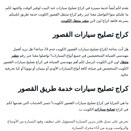
نقدم لكم أيضاً خدمة مميزة في كراج تصليح سيارات عند البيت لوفير الوقت والجهد لكم،
ما عليكم سوا التواصل معنا عبر رقم كراج متنقل القصور الكويت خدمة طريق لنلبيكم
بسرعة فائقة كراج اون لاين
بنشر متنقل الكويت
.
كراج تصليح سيارات القصور
هل أنت بحاجة لكراج تصليح سيارات القصور الكويت خدم 24 ساعة؟ هل تريد أفضل
مهندسي الصيانة المتخصصين في جميع أنواع السيارات؟ تواصلوا معنا عبر رقم
بنشر
متنقل
اون لاين الكويت لترسل لكم أهم مهندسي الصيانة في كراج تصليح سيارات القصور
الكويت المتخصص في صيانة كافة أنواع السيارات الأودي أو نيسان أو تويوتا أو كيا بحرفية
عالية.
كراج تصليح سيارات خدمة طريق القصور
ما هي المزايا في كراج تصليح سيارات القصور الكويت؟ تتميز الخدمات التي نقدمها لكم
في كراج
تصليح سيارات
الكويت ب:
نحرص على تبديل فلتر بنزين السيارة المسؤول على تنظيف وقود السيارة من الأوساخ
والرواسب ويزيد من أداء محرك السيارة.