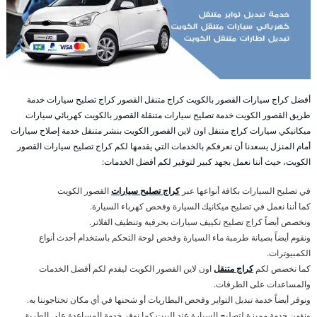
أفضل كراج سيارات القصور بالكويت كراج متنقل القصور كراج تصليح سيارات خدمة
طريق القصور الكويت خدمة تصليح سيارات متنقلة القصور بالكويت كهربائي سيارات
ميكانيكي سيارات كراج متنقل اون لاين القصور الكويت بنشر متنقل خدمة إصلاح سيارات
أمام المنزل يسعدنا أن نعرفكم بالخدمات التي يقدمها لكم كراج تصليح سيارات القصور
الكويت، حيث أننا نعمل بجهد كبير لتوفير لكم أفضل الخدمات:
في تصليح السيارات بكافة أنواعها عبر
كراج تصليح سيارات
القصور الكويت
كما أننا نعمل في تصليح ميكانيك السيارة وفحص كهرباء السيارة.
ونخصص أيضاً كراج تصليح تكييف سيارات بحرفية وتنظيف الفلاتر.
ونقوم أيضاً بصيانة طرمبة ماء السيارة وفحص لوحة التحكم باستخدام أحدث أنواع
الكمبيوترات.
كما نخصص لكم
كراج متنقل
اون لاين القصور الكويت ليقدم لكم أفضل الخدمات
والمساعدات على الطرقات.
ونوفر أيضاً خدمة تبديل التواير وفحص البطاريات أو شحنها في أي مكان تحتاجوننا به.
ونؤمن خدمة مميزة لتصليح السيارة عند البيت كما نوفر خدمة المساعدة على الطريق.