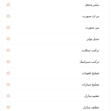
بنشر متنقل
بي ان سبورت
بين سبورت
تبديل تواير
تركيب ستلايت
تركيب سيراميك
تصليح تلفونات
تصليح سيارات
تعقيم منازل
تنظيف منازل