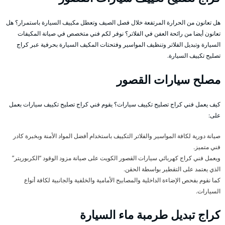
هل تعانون من الحرارة المرتفعة خلال فصل الصيف وتعطل مكييف السيارة باستمرار؟ هل
تعانون أيضا من رائحة العفن في الفلاتر؟ نوفر لكم فني متخصص في صيانة المكيفات
السيارة وتبديل الفلاتر وتنظيف المواسير وفتحتات المكيف السيارة بحرفية عبر كراج
تصليح تكييف السيارة.
مصلح سيارات القصور
كيف يعمل فني كراج تصليح تكييف سيارات؟ يقوم فني كراج تصليح تكييف سيارات بعمل
على:
صيانة دورية لكافة المواسير والفلاتر التكييف باستخدام أفضل المواد الأمنة وبخبرة كادر
فني متميز.
ويعمل فني كراج كهربائي سيارات القصور الكويت على صيانة مزود الوقود “الكربوريتر”
الذي يعتمد على التقطير بواسطة الحقن.
كما نقوم بفحص الإضاءة الداخلية والمصابيح الأمامية والخلفية والجانبية لكافة أنواع
السيارات.
كراج تبديل طرمبة ماء السيارة