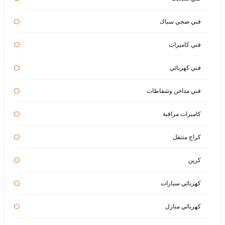
فني صحي سباك
فني كاميرات
فني كهربائي
فني مداخن وشفاطات
كاميرات مراقبة
كراج متنقل
كرين
كهربائي سيارات
كهربائي منازل