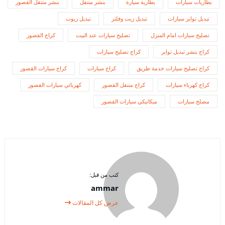
بطاريات سيارات
بطارية سيارة
بنشر متنقل
بنشر متنقل القصور
تبديل تواير سيارات
تبديل زيت وفلتر
تبديل زيوت
تصليح سيارات امام المنزل
تصليح سيارات عند البيت
كراج القصور
كراج بنشر تبديل تواير
كراج تصليح سيارات
كراج تصليح سيارات خدمة طريق
كراج سيارات
كراج سيارات القصور
كراج كهرباء سيارات
كراج متنقل القصور
كهربائي سيارات القصور
مصلح سيارات
ميكانيكي سيارات القصور
كتب من قبل:
ammar
عرض كل المقالات