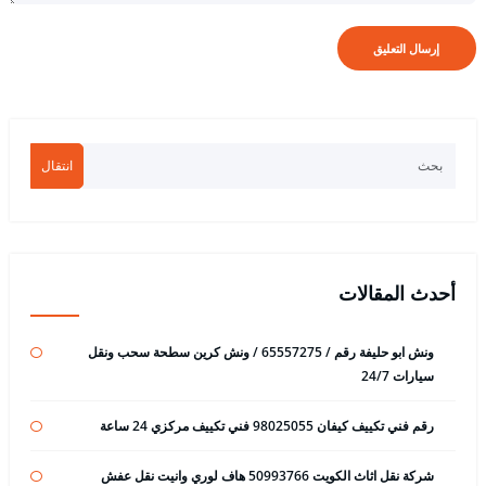
انتقال
أحدث المقالات
ونش ابو حليفة رقم / 65557275 / ونش كرين سطحة سحب ونقل
سيارات 24/7
رقم فني تكييف كيفان 98025055 فني تكييف مركزي 24 ساعة
شركة نقل اثاث الكويت 50993766 هاف لوري وانيت نقل عفش