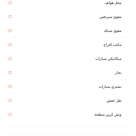
محل هواتف
مقوي سيرفس
مقوي شبكة
مكتب افراح
ميكانيكي سيارات
نجار
نشتري سيارات
نقل عفش
ونش كرين سطحة