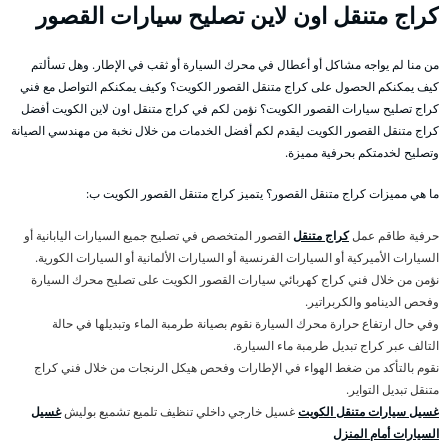
كراج متنقل اون لاين تصليح سيارات القصور
من منا لم يواجه مشاكل أو أعطال في محرك السيارة أو ثقب في الإطار. وهل تسألتم
كيف يمكنكم الحصول على كراج متنقل القصور الكويت؟ وكيف يمكنكم التواصل مع فني
كراج تصليح سيارات القصور الكويت؟ نؤمن لكم في كراج متنقل اون لاين الكويت أفضل
كراج متنقل القصور الكويت ليقدم لكم أفضل الخدمات من خلال نخبة من مهندسي الصيانة
وتصليح لخدمتكم بحرفية مميزة.
ما هي مميزات كراج متنقل القصور؟ يتميز كراج متنقل القصور الكويت ب:
حرفية طاقم عمل
كراج متنقل
القصور المتخصص في تصليح جميع السيارات اليابانية أو
السيارات الأميركية أو السيارات الفرنسية أو السيارات الألمانية أو السيارات الكورية.
نؤمن من خلال فني كراج كهربائي سيارات القصور الكويت على تصليح محرك السيارة
وفحص الدينامو والكربراتير.
وفي حال ارتفاع حرارة محرك السيارة نقوم بصيانة طرمبة الماء وتبديلها في حالة
التالف عبر كراج تبديل طرمبة ماء السيارة.
نقوم بالتأكد من ضغط الهواء في الإطارات وفحص هيكل الرنجات من خلال فني كراج
متنقل تبديل التواير.
غسيل سيارات متنقل الكويت
غسيل خارجي داخلي تنظيف تلميع تشميع بوليش
غسيل
السيارات أمام المنزل