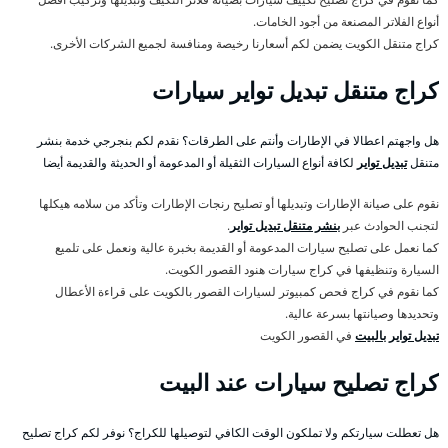
أنواع الفلاتر المصنعة من أجود الخامات.
كراج متنقل الكويت يضمن لكم أسعارنا رخيصة ومنافسة لجميع الشركات الأخرى.
كراج متنقل تبديل تواير سيارات
هل واجهتم اعطالا في الإطارات وأنتم على الطرقات؟ نقدم لكم بنجرجي خدمة بنشر
متنقل
تبديل تواير
لكافة أنواع السيارات الثقيلة أو المدعومة أو الحديثة والقديمة أيضا
نقوم على صيانة الإطارات وتبديلها أو تصليح رنجات الإطارات وتأكد من سلامه هيكلها
لتجنب الحوادث عبر
بنشر متنقل تبديل تواير
.
كما نعمل على تصليح سيارات المدعومة أو القديمة بخبرة عالية ونعمل على تلميع
السيارة وتنظيفها في كراج سيارات هنود القصور الكويت.
كما نقوم في كراج فحص كمبيوتر لسيارات القصور بالكويت على قراءة الأعطال
وتحديدها وصيانتها بسرعة عالية.
تبديل تواير بالبيت
في القصور الكويت
كراج تصليح سيارات عند البيت
هل تعطلت سيارتكم ولا تملكون الوقت الكافي لتوصيلها للكراج؟ نوفر لكم كراج تصليح