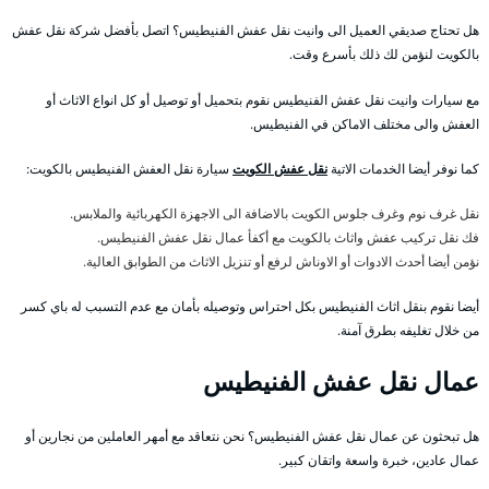
هل تحتاج صديقي العميل الى وانيت نقل عفش الفنيطيس؟ اتصل بأفضل شركة نقل عفش
بالكويت لنؤمن لك ذلك بأسرع وقت.
مع سيارات وانيت نقل عفش الفنيطيس نقوم بتحميل أو توصيل أو كل انواع الاثاث أو
العفش والى مختلف الاماكن في الفنيطيس.
كما نوفر أيضا الخدمات الاتية
نقل عفش الكويت
سيارة نقل العفش الفنيطيس بالكويت:
نقل غرف نوم وغرف جلوس الكويت بالاضافة الى الاجهزة الكهربائية والملابس.
فك نقل تركيب عفش واثاث بالكويت مع أكفأ عمال نقل عفش الفنيطيس.
نؤمن أيضا أحدث الادوات أو الاوناش لرفع أو تنزيل الاثاث من الطوابق العالية.
أيضا نقوم بنقل اثاث الفنيطيس بكل احتراس وتوصيله بأمان مع عدم التسبب له باي كسر
من خلال تغليفه بطرق آمنة.
عمال نقل عفش الفنيطيس
هل تبحثون عن عمال نقل عفش الفنيطيس؟ نحن نتعاقد مع أمهر العاملين من نجارين أو
عمال عادين، خبرة واسعة واتقان كبير.