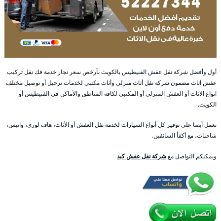
أول وأفضل شركة نقل عفش الفنيطيس بالكويت بأرخص سعر نجار خدمة فك نقل تركيب
عفش اثاث مضمون شركة نقل أثاث منزلي وأثاث مكتبي لخدمات ترحيل أو توصيل مختلف
انواع الاثاث أو العفش المنزلي أو المكتبي لكافة المناطق والأماكن في الفنيطيس أو
الكويت.
نعمل أيضا على توفير كل أنواع السيارات لخدمة نقل العفش أو الأثاث، هاف لوري، وانيس،
شاحنات، مع أكفأ السائقين.
ويمكنكم التواصل مع
شركة نقل عفش كبد