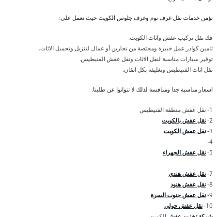
نؤمن خدمات نقل غرف نوم وغرف جلوس الكويت حيث نعمل على:
فك نقل تركيب عفش واثاث الكويت.
تامين كوادر عمل خبيرة ومختصة من نجارين أو عمال لتنزيل وتحميل الاثاث.
توفير سيارات مناسبة لنقل الاثاث ونقل عفش الفنيطيس.
نقل اثاث الفنيطيس وتغليفه بكل اتقان.
اسعار مناسبة جدا ومنافسة لذلك لا تتوانوا عن طلبنا.
1- نقل عفش منطقة الفنيطيس
2-
نقل عفش بالكويت
3-
نقل عفش الكويت
4-
5-
نقل عفش الجهراء
7-
نقل عفش هندي
8-
نقل عفش هنود
9-
نقل عفش جنوب السرة
10-
نقل عفش حولي
شركة تخزين عفش
الكويت