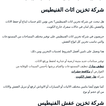
شركة تخزين اثاث الفنيطيس
هل تبحث عن شركة تخزين اثاث الفنيطيس؟ نحن نؤمن لكم خدمات ايداع أو حفظ الاثاث
والعفش بكل امان في حالات سفرك خارج الكويت.
حريصون في شركة تخزين اثاث الفنيطيس على توفير مختلف المساحات من المستودعات
والتي تناسب تخزين كل انواع العفش.
هذا ونعمل على تامين أفضل الشروط لخدمات التخزين ومن ذلك:
توفير ستاندات حديد متينة ارضية أو جدارية لحفظ ورفع الاثاث.
تنظيف منازل
تنظيف المستودعات والقيام برشها بأحسن المبيدات للوقاية من
القوارض أو
مكافحة حشرات
.
شركة
نقل عفش الكويت
.
كما نقوم أيضا بتامين مختلف الاليات أو السيارات أو الاوناش لرفع أو تنزيل العفش والاثاث
من اي حجم أو نوع.
شركة تخزين عفش الفنيطيس