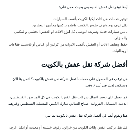
أيضا نوفر نقل عفش الفنيطيس بحيث نعمل على:
توفير خدمات نقل اثاث ايكيا الكويت بأنسب السيارات.
نقل غرف نوم وغرف جلوس الكويت واعادة تركيبها مع أمهر النجارين.
تامين سيارات حديثة وسريعة لتوصيل كل انواع الاثاث او العفش الخشبي والمكتبي
والمنزلي.
حفظ وتغليف الاثاث أو العفش بأفضل الادوات من كراتين أو اكياس أو بلاستيك فقاعات
أو بطانيات.
أفضل شركة نقل عفش بالكويت
هل ترغب في الحصول على خدمات أفضل شركة نقل عفش بالكويت؟ اتصل بنا الان
وسنكون لديك في أسرع وقت.
كما نعمل على توفير اعمال شركات نقل عفش الكويت في كل المناطق، الفنيطيس،
الدعية، المسايل، الفروانية، صباح السالم، مبارك الكبير، المسيلة، الفنيطيس وغيرهم.
هذا ونقوم أيضا في أفضل شركة نقل عفش بالكويت بما يلي:
فك نقل تركيب عفش واثاث الكويت من خزائن، رفوف خشبية أو معدنية أو ايكيا، غرف