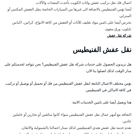
اعمال فك نقل تركيب عفش واثاث الكويت بأحدث المعدات والآلات.
أيضا نؤمن الفنيطيس بالاضافة الى غيرها من السيارات الخاصة بنقل العفش المكتبي أو
المنزلي.
نحرص أيضا على تامين مواد تغليف للأثاث أو العفش من كافة الانواع، كراتين، اكياس
نايلون، ورق مقوى.
شركة نقل عفش
نقل عفش الفنيطيس
هل تريدون الحصول على خدمات شركة نقل عفش الفنيطيس؟ نحن نتواجد لخدمتكم على
مدار الوقت لذلك اتصلوا بنا الان.
نؤمن مختلف الاعمال التابعة لنقل عفش الفنيطيس من فك أو تحميل أو توصيل أو تركيب
في كافة الاماكن في الفنيطيس.
هذا ونعمل أيضا على تامين الخدمات الاتية:
التعاقد مع أمهر عمال نقل عفش الفنيطيس سواء كانوا سائقين أو نجارين أو عاملين
عادين.
نقدم خدمة نقل عفش هندي الفنيطيس لذلك تمتاز اعمالنا بالشمولية والاتقان.