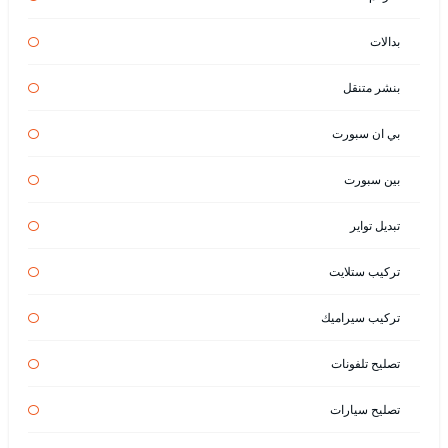
بدالات
بنشر متنقل
بي ان سبورت
بين سبورت
تبديل تواير
تركيب ستلايت
تركيب سيراميك
تصليح تلفونات
تصليح سيارات