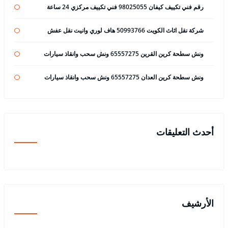
رقم فني تكييف كيفان 98025055 فني تكييف مركزي 24 ساعة
شركة نقل اثاث الكويت 50993766 هاف لوري وانيت نقل عفش
ونش سطحة كرين القرين 65557275 ونش سحب وانقاذ سيارات
ونش سطحة كرين العدان 65557275 ونش سحب وانقاذ سيارات
أحدث التعليقات
الأرشيف