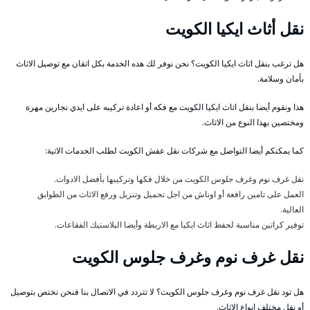
نقل أثاث ايكيا الكويت
هل ترغب بنقل اثاث ايكيا الكويت؟ نحن نوفر لك هذه الخدمة بكل اتقان مع توصيل الاثاث
بأمان وسلامة.
هذا ونقوم أيضا بنقل اثاث ايكيا الكويت مع فكه أو اعادة تركيبه على ايدي نجارين مهرة
ومختصين بهذا النوع من الاثاث.
كما يمكنكم أيضا التواصل مع شركات نقل عفش الكويت لطلب الخدمات الاتية:
نقل غرف نوم وغرف جلوس الكويت من خلال فكها وتركيبها بأفضل الادوات.
العمل على تامين رافعة أو اوناش من اجل تحميل وتنزيل ورفع الاثاث من الطوابق
العالية.
توفير كراتين مناسبة لحفظ اثاث ايكيا مع الاربطة وأيضا البلاستيك الفقاعات.
نقل غرف نوم وغرف جلوس الكويت
هل تود نقل غرف نوم وغرف جلوس الكويت؟ لا تتردد في الاتصال بنا فنحن نختص بتوصيل
أو نقل مختلف انواع الاثاث.