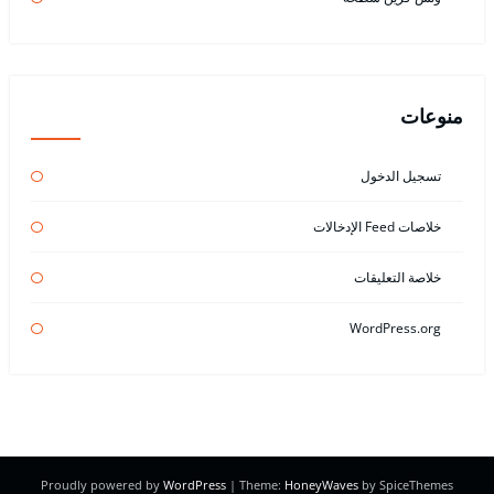
منوعات
تسجيل الدخول
خلاصات Feed الإدخالات
خلاصة التعليقات
WordPress.org
Proudly powered by
WordPress
| Theme:
HoneyWaves
by SpiceThemes