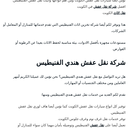
نؤمن أيضا سيارات نقل عفش الكويت ومن اهم انواعها وانيت نقل عفش الفنيطيس.
افضل
شركة نقل عفش
في الكويت
نقل اثاث
الكويت
هذا ونوفر لكم أيضا شركة تخزين اثاث الفنيطيس التي تقدم خدماتها للمنازل أو المعامل أو
الشركات،
مستودعات مجهزة بأفضل الادوات، بيئة مناسبة لحفظ الاثاث بعيدا عن الرطوبة أو
القوارض.
شركة نقل عفش هندي الفنيطيس
هل تريد التواصل مع نقل عفش هندي الفنيطيس؟ نحن نؤمن لك عميلنا الكريم أمهر
العاملين ومن مختلف الجنسيات أو المهارات.
نقدم لكم العديد من خدمات نقل عفش هندي الفنيطيس ومنها:
توفير كل انواع سيارات نقل عفش الكويت كما نؤمن أيضا هاف لوري نقل عفش
الفنيطيس.
نوفر خدمات نقل غرف نوم وغرف جلوس الكويت.
نعمل أيضا على
نقل عفش
الفنيطيس وتوصيله بأمان مهما كان سواء للمنازل أو