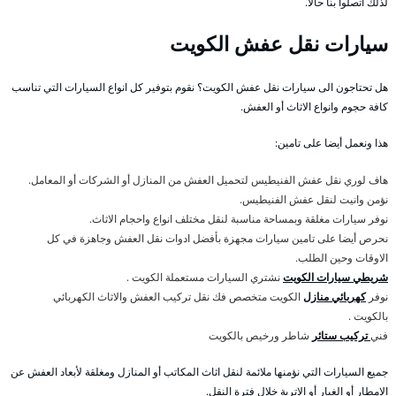
لذلك اتصلوا بنا حالا.
سيارات نقل عفش الكويت
هل تحتاجون الى سيارات نقل عفش الكويت؟ نقوم بتوفير كل انواع السيارات التي تناسب
كافة حجوم وانواع الاثاث أو العفش.
هذا ونعمل أيضا على تامين:
هاف لوري نقل عفش الفنيطيس لتحميل العفش من المنازل أو الشركات أو المعامل.
نؤمن وانيت لنقل عفش الفنيطيس.
نوفر سيارات مغلقة وبمساحة مناسبة لنقل مختلف انواع واحجام الاثاث.
نحرص أيضا على تامين سيارات مجهزة بأفضل ادوات نقل العفش وجاهزة في كل
الاوقات وحين الطلب.
شريطي سيارات الكويت
نشتري السيارات مستعملة الكويت .
نوفر
كهربائي منازل
الكويت متخصص فك نقل تركيب العفش والاثاث الكهربائي
بالكويت .
فني
تركيب ستائر
شاطر ورخيص بالكويت
جميع السيارات التي نؤمنها ملائمة لنقل اثاث المكاتب أو المنازل ومغلقة لأبعاد العفش عن
الامطار أو الغبار أو الاتربة خلال فترة النقل.