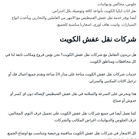
جلوس، مجالس وديوانيات.
نقل اثاث ايكيا الكويت بأنواعه كافة وتوصيله بكل احتراس.
أيضا نوفر خدمة نقل عفش الفنيطيس مع الامهر من العاملين والنجارين وبأحدث انواع
السيارات، وانيت، هاف لوري، اسعارنا مناسبة للجميع.
شركات نقل عفش الكويت
هل تريدون التعامل مع شركات نقل عفش الكويت؟ نحن نؤمن فروع ومكاتب تابعة لنا في
كل محافظات ومناطق الكويت.
خدمات شركات نقل عفش الكويت متاحة على مدار 24 ساعة ونقدم جميع اعمال فك أو
ترحيل الاثاث المكتبي والمنزلي.
هذا ونحرص على السرعة والسلامة في نقل عفش الفنيطيس لإيصاله دون اي كسر أو
خدوش أو ضياع.
كما نعمل أيضا في جميع شركات نقل عفش الكويت على تحميل غرف النوم، المجالس،
غرف الجلوس والديوانيات، اغراض المكاتب والشركات.
كل الاسعار في شركات نقل عفش الكويت منافسة ورخيصة وتتناسب مع اوضاع الجميع