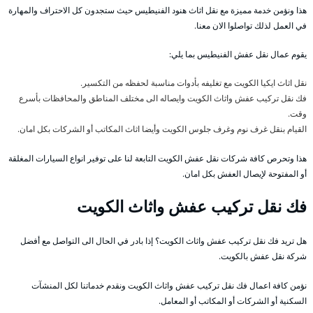
هذا ونؤمن خدمة مميزة مع نقل اثاث هنود الفنيطيس حيث ستجدون كل الاحتراف والمهارة
في العمل لذلك تواصلوا الان معنا.
يقوم عمال نقل عفش الفنيطيس بما يلي:
نقل اثاث ايكيا الكويت مع تغليفه بأدوات مناسبة لحفظه من التكسير.
فك نقل تركيب عفش واثاث الكويت وايصاله الى مختلف المناطق والمحافظات بأسرع
وقت.
القيام بنقل غرف نوم وغرف جلوس الكويت وأيضا اثاث المكاتب أو الشركات بكل امان.
هذا وتحرص كافة شركات نقل عفش الكويت التابعة لنا على توفير انواع السيارات المغلقة
أو المفتوحة لإيصال العفش بكل امان.
فك نقل تركيب عفش واثاث الكويت
هل تريد فك نقل تركيب عفش واثاث الكويت؟ إذا بادر في الحال الى التواصل مع أفضل
شركة نقل عفش بالكويت.
نؤمن كافة اعمال فك نقل تركيب عفش واثاث الكويت ونقدم خدماتنا لكل المنشآت
السكنية أو الشركات أو المكاتب أو المعامل.