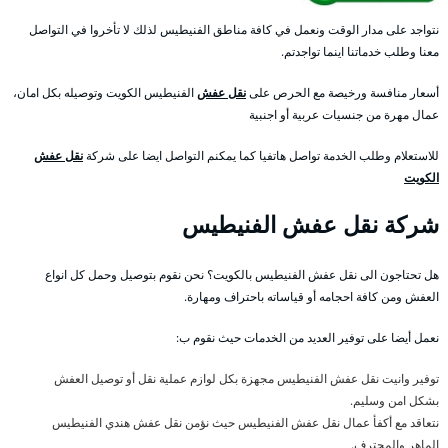
نتواجد على مدار الوقت ونعمل في كافة مناطق الفنيطيس لذلك لا تأخروا في التواصل
معنا وطلب خدماتنا اينما تواجدتم.
أسعار منافسة ورخيصة مع الحرص على
نقل عفش
الفنيطيس الكويت وتوصيله بكل امان،
عمال مهرة من جنسيات عربية أو اجنبية
للاستعلام وطلب الخدمة تواصل هاتفيا كما يمكنم التواصل ايضا على شركة
نقل عفش
الكويت
شركة نقل عفش الفنيطيس
هل تحتاجون الى نقل عفش الفنيطيس بالكويت؟ نحن نقوم بتوصيل وحمل كل انواع
العفش ومن كافة احجامه أو قياساته باحتراف ومهارة.
نعمل أيضا على توفير العديد من الخدمات حيث نقوم ب:
توفير وانيت نقل عفش الفنيطيس مجهزة بكل لوازم عملية نقل أو توصيل العفش
بشكل امن وسليم.
نتعاقد مع أكفأ عمال نقل عفش الفنيطيس حيث نؤمن نقل عفش هندي الفنيطيس
الماهر والمحترف.