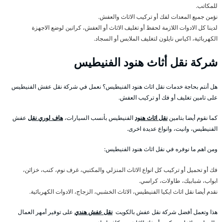
للمكاتب.
نؤمن جميع المعدات لفك أو تركيب الاثاث والعفش.
لدينا كل الادوات اللازمة لحفظ أو تغليف الاثاث أو العفش، كراتين لوضع الاجهزة
الكهربائية، اكياس نايلون لتغليف الملابس أو السجاد.
شركة نقل أثاث هنود الفنيطيس
هل أنتم بحاجة خدمات نقل اثاث هنود الفنيطيس؟ نعمل في شركة نقل عفش الفنيطيس
على تامين تغليف أو فك أو تركيب العفش.
كما نقوم أيضا بتامين
نقل اثاث هنود
الفنيطيس بأنسب السيارات،
هاف لوري نقل
عفش
الفنيطيس، وانيت، وانواع عديدة اخرى.
ومن اهم ما نوفره في نقل اثاث هنود الفنيطيس:
فك أو تحميل أو تركيب كل انواع الاثاث المنزلي والمكتبي، غرف نوم، كنب، خزائن،
ابواب، شبابيك، طاولات، كراسي.
نقدم أيضا نقل اثاث ايكيا الفنيطيس، الاثاث الخشبي، الزجاج، الادوات الكهربائية.
هذا وتعمل أفضل شركة نقل عفش بالكويت
نقل عفش هندي
على توفير أمهر العمال