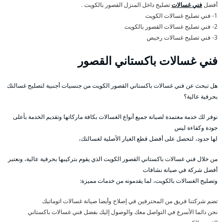
أفضل
فني غسالات
تصليح داخل المنزل القصور بالكويت .
1- فني تصليح غسالات الكويت
2- فني تصليح غسالات القصور بالكويت
3- فني تصليح غسالات رخيص
فني غسالات باكستاني القصور
هل تبحث عن فني غسالات باكستاني القصور الكويت من جنسيات أجنبية لتصليح غسالتك
بحرفية عالية؟
نوفر لك خدمة معتمدة لصيانة جميع أنواع الغسالات بكافة ماركاتها وتقديم الخدمة بأعلى
جودة وكفاءة ليس
لها حدود، لتحصل على أفضل قطع الغيار الأصلية لغسالتك،
من خلال فني غسالات باكستاني القصور الكويت الذي يقوم بتركيبها بحرفية عالية، ونعتبر
أفضل شركة في صيانة نشافات
وتصليح الغسالات بالكويت، لما يقدمونه من خدمات مميزة:
تضم شركتنا فريق من المحترفين في إصلاح وأيضا صيانة غسالات اتوماتيك
نحن دائما الأسرع في التواصل معك والوصول إليك بفضل فني غسالات باكستاني