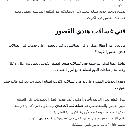
بالكويت.
تصليح وتوفير خدمة صيانة للغسالات الاتوماتيكية مع التكلفة المناسبة وبفضل معلم
غسالات القصور في الكويت.
فني غسالات هندي القصور
هل تعاني من أعطال متكررة في غسالتك وترغب بالحصول على خدمات فني غسالات
هندي القصور الكويت؟
تواصل معنا لنوفر لك خدمة
فني غسالات هندي
القصور الكويت، يعمل دون ملل أو كلل
وعلى مدار ساعات اليوم لصيانة جميع أنواع الغسالات،
ونقدم الخدمات المميزة على يد فني غسالات الكويت لصيانة الغسالات بحرفية عالية حيث
يقوم ب:
تبديل قطع الغيار التالفة بأخرى أصلية وأيضا تقديم أفضل الخصومات على الصيانة.
أمهر الفنيين والمتخصصين في
صيانة غسالات هندي
ويمتلكون خبرة كبيرة في مجال
إصلاح الغسالات ومختلف الأجهزة الكهربائية المنزلية.
نقدم لك صيانة فورية منزلية من خلال فني
تصليح غسالات هندي
الكويت
يصلك خلال 24 ساعة من تلقي المشكلة.