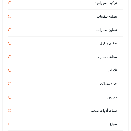
تركيب سيراميك
تصليح تلفونات
تصليح سيارات
تعقيم منازل
تنظيف منازل
ثلاجات
حداد مظلات
حدادين
سباك أدوات صحية
صباغ