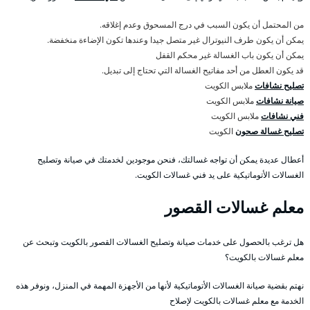
من المحتمل أن يكون السبب في درج المسحوق وعدم إغلاقه.
يمكن أن يكون طرف النيوترال غير متصل جيدا وعندها تكون الإضاءة منخفضة.
يمكن أن يكون باب الغسالة غير محكم القفل
قد يكون العطل من أحد مفاتيح الغسالة التي تحتاج إلى تبديل.
تصليح نشافات
ملابس الكويت
صيانة نشافات
ملابس الكويت
فني نشافات
ملابس الكويت
تصليح غسالة صحون
الكويت
أعطال عديدة يمكن أن تواجه غسالتك، فنحن موجودين لخدمتك في صيانة وتصليح
الغسالات الأتوماتيكية على يد فني غسالات الكويت.
معلم غسالات القصور
هل ترغب بالحصول على خدمات صيانة وتصليح الغسالات القصور بالكويت وتبحث عن
معلم غسالات بالكويت؟
نهتم بقضية صيانة الغسالات الأتوماتيكية لأنها من الأجهزة المهمة في المنزل، ونوفر هذه
الخدمة مع معلم غسالات بالكويت لإصلاح