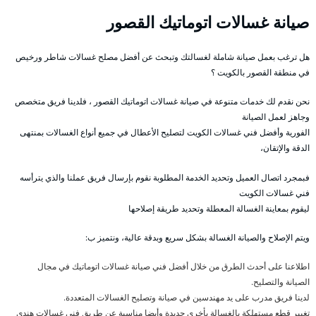
صيانة غسالات اتوماتيك القصور
هل ترغب بعمل صيانة شاملة لغسالتك وتبحث عن أفضل مصلح غسالات شاطر ورخيص
في منطقة القصور بالكويت ؟
نحن نقدم لك خدمات متنوعة في صيانة غسالات اتوماتيك القصور ، فلدينا فريق متخصص
وجاهز لعمل الصيانة
الفورية وأفضل فني غسالات الكويت لتصليح الأعطال في جميع أنواع الغسالات بمنتهى
الدقة والإتقان،
فبمجرد اتصال العميل وتحديد الخدمة المطلوبة نقوم بإرسال فريق عملنا والذي يترأسه
فني غسالات الكويت
ليقوم بمعاينة الغسالة المعطلة وتحديد طريقة إصلاحها
ويتم الإصلاح والصيانة الغسالة بشكل سريع وبدقة عالية، ونتميز ب:
اطلاعنا على أحدث الطرق من خلال أفضل فني صيانة غسالات اتوماتيك في مجال
الصيانة والتصليح.
لدينا فريق مدرب على يد مهندسين في صيانة وتصليح الغسالات المتعددة.
تغيير قطع مستهلكة بالغسالة بأخرى جديدة وأيضا مناسبة عن طريق فني غسالات هندي