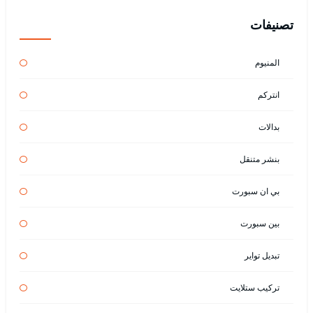
تصنيفات
المنيوم
انتركم
بدالات
بنشر متنقل
بي ان سبورت
بين سبورت
تبديل تواير
تركيب ستلايت