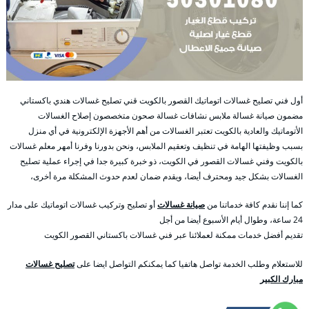
أول فني تصليح غسالات اتوماتيك القصور بالكويت قني تصليح غسالات هندي باكستاني
مضمون صيانة غسالة ملابس نشافات غسالة صحون متخصصون إصلاح الغسالات
الأتوماتيك والعادية بالكويت تعتبر الغسالات من أهم الأجهزة الإلكترونية في أي منزل
بسبب وظيفتها الهامة في تنظيف وتعقيم الملابس، ونحن بدورنا وفرنا أمهر معلم غسالات
بالكويت وفني غسالات القصور في الكويت، ذو خبرة كبيرة جدا في إجراء عملية تصليح
الغسالات بشكل جيد ومحترف أيضا، ويقدم ضمان لعدم حدوث المشكلة مرة أخرى،
كما إننا نقدم كافة خدماتنا من
صيانة غسالات
أو تصليح وتركيب غسالات اتوماتيك على مدار
24 ساعة، وطوال أيام الأسبوع أيضا من أجل
تقديم أفضل خدمات ممكنة لعملائنا عبر فني غسالات باكستاني القصور الكويت
للاستعلام وطلب الخدمة تواصل هاتفيا كما يمكنكم التواصل ايضا على
تصليح غسالات
مبارك الكبير