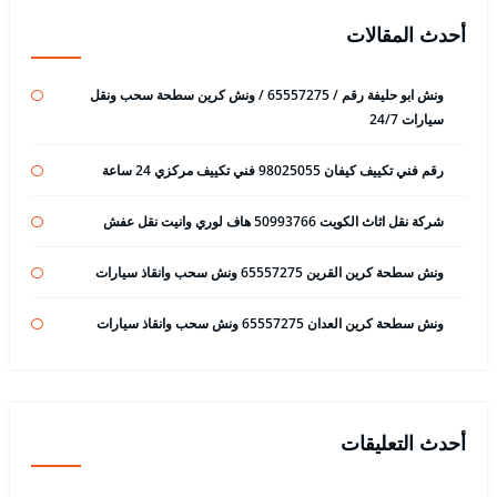
أحدث المقالات
ونش ابو حليفة رقم / 65557275 / ونش كرين سطحة سحب ونقل
سيارات 24/7
رقم فني تكييف كيفان 98025055 فني تكييف مركزي 24 ساعة
شركة نقل اثاث الكويت 50993766 هاف لوري وانيت نقل عفش
ونش سطحة كرين القرين 65557275 ونش سحب وانقاذ سيارات
ونش سطحة كرين العدان 65557275 ونش سحب وانقاذ سيارات
أحدث التعليقات