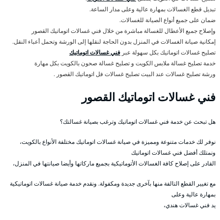
تبديل قطع الغسالات بمهارة عالية وعلى مدار الساعة.
ضمان على جميع أنواع الصيانة للغسالات.
وإصلاح جميع الأعطال للغسالة مباشرة من خلال فني غسالات اتوماتيك القصور
إمكانية صيانة الغسالات في المنزل بدون الحاجة لنقلها إلى الورشة وتحمل أعباء النقل.
تصليح غسالات اتوماتيك بكل سهولة عبر
فني غسالات اتوماتيك
خدمة تصليح غسالة ملابس الكويت و تصليح غسالة صحون بالكويت بكل مهارة
ورشة تصليح غسالات عند البيت تصليح غسالات فل اتوماتيك القصور .
فني غسالات اتوماتيك القصور
هل تبحث عن خدمة فني غسالات اتوماتيك وترغب بصيانة غسالتك؟
نوفر لك خدمات متنوعة ومميزة في صيانة غسالات اتوماتيك مختلفة الأنواع بالكويت،
ونمتلك أفضل فني غسالات اتوماتيك
القادر على إصلاح كافة الغسالات الأتوماتيكية بجميع ماركاتها وأيضا صيانتها في المنزل،
مع تغيير القطع التالفة منها بآخرى جديدة ومكفولة. ونقدم خدمة صيانة غسالات اتوماتيكية
بمهارة عالية وعلى
يد فني غسالات هندي،