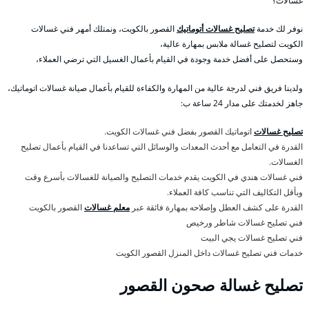
غسالات؟
نوفر لك خدمة
تصليح غسالات أتوماتيك
القصور بالكويت، ونمتلك أمهر فني غسالات
الكويت لتصليح غسالة ملابس بمهارة عالية،
وستحصل على أفضل خدمة وجودة في القيام بأعمال الغسيل التي ترضي العملاء،
ولدينا فريق فني لدرجة عالية من المهارة والكفاءة للقيام بأعمال صيانة غسالات اتوماتيك،
جاهز لخدمتك على مدار 24 ساعة ب:
تصليح غسالات
اتوماتيك القصور بفضل فني غسالات الكويت.
القدرة في التعامل مع أحدث المعدات والوسائل التي تساعدنا في القيام بأعمال تصليح
الغسالات.
فني غسالات هندي في الكويت يقدم خدمات التصليح والصيانة للغسالات بأسرع وقت
وبأقل التكاليف التي تناسب كافة العملاء.
القدرة على كشف العطل وإصلاحه بمهارة فائقة عبر
معلم غسالات
القصور بالكويت
فني تصليح غسالات شاطر ورخيص
فني تصليح غسالات يجي البيت
خدمات فني تصليح غسالات داخل المنزل القصور الكويت
تصليح غسالة صحون القصور