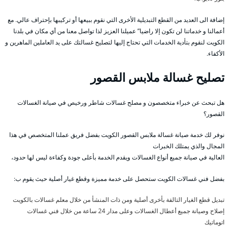
إضافة الى العديد من القطع التبديلية الأخرى التي نقوم ببيعها أو تركيبها بإحتراف عالي. مع
أعمالنا و خدماتنا لن تكون إلا راضيا” عميلنا العزيز لذا تواصل معنا من أي مكان في بلدنا
الكويت لنقوم بتأدية الخدمات التي تحتاج إليها لتصليح غسالتك على يد العاملين الماهرين و
الأكفاء.
تصليح غسالة ملابس القصور
هل تبحث عن خبراء متخصصون و مصلح غسالات شاطر ورخيص في صيانة الغسالات
القصور؟
نوفر لك خدمة صيانة غسالة ملابس القصور الكويت بفضل فريق عملنا المتخصص في هذا
المجال والذي يمتلك الخبرات
العالية في صيانة جميع أنواع الغسالات ويقدم الخدمة بأعلى جودة وكفاءة ليس لها حدود،
بفضل فني غسالات الكويت ستحصل على خدمة مميزة وقطع غيار أصلية حيث يقوم ب:
تبديل قطع الغيار التالفة بأخرى أصلية ومن ذات المنشأ من خلال معلم غسالات بالكويت
إصلاح وصيانة جميع أعطال الغسالات وعلى مدار 24 ساعة من خلال فني غسالات
اتوماتيك