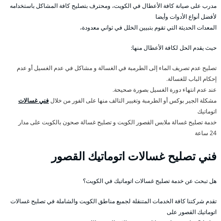
مدرب على صيانة كافة الأعطال في الكويت، ومحترف بتصليح كافة المشاكل باستخدامه
لأفضل أنواع الأدوات وأيضا
المعدات الحديثة التي تقوم بتبيين الخلل في ثواني معدودة،
حيث يقدم الحل لكافة الأعطال منها:
تصليح عدم تصريف الماء إلى الطرمبة في الغسالة و مشاكل في عدم الغسيل أو عدم
إحكام الباب للغسالة.
عند عدم انتهاء دورة الغسيل بصورة صحيحة.
مشكلة الجير بوكس أو الطرمبة وتغيير التالف منها على الفور من خلال
فني غسالات
اتوماتيك
خدمة تصليح غسالة ملابس القصور الكويت و تصليح غسالة صحون بالكويت على مدار
24 ساعة
فني تصليح غسالات اتوماتيك القصور
هل تبحث عن خدمة تصليح غسالات اتوماتيك في الكويت؟
تقدم شركتنا كافة الخدمات المتنقلة لجميع مناطق الكويت والشاملة في تصليح غسالات
اتوماتيك القصور على