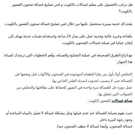
هل ترغب بالحصول على معلم غسالات بالكويت و فني تصليح غسالة صحون القصور
بالكويت؟
نقدم لك خدمة مميزة ستحصل عليها من خلال فني تصليح غسالة صحون القصور بالكويت،
بكفاءة وخبرة عالية وخدمة عمل على مدار 24 ساعة واستخدام تقنيات حديثة تهدف إلى
إتقان عملنا في صيانة غسالات الصحون بالكويت،
مع اتباع الطرق الصحيحة في عملية التصليح والصيانة، وأهم الخطوات التي ترشدك لصيانة
هذا الجهاز:
التخلص أولا بأول من بقايا الطعام الموجودة في الصحون والأكواب قبل وضعها في
الغسالة حتى لا يتسبب لحدوث انسداد الفلتر الخاص بها.
عمل دورة خل للغسالة مرة واحدة في الشهر للحفاظ على نظافتها والتخلص من
الشوائب التي تتعلق بها.
صيانة غسالات
القصور الكويت .
حيث نقوم بصيانة الغسالة عند عدم عملها وحل مشكلة غسالة لا تعمل بالمياه الساخنة أو
وجود رغوة كثيرة داخل
غسالة الصحون، وأيضا غسالة لا تنظف الصحون جيدا.