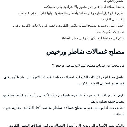
القصور الكويت
خدمة العملاء لدينا على قدر متميز بالاحترافية وفي خدمتكم
.
تقديم قطع غيار أصلية وغير مقلدة بأسعار مناسبة وتبديلها على يد فني غسالات
باكستاني الكويت
احصل على وخدمات تصليح غسالة ملابس الكويت وخدمة فني ثلاجات الكويت وفني
طباخات الكويت أينما
كنتم في محافظات الكويت وعلى مدار الساعة
مصلح غسالات شاطر ورخيص
هل تبحث عن خدمات مصلح غسالات شاطر ورخيص؟
تواصل معنا لنوفر لك كافة الخدمات المتعلقة بصيانة الغسالات الأتوماتيك، ولدينا أمهر
فني
غسالات باكستاني
القصور الكويت،
يقوم بتصليح الغسالات بحرفية عالية وصيانتها من كافة الأعطال وبأسعار مناسبة، وجاهزين
لتقديم خدمة تصليح وأيضا
تنظيف غسالة اتوماتيك على يد مصلح غسالات شاطر يتقاضى ٱقل التكاليف مقارنة بجودة
خدماته،
وإليكم بعض الأسباب التي تؤدي إلى أعطال الغسالة من
فني غسالات
القصور الكويت: