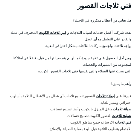
فني ثلاجات القصور
هل تعاني من أعطال متكررة في ثلاجتك؟
تقدم شركتنا أفضل خدمات لصيانة الثلاجات و
فني ثلاجات الكويت
المحترف في عمله
والقادر على التعامل مع أي عطل
يواجه ثلاجتك ولجميع ماركات الثلاجات بشكل احترافي للغاية،
ومن أجل الحصول على ثلاجة جديدة كما لو لم يتم صيانتها من قبل، فضلا عن امتلاكنا
لمجموعة من المميزات والخدمات
التي يبحث عنها العملاء والتي يقدمها فني ثلاجات القصور الكويت،
وأهم ما يميزنا:
قدرتنا على
إصلاح ثلاجات
القصور تصليح ثلاجات أي عطل من الأعطال للثلاجة بأسلوب
احترافي ومميز للغاية.
صيانة ثلاجات
داخل المنزل بالكويت وأيضا تصليح غسالات
تصليح ثلاجات
القصور الكويت تصليح غسالات
فني ثلاجات
24 ساعة جميع مناطق الكويت
الاهتمام بتنظيف الثلاجة قبل البدء بعملية الصيانة والإصلاح