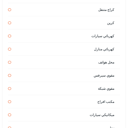
كراج متنقل
كرين
كهربائي سيارات
كهربائي منازل
محل هواتف
مقوي سيرفس
مقوي شبكة
مكتب افراح
ميكانيكي سيارات
نجار