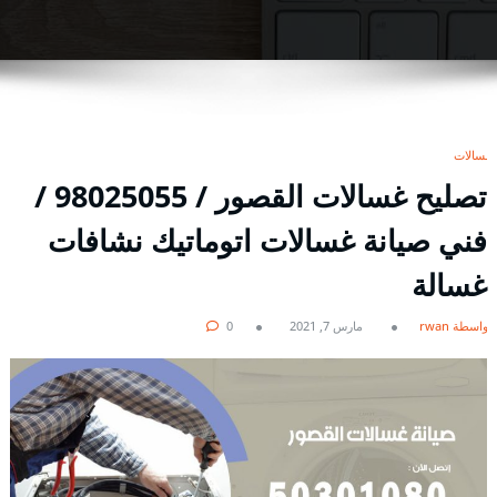
غسالات
تصليح غسالات القصور / 98025055 /
فني صيانة غسالات اتوماتيك نشافات
غسالة
بواسطة rwan
مارس 7, 2021
0