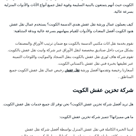
الكويت حيث أنهم يتمتعون بالبنية السليمة وقوية لنقل جميع أنواع الأثاث والأدوات المنزلية
بسرعة عالية.
كيف يعملون عمال ورشة نقل عفش هندي الدسمة الكويت؟ يستخدم عمال نقل عفش
هنود الكويت أفضل المعدات والأدوات للقيام بمهامهم بسرعة عالية وبدقة لامتناهية:
نقوم بخدمة نقل اثاث مكتبي الدسمة بالكويت مع ضمان ترتيب الأوراق والمصنفات
بشكل مرتب داخل صناديق مخصصة لنقل الأوراق عبر شركة وانيت نقل عفش بالكويت.
تقوم شركة هاف لوري نقل عفش بالكويت بنقل السجاد والموكيت واللوحات الثمينة
عبر تغليفها بخبرة فني نقل عفش باكستاني الكويت.
أسعارنا رخيصة وتقدمها أفضل ورشة
نقل عفش
رخيص عمال نقل عفش الكويت جميع
المناطق ..
شركة تخزين عفش الكويت
هل تريد أفضل شركة تخزين عفش الكويت؟ نحن نوفر لك جميع خدمات نقل عفش الكويت.
ما هي مميزاتها؟ تتميز شركة تخزين عفش الكويت:
لدينا الخبرة الكاملة في نقل عفش المنزل بواسطة أفضل شركة نقل عفش
متوفرون بكافة مناطق الكويت وضواحيها ويمكننا الوصول اليكم بسرعة عالية