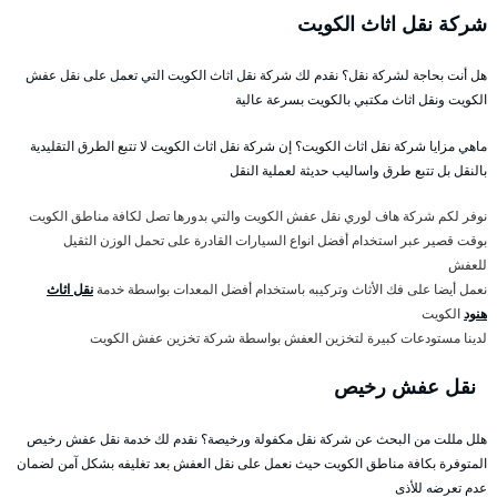
شركة نقل اثاث الكويت
هل أنت بحاجة لشركة نقل؟ نقدم لك شركة نقل اثاث الكويت التي تعمل على نقل عفش
الكويت ونقل اثاث مكتبي بالكويت بسرعة عالية
ماهي مزايا شركة نقل اثاث الكويت؟ إن شركة نقل اثاث الكويت لا تتبع الطرق التقليدية
بالنقل بل تتبع طرق واساليب حديثة لعملية النقل
نوفر لكم شركة هاف لوري نقل عفش الكويت والتي بدورها تصل لكافة مناطق الكويت
بوقت قصير عبر استخدام أفضل انواع السيارات القادرة على تحمل الوزن الثقيل
للعفش
نعمل أيضا على فك الأثاث وتركيبه باستخدام أفضل المعدات بواسطة خدمة
نقل اثاث
هنود
الكويت
لدينا مستودعات كبيرة لتخزين العفش بواسطة شركة تخزين عفش الكويت
نقل عفش رخيص
هلل مللت من البحث عن شركة نقل مكفولة ورخيصة؟ نقدم لك خدمة نقل عفش رخيص
المتوفرة بكافة مناطق الكويت حيث نعمل على نقل العفش بعد تغليفه بشكل آمن لضمان
عدم تعرضه للأذى