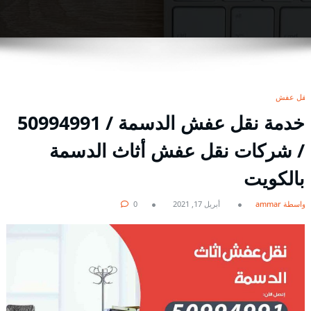
نقل عفش
خدمة نقل عفش الدسمة / 50994991
/ شركات نقل عفش أثاث الدسمة
بالكويت
بواسطة ammar
أبريل 17, 2021
0