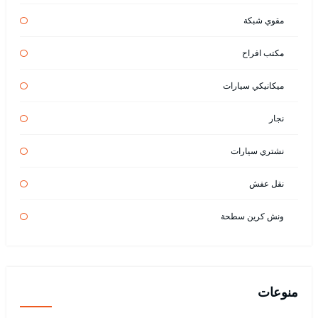
مقوي شبكة
مكتب افراح
ميكانيكي سيارات
نجار
نشتري سيارات
نقل عفش
ونش كرين سطحة
منوعات