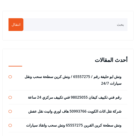
انتقال
أحدث المقالات
ونش ابو حليفة رقم / 65557275 / ونش كرين سطحة سحب ونقل
سيارات 24/7
رقم فني تكييف كيفان 98025055 فني تكييف مركزي 24 ساعة
شركة نقل اثاث الكويت 50993766 هاف لوري وانيت نقل عفش
ونش سطحة كرين القرين 65557275 ونش سحب وانقاذ سيارات