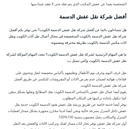
الشخصية بعيدا عن عفش المكتب الذي يتم نقله حتى لا تفقد شيئا منها
أفضل شركة نقل عفش الدسمة
هل تتساءلون دائما عن أفضل شركة نقل عفش الدسمة الكويت؟ نحن نوفر بكم أفضل
شركة نقل عفش الدسمة بالكويت المتخصصة في مجال أعمال نقل أثاث الكويت ونقل
اثاث مكتبي الدسمة بالكويت بطريقة محترفة ومضمونة.
ما هي المهام الرئيسية لشركة نقل عفش الدسمة الكويت؟ تتعدد المهام الموكلة لشركة
نقل عفش الدسمة بالكويت والتي تتمثل ب:
نقل غرف النوم وغرف نوم الأطفال وتغليفهم بأكياس مخصصة لنقل وتحتوي على
فقاعات هوائية لضمان عدم تعرض الاثاث أو المفروشات للتكسر عن طريق أفضل
شركة نقل عفش الدسمة الكويت.
يقوم أيضا عمال نقل عفش باكستاني الدسمة الكويت بفك المطابخ ونقلها بشكل متقن
كما نتكفل بإعادة تركيبها في المكان المطلوب.
نوفر أيضا خدمة خاصة عن طريق ورشة نقل عفش هنود الدسمة الكويت خدمة نقل
عفش داخل المنزل بسرعة عالية ونحن أيضا لدينا مخازن مجهزة بشكل ممتاز لعمليات
المنزل والمكاتب بشل مضمون بنسبة 100%100.
أول شركة نقل عفش توفر نجار اثاث ممتاز لفتك وتركيب الاثاث والعفش بعد النقل