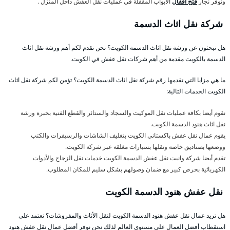
ونوفر نجار
فتح اقفال
الأبواب المقفلة في عمليات نقل العفش داخل المنزل .
شركة نقل اثاث الدسمة
هل تبحثون عن ورشة نقل اثاث الدسمة الكويت؟ نحن نقدم لكم أهم ورشة نقل اثاث
الدسمة بالكويت مقدمة من أهم شركات نقل عفش في الكويت.
ما هي مزايا التي تقدمها رقم شركة نقل اثاث الدسمة الكويت؟ تؤمن لكم شركة نقل اثاث
الكويت الخدمات التالية:
نقوم أيضا بكافة عمليات نقل الموكيت والسجاد والستائر والقطع الفنية بخبرة ورشة
نقل اثاث هنود الدسمة الكويت.
يقوم عمال نقل عفش باكستاني الكويت بتغليف الشاشات والرسيفرات والكتب
ووضعها بصناديق خاصة ونقلها بسيارات مغلقة عبر شركة الكويت.
تقدم أيضا شركة وانيت نقل عفش الدسمة الكويت خدمات نقل الزجاج والأدوات
الكهربائية بحرص كبير مع ضمان وصولهم بشكل سليم للمكان المطلوب.
نقل عفش هنود الدسمة الكويت
هل تريد عمال نقل عفش هنود الدسمة الكويت لنقل الأثاث والمفروشات؟ نعتمد على
استقطاب أفضل العمال على مستوى العالم لذلك نحن نوفر أفضل عمال نقل عفش هنود