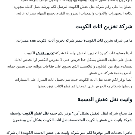
اتصلوا بنا على رقم شركة نقل عفش الكويت لنرسل لكم ورشة عمل كاملة مجهزة
بكافة التجهيزات والأدوات والمعدات الضرورية للقيام بجميع المهام بسرعة عالية.
شركة تخزين اثاث الكويت
ما هي شركة تخزين اثاث الكويت؟ تتميز شركة تخزين أثاث الكويت بعدة مميزات:
لدينا مستودعات كبيرة لتخزين العفش بواسطة شركة
تخزين عفش
الكويت
نعمل على تغليف العفش بشكل جدا حريص حتى لا تتعرض للكسر او الخدش لذلك
نستخدم مواد من النايلون والبلاستيك الذي يحتوي على فقاعات هوائية حتى نضمن حماية
القطع بخدمة شركة نقل عفش
أيضا نوفر لكم خدمة نقل اثاث الكويت حيث يتم تحميل اثاث المنزل على السيارات
وربطها بإحكام مع الحرص على عدم تراكم قطع الاثاث فوق بعضها
وانيت نقل عفش الدسمة
هل تحتاج شركة لنقل العفش بشكل آمن؟ نوفر لكم خدمة
نقل عفش الكويت
بواسطة
شركة وانيت نقل عفش بالكويت المتخصصة بنقل اثاث الكويت بشكل آمن ومضمون
ماهي الخدمات التي نوفرها لكم عبر شركة وانيت نقل عفش الدسمة الكويت؟ ان شركة