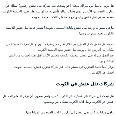
هل تريد ان تنقل من منزلك لمكان أخر وتبحث على شركة نقل عفش رخيص؟ نمتلك في
منازلنا العديد من الأثاث والمفروشات لذلك فأنتم بحاجة لورشة نقل عفش الدسمة الكويت
متخصصة في نقل عفش رخيص مع خدمة نقل اثاث الدسمة الكويت.
ما هي مميزات ورشة نقل عفش وأثاث الدسمة بالكويت؟ تتميز خدمة نقل عفش الدسمة
بالكويت بعدة مميزات ومنها:
خدمة نقل عفش داخل المنزل من خلال تغير مكان غرف النوم أو نقل غرف المعيشة من
مكان إلى أخر من خلال ورشة نقل عفش هنود الدسمة الكويت.
نعد أفضل شركة نقل عفش الدسمة الكويت لتغليف الأثاث قبل نقله لحمايته من التلف
او الخدوش.
نوفر أيضا خدمة التخزين في مستودعاتنا عبر شركة تخزين عفش الدسمة الكويت.
أفضل
في الكويت
شركات نقل عفش في الكويت
هل تبحث عن شركة نقل عفش داخل الكويت؟ من دواعي سرورنا أن نوفر لك شركات نقل
عفش في الكويت ونقل اثاث الكويت بشكل آمن ومضمون
ماهي مزايا شركات نقل عفش في الكويت؟ لدينا العديد من المزايا منها