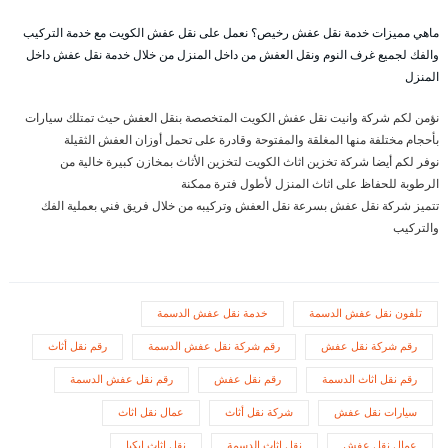
ماهي مميزات خدمة نقل عفش رخيص؟ نعمل على نقل عفش الكويت مع خدمة التركيب
والفك لجميع غرف النوم ونقل العفش من داخل المنزل من خلال خدمة نقل عفش داخل
المنزل
نؤمن لكم شركة وانيت نقل عفش الكويت المتخصصة بنقل العفش حيث تمتلك سيارات
بأحجام مختلفة منها المغلقة والمفتوحة وقادرة على تحمل أوزان العفش الثقيلة
نوفر لكم أيضا شركة تخزين اثاث الكويت لتخزين الأثاث بمخازن كبيرة خالية من
الرطوبة للحفاظ على اثاث المنزل لأطول فترة ممكنة
تتميز شركة نقل عفش بسرعة نقل العفش وتركيبه من خلال فريق فني بعملية الفك
والتركيب
تلفون نقل عفش الدسمة
خدمة نقل عفش الدسمة
رقم شركة نقل عفش
رقم شركة نقل عفش الدسمة
رقم نقل أثاث
رقم نقل اثاث الدسمة
رقم نقل عفش
رقم نقل عفش الدسمة
سيارات نقل عفش
شركة نقل أثاث
عمال نقل اثاث
عمال نقل عفش
نقل اثاث الدسمة
نقل اثاث ايكيا