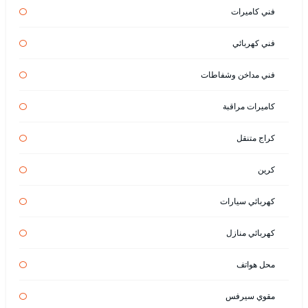
فني كاميرات
فني كهربائي
فني مداخن وشفاطات
كاميرات مراقبة
كراج متنقل
كرين
كهربائي سيارات
كهربائي منازل
محل هواتف
مقوي سيرفس