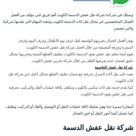
ونمتلك في شركتنا شركة نقل عفش الدسمة الكويت أهم فريق فني مؤلف من أفضل
العمال المتخصصين في مجال نقل اثاث الدسمة الكويت وتتعدد المهام التي تقدمها شركتنا
والتي تتضمن:
نوفر أفضل العمال بخبرتهم الواسعة لفك غرف نوم الأطفال وغرف النوم وغرف
السفرة وغرفة المعيشة من خلال أفضل شركة نقل عفش الدسمة الكويت.
يقوم أيضا معلم نقل عفش هنود الدسمة بالكويت بتغليف القطع الثمينة وتخزينها بشكل
دقيق لضمان عدم تعرضها للتلف من خلال شركة تخزين عفش الكويت.
شركة نقل عفش العاصمة
نعمد على نقل أثاث المنزل بحرفية مع ضمان تغليف القطع بشكل كامل عبر شركة نقل
اثاث الكويت.
كما نقدم خدمة نقل اثاث مكتبي بالكويت ونتكفل بكافة عمليات الفك والتركيب بحرفية
فني نقل عفش هنود الدسمة الكويت.
أسعارنا مميزة جدا وهي شاملة كافة عمليات النقل أو التوصيل والفك أو التركيب وتغليف
كما تشمل أيضا أجور النقل أو اجور العمال
شركة نقل عفش الدسمة