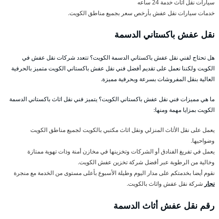
سيارات نقل اثاث خدمة 24 ساعه
خدمات سيارات نقل عفش بأرخص سعر بجميع مناطق الكويت.
نقل عفش باكستاني الدسمة
هل تحتاج لفني نقل عفش باكستاني الدسمة الكويت؟ تتعدد شركات نقل عفش في
الكويت ولكننا نعمل على تقديم أفضل فني نقل عفش باكستاني الكويت متميز بالحرفية
العالية بنقل المفروشات بسرعة وبحرفية مميزة.
ما هي مميزات فني نقل عفش باكستاني الكويت؟ يتميز فني نقل اثاث باكستاني الدسمة
الكويت بمزايا مهمة ومنها:
يعمل على نقل الأثاث المنزلي ونقل اثاث مكتبي بالكويت لجميع مناطق الكويت
وضواحيها.
يعمل في تفريغ الفنادق أو الشركات وتخزينها في مخازن أمنة وذات تهوية ممتازة
وخالية من الرطوبة عبر أفضل شركة تخزين عفش الكويت.
نقوم أيضا بخدمتكم على مدار اليوم وطيلة الأسبوع بأعلى مستوى من الخدمة مع منجرة
نجار
شركة نقل عفش واثاث بالكويت.
رقم نقل عفش أثاث الدسمة