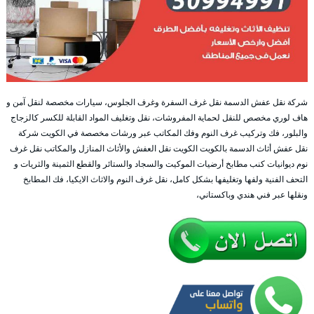
شركة نقل عفش الدسمة نقل غرف السفرة وغرف الجلوس، سيارات مخصصة لنقل آمن و
هاف لوري مخصص للنقل لحماية المفروشات، نقل وتغليف المواد القابلة للكسر كالزجاج
والبلور، فك وتركيب غرف النوم وفك المكاتب عبر ورشات مخصصة في الكويت شركة
نقل عفش أثاث الدسمة بالكويت الكويت نقل العفش والأثاث المنازل والمكاتب نقل غرف
نوم ديوانيات كنب مطابخ أرضيات الموكيت والسجاد والستائر والقطع الثمينة والثريات و
التحف الفنية ولفها وتغليفها بشكل كامل، نقل غرف النوم والاثاث الايكيا، فك المطابخ
ونقلها عبر فني هندي وباكستاني،