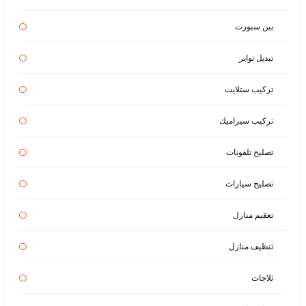
بين سبورت
تبديل تواير
تركيب ستلايت
تركيب سيراميك
تصليح تلفونات
تصليح سيارات
تعقيم منازل
تنظيف منازل
ثلاجات