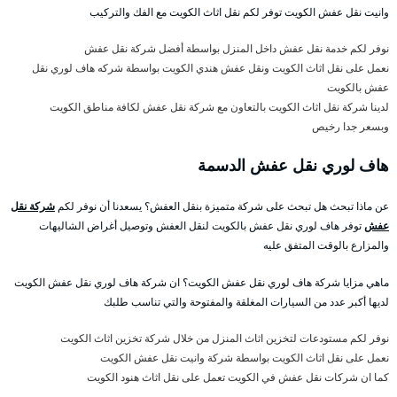
وانيت نقل عفش الكويت توفر لكم نقل اثاث الكويت مع الفك والتركيب
نوفر لكم خدمة نقل عفش داخل المنزل بواسطة أفضل شركة نقل عفش
نعمل على نقل اثاث الكويت ونقل عفش هندي الكويت بواسطة شركه هاف لوري نقل
عفش بالكويت
لدينا شركة نقل اثاث الكويت بالتعاون مع شركة نقل عفش لكافة مناطق الكويت
وبسعر جدا رخيص
هاف لوري نقل عفش الدسمة
عن ماذا تبحث هل تبحث على شركة متميزة بنقل العفش؟ يسعدنا أن نوفر لكم
شركة نقل
عفش
توفر هاف لوري نقل عفش بالكويت لنقل العفش وتوصيل أغراض الشاليهات
والمزارع بالوقت المتفق عليه
ماهي مزايا شركة هاف لوري نقل عفش الكويت؟ ان شركة هاف لوري نقل عفش الكويت
لديها أكبر عدد من السيارات المغلقة والمفتوحة والتي تناسب طلبك
نوفر لكم مستودعات لتخزين اثاث المنزل من خلال شركة تخزين اثاث الكويت
نعمل على نقل اثاث الكويت بواسطة شركة وانيت نقل عفش الكويت
كما ان شركات نقل عفش في الكويت تعمل على نقل اثاث هنود الكويت