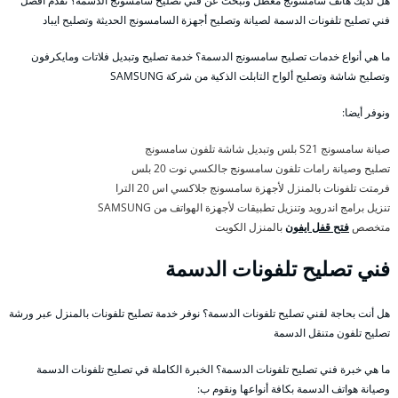
هل لديك هاتف سامسونج معطل وتبحث عن فني تصليح سامسونج الدسمة؟ نقدم أفضل
فني تصليح تلفونات الدسمة لصيانة وتصليح أجهزة السامسونج الحديثة وتصليح ايباد
ما هي أنواع خدمات تصليح سامسونج الدسمة؟ خدمة تصليح وتبديل فلاتات ومايكرفون
وتصليح شاشة وتصليح ألواح التابلت الذكية من شركة SAMSUNG
ونوفر أيضا:
صيانة سامسونج S21 بلس وتبديل شاشة تلفون سامسونج
تصليح وصيانة رامات تلفون سامسونج جالكسي نوت 20 بلس
فرمتت تلفونات بالمنزل لأجهزة سامسونج جلاكسي اس 20 الترا
تنزيل برامج اندرويد وتنزيل تطبيقات لأجهزة الهواتف من SAMSUNG
متخصص
فتح قفل ايفون
بالمنزل الكويت
فني تصليح تلفونات الدسمة
هل أنت بحاجة لفني تصليح تلفونات الدسمة؟ نوفر خدمة تصليح تلفونات بالمنزل عبر ورشة
تصليح تلفون متنقل الدسمة
ما هي خبرة فني تصليح تلفونات الدسمة؟ الخبرة الكاملة في تصليح تلفونات الدسمة
وصيانة هواتف الدسمة بكافة أنواعها ونقوم ب: