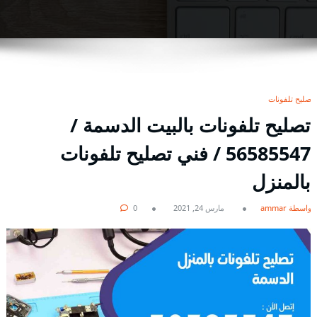
تصليح تلفونات
تصليح تلفونات بالبيت الدسمة /
56585547 / فني تصليح تلفونات
بالمنزل
بواسطة ammar
مارس 24, 2021
0