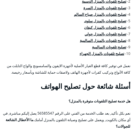
2-
تصليح تلفونات بالمنزل الدسمة
3-
تصليح تلفونات بالمنزل السرة
4-
تصليح تلفونات بالمنزل صباح السالم
5-
تصليح تلفونات بالمنزل سلوى
6-
تصليح تلفونات بالمنزل كيفان
7-
تصليح تلفونات بالمنزل حولي
8-
تصليح تلفونات بالمنزل السالمية
9-
تصليح تلفونات السالمية
10-
تصليح تلفونات بالمنزل الجهراء
نعمل في توفير كافة قطع الغيار الأصلية لأجهزة الايفون والسامسونج والواح التابلت من
كافة الأنواع وتركيب كفرات لأجهزة الهاتف ولاصقات حماية للشاشة وبأسعار رخيصة.
أسئلة شائعة حول تصليح الهواتف
هل خدمة تصليح التلفونات متوفرة بالمنزل؟
نعم بكل تأكيد, بعد طلب الخدمة من الفني على الرقم 56585547 يصل إليكم مباشرة, في
أي مكان بالكويت, ويعمل على تصليح وصيانة التلفون بالمنزل أمامك.
ما الأعطال الشائعة
للجوالات؟