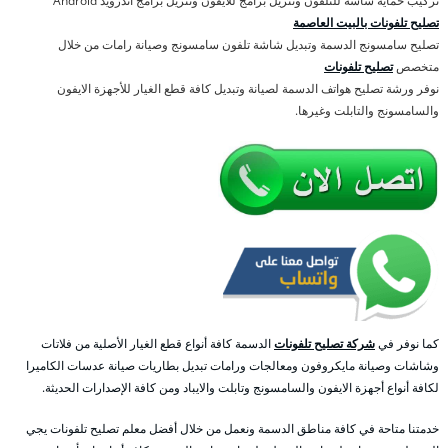
تركيب حماية شاشة للتلفون وتنزيل برامج للايفون وتنزيل برامج اندرويد Android
تصليح تلفونات بالبيت العاصمة
تصليح سامسونج الدسمة وتبديل شاشة تلفون سامسونج وصيانة رامات من خلال
متخصص
تصليح تلفونات
نوفر ورشة تصليح هواتف الدسمة لصيانة وتبديل كافة قطع الغيار للأجهزة الايفون
والسامسونج والتابلت وغيرها.
كما نوفر في
شركة تصليح تلفونات
الدسمة كافة أنواع قطع الغيار الأصلية من فلاتات
وشاشات وصيانة مايكروفون ومعالجات ورامات تبديل بطاريات صيانة عدسات الكاميرا
لكافة أنواع أجهزة الايفون والسامسونج وتابلت والايباد ومن كافة الإصدارات الحديثة.
خدمتنا متاحة في كافة مناطق الدسمة ونعمل من خلال أفضل معلم تصليح تلفونات يجي