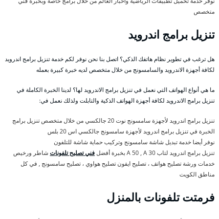
نوفر خدمة تحميل تطبيقات الرياضية وأخبار العالم من خلال برامج خاصة وبخبرة فني
متخصص
تنزيل برامج اندرويد
هل ترغب في تطوير نظام هاتفك الذكي؟ اتصل بنا نحن نوفر لكم خدمة تنزيل برامج اندرويد
لكافة أجهزة الاندرويد والسامسونج من خلال متخصص لديه خبرة كبيرة بعمله
ما هي أنواع الهواتف التي نعمل في تنزيل برامج الاندرويد لها؟ لدينا الخبرة الكاملة في
تنزيل برامج الاندرويد لكافة أجهزة الهواتف الذكية والتابلت ولذلك نعمل في:
تنزيل برامج اندرويد لأجهزة سامسونج نوت 20 جالكسي من خلال متخصص تنزيل برامج
الخبرة في تنزيل برامج اندرويد لأجهزة سامسونج جالكسي اس 20 بلس
نوفر أيضا خدمة تبديل شاشة سامسونج وتركيب حماية شاشة للتلفون
تنزيل برامج اندرويد لتاب A 50 , A 30 بخبرة أفضل
فني تصليح تلفونات
شاطر ورخيص
خدمات ورشة تصليح هواتف ، تصليح ايفون تصليح هواوي ، تصليح سامسونج , في كل
مناطق الكويت
فرمتت تلفونات بالمنزل