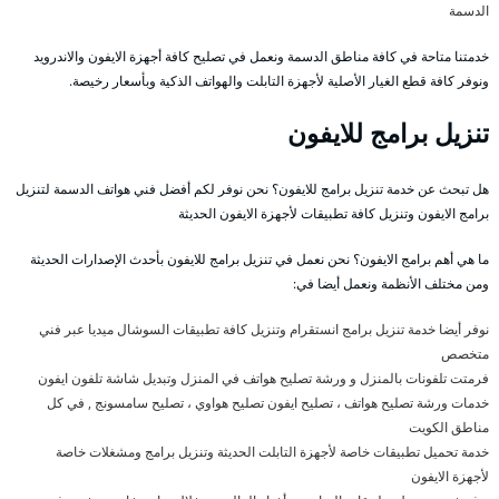
الدسمة
خدمتنا متاحة في كافة مناطق الدسمة ونعمل في تصليح كافة أجهزة الايفون والاندرويد
ونوفر كافة قطع الغيار الأصلية لأجهزة التابلت والهواتف الذكية وبأسعار رخيصة.
تنزيل برامج للايفون
هل تبحث عن خدمة تنزيل برامج للايفون؟ نحن نوفر لكم أفضل فني هواتف الدسمة لتنزيل
برامج الايفون وتنزيل كافة تطبيقات لأجهزة الايفون الحديثة
ما هي أهم برامج الايفون؟ نحن نعمل في تنزيل برامج للايفون بأحدث الإصدارات الحديثة
ومن مختلف الأنظمة ونعمل أيضا في:
نوفر أيضا خدمة تنزيل برامج انستقرام وتنزيل كافة تطبيقات السوشال ميديا عبر فني
متخصص
فرمتت تلفونات بالمنزل و ورشة تصليح هواتف في المنزل وتبديل شاشة تلفون ايفون
خدمات ورشة تصليح هواتف ، تصليح ايفون تصليح هواوي ، تصليح سامسونج , في كل
مناطق الكويت
خدمة تحميل تطبيقات خاصة لأجهزة التابلت الحديثة وتنزيل برامج ومشغلات خاصة
لأجهزة الايفون