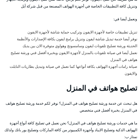
وتنزيل كافة التطبيقات الخاصة في أجهزة الهواتف المصنعة من قبل شركة آبل
ونعمل أيضا في:
تنزيل تطبيقات خاصة لأجهزة الايفون وتركيب حماية شاشة لأجهزة الايفون
نوفر أيضا خدمة تبديل شاشة ايفون وتنزيل برامج ايفون بكافة الإصدارات والأنظمة
الحديثة ورشة تصليح تلفونات ايفون وسامسونج وهواوي متوفرة الان بين يديك
نعمل أيضا في صيانة تلفونات بالمنزل لأجهزة الايفون وبخبرة أفضل فني ورشة تصليح
هواتف في المنزل
صيانة رامات أجهزة الهواتف بكافة أنواعها كما نعمل في صيانة وتبديل بطاريات التابلت
والايفون
تصليح هواتف في المنزل
هل تبحث عن خدمة ورشة تصليح هواتف في المنزل؟ نوفر لكم خدمة ورشة تصليح هواتف
في المنزل بخبرة أفضل فني متخصص
ما هي خدمات ورشة تصليح هواتف في المنزل؟ نحن نعمل في تصليح كافة أنواع أجهزة
الهواتف الذكية وتصليح الايباد وأجهزة الكمبيوتر من كافة الماركات وتصليح بور بانك ولذلك
نمتاز ب: