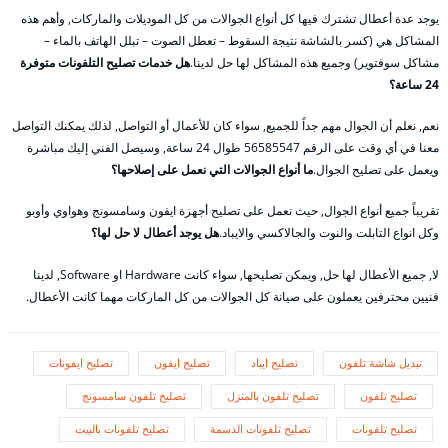
يوجد عدة أعطال تشترك فيها كل أنواع الجوالات من كل الموديلات والماركات, وأهم هذه
المشاكل هي (كسر بالشاشة نتيجة السقوط – تعطل الصوت – تبلل الهاتف بالماء –
مشاكل سوفتوير) وجميع هذه المشاكل لها حل لدينا.
هل خدمات تصليح التلفونات متوفرة
24 ساعة؟
نعم, نعلم أن الجوال مهم جداً للجميع, سواء كان للأعمال أو التواصل, لذلك يمكنك التواصل
معنا في أي وقت على الرقم 56585547 طوال 24 ساعة, وسيصل الفني إليك مباشرة
ويعمل على تصليح الجوال.
ما أنواع الجوالات التي نعمل على إصلاحها؟
تقريباً جميع أنواع الجوال, حيث نعمل على تصليح أجهزة ايفون وسامسونج وهواوي وأوبو
وكل انواع التابلت والنوت والجالاكسي والايباد.
هل يوجد أعطال لا حل لها؟
لا, جميع الأعطال لها حل, ويمكن تصليحها, سواء كانت Hardware او Software, لدينا
فنيين محترفين يعملون على صيانة كل الجوالات من كل الماركات مهما كانت الأعطال.
تبديل شاشة تلفون
تصليح ايباد
تصليح ايفون
تصليح ايفونات
تصليح تلفون
تصليح تلفون بالمنزل
تصليح تلفون سامسونج
تصليح تلفونات
تصليح تلفونات الدسمة
تصليح تلفونات بالبيت