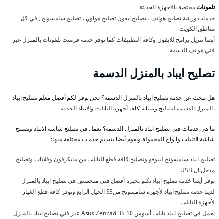
تلفونات
مختصة بالاجهزة الحديثة
خدمات ورشة تصليح هواتف ، تصليح ايفون تصليح هواوي ، تصليح سامسونج , في كل
مناطق الكويت
أيضا تنزيل برامج للايفون وكافة التطبيقات كما نوفر خدمة فرمتت تلفونات بالمنزل عبر
فني هواتف الدسمة
تصليح ايباد بالمنزل الدسمة
هل تبحث عن خدمة تصليح ايباد بالمنزل الدسمة؟ نحن نوفر لكم أفضل معلم تصليح ايباد
بالمنزل الدسمة لتصليح وصيانة كافة أجهزة التابلت والايباد الحديثة
ما هي خدمات فني تصليح ايباد بالمنزل الدسمة؟ نعمل في تصليح شاشة الايباد وتصليح
شاشة التابلت والواح المحمولة ونقوم أيضا بتقديم خدمات مختلفة منها:
تصليح ايباد سامسونج لينوفو وتصليح كافة قطع التابلت من مايكرفون وفلاتات وتصليح
مدخل ال USB
نوفر أيضا خدمة تصليح ايباد تكنو بخبرة أفضل فني متخصص في تصليح ايباد بالمنزل
لدينا خدمة تصليح ايباد لأجهزة سامسونج منS3 الجيل الرابع ونوفر كافة قطع الغيار
لأجهزة التابلت
نعمل في تصليح ايباد تابلت أسوس Asus Zenpad 3S 10 عبر فني تصليح ايباد بالمنزل