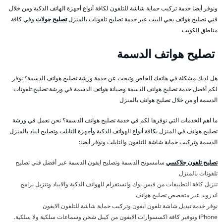
ونوفر أيضا خدمة تركيب حماية شاشة للتلفون لكافة أنواع أجهزة الهاتف الذكية ومن خلال
فني تصليح هواتف يجي البيت عبر خدمة تصليح تلفونات بالمنزل
تصليح جولات
وفي كافة
مناطق الكويت
تصليح هواتف الدسمة
هل لديك مشكلة في هاتفك الخاص وتبحث عن خدمة ورشة تصليح هواتف الدسمة؟ نوفر
لكم أفضل خدمة تصليح هواتف الدسمة وصيانة هواتف الدسمة في ورشة تصليح تلفونات
الدسمة أو من خلال تصليح هواتف بالمنزل
ما اهم الخدمات التي نوفرها لكم في خدمة تصليح هواتف الدسمة؟ نحن نعمل في ورشة
تصليح هواتف في المنزل بكافة أنواع الهواتف الذكية وأجهزة التابلت وتصليح ايباد بالمنزل
الدسمة وتركيب حماية شاشة للتلفون والتابلت ونوفر أيضا:
تصليح تلفون جلاكسي
سامسونج الدسمة وتصليح ايفون الدسمة عبر أفضل فني تصليح
تلفونات بالمنزل
تنزيل كافة التطبيقات من فيس بوك وانستقرام للهواتف الذكية والايباد وتنزيل برامج
اندرويد عبر متخصص تصليح هواتف.
نوفر خدمة تبديل شاشة تلفون ايفون وتركيب حماية شاشة للتلفون الايفون
iPhone وتوفير كافة اكسسوارات الايفون من كيبل شحن وسماعات سلكية ولا سلكية.