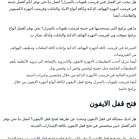
هل تبحث عن أفضل فني فرمتت تلفونات بالمنزل؟ اتصل بنا نحن نوفر لكم أفضل خدمة
في فرمتت أجهزة الهواتف الذكية وكافة أنواع الايباد والتابلت وفرمتت أجهزة الكمبيوتر
والفلاشات أيضا
ما هي برامج التي نستخدمها في خدمة فرمتت تلفونات بالمنزل؟ نحن نوفر أفضل أنواع
برامج سوفت وير لفرمتت أجهزة الهاتف الذكية والتابلت ولذلك نمتاز ب:
السرعة في فرمتت كافة أجهزة الهواتف الذكية وإعادة كافة الملفات وتنظيف الهواتف
من الفيروسات
أيضا تنزيل أحدث التطبيقات لأجهزة الايفون والاندرويد بالإضافة الى تزويد الأنظمة بأهم
التطبيقات الخاصة مثل حقيبة اوفيس واتس آب وفيس بوك
الخبرة العالية في فرمتت الأجهزة الذكية من خلال مختصين وخبرات اجنبية
أيضا فرمتت تلفونات بالمنزل وفتح قفل الايفون لكافة أنواع أجهزة الايفون من خلال
برامج خاصة
فتح قفل الايفون
هل لديك مشكلة في قفل الايفون وتبحث عن طريقة لفتح قفل الايفون؟ اتصل بنا نحن نوفر
لكم أفضل خبير متخصص في فتح قفل الايفون بكافة الإصدارات الحديثة
ما هي طريقة فتح قفل الايفون؟ نوفر لكم برامج خاصة لفتح قفل الايفون وبرمجة الجهاز