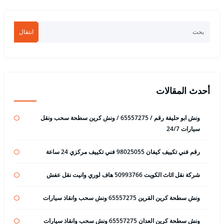
انتقال
أحدث المقالات
ونش ابو حليفة رقم / 65557275 / ونش كرين سطحة سحب ونقل
سيارات 24/7
رقم فني تكييف كيفان 98025055 فني تكييف مركزي 24 ساعة
شركة نقل اثاث الكويت 50993766 هاف لوري وانيت نقل عفش
ونش سطحة كرين القرين 65557275 ونش سحب وانقاذ سيارات
ونش سطحة كرين العدان 65557275 ونش سحب وانقاذ سيارات