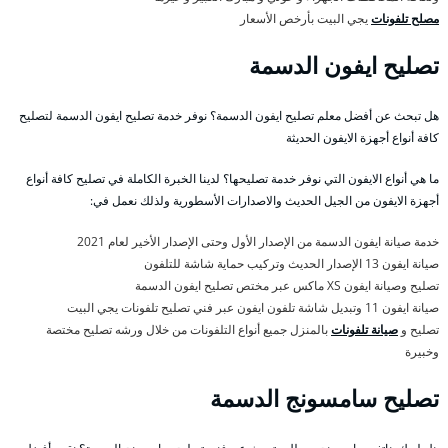
مصلح تلفونات
يجي البيت بأرخص الأسعار
تصليح ايفون الدسمة
هل تبحث عن أفضل معلم تصليح ايفون الدسمة؟ نوفر خدمة تصليح ايفون الدسمة لتصليح
كافة أنواع أجهزة الايفون الحديثة
ما هي أنواع الايفون التي نوفر خدمة تصليحها؟ لدينا الخبرة الكاملة في تصليح كافة أنواع
أجهزة الايفون من الجيل الحديث والاصدارات الأسطورية ولذلك نعمل في:
خدمة صيانة ايفون الدسمة من الإصدار الأول وحتى الإصدار الأخير لعام 2021
صيانة ايفون 13 الإصدار الحديث وتركيب حماية شاشة للتلفون
تصليح وصيانة ايفون XS ماكس عبر مختص تصليح ايفون الدسمة
صيانة ايفون 11 وتبديل شاشة تلفون ايفون عبر فني تصليح تلفونات يجي البيت
تصليح و
صيانة تلفونات
بالمنزل جميع أنواع التلفونات من خلال ورشه تصليح مختصة
وخبيرة
تصليح سامسونج الدسمة