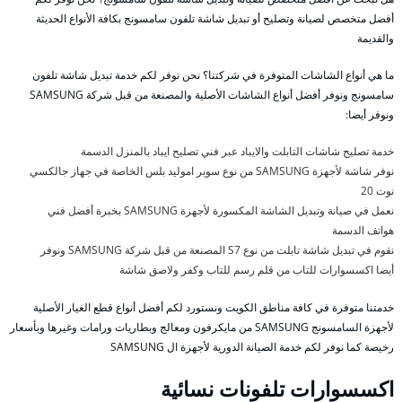
أفضل متخصص لصيانة وتصليح أو تبديل شاشة تلفون سامسونج بكافة الأنواع الحديثة
والقديمة
ما هي أنواع الشاشات المتوفرة في شركتنا؟ نحن نوفر لكم خدمة تبديل شاشة تلفون
سامسونج ونوفر أفضل أنواع الشاشات الأصلية والمصنعة من قبل شركة SAMSUNG
ونوفر أيضا:
خدمة تصليح شاشات التابلت والايباد عبر فني تصليح ايباد بالمنزل الدسمة
نوفر شاشة لأجهزة SAMSUNG من نوع سوبر اموليد بلس الخاصة في جهاز جالكسي
نوت 20
نعمل في صيانة وتبديل الشاشة المكسورة لأجهزة SAMSUNG بخبرة أفضل فني
هواتف الدسمة
نقوم في تبديل شاشة تابلت من نوع S7 المصنعة من قبل شركة SAMSUNG ونوفر
أيضا اكسسوارات للتاب من قلم رسم للتاب وكفر ولاصق شاشة
خدمتنا متوفرة في كافة مناطق الكويت ونستورد لكم أفضل أنواع قطع الغيار الأصلية
لأجهزة السامسونج SAMSUNG من مايكرفون ومعالج وبطاريات ورامات وغيرها وبأسعار
رخيصة كما نوفر لكم خدمة الصيانة الدورية لأجهزة ال SAMSUNG
اكسسوارات تلفونات نسائية