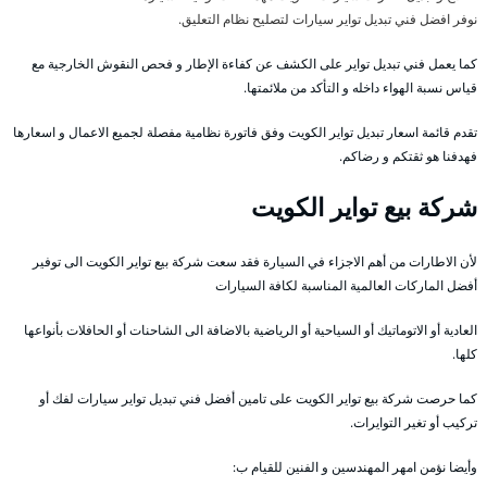
نوفر افضل فني تبديل تواير سيارات لتصليح نظام التعليق.
كما يعمل فني تبديل تواير على الكشف عن كفاءة الإطار و فحص النقوش الخارجية مع
قياس نسبة الهواء داخله و التأكد من ملائمتها.
تقدم قائمة اسعار تبديل تواير الكويت وفق فاتورة نظامية مفصلة لجميع الاعمال و اسعارها
فهدفنا هو ثقتكم و رضاكم.
شركة بيع تواير الكويت
لأن الاطارات من أهم الاجزاء في السيارة فقد سعت شركة بيع تواير الكويت الى توفير
أفضل الماركات العالمية المناسبة لكافة السيارات
العادية أو الاتوماتيك أو السياحية أو الرياضية بالاضافة الى الشاحنات أو الحافلات بأنواعها
كلها.
كما حرصت شركة بيع تواير الكويت على تامين أفضل فني تبديل تواير سيارات لفك أو
تركيب أو تغير التوايرات.
وأيضا نؤمن امهر المهندسين و الفنين للقيام ب: