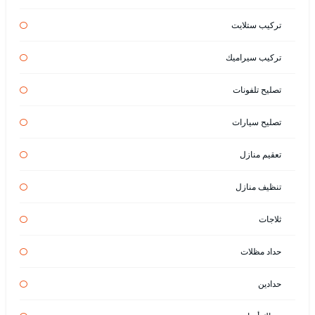
تركيب ستلايت
تركيب سيراميك
تصليح تلفونات
تصليح سيارات
تعقيم منازل
تنظيف منازل
ثلاجات
حداد مظلات
حدادين