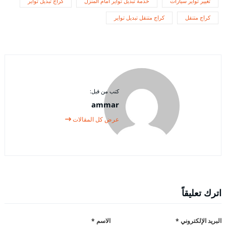
تغيير تواير سيارات
خدمة تبديل تواير أمام المنزل
كراج تبديل تواير
كراج متنقل
كراج متنقل تبديل تواير
كتب من قبل:
ammar
عرض كل المقالات
اترك تعليقاً
البريد الإلكتروني
*
الاسم
*