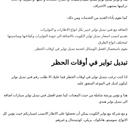
تركيبها بمنتهى الاحتراف.
كما نقوم بأداء العديد من الخدمات ومن ذلك:
التعاقد مع فني تبديل تواير خبير بكل انواع الاطارات و التوايرات.
تقديم انسب اسعار تبديل تواير الكويت بالاضافة الى جودة التوايرات وكفاءتها ومناسبتها
لمختلف انواع الطرق.
نقوم باستعمال افضل الوسائل لخدمة تبديل تواير في اوقات الحظر.
تبديل تواير في أوقات الحظر
اذا كنت ترغب بتبديل تواير في اوقات الحظر فما عليك الا طلب رقم فني تبديل تواير
ليكون لديك في الموعد المتفق عليه.
هذا و نؤمن ورشة شاملة من حيث المعدات كما تضم افضل فني تبديل تواير سيارات اضافة
الى تبديل تواير هندي.
و مع شركة بيع تواير الكويت يمكن أن تحصلوا على الاطار الانسب لسيارتكم حيث نؤمن كل
الانواع، سوميتو، هانكوك، بريلي، كونتيننتال و غيرهم.