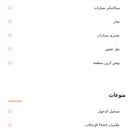
ميكانيكي سيارات
نجار
نشتري سيارات
نقل عفش
ونش كرين سطحة
منوعات
تسجيل الدخول
خلاصات Feed الإدخالات