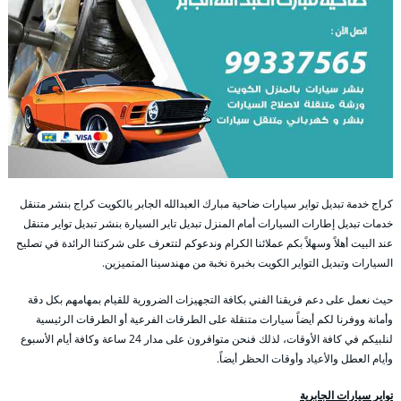
كراج خدمة تبديل تواير سيارات ضاحية مبارك العبدالله الجابر بالكويت كراج بنشر متنقل
خدمات تبديل إطارات السيارات أمام المنزل تبديل تاير السيارة بنشر تبديل تواير متنقل
عند البيت أهلاً وسهلاً بكم عملائنا الكرام وندعوكم لتتعرف على شركتنا الرائدة في تصليح
السيارات وتبديل التواير الكويت بخبرة نخبة من مهندسينا المتميزين.
حيث نعمل على دعم فريقنا الفني بكافة التجهيزات الضرورية للقيام بمهامهم بكل دقة
وأمانة ووفرنا لكم أيضاً سيارات متنقلة على الطرقات الفرعية أو الطرقات الرئيسية
لنلبيكم في كافة الأوقات، لذلك فنحن متوافرون على مدار 24 ساعة وكافة أيام الأسبوع
وأيام العطل والأعياد وأوقات الحظر أيضاً.
تواير سيارات الجابرية