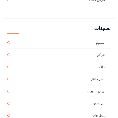
تصنيفات
المنيوم
انتركم
بدالات
بنشر متنقل
بي ان سبورت
بين سبورت
تبديل تواير