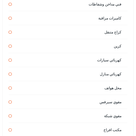
فني مداخن وشفاطات
كاميرات مراقبة
كراج متنقل
كرين
كهربائي سيارات
كهربائي منازل
محل هواتف
مقوي سيرفس
مقوي شبكة
مكتب افراح