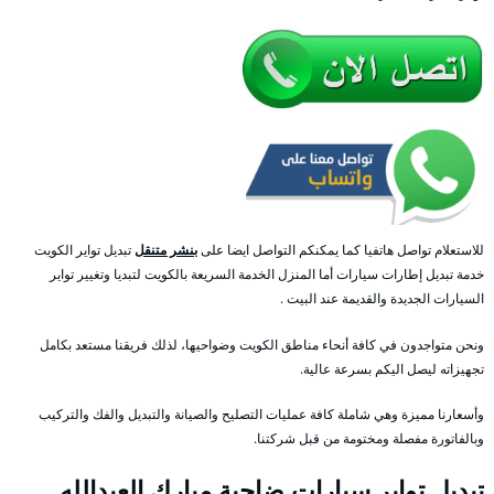
للاستعلام تواصل هاتفيا كما يمكنكم التواصل ايضا على
بنشر متنقل
تبديل تواير الكويت
خدمة تبديل إطارات سيارات أما المنزل الخدمة السريعة بالكويت لتبديا وتغيير تواير
السيارات الجديدة والقديمة عند البيت .
ونحن متواجدون في كافة أنحاء مناطق الكويت وضواحيها، لذلك فريقنا مستعد بكامل
تجهيزاته ليصل اليكم بسرعة عالية.
وأسعارنا مميزة وهي شاملة كافة عمليات التصليح والصيانة والتبديل والفك والتركيب
وبالفاتورة مفصلة ومختومة من قبل شركتنا.
تبديل تواير سيارات ضاحية مبارك العبدالله