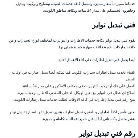
خدماتنا مميزة بأسعار مميزة وتشمل كافة خدمات الصيانة وتصليح وتركيب وتبديل
وجاهزون لخدمتكم على مدار 24 ساعة وبكافة مناطق الكويت.
فني تبديل تواير
يقوم فني تبديل تواير بكافة خدمات الاطارات و التوايرات لمختلف انواع السيارات و من
كافة الماركات، خبرة فائقة و مهارة كبيرة يتحلى بها.
أيضا يعمل فني تبديل اطارات على اداء الاعمال الآتية:
القيام بخدمة تبديل اطارات سيارات الكويت كما يمكنه أيضا تبديل اطارات في اوقات
الحظر.
العمل على فك أو تركيب التوايرات في مختلف الاماكن و على مدار 24 ساعة.
اصلاح اي عطل في التواير مع تغير الهيكل الداخلي المعدني للاطار بنوعية مميزة.
نتيح رقم فني تبديل إطارات في كافة الاوقات لطلب خدمات تبديل إطارات الكويت.
نعنى بتأمين اكفأ العاملين و الفنين، تبديل اطارات هندي، تبديل تاير السيارة تبديل تواير
بنشر متنقل باكستاني لذلك فان جميع اعمالنا متكاملة و مميزة.
رقم فني تبديل تواير