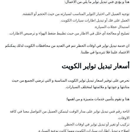
هذا و يؤدي فني تبديل تواير ما يلي من الاعمال:
توجيه العميل الى اختيار التواير المناسب لسيارته من حيث الحجم أو النقشة.
العمل على فك أو تبديل اطارات سيارات الكويت.
استبدال عجلات السيارة.
تصليح أو معالجة أي خلل في الاطار من حيث تظبيط ضغط الهواء و ترصيص الاطارات.
ان خدمة تبديل تواير في اوقات الحظر تتم في العديد من محافظات الكويت لذلك يمكنكم
الاعتماد علينا فلا تترددوا في طلبنا.
أسعار تبديل تواير الكويت
نحرص على توفير اسعار تبديل تواير الكويت المناسبة و التي ترضي الجميع من حيث
متانتها و جودتها و ملائمتها لمختلف السيارات.
هذا و نقوم بتأمين خدمات متميزة و من اهمها:
اتاحة رقم فني تبديل تواير على مدار الوقت ليتمكن العميل من التواصل معنا في كافة
الاوقات.
تركيب أو تغير أو تبديل تواير في اوقات الحظر.
اصلاح و تبديل اطارات سيارات الكويت مهما كانت نوعية السيارة.