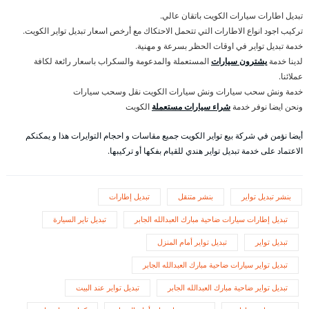
تبديل اطارات سيارات الكويت باتقان عالي.
تركيب اجود انواع الاطارات التي تتحمل الاحتكاك مع أرخص اسعار تبديل تواير الكويت.
خدمة تبديل تواير في اوقات الحظر بسرعة و مهنية.
لدينا خدمة
يشترون سيارات
المستعملة والمدعومة والسكراب باسعار رائعة لكافة
عملائنا.
خدمة ونش سحب سيارات ونش سيارات الكويت نقل وسحب سيارات
ونحن ايضا نوفر خدمة
شراء سيارات مستعملة
الكويت
أيضا نؤمن في شركة بيع تواير الكويت جميع مقاسات و احجام التوايرات هذا و يمكنكم
الاعتماد على خدمة تبديل تواير هندي للقيام بفكها أو تركيبها.
بنشر تبديل تواير
بنشر متنقل
تبديل إطارات
تبديل إطارات سيارات ضاحية مبارك العبدالله الجابر
تبديل تاير السيارة
تبديل تواير
تبديل تواير أمام المنزل
تبديل تواير سيارات ضاحية مبارك العبدالله الجابر
تبديل تواير ضاحية مبارك العبدالله الجابر
تبديل تواير عند البيت