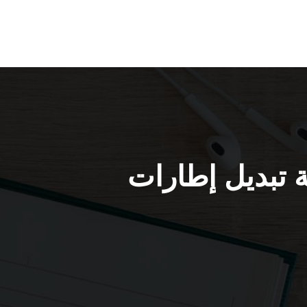
صديق / 51232939 / خدمة تبديل إطارات