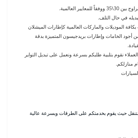
يير العالمية.
بديله في حال التلف.
كافة الموديلات والماركات العالمية كإطارات الميشلان
 من أجود الخامات وإطارات بريدجيسون المتميزة بدقة
يادة.
لعملاء نقوم بتلبية طلبكم بسرعة ونعمل على تبديل التواير
 منازلكم.
لسيارات
نقل حيث يقوم بخدمتكم على الطرقات وبسرعة عالية