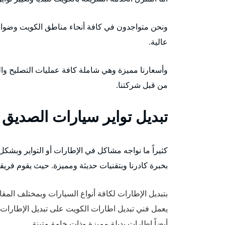
ونحن متواجدون في كافة أنحاء مناطق الكويت وضواحي
عالية.
وأسعارنا مميزة وهي شاملة كافة عمليات التصليح وال
من قبل شركتنا.
تبديل تواير سيارات الصديق
كثيراً ما نواجه مشاكل في الإطارات أو التواير وبشك
بخبرة كادرنا وبتقنيات حديثة ومميزة. حيث يقوم فريقنا
بتبديل الإطارات لكافة أنواع السيارات وبمختلف الم
يعمل فني تبديل اطارات الكويت على تبديل الإطارات ال
أيضاً إطارات بديلة مميزة وذات خامة متينة.