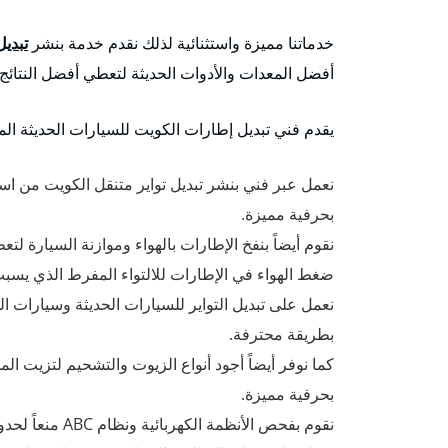
خدماتنا مميزة واستثنائية لذلك نقدم خدمة بنشر
تبديل
أفضل المعدات والأدوات الحديثة لتعطي أفضل النتائج.
يقدم فني تبديل إطارات الكويت للسيارات الحديثة المم
نعمل عبر فني بنشر تبديل تواير متنقل الكويت من استبدا
بحرفية مميزة.
نقوم أيضاً بنفخ الإطارات بالهواء وموازنة السيارة لت
ضغط الهواء في الإطارات للالتواء المفرط الذي يسبب
نعمل على تبديل التواير للسيارات الحديثة وسيارات ا
بطريقة محترفة.
كما نوفر أيضاً أجود أنواع الزيوت والتشحيم لتزيت ا
بحرفية مميزة.
نقوم بفحص الأنظمة الكهربائية ونظام ABC منعاً لحدوث الحوادث والانزلاقات المفاجئة.