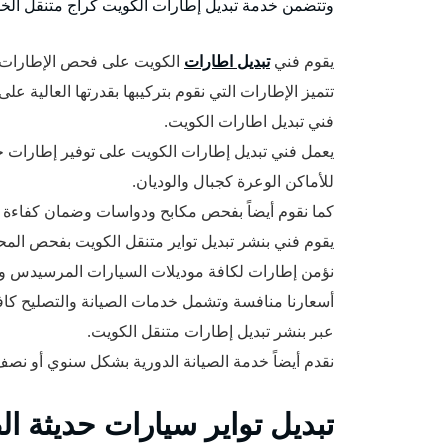
وتتضمن خدمة تبديل إطارات الكويت كراج متنقل الخدم
يقوم فني
تبديل اطارات
الكويت على فحص الإطارات و
تتميز الإطارات التي نقوم بتركيبها بقدرتها العالية 
فني تبديل اطارات الكويت.
يعمل فني تبديل إطارات الكويت على توفير إطارات خ
للأماكن الوعرة كجبال والوديان.
كما نقوم أيضاً بفحص مكابح ودواسات وضمان كفاءة ع
يقوم فني بنشر تبديل تواير متنقل الكويت بفحص المح
نؤمن إطارات لكافة موديلات السيارات المرسيدس وتويوتا وهوا
أسعارنا منافسة وتشمل خدمات الصيانة والتصليح كاف
عبر بنشر تبديل إطارات متنقل الكويت.
نقدم أيضاً خدمة الصيانة الدورية بشكل سنوي أو نصف سنوي أو كل 3 أش
تبديل تواير سيارات حديثة ا