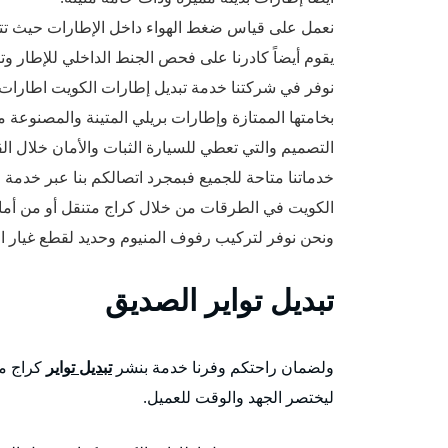
نعمل على قياس ضغط الهواء داخل الإطارات حيث تتراوح بين 30\35 ووفقاً للمعا
يقوم أيضاً كادرنا على فحص الجنط الداخلي للإطار وت
نوفر في شركتنا خدمة تبديل إطارات الكويت اطارات ب
بخامتها الممتازة وإطارات بريلي المتينة والمصنوعة
التصميم والتي تعطي للسيارة الثبات والأمان خلال الق
خدماتنا متاحة للجميع فبمجرد اتصالكم بنا عبر خدمة ا
الكويت في الطرقات من خلال كراج متنقل أو من أمام
ونحن نوفر لتركيب رفوف المنيوم وحديد لقطع غيار ا
تبديل تواير الصديق
ولضمان راحتكم وفرنا خدمة بنشر
تبديل تواير
كراج مت
ليختصر الجهد والوقت للعميل.