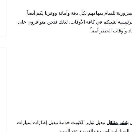
رورية للقيام بمهامهم بكل دقة وأمانة ووفرنا لكم أيضاً
رئيسية لنلبيكم في كافة الأوقات، لذلك فنحن متوافرون على
ى
بنشر متنقل
تبديل تواير الكويت خدمة تبديل إطارات سيارات
ر السيارات الجديدة والقديمة عند البيت .