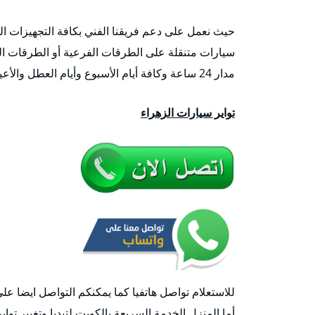
حيث نعمل على دعم فريقنا الفني بكافة التجهيزات الض
سيارات متنقلة على الطرقات الفرعية أو الطرقات ال
مدار 24 ساعة وكافة أيام الأسبوع وأيام العطل والأعياد وأوقات الحظر أيضاً.
تواير سيارات الزهراء
للاستعلام تواصل هاتفيا كما يمكنكم التواصل ايضا عل
أما المنزل الخدمة السريعة بالكويت لتبديا وتغيير تواي