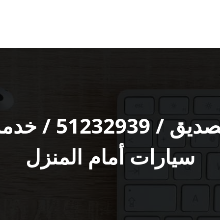
تواير سيارات ال‬
سيارات أمام المنزل