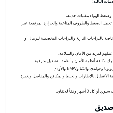
ات التالية:
ضغط الهواء بتقنيات حديثة.
على تحمل الضغط والظروف المناخية والحرارة المرتفعة عبر
اصة بالدراجات النارية والدراجات المخصصة للرمال أو
ملهم لمزيد من الأمان والسلامة.
رك وكافة أنظمة الأمان وأنظمة التشغيل بحرفية.
ندي والكيا وBMW والأودي.
ة الأعطال بالإطارات والجنط والمكافح والمفاصل وبخبرة
هر وفقاً للاتفاق.
لصديق