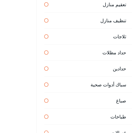
تعقيم منازل
تنظيف منازل
ثلاجات
حداد مظلات
حدادين
سباك أدوات صحية
صباغ
طباخات
غسالات