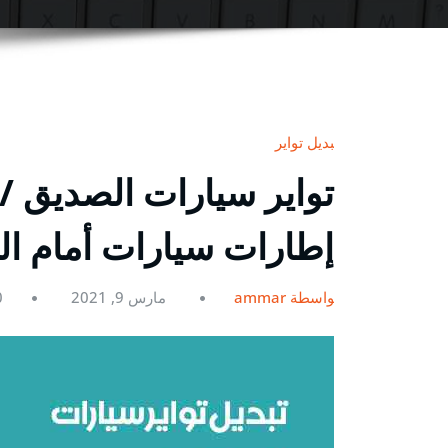
تبديل تواير
إطارات سيارات أمام ال
بواسطة ammar
مارس 9, 2021
0