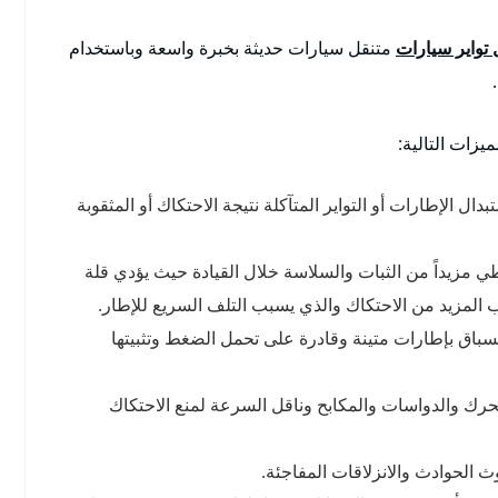
 تواير سيارات
متنقل سيارات حديثة بخبرة واسعة وباستخدام
يزات التالية:
ل الإطارات أو التواير المتآكلة نتيجة الاحتكاك أو المثقوبة
عطي مزيداً من الثبات والسلاسة خلال القيادة حيث يؤدي قلة
 المزيد من الاحتكاك والذي يسبب التلف السريع للإطار.
لسباق بإطارات متينة وقادرة على تحمل الضغط وتثبيتها
لمحرك والدواسات والمكابح وناقل السرعة لمنع الاحتكاك