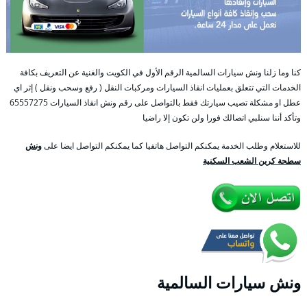
كنا وما زلنا ونش سيارات السالمية الرقم الأول في الكويت والغنية عن التعريف بكافة
الخدمات التي تتعلق بعمليات انقاذ السيارات ومركبات النقل ( رفع وسحب ونقل ) إثر اي
عطل او مشكلة تصيب سيارتك فقط بالتواصل على رقم ونش انقاذ السيارات 65557275
وتأكد أننا سنلبي اتصالك فورا ولن تكون إلا راضيا
للاستعلام وطلب الخدمة يمكنكم التواصل هاتفيا كما يمكنكم التواصل ايضا على
ونش
سطحة كرين الشعب السكنية
ونش سيارات السالمية