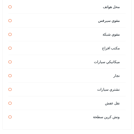
محل هواتف
مقوي سيرفس
مقوي شبكة
مكتب افراح
ميكانيكي سيارات
نجار
نشتري سيارات
نقل عفش
ونش كرين سطحة