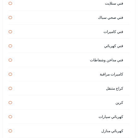
فني ستلايت
فني صحي سباك
فني كاميرات
فني كهربائي
فني مداخن وشفاطات
كاميرات مراقبة
كراج متنقل
كرين
كهربائي سيارات
كهربائي منازل