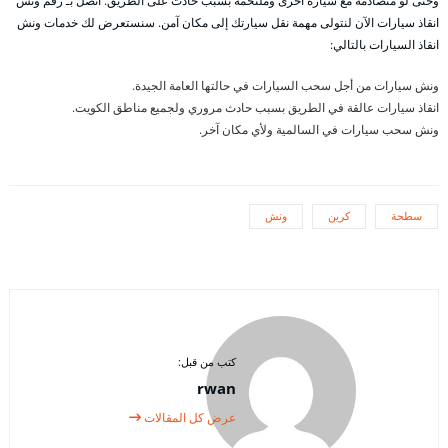
وحتى لو متصادمة مع سيارة أخرى وملتحمة بسبب حادث على الطريق. اتصل بـ رقم ونش
انقاذ سيارات الآن لنتولى مهمة نقل سيارتك إلى مكان آمن. سنستعرض لك خدمات ونش
انقاذ السيارات بالتالي:
ونش سيارات من أجل سحب السيارات في حالتها العامة الجيدة.
انقاذ سيارات عالقة في الطريق بسبب حادث مروري ولجميع مناطق الكويت.
ونش سحب سيارات في السالمية ولأي مكان آخر.
سطحة
كرين
ونش
كتب من قبل:
rwan
عرض كل المقالات