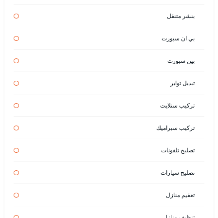
بنشر متنقل
بي ان سبورت
بين سبورت
تبديل تواير
تركيب ستلايت
تركيب سيراميك
تصليح تلفونات
تصليح سيارات
تعقيم منازل
تنظيف منازل