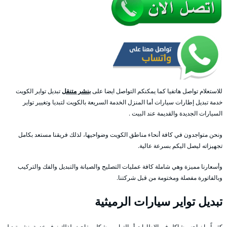
للاستعلام تواصل هاتفيا كما يمكنكم التواصل ايضا على
بنشر متنقل
تبديل تواير الكويت
خدمة تبديل إطارات سيارات أما المنزل الخدمة السريعة بالكويت لتبديا وتغيير تواير
السيارات الجديدة والقديمة عند البيت .
ونحن متواجدون في كافة أنحاء مناطق الكويت وضواحيها، لذلك فريقنا مستعد بكامل
تجهيزاته ليصل اليكم بسرعة عالية.
وأسعارنا مميزة وهي شاملة كافة عمليات التصليح والصيانة والتبديل والفك والتركيب
وبالفاتورة مفصلة ومختومة من قبل شركتنا.
تبديل تواير سيارات الرميثية
كثيراً ما نواجه مشاكل في الإطارات أو التواير وبشكل مفاجئ، لذلك نوفر خدمة بنشر تبديل