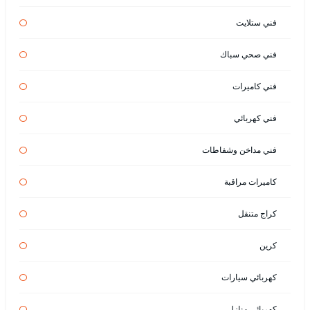
فني ستلايت
فني صحي سباك
فني كاميرات
فني كهربائي
فني مداخن وشفاطات
كاميرات مراقبة
كراج متنقل
كرين
كهربائي سيارات
كهربائي منازل