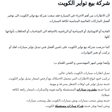
شركة بيع تواير الكويت
لأن الاطارات من أهم الاجزاء في السيارة فقد سعت شركة بيع تواير الكويت الى توفير
أفضل الماركات العالمية المناسبة لكافة السيارات
العادية أو الاتوماتيك أو السياحية أو الرياضية بالاضافة الى الشاحنات أو الحافلات بأنواعها
كلها.
كما حرصت شركة بيع تواير الكويت على تامين أفضل فني تبديل تواير سيارات لفك أو
تركيب أو تغير التوايرات.
وأيضا نؤمن امهر المهندسين و الفنين للقيام ب:
تبديل اطارات سيارات الكويت باتقان عالي.
تركيب اجود انواع الاطارات التي تتحمل الاحتكاك مع أرخص اسعار تبديل تواير الكويت.
خدمة تبديل تواير في اوقات الحظر بسرعة و مهنية.
لدينا خدمة
يشترون سيارات
المستعملة والمدعومة والسكراب باسعار رائعة لكافة
عملائنا.
خدمة ونش سحب سيارات ونش سيارات الكويت نقل وسحب سيارات
ونحن ايضا نوفر خدمة
شراء سيارات مستعملة
الكويت