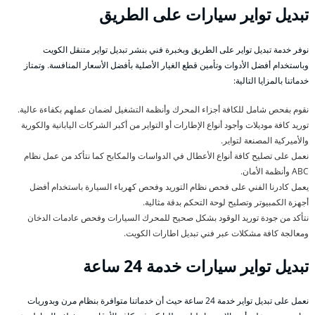
تبديل تواير سيارات على الطريق
نوفر خدمة تبديل تواير على الطريق وبخبرة فني بنشر تبديل تواير متنقل الكويت
وباستخدام أفضل الأدوات وتأمين قطع الغيار الأصلية بأفضل الأسعار المنافسة. وتمتاز
خدماتنا بالمزايا التالية:
نقوم بفحص شامل للكافة أجزاء المحرك وأنظمة التشغيل لضمان عملهم بكفاءة عالية.
توريد كافة موديلات وأجود أنواع الإطارات أو التواير من أكبر الشركات اليابانية والكورية
والأميركية المصنعة لتواير.
نعمل على تصليح كافة أنواع الأعطال في الدواسات والمكابح كما نتأكد من عمل نظام
ABC وأنظمة الأمان.
يعمل كادرنا الفني على فحص نظام التوريد وفحص كهرباء السيارة باستخدام أفضل
أجهزة الكمبيوتر وتصليح لوحة التحكم بدقة مثالية.
نتأكد من جودة توريد الوقود بشكل صحيح للمحرك السيارات وفحص عادمات الدخان
ومعالجة كافة مشكلات عبر فني تبديل اطارات الكويت.
تبديل تواير سيارات خدمة 24 ساعة
نعمل على تبديل تواير خدمة 24 ساعة حيث أن خدماتنا متوافرة بنظام مرن وبدوريات