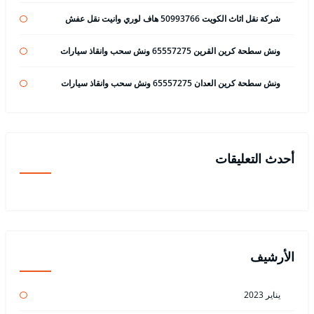
شركة نقل اثاث الكويت 50993766 هاف لوري وانيت نقل عفش
ونش سطحة كرين القرين 65557275 ونش سحب وانقاذ سيارات
ونش سطحة كرين العدان 65557275 ونش سحب وانقاذ سيارات
أحدث التعليقات
الأرشيف
يناير 2023