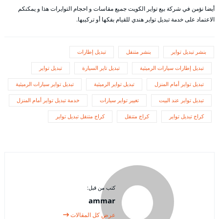
أيضا نؤمن في شركة بيع تواير الكويت جميع مقاسات و احجام التوايرات هذا و يمكنكم
الاعتماد على خدمة تبديل تواير هندي للقيام بفكها أو تركيبها.
بنشر تبديل تواير
بنشر متنقل
تبديل إطارات
تبديل إطارات سيارات الرميثية
تبديل تاير السيارة
تبديل تواير
تبديل تواير أمام المنزل
تبديل تواير الرميثية
تبديل تواير سيارات الرميثية
تبديل تواير عند البيت
تغيير تواير سيارات
خدمة تبديل تواير أمام المنزل
كراج تبديل تواير
كراج متنقل
كراج متنقل تبديل تواير
كتب من قبل:
ammar
عرض كل المقالات