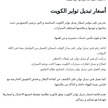
أسعار تبديل تواير الكويت
نحرص على توفير اسعار تبديل تواير الكويت المناسبة و التي ترضي الجميع من حيث
متانتها و جودتها و ملائمتها لمختلف السيارات.
هذا و نقوم بتأمين خدمات متميزة و من اهمها:
اتاحة رقم فني تبديل تواير على مدار الوقت ليتمكن العميل من التواصل معنا في كافة
الاوقات.
تركيب أو تغير أو تبديل تواير في اوقات الحظر.
اصلاح و تبديل اطارات سيارات الكويت مهما كانت نوعية السيارة.
نوفر افضل فني تبديل تواير سيارات لتصليح نظام التعليق.
كما يعمل فني تبديل تواير على الكشف عن كفاءة الإطار و فحص النقوش الخارجية مع
قياس نسبة الهواء داخله و التأكد من ملائمتها.
تقدم قائمة اسعار تبديل تواير الكويت وفق فاتورة نظامية مفصلة لجميع الاعمال و اسعارها
فهدفنا هو ثقتكم و رضاكم.