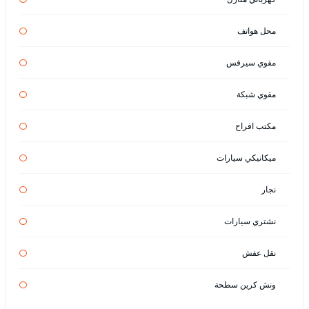
محل هواتف
مقوي سيرفس
مقوي شبكة
مكتب افراح
ميكانيكي سيارات
نجار
نشتري سيارات
نقل عفش
ونش كرين سطحة