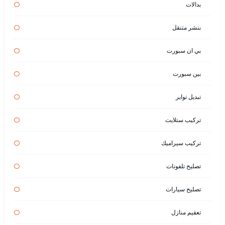
بدالات
بنشر متنقل
بي ان سبورت
بين سبورت
تبديل تواير
تركيب ستلايت
تركيب سيراميك
تصليح تلفونات
تصليح سيارات
تعقيم منازل