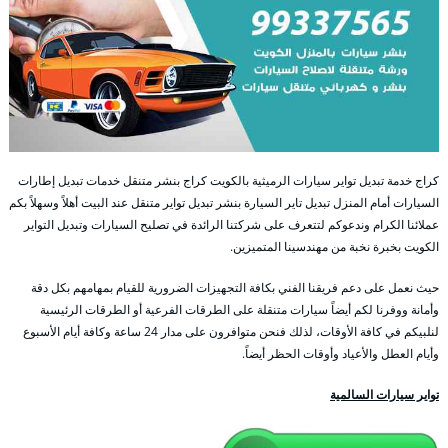
كراج خدمة تبديل تواير سيارات الرميثية بالكويت كراج بنشر متنقل خدمات تبديل إطارات
السيارات أمام المنزل تبديل تاير السيارة بنشر تبديل تواير متنقل عند البيت أهلاً وسهلاً بكم
عملائنا الكرام وندعوكم لتتعرف على شركتنا الرائدة في تصليح السيارات وتبديل التواير
الكويت بخبرة نخبة من مهندسينا المتميزين.
حيث نعمل على دعم فريقنا الفني بكافة التجهيزات الضرورية للقيام بمهامهم بكل دقة
وأمانة ووفرنا لكم أيضاً سيارات متنقلة على الطرقات الفرعية أو الطرقات الرئيسية
لنلبيكم في كافة الأوقات، لذلك فنحن متوافرون على مدار 24 ساعة وكافة أيام الأسبوع
وأيام العطل والأعياد وأوقات الحظر أيضاً.
تواير سيارات السالمية