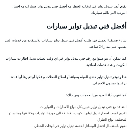
نقوم أيضا بتبديل تواير في اوقات الحظر مع أفضل فني تبديل تواير سيارات مع اختيار
النوعية التي تلائم سيارتك.
أفضل فني تبديل تواير سيارات
سارع صديقنا العميل في طلب أفضل فني تبديل تواير سيارات للاستفادة من خدماته التي
يقدمها على مدار 24 ساعة.
كما يمكن أن تتواصلوا مع رقم فني تبديل تواير في اي وقت لطلب تبديل اطارات سيارات
الكويت و عدة خدمات اضافية.
هذا و نوفر تبديل تواير هندي للقيام بصيانة أو اصلاح العجلات و فكها أو تغيرها أو اعادة
تركيبها بمنتهى الاحتراف.
كما نقوم بأداء العديد من الخدمات ومن ذلك:
التعاقد مع فني تبديل تواير خبير بكل انواع الاطارات و التوايرات.
تقديم انسب اسعار تبديل تواير الكويت بالاضافة الى جودة التوايرات وكفاءتها ومناسبتها
لمختلف انواع الطرق.
نقوم باستعمال افضل الوسائل لخدمة تبديل تواير في اوقات الحظر.