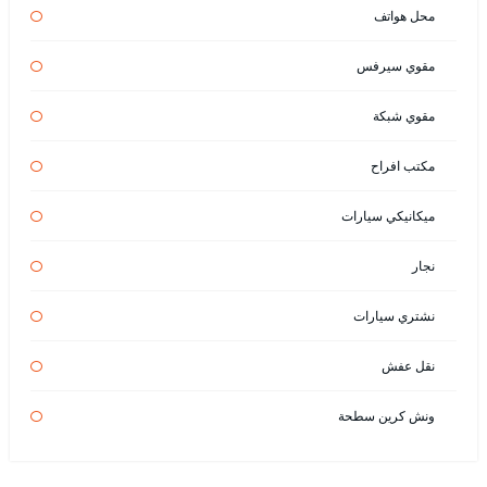
محل هواتف
مقوي سيرفس
مقوي شبكة
مكتب افراح
ميكانيكي سيارات
نجار
نشتري سيارات
نقل عفش
ونش كرين سطحة