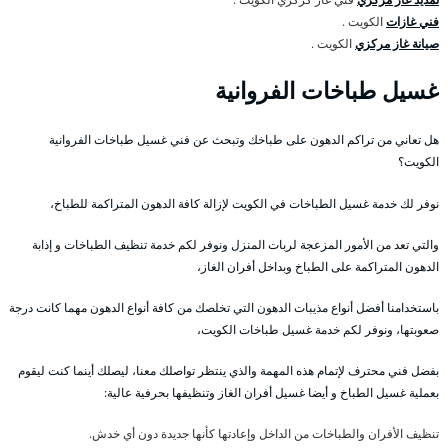
فني غازات
الكويت .
صيانة غاز مركزي
الكويت .
غسيل طباخات الفروانية
هل تعاني من تراكم الدهون على طباخك وتبحث عن فني غسيل طباخات الفروانية
الكويت؟
نوفر لك خدمة غسيل الطباخات في الكويت لإزالة كافة الدهون المتراكمة للطباخ،
والتي تعد من الأمور المزعجة لربات المنزل ونوفر لكم خدمة تنظيف الطباخات و إذابة
الدهون المتراكمة على الطباخ وبداخل أفران الغاز،
باستخدامنا أفضل أنواع مذيبات الدهون التي تخلصك من كافة أنواع الدهون مهما كانت درجة
صعوبتها، ونوفر لكم خدمة غسيل طباخات الكويت،
بفضل فني محترف لإتمام هذه المهمة والذي ينتظر تواصلك معنا، ليصلك أينما كنت ليقوم
بعملية غسيل الطباخ و أيضا غسيل أفران الغاز وتنظيفها بحرفية عالية:
تنظيف الأفران والطباخات من الداخل وإعادتها كأنها جديدة دون أي خدش.