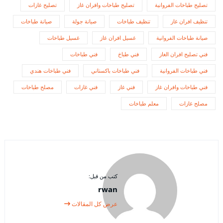
تصليح طباخات الفروانية
تصليح طباخات وافران غاز
تصليح غازات
تنظيف افران غاز
تنظيف طباخات
صيانة جولة
صيانة طباخات
صيانة طباخات الفروانية
غسيل افران غاز
غسيل طباخات
فني تصليح افران الغاز
فني طباخ
فني طباخات
فني طباخات الفروانية
فني طباخات باكستاني
فني طباخات هندي
فني طباخات وافران غاز
فني غاز
فني غازات
مصلح طباخات
مصلح غازات
معلم طباخات
كتب من قبل:
rwan
عرض كل المقالات