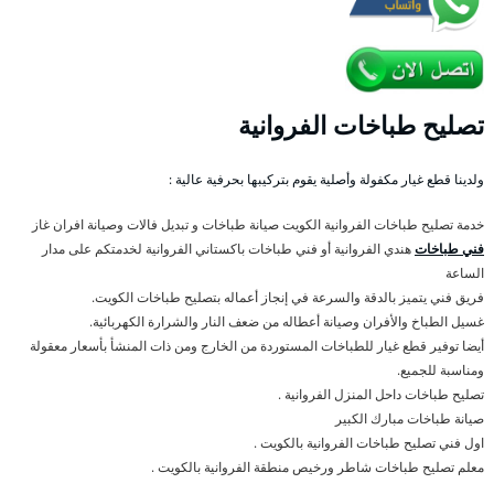
تصليح طباخات الفروانية
ولدينا قطع غيار مكفولة وأصلية يقوم بتركيبها بحرفية عالية :
خدمة تصليح طباخات الفروانية الكويت صيانة طباخات و تبديل فالات وصيانة افران غاز
فني طباخات
هندي الفروانية أو فني طباخات باكستاني الفروانية لخدمتكم على مدار
الساعة
فريق فني يتميز بالدقة والسرعة في إنجاز أعماله بتصليح طباخات الكويت.
غسيل الطباخ والأفران وصيانة أعطاله من ضعف النار والشرارة الكهربائية.
أيضا توفير قطع غيار للطباخات المستوردة من الخارج ومن ذات المنشأ بأسعار معقولة
ومناسبة للجميع.
تصليح طباخات داحل المنزل الفروانية .
صيانة طباخات مبارك الكبير
اول فني تصليح طباخات الفروانية بالكويت .
معلم تصليح طباخات شاطر ورخيص منطقة الفروانية بالكويت .