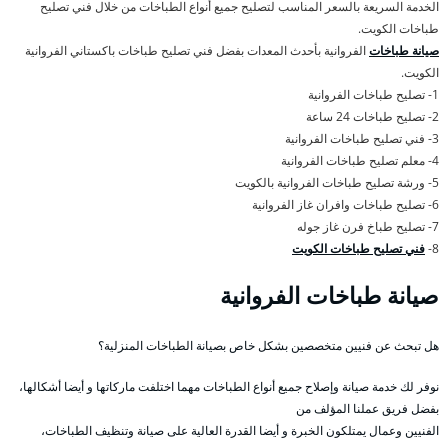
الخدمة السريعة بالسعر المناسب لتصليح جميع أنواع الطباخات من خلال فني تصليح
طباخات الكويت.
صيانة طباخات
الفروانية بأحدث المعدات بفضل فني تصليح طباخات باكستاني الفروانية
الكويت.
1- تصليح طباخات الفروانية
2- تصليح طباخات 24 ساعة
3- فني تصليح طباخات الفروانية
4- معلم تصليح طباخات الفروانية
5- ورشة تصليح طباخات الفروانية بالكويت
6- تصليح طباخات وافران غاز الفروانية
7- تصليح طباخ فرن غاز جوله
8-
فني تصليح طباخات الكويت
صيانة طباخات الفروانية
هل تبحث عن فنيين متخصصين بشكل خاص بصيانة الطباخات المنزلية؟
نوفر لك خدمة صيانة وإصلاح جميع أنواع الطباخات مهما اختلفت ماركاتها و أيضا أشكالها،
بفضل فريق عملنا المؤلف من
الفنيين وعمال يمتلكون الخبرة و أيضا القدرة العالية على صيانة وتنظيف الطباخات،