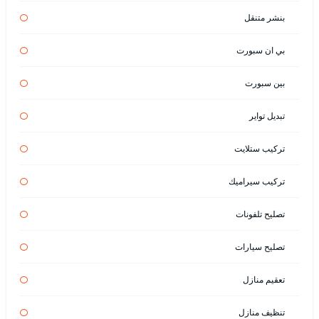
بنشر متنقل
بي ان سبورت
بين سبورت
تبديل تواير
تركيب ستلايت
تركيب سيراميك
تصليح تلفونات
تصليح سيارات
تعقيم منازل
تنظيف منازل