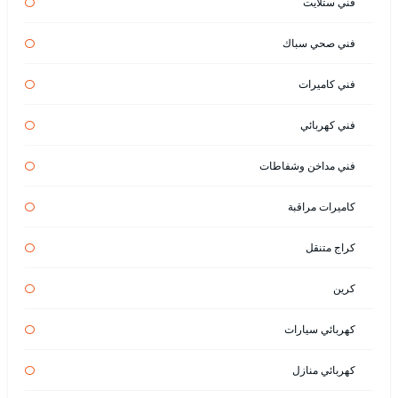
فني ستلايت
فني صحي سباك
فني كاميرات
فني كهربائي
فني مداخن وشفاطات
كاميرات مراقبة
كراج متنقل
كرين
كهربائي سيارات
كهربائي منازل