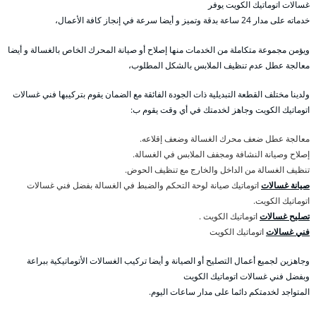
غسالات اتوماتيك الكويت يوفر
خدماته على مدار 24 ساعة بدقة وتميز و أيضا سرعة في إنجاز كافة الأعمال،
ويؤمن مجموعة متكاملة من الخدمات منها إصلاح أو صيانة المحرك الخاص بالغسالة و أيضا
معالجة عطل عدم تنظيف الملابس بالشكل المطلوب،
ولدينا مختلف القطعة التبديلية ذات الجودة الفائقة مع الضمان يقوم بتركيبها فني غسالات
اتوماتيك الكويت وجاهز لخدمتك في أي وقت يقوم ب:
معالجة عطل ضعف محرك الغسالة وضعف إقلاعه.
إصلاح وصيانة النشافة ومجفف الملابس في الغسالة.
تنظيف الغسالة من الداخل والخارج مع تنظيف الحوض.
صيانة غسالات
اتوماتيك صيانة لوحة التحكم والضبط في الغسالة بفضل فني غسالات
اتوماتيك الكويت.
تصليح غسالات
اتوماتيك الكويت .
فني غسالات
اتوماتيك الكويت
وجاهزين لجميع أعمال التصليح أو الصيانة و أيضا تركيب الغسالات الأتوماتيكية ببراعة
وبفضل فني غسالات اتوماتيك الكويت
المتواجد لخدمتكم دائما على مدار ساعات اليوم.