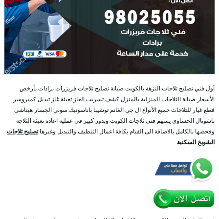
أول فني تصليح ثلاجات النزهة بالكويت صيانة تصليح ثلاجات فريزرات برادات بأرخص
الأسعار صيانة الثلاجات المنزلية بالمنزل كشف تسريب الغاز تعبئة غاز تبديل كمبروسر
قطع غيار للثلاجات جميع الأنواع ال جي الغانم توشيبا باناسونيك سوني الجسار هيتاشي
ناشونال الحساوي يسهم فنى ثلاجات الكويت وبدور كبير في عملية اعادة تعبئة الثلاجة
وفحصها بالكامل بالاضافة الى القيام بكافة اعمال التنظيف والتبديل وغيرها.
تصليح ثلاجات
الشويخ السكنية