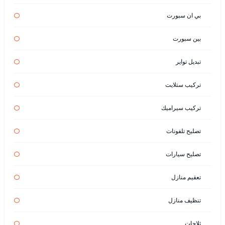
بي ان سبورت
بين سبورت
تبديل تواير
تركيب ستلايت
تركيب سيراميك
تصليح تلفونات
تصليح سيارات
تعقيم منازل
تنظيف منازل
ثلاجات