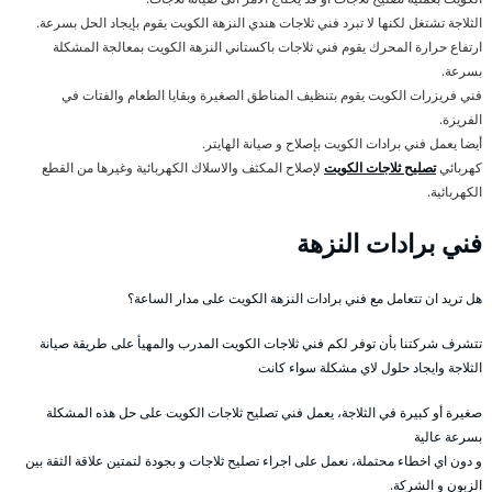
الثلاجة تشتغل لكنها لا تبرد فني ثلاجات هندي النزهة الكويت يقوم بإيجاد الحل بسرعة.
ارتفاع حرارة المحرك يقوم فني ثلاجات باكستاني النزهة الكويت بمعالجة المشكلة
بسرعة.
فني فريزرات الكويت يقوم بتنظيف المناطق الصغيرة وبقايا الطعام والفتات في
الفريزة.
أيضا يعمل فني برادات الكويت بإصلاح و صيانة الهايتر.
كهربائي
تصليح ثلاجات الكويت
لإصلاح المكثف والاسلاك الكهربائية وغيرها من القطع
الكهربائية.
فني برادات النزهة
هل تريد ان تتعامل مع فني برادات النزهة الكويت على مدار الساعة؟
تتشرف شركتنا بأن توفر لكم فني ثلاجات الكويت المدرب والمهيأ على طريقة صيانة
الثلاجة وايجاد حلول لاي مشكلة سواء كانت
صغيرة أو كبيرة في الثلاجة، يعمل فني تصليح ثلاجات الكويت على حل هذه المشكلة
بسرعة عالية
و دون اي اخطاء محتملة، نعمل على اجراء تصليح ثلاجات و بجودة لتمتين علاقة الثقة بين
الزبون و الشركة.