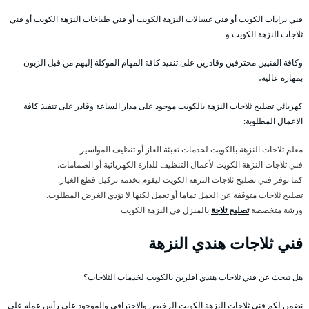
فني برادات الكويت أو فني غسالات النزهة الكويت أو فني طباخات النزهة الكويت أو فني
ثلاجات النزهة الكويت و
وكافة الفنيين محترفين وقادرين على تنفيذ كافة المهام الموكلة إليهم من قبل الزبون
بمهارة عالية،
كهربائي تصليح ثلاجات النزهة بالكويت موجود على مدار الساعة وقادر على تنفيذ كافة
الاعمال المطلوبة:
معلم ثلاجات النزهة بالكويت لخدمات تعبئة الغاز أو تنظيف المواسير.
فني ثلاجات النزهة الكويت لأعمال التنظيف للدارة الكهربائية أو الصمامات.
كما نوفر فني تصليح ثلاجات النزهة الكويت ليقوم بخدمة تركيل قطع الغيار.
تصليح ثلاجات متوقفة عن العمل تماما أو تعمل لكنها لا تؤدي الغرض المطلوب.
ورشة متخصصة
تصليح ثلاجة
بالمنزل في النزهة الكويت
فني ثلاجات هندي النزهة
هل تبحث عن فني ثلاجات هندي اقلرين بالكويت لخدمات الثلاجات؟
نضمن لكم فني ثلاجات النزهة الكويت الرخيص والاحترافي والموجود على رأس عمله على