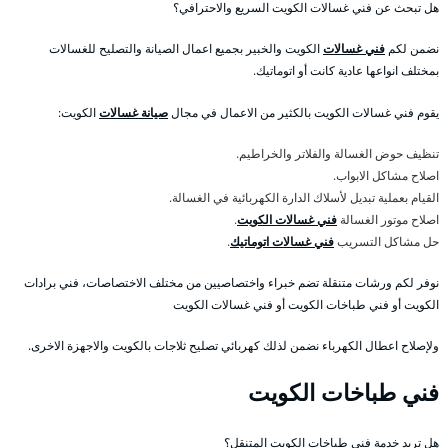
هل تبحث عن فني غسالات الكويت السريع والاحترافي؟
نضمن لكم
فني غسالات
الكويت والخبير بجميع اعمال الصيانة والتصليح للغسالات
بمختلف انواعها عادية كانت أو اتوماتيك.
يقوم فني غسالات الكويت بالكثير من الاعمال في مجال
صيانة غسالات
الكويت:
تنظيف حوض الغسالة والفلاتر والخراطيم.
اصلاح مشاكل الابواب.
القيام بعملية تبديل لأسلاك الدارة الكهربائية في الغسالة.
اصلاح موتور الغسالة
فني غسالات الكويت
.
حل مشاكل التسريب
فني غسالات اتوماتيك
.
نوفر لكم ورشات متنقلة تضم خبراء واختصاصيين من مختلف الاختصاصات، فني برادات
الكويت أو فني طباخات الكويت أو فني غسالات الكويت
ولإصلاح اعطال الكهرباء نضمن لذلك كهربائي تصليح ثلاجات بالكويت والاجهزة الاخرى.
فني طباخات الكويت
هل تريد خدمة فني طباخات الكويت المتنقل؟