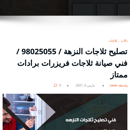
بدالات
ثلاجات
تصليح ثلاجات النزهة / 98025055 /
فني صيانة ثلاجات فريزرات برادات
ممتاز
بواسطة rwan
مارس 6, 2021
0