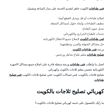
فني طباخات
الكويت جاهز لتقديم الخدمة على مدار الساعة وتشمل:
اصلاح طباخات أو فك وتبديل القطع أيضا.
تنظيف الطباخات وايجاد حلول لمشاكل الشعلة.
تبديل عيون الطباخ.
خدمات للطباخ الحراري والكهربائي.
فني طباخات الكويت
لإصلاح جميع الاعطال الكهربائية.
حل مشاكل الشواية والفرن وتنظيفهما.
ورشة
فني طباخات الكويت
.
تصليح طباخات
معلم طباخ شاطر ورخيص .
اتصل بنا واطلب
فني طباخات
ورشة متنقلة قادرة على اصلاح جميع مشاكل الاجهزة
الكهربائية تتضمن معلم ثلاجات بالكويت وكهربائي
تصليح ثلاجات بالكويت، فني غسالات الكويت، فني تصليح ثلاجات الكويت
فني تصليح
طباخات
.
كهربائي تصليح ثلاجات بالكويت
ما رأيك بالحصول على خدمة كهربائي تصليح ثلاجات بالكويت؟