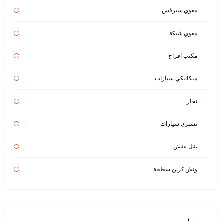
مقوي سيرفس
مقوي شبكة
مكتب افراح
ميكانيكي سيارات
نجار
نشتري سيارات
نقل عفش
ونش كرين سطحة