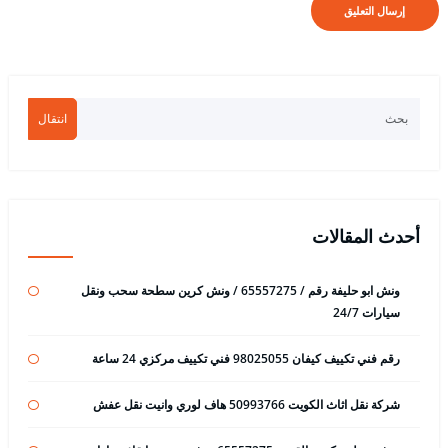
انتقال
أحدث المقالات
ونش ابو حليفة رقم / 65557275 / ونش كرين سطحة سحب ونقل
سيارات 24/7
رقم فني تكييف كيفان 98025055 فني تكييف مركزي 24 ساعة
شركة نقل اثاث الكويت 50993766 هاف لوري وانيت نقل عفش