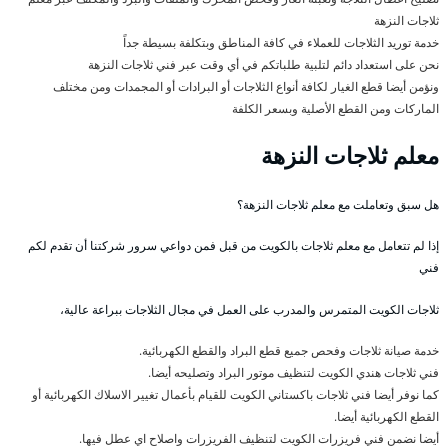
ثلاجات النزهة
خدمة توريد الثلاجات للعملاء في كافة المناطق وبتكلفة بسيطة جداً
نحن على استعداد دائم لتلبية طلباتكم في أي وقت عبر فني ثلاجات النزهة
ونؤمن أيضا قطع الغيار لكافة أنواع الثلاجات أو البرادات أو المجمدات ومن مختلف
الماركات ومن القطع الأصلية وبسعر الكلفة
معلم ثلاجات النزهة
هل سبق وتعاملت مع معلم ثلاجات النزهة؟
إذا لم تتعامل مع معلم ثلاجات بالكويت من قبل فمن دواعي سرور شركتنا أن تقدم لكم
فني
ثلاجات الكويت المتمرس والمدرب على العمل في مجال الثلاجات ببراعة عالية،
خدمة صيانة ثلاجات وفحص جميع قطع البراد والقطع الكهربائية.
فني ثلاجات هندي الكويت لتنظيف موتور البراد وتصليحه أيضا.
كما نوفر أيضا فني ثلاجات باكستاني الكويت للقيام بأعمال تغيير الاسلاك الكهربائية أو
القطع الكهربائية أيضا.
أيضا نضمن فني فريزرات الكويت لتنظيف الفريزرات واصلاح اي عطل فيها.