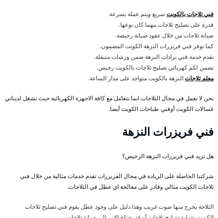
فني ثلاجات بالكويت
سريع ويتم عمله بسرعة.
قدرة على تصليح ثلاجات مهما كان نوعها.
صيانة ثلاجات من خلال عقود صيانة رخيصة.
كما نوفر فني فريزرات النزهة الكويت المضمون.
نقدم خدمة فني برادات النزهة ضمن ورشات متنقلة.
نضمن لكم كهربائي تصليح ثلاجات بالكويت رخيص.
معلم ثلاجات
النزهة بالكويت متواجد على مدار الساعة.
نحن لا نعمل في مجال الثلاجات انما نتعامل مع كافة الاجهزة الكهربائية حيث نشغل لديناني
غسالات الكويت أوفني طباخات الكويت أيضا.
فني فريزرات النزهة
هل تريد فني فريزرات النزهة الرخيص؟
شركتنا الحاصلة على الريادة في مجال الفريزرات تقدم خدمات مثالية من خلال فني
ثلاجات الكويت مثالي وقادر على معالجة اي عطل في الثلاجات.
الثلاجة يخرج منها صوت غريب وهذا دليل على وجود عطل يقوم فني تصليح ثلاجات
الكويت بعملية تصليح ثلاجات أو قد يحتاج الامر الى صيانة ثلاجات.