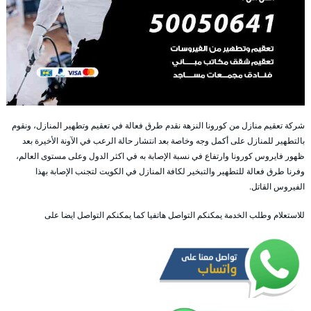
شركة تعقيم منازل من كورونا النزهة نقدم طرق فعالة في تعقيم وتطهير المنازل، ونقوم
بالتطهير للمنازل على أكمل وجه وخاصة بعد انتشار حالة الرعب في الآونة الأخيرة بعد
ظهور فايروس كورونا وارتفاع في نسبة الإصابة به في اكثر الدول وعلى مستوى العالم،
وفرنا طرق فعالة للتطهير والتبخير لكافة المنازل في الكويت لتجنب الإصابة بهذا
الفيروس القاتل.
للاستعلام وطلب الخدمة يمكنكم التواصل هاتفيا كما يمكنكم التواصل ايضا على