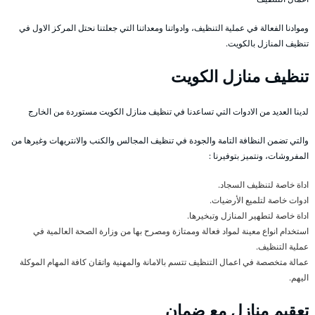
وموادنا الفعالة في عملية التنظيف، وادواتنا ومعداتنا التي جعلتنا نحتل المركز الاول في
تنظيف المنازل بالكويت.
تنظيف منازل الكويت
لدينا العديد من الادوات التي تساعدنا في تنظيف منازل الكويت مستوردة من الخارج
والتي تضمن النظافة التامة والجودة في تنظيف المجالس والكنب والانتريهات وغيرها من
المفروشات، ونتميز بتوفيرنا :
اداة خاصة لتنظيف السجاد.
ادوات خاصة لتلميع الأرضيات.
اداة خاصة لتطهير المنازل وتبخيرها.
استخدام انواع معينة لمواد فعالة وممتازة ومصرح بها من وزارة الصحة العالمية في
عملية التنظيف.
عمالة متخصصة في اعمال التنظيف تتسم بالامانة والمهنية واتقان كافة المهام الموكلة
اليهم.
تعقيم منازل مع ضمان