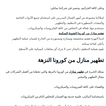
وعلى كافة الجراثيم، ونتميز في شركتنا بمايلي:
امتلاكنا مجموعة من أمهر العمال المدربين على استخدام جميع الأدوات الخاصة
والمعدات المتطورة في التنظيف والتطهير.
نستخدم مواد فعالة في التخلص من كافة الفايروسات والميكروبات.
تعقيم منازل من كورونا الشويخ السكنية
لدينا أجهزة تعقيم متخصصة وممتازة ومستوردة من الخارج لضمان عملية التطهير
بأعلى كفاءة ممكنة.
نقوم بعملية التنظيف بالبخار حتى لا يترك أي مخلفات كيميائية على الأسطح.
تطهير منازل من كورونا النزهة
نمتلك الخبرة في
تطهير منازل
من كورونا بالنزهة والتي تجعلنا من أفضل الشركات في
مجال التطهير والتبخير
والقضاء على كافة الفيروسات والميكروبات
باستخدامنا أساليب علمية حديثة مع الضمان للتخلص التام من الميكروبات