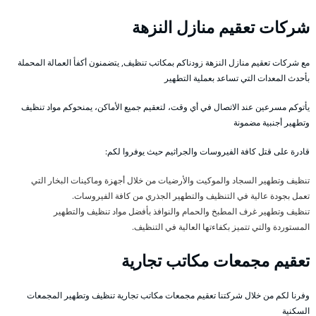
شركات تعقيم منازل النزهة
مع شركات تعقيم منازل النزهة زودناكم بمكاتب تنظيف, يتضمنون أكفأ العمالة المحملة
بأحدث المعدات التي تساعد بعملية التطهير
يأتوكم مسرعين عند الاتصال في أي وقت، لتعقيم جميع الأماكن، يمنحوكم مواد تنظيف
وتطهير أجنبية مضمونة
قادرة على قتل كافة الفيروسات والجراثيم حيث يوفروا لكم:
تنظيف وتطهير السجاد والموكيت والأرضيات من خلال أجهزة وماكينات البخار التي
تعمل بجودة عالية في التنظيف والتطهير الجذري من كافة الفيروسات.
تنظيف وتطهير غرف المطبخ والحمام والنوافذ بأفضل مواد تنظيف والتطهير
المستوردة والتي تتميز بكفاءتها العالية في التنظيف.
تعقيم مجمعات مكاتب تجارية
وفرنا لكم من خلال شركتنا تعقيم مجمعات مكاتب تجارية تنظيف وتطهير المجمعات
السكنية