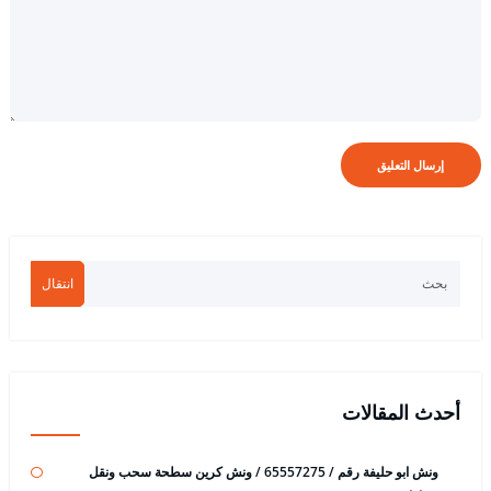
انتقال
أحدث المقالات
ونش ابو حليفة رقم / 65557275 / ونش كرين سطحة سحب ونقل