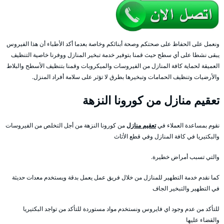
ونعمل على الحفاظ على صحتكم وصحة أبنائكم وخاصة بعدما أكد الأطباء أن هذا الفيروس
يبقى نشطا على أي سطح حيث قمنا بتوفير خدمة تبخير المنازل ووفرنا خاصية التنظيف
العميقة لحماية كافة المنازل من الفيروسات والميكروبات وقمنا بتنظيف الأسطح والبلاط
والأرضيات وتنظيف الحمامات وتبخيرها بطرق لا تؤثر على سلامة أفراد المنزل.
تعقيم منازل من كورونا النزهة
نقوم بمساعدة العملاء في
تعقيم منازل
من كورونا النزهة من أجل التخلص من الفيروسات
والبكتيريا في كافة المنازل وفي قطع الأثاث
والتي تسبب أمراض خطيرة.
كما نقدم خدمة التطهير للمنازل من خلال فريق عمل يعمل بدقة ويستخدم معدات حديثة
في التطهير والتبخير الجاف
للتأكد من عدم وجود اي فايروس ونستخدم مواد مستوردة للتأكد من تواجد البكتيريا
والقضاء عليها