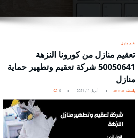
تعقيم منازل
تعقيم منازل من كورونا النزهة
50050641 شركة تعقيم وتطهير حماية
منازل
بواسطة ammar
أبريل 11, 2021
0