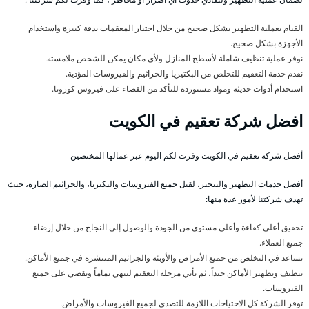
القيام بعملية التطهير بشكل صحيح من خلال اختبار المعقمات بدقة كبيرة واستخدام
الأجهزة بشكل صحيح.
نوفر عملية تنظيف شاملة لأسطح المنازل ولأي مكان يمكن للشخص ملامسته.
نقدم خدمة التعقيم للتخلص من البكتيريا والجراثيم والفيروسات المؤذية.
استخدام أدوات حديثة ومواد مستوردة للتأكد من القضاء على فيروس كورونا.
افضل شركة تعقيم في الكويت
أفضل شركة تعقيم في الكويت وفرت لكم اليوم عبر عمالها المختصين
أفضل خدمات التطهير والتبخير، لقتل جميع الفيروسات والبكتريا، والجراثيم الضارة، حيث
تهدف شركتنا لأمور عدة منها:
تحقيق أعلى كفاءة وأعلى مستوى من الجودة والوصول إلى النجاح من خلال إرضاء
جميع العملاء.
تساعد في التخلص من جميع الأمراض والأوبئة والجراثيم المنتشرة في جميع الأماكن.
تنظيف وتطهير الأماكن جيداً، ثم تأتي مرحلة التعقيم لتنهي تماماً وتقضي على جميع
الفيروسات.
توفر الشركة كل الاحتياجات اللازمة للتصدي لجميع الفيروسات والأمراض.