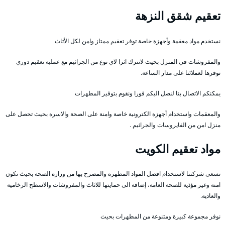
تعقيم شقق النزهة
نستخدم مواد معقمة وأجهزة خاصة توفر تعقيم ممتاز وامن لكل الأثاث
والمفروشات في المنزل بحيث لانترك اثرا لاي نوع من الجراثيم مع عملية تعقيم دوري
نوفرها لعملائنا على مدار الساعة.
يمكنكم الاتصال بنا لنصل اليكم فورا ونقوم بتوفير المطهرات
والمعقمات واستخدام أجهزة الكترونية خاصة وامنة على الصحة والاسرة بحيث تحصل على
منزل امن من الفايروسات والجراثيم .
مواد تعقيم الكويت
تسعى شركتنا لاستخدام افضل المواد المطهرة والمصرح بها من وزارة الصحة بحيث تكون
امنة وغير مؤذية للصحة العامة، إضافة الى حمايتها للاثاث والمفروشات والاسطح الرخامية
والعادية.
نوفر مجموعة كبيرة ومتنوعة من المطهرات بحيث