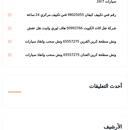
سيارات 24/7
رقم فني تكييف كيفان 98025055 فني تكييف مركزي 24 ساعة
شركة نقل اثاث الكويت 50993766 هاف لوري وانيت نقل عفش
ونش سطحة كرين القرين 65557275 ونش سحب وانقاذ سيارات
ونش سطحة كرين العدان 65557275 ونش سحب وانقاذ سيارات
أحدث التعليقات
الأرشيف