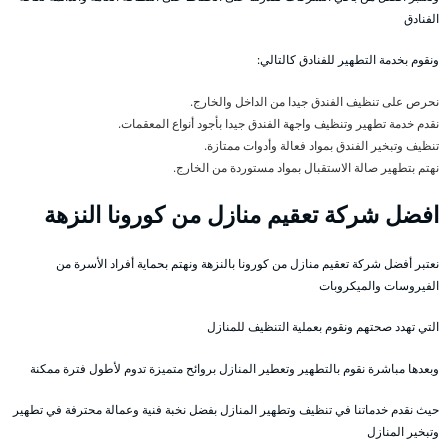
الفنادق
ونقوم بخدمة التطهير للفنادق كالتالي:
نحرص على تنظيف الفندق جيدا من الداخل والخارج.
نقدم خدمة تطهير وتنظيف واجهة الفندق جيدا بأجود أنواع المعقمات.
تنظيف وتبخير الفندق بمواد فعالة وأدوات ممتازة.
نهتم بتطهير صالة الاستقبال بمواد مستوردة من الخارج.
افضل شركة تعقيم منازل من كورونا النزهة
نعتبر أفضل شركة تعقيم منازل من كورونا بالنزهة ونهتم بحماية أفراد الأسرة من
الفيروسات والميكروبات
التي تهدد صحتهم ونقوم بعملية التنظيف للمنازل
وبعدها مباشرة نقوم بالتطهير وتعطير المنازل بروائح متميزة تدوم لأطول فترة ممكنة
حيث نقدم خدماتنا في تنظيف وتطهير المنازل بفضل نخبة فنية وعمالة محترفة في تطهير
وتبخير المنازل