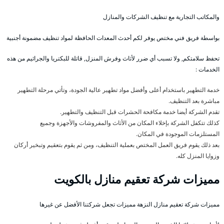
والمكاتب التجارية مع تنظيف الشركات والمنازل
بواسطة فريق فني مختص يوفر لكم أحدث المعدات الحافظة لمواد تنظيف مضمونة أجنبية
تحفظ سلامتكم, ولا تسبب أي ضرر لأثاث وفرش المنزل, قاتلة للبكتريا والجراثيم من هذه
الخدمات :
خدمة التطهير باستخدام أعلى وأفضل مواد تطهير عالية الجودة، وتأتي مرحلة التطهير
مباشرة بعد التنظيف.
تقدم الشركة أيضا خدمة مكافحة الحشرات قبل التنظيف والتطهير.
كذلك تتكفل الشركة بإخلاء المكان من الأثاث والمفروشات والأجهزة وجميع
المستلزمات الموجودة في المكان.
بعد ذلك يقوم فريق العمل المختص بعملية التنظيف، ومن ثم يقوم بتعقيم وتبخير أركان
وزوايا المنزل كله.
مميزات شركة تعقيم منازل بالكويت
مميزات شركة تعقيم منازل النزهة مميزات تجعل شركتنا الأفضل عن غيرها