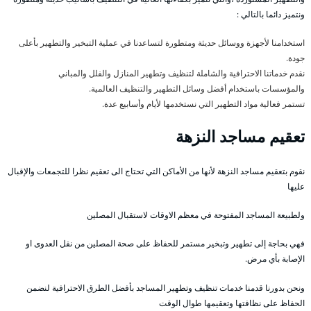
ونتميز دائما بالتالي :
استخدامنا لأجهزة ووسائل حديثة ومتطورة لتساعدنا في عملية التبخير والتطهير بأعلى
جودة.
نقدم خدماتنا الاحترافية والشاملة لتنظيف وتطهير المنازل والفلل والمباني
والمؤسسات باستخدام أفضل وسائل التطهير والتنظيف العالمية.
تستمر فعالية مواد التطهير التي نستخدمها لأيام وأسابيع عدة.
تعقيم مساجد النزهة
نقوم بتعقيم مساجد النزهة لأنها من الأماكن التي تحتاج الى تعقيم نظرا للتجمعات والإقبال
عليها
ولطبيعة المساجد المفتوحة في معظم الاوقات لاستقبال المصلين
فهي بحاجة إلى تطهير وتبخير مستمر للحفاظ على صحة المصلين من نقل العدوى او
الإصابة بأي مرض.
ونحن بدورنا قدمنا خدمات تنظيف وتطهير المساجد بأفضل الطرق الاحترافية لنضمن
الحفاظ على نظافتها وتعقيمها طوال الوقت