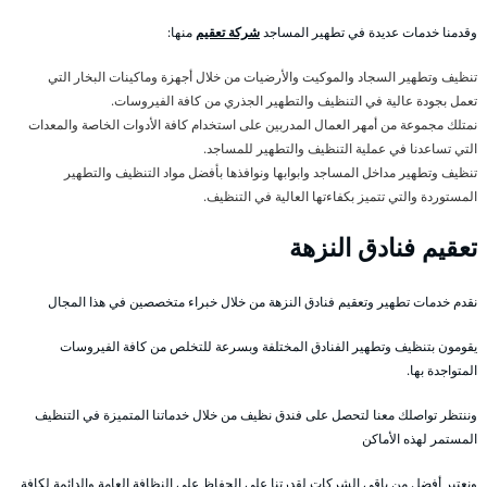
وقدمنا خدمات عديدة في تطهير المساجد
شركة تعقيم
منها:
تنظيف وتطهير السجاد والموكيت والأرضيات من خلال أجهزة وماكينات البخار التي
تعمل بجودة عالية في التنظيف والتطهير الجذري من كافة الفيروسات.
نمتلك مجموعة من أمهر العمال المدربين على استخدام كافة الأدوات الخاصة والمعدات
التي تساعدنا في عملية التنظيف والتطهير للمساجد.
تنظيف وتطهير مداخل المساجد وابوابها ونوافذها بأفضل مواد التنظيف والتطهير
المستوردة والتي تتميز بكفاءتها العالية في التنظيف.
تعقيم فنادق النزهة
نقدم خدمات تطهير وتعقيم فنادق النزهة من خلال خبراء متخصصين في هذا المجال
يقومون بتنظيف وتطهير الفنادق المختلفة وبسرعة للتخلص من كافة الفيروسات
المتواجدة بها.
وننتظر تواصلك معنا لتحصل على فندق نظيف من خلال خدماتنا المتميزة في التنظيف
المستمر لهذه الأماكن
ونعتبر أفضل من باقي الشركات لقدرتنا على الحفاظ على النظافة العامة والدائمة لكافة