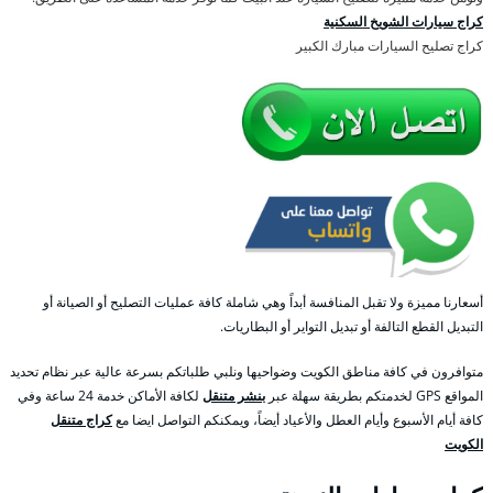
كراج سيارات الشويخ السكنية
كراج تصليح السيارات مبارك الكبير
أسعارنا مميزة ولا تقبل المنافسة أبداً وهي شاملة كافة عمليات التصليح أو الصيانة أو
التبديل القطع التالفة أو تبديل التواير أو البطاريات.
متوافرون في كافة مناطق الكويت وضواحيها ونلبي طلباتكم بسرعة عالية عبر نظام تحديد
المواقع GPS لخدمتكم بطريقة سهلة عبر
بنشر متنقل
لكافة الأماكن خدمة 24 ساعة وفي
كافة أيام الأسبوع وأيام العطل والأعياد أيضاً، ويمكنكم التواصل ايضا مع
كراج متنقل
الكويت