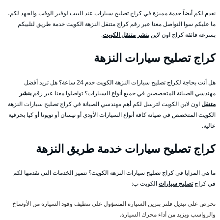
نقدم لكم أيضاً خدمة مميزة في كراج تصليح سيارات عند البيت لوفير الوقت والجهد لكم،
ما عليكم سوا التواصل معنا عبر رقم كراج متنقل النزهة الكويت خدمة طريق لنلبيكم
بسرعة فائقة كراج اون لاين
بنشر متنقل الكويت
.
كراج تصليح سيارات النزهة
هل أنت بحاجة لكراج تصليح سيارات النزهة الكويت خدم 24 ساعة؟ هل تريد أفضل
مهندسي الصيانة المتخصصين في جميع أنواع السيارات؟ تواصلوا معنا عبر رقم
بنشر
متنقل
اون لاين الكويت لترسل لكم أهم مهندسي الصيانة في كراج تصليح سيارات النزهة
الكويت المتخصص في صيانة كافة أنواع السيارات الأودي أو نيسان أو تويوتا أو كيا بحرفية
عالية.
كراج تصليح سيارات خدمة طريق النزهة
ما هي المزايا في كراج تصليح سيارات النزهة الكويت؟ تتميز الخدمات التي نقدمها لكم
في كراج
تصليح سيارات
الكويت ب:
نحرص على تبديل فلتر بنزين السيارة المسؤول على تنظيف وقود السيارة من الأوساخ
والرواسب ويزيد من أداء محرك السيارة.