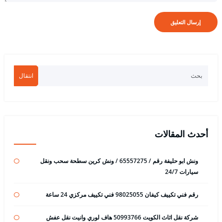
انتقال
أحدث المقالات
ونش ابو حليفة رقم / 65557275 / ونش كرين سطحة سحب ونقل
سيارات 24/7
رقم فني تكييف كيفان 98025055 فني تكييف مركزي 24 ساعة
شركة نقل اثاث الكويت 50993766 هاف لوري وانيت نقل عفش