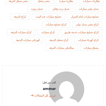
بطاريات سيارات
بطارية سيارة
بنشر متنقل
بنشر متنقل النزهة
تبديل تواير سيارات
تبديل زيت وفلتر
تبديل زيوت
تصليح سيارات امام المنزل
تصليح سيارات عند البيت
كراج النزهة
كراج بنشر تبديل تواير
كراج تصليح سيارات
كراج تصليح سيارات خدمة طريق
كراج سيارات
كراج سيارات النزهة
كراج كهرباء سيارات
كراج متنقل النزهة
كهربائي سيارات النزهة
مصلح سيارات
ميكانيكي سيارات النزهة
كتب من قبل:
ammar
عرض كل المقالات