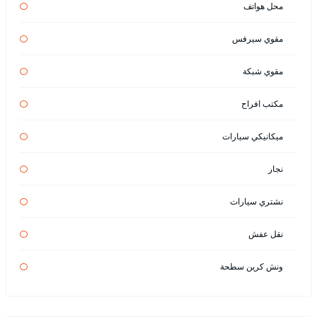
محل هواتف
مقوي سيرفس
مقوي شبكة
مكتب افراح
ميكانيكي سيارات
نجار
نشتري سيارات
نقل عفش
ونش كرين سطحة