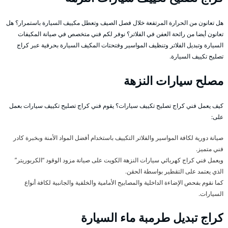
هل تعانون من الحرارة المرتفعة خلال فصل الصيف وتعطل مكييف السيارة باستمرار؟ هل
تعانون أيضا من رائحة العفن في الفلاتر؟ نوفر لكم فني متخصص في صيانة المكيفات
السيارة وتبديل الفلاتر وتنظيف المواسير وفتحتات المكيف السيارة بحرفية عبر كراج
تصليح تكييف السيارة.
مصلح سيارات النزهة
كيف يعمل فني كراج تصليح تكييف سيارات؟ يقوم فني كراج تصليح تكييف سيارات بعمل
على:
صيانة دورية لكافة المواسير والفلاتر التكييف باستخدام أفضل المواد الأمنة وبخبرة كادر
فني متميز.
ويعمل فني كراج كهربائي سيارات النزهة الكويت على صيانة مزود الوقود “الكربوريتر”
الذي يعتمد على التقطير بواسطة الحقن.
كما نقوم بفحص الإضاءة الداخلية والمصابيح الأمامية والخلفية والجانبية لكافة أنواع
السيارات.
كراج تبديل طرمبة ماء السيارة