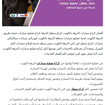
أفضل كراج سيارات النزهة بالكويت كراج متنقل النزهة كراج تصليح سيارات خدمة طريق
النزهة الكويت خدمة تصليح سيارات متنقلة النزهة بالكويت كهربائي سيارات ميكانيكي
سيارات كراج متنقل اون لاين النزهة الكويت بنشر متنقل خدمة إصلاح سيارات أمام
المنزل يسعدنا أن نعرفكم بالخدمات التي يقدمها لكم كراج تصليح سيارات النزهة الكويت،
حيث أننا نعمل بجهد كبير لتوفير لكم أفضل الخدمات:
في تصليح السيارات بكافة أنواعها عبر
كراج تصليح سيارات
النزهة الكويت
كما أننا نعمل في تصليح ميكانيك السيارة وفحص كهرباء السيارة.
ونخصص أيضاً كراج تصليح تكييف سيارات بحرفية وتنظيف الفلاتر.
ونقوم أيضاً بصيانة طرمبة ماء السيارة وفحص لوحة التحكم باستخدام أحدث أنواع
الكمبيوترات.
كما نخصص لكم
كراج متنقل
اون لاين النزهة الكويت ليقدم لكم أفضل الخدمات
والمساعدات على الطرقات.
ونوفر أيضاً خدمة تبديل التواير وفحص البطاريات أو شحنها في أي مكان تحتاجوننا به.
ونؤمن خدمة مميزة لتصليح السيارة عند البيت كما نوفر خدمة المساعدة على الطريق.