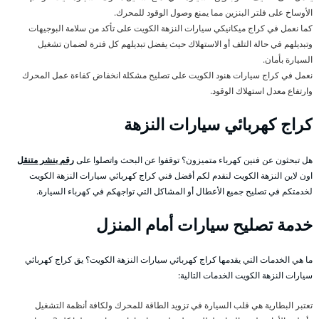
الأوساخ على فلتر البنزين مما يمنع وصول الوقود للمحرك.
كما نعمل في كراج ميكانيكي سيارات النزهة الكويت على تأكد من سلامة البوجيهات
وتبديلهم في حالة التلف أو الاستهلاك حيث يفضل تبديلهم كل فترة لضمان تشغيل
السيارة بأمان.
نعمل في كراج سيارات هنود الكويت على تصليح مشكلة انخفاض كفاءة عمل المحرك
وارتفاع معدل استهلاك الوقود.
كراج كهربائي سيارات النزهة
هل تبحثون عن فنين كهرباء متميزون؟ توقفوا عن البحث واتصلوا على
رقم بنشر متنقل
اون لاين النزهة الكويت لنقدم لكم أفضل فني كراج كهربائي سيارات النزهة الكويت
لخدمتكم في تصليح جميع الأعطال أو المشاكل التي تواجهكم في كهرباء السيارة.
خدمة تصليح سيارات أمام المنزل
ما هي الخدمات التي يقدمها كراج كهربائي سيارات النزهة الكويت؟ يق كراج كهربائي
سيارات النزهة الكويت الخدمات التالية:
تعتبر البطارية هي قلب السيارة في تزويد الطاقة للمحرك ولكافة أنظمة التشغيل