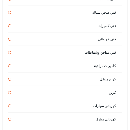
فني صحي سباك
فني كاميرات
فني كهربائي
فني مداخن وشفاطات
كاميرات مراقبة
كراج متنقل
كرين
كهربائي سيارات
كهربائي منازل