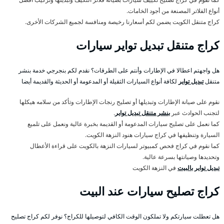
أنواع الفلاتر المصنعة من أجود الخامات.
كراج متنقل الكويت يضمن لكم أسعارنا رخيصة ومنافسة لجميع الشركات الأخرى.
كراج متنقل تبديل تواير سيارات
هل واجهتم اعطالا في الإطارات وأنتم على الطرقات؟ نقدم لكم بنجرجي خدمة بنشر
متنقل
تبديل تواير
لكافة أنواع السيارات الثقيلة أو المدعومة أو الحديثة والقديمة أيضا
نقوم على صيانة الإطارات وتبديلها أو تصليح رنجات الإطارات وتأكد من سلامه هيكلها
لتجنب الحوادث عبر
بنشر متنقل تبديل تواير
.
كما نعمل على تصليح سيارات المدعومة أو القديمة بخبرة عالية ونعمل على تلميع
السيارة وتنظيفها في كراج سيارات هنود النزهة الكويت.
كما نقوم في كراج فحص كمبيوتر لسيارات النزهة بالكويت على قراءة الأعطال
وتحديدها وصيانتها بسرعة عالية.
تبديل تواير بالبيت
في النزهة الكويت
كراج تصليح سيارات عند البيت
هل تعطلت سيارتكم ولا تملكون الوقت الكافي لتوصيلها للكراج؟ نوفر لكم كراج تصليح