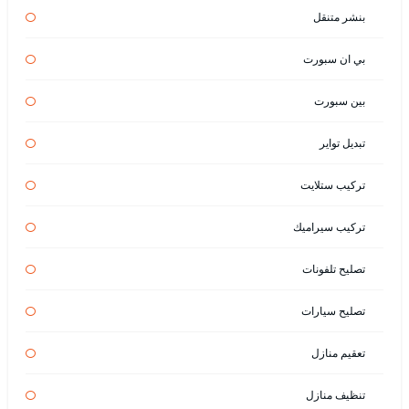
بنشر متنقل
بي ان سبورت
بين سبورت
تبديل تواير
تركيب ستلايت
تركيب سيراميك
تصليح تلفونات
تصليح سيارات
تعقيم منازل
تنظيف منازل