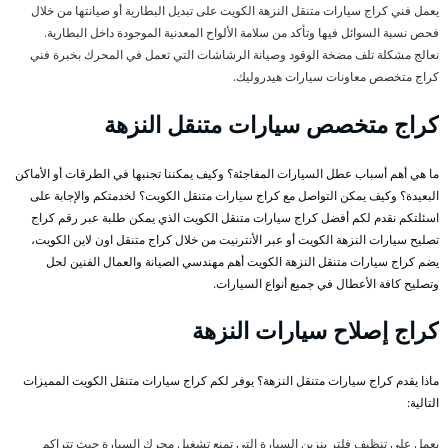
يعمل فني كراج سيارات متنقل النزهة الكويت على تبديل البطارية أو صيانتها من خلال
فحص نسبة السوائل فيها وتأكد من سلامة الألواح المعدنية الموجودة داخل البطارية.
نعالج مشكلة تلف مضخة الوقود وصيانة الرشاشات التي تعمل في المحرك بخبرة فني
كراج متخصص معاونات سيارات هيدروليك.
كراج متخصص سيارات متنقل النزهة
ما هي أهم أسباب عطل السيارات المفاجئة؟ وكيف يمكننا تجنبها في الطرقات أو الأماكن
البعيدة؟ وكيف يمكن التواصل مع كراج سيارات متنقل الكويت؟ لخدمتكم والإجابة على
اسئلتكم نقدم لكم أفضل كراج سيارات متنقل الكويت الذي يمكن طلبة عبر رقم كراج
تصليح سيارات النزهة الكويت أو عبر الأنترنيت من خلال كراج متنقل اون لاين الكويت،
يضم كراج سيارات متنقل النزهة الكويت أهم مهندسي الصيانة والعمال الفنين لحل
وتصليح كافة الأعطال في جميع أنواع السيارات.
كراج إصلاح سيارات النزهة
ماذا يقدم كراج سيارات متنقل النزهة؟ يوفر لكم كراج سيارات متنقل الكويت المميزات
التالية:
يعمل على تنظيف فلتر بنزين السيارة التي تمنع تشغيل محرك السيارة حيث تتراكم