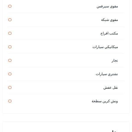
مقوي سيرفس
مقوي شبكة
مكتب افراح
ميكانيكي سيارات
نجار
نشتري سيارات
نقل عفش
ونش كرين سطحة