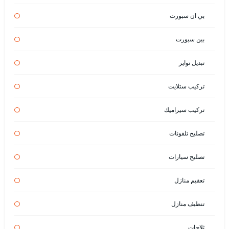
بي ان سبورت
بين سبورت
تبديل تواير
تركيب ستلايت
تركيب سيراميك
تصليح تلفونات
تصليح سيارات
تعقيم منازل
تنظيف منازل
ثلاجات