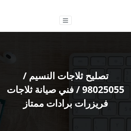
لتجاوز
الكويتية
خدمات وظائف بالكويت
لى
لمحتوى
تصليح ثلاجات النسيم /
98025055 / فني صيانة ثلاجات
فريزرات برادات ممتاز