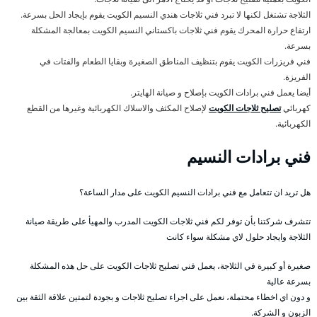
الثلاجة تشتغل لكنها لا تبرد فني ثلاجات هندي النسيم الكويت يقوم بإيجاد الحل بسرعة.
ارتفاع حرارة المحرك يقوم فني ثلاجات باكستاني النسيم الكويت بمعالجة المشكلة
بسرعة.
فني فريزرات الكويت يقوم بتنظيف المناطق الصغيرة وبقايا الطعام والفتات في
الفريزة.
أيضا يعمل فني برادات الكويت بإصلاح و صيانة الهايتر.
كهربائي
تصليح ثلاجات الكويت
لإصلاح المكثف والاسلاك الكهربائية وغيرها من القطع
الكهربائية.
فني برادات النسيم
هل تريد ان تتعامل مع فني برادات النسيم الكويت على مدار الساعة؟
تتشرف شركتنا بأن توفر لكم فني ثلاجات الكويت المدرب والمهيأ على طريقة صيانة
الثلاجة وايجاد حلول لاي مشكلة سواء كانت
صغيرة أو كبيرة في الثلاجة، يعمل فني تصليح ثلاجات الكويت على حل هذه المشكلة
بسرعة عالية
و دون اي اخطاء محتملة، نعمل على اجراء تصليح ثلاجات و بجودة لتمتين علاقة الثقة بين
الزبون و الشركة.