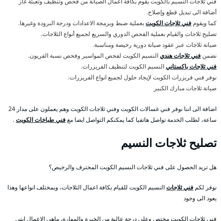
فني ثلاجات النسيم بالكويت يقوم بكافة اعمال الصيانة من فحص وتنظيف وتعبئة غاز
أضافة الى تبديل قطع وإصلاح.
كما ويقوم
فني ثلاجات الكويت
بعملية ضبط وبرمجة الاعدادات ودرجة البرودة وغيرها.
تصليح ثلاجات والقيام بعملية الفحص الدوري والسريع لجميع أنواع الثلاجات.
صيانة ثلاجات عبر عقود صيانة دورية رخيصة ومناسبة.
نضمن
فني ثلاجات هندي
النسيم الكويت لفحص المواسير وفحص نسبة الفريون.
فني ثلاجات باكستاني
النسيم الكويت لتنظيف الفريزرات.
نوفر فني فريزرات الكويت لإيجاد حلول لجميع انواع الفريزرات.
صيانة ثلاجات مبارك الكبير
اضافة الى اننا نوفر فني غسالات الكويت وفني ثلاجات الكويت وهم يعملون على مدار 24
ساعة، لطلب الخدمة تواصل هاتفيا كما يمكنكم التواصل ايضا مع
فني طباخات الكويت
.
تصليح ثلاجات النسيم
هل تريد الحصول على فني ثلاجات النسيم الكويت المحترف والرخيص؟
نوفر لكم
فني ثلاجات
النسيم الكويت للقيام بكافة اعمال الثلاجات، وبمختلف انواعها وهذا
يعود الى وجود
فني ثلاجات الكويت مختص وعلى درجة عالية من الخبرة والمهارة، ماهي الاعمال ابتي