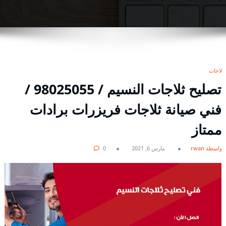
ثلاجات
تصليح ثلاجات النسيم / 98025055 /
فني صيانة ثلاجات فريزرات برادات
ممتاز
بواسطة rwan
مارس 6, 2021
0