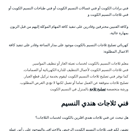
فني برادات الكويت أو فني غسالات النسيم الكويت أو فني طباخات النسيم الكويت أو
فني ثلاجات النسيم الكويت و
وكافة الفنيين محترفين وقادرين على تنفيذ كافة المهام الموكلة إليهم من قبل الزبون
بمهارة عالية،
كهربائي تصليح ثلاجات النسيم بالكويت موجود على مدار الساعة وقادر على تنفيذ كافة
الاعمال المطلوبة:
معلم ثلاجات النسيم بالكويت لخدمات تعبئة الغاز أو تنظيف المواسير.
فني ثلاجات النسيم الكويت لأعمال التنظيف للدارة الكهربائية أو الصمامات.
كما نوفر فني تصليح ثلاجات النسيم الكويت ليقوم بخدمة تركيل قطع الغيار.
تصليح ثلاجات متوقفة عن العمل تماما أو تعمل لكنها لا تؤدي الغرض المطلوب.
ورشة متخصصة
تصليح ثلاجة
بالمنزل في النسيم الكويت
فني ثلاجات هندي النسيم
هل تبحث عن فني ثلاجات هندي اقلرين بالكويت لخدمات الثلاجات؟
نضمن لكم فني ثلاجات النسيم الكويت الرخيص والاحترافي والموجود على رأس عمله