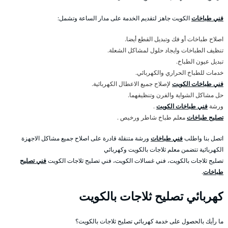
فني طباخات
الكويت جاهز لتقديم الخدمة على مدار الساعة وتشمل:
اصلاح طباخات أو فك وتبديل القطع أيضا.
تنظيف الطباخات وايجاد حلول لمشاكل الشعلة.
تبديل عيون الطباخ.
خدمات للطباخ الحراري والكهربائي.
فني طباخات الكويت
لإصلاح جميع الاعطال الكهربائية.
حل مشاكل الشواية والفرن وتنظيفهما.
ورشة
فني طباخات الكويت
.
تصليح طباخات
معلم طباخ شاطر ورخيص .
اتصل بنا واطلب
فني طباخات
ورشة متنقلة قادرة على اصلاح جميع مشاكل الاجهزة
الكهربائية تتضمن معلم ثلاجات بالكويت وكهربائي
تصليح ثلاجات بالكويت، فني غسالات الكويت، فني تصليح ثلاجات الكويت
فني تصليح
طباخات
.
كهربائي تصليح ثلاجات بالكويت
ما رأيك بالحصول على خدمة كهربائي تصليح ثلاجات بالكويت؟