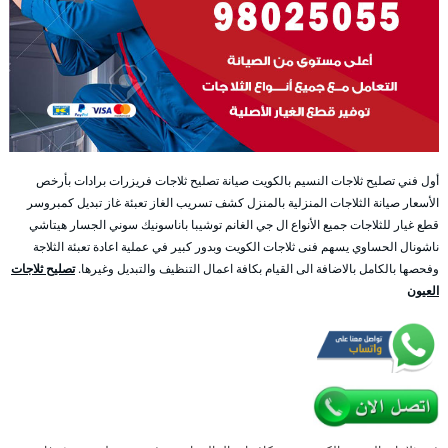
أول فني تصليح ثلاجات النسيم بالكويت صيانة تصليح ثلاجات فريزرات برادات بأرخص
الأسعار صيانة الثلاجات المنزلية بالمنزل كشف تسريب الغاز تعبئة غاز تبديل كمبروسر
قطع غيار للثلاجات جميع الأنواع ال جي الغانم توشيبا باناسونيك سوني الجسار هيتاشي
ناشونال الحساوي يسهم فنى ثلاجات الكويت وبدور كبير في عملية اعادة تعبئة الثلاجة
وفحصها بالكامل بالاضافة الى القيام بكافة اعمال التنظيف والتبديل وغيرها.
تصليح ثلاجات
العيون