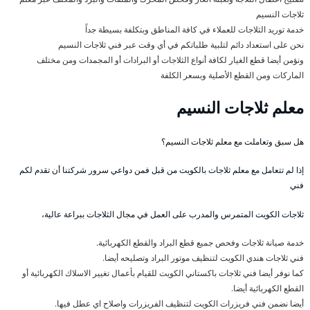
ثلاجات النسيم
خدمة توريد الثلاجات للعملاء في كافة المناطق وبتكلفة بسيطة جداً
نحن على استعداد دائم لتلبية طلباتكم في أي وقت عبر فني ثلاجات النسيم
ونؤمن أيضا قطع الغيار لكافة أنواع الثلاجات أو البرادات أو المجمدات ومن مختلف
الماركات ومن القطع الأصلية وبسعر الكلفة
معلم ثلاجات النسيم
هل سبق وتعاملت مع معلم ثلاجات النسيم؟
إذا لم تتعامل مع معلم ثلاجات بالكويت من قبل فمن دواعي سرور شركتنا أن تقدم لكم
فني
ثلاجات الكويت المتمرس والمدرب على العمل في مجال الثلاجات ببراعة عالية،
خدمة صيانة ثلاجات وفحص جميع قطع البراد والقطع الكهربائية.
فني ثلاجات هندي الكويت لتنظيف موتور البراد وتصليحه أيضا.
كما نوفر أيضا فني ثلاجات باكستاني الكويت للقيام بأعمال تغيير الاسلاك الكهربائية أو
القطع الكهربائية أيضا.
أيضا نضمن فني فريزرات الكويت لتنظيف الفريزرات واصلاح اي عطل فيها.