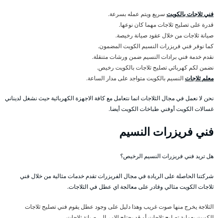
فني ثلاجات بالكويت
سريع ويتم عمله بسرعة.
قدرة على تصليح ثلاجات مهما كان نوعها.
صيانة ثلاجات من خلال عقود صيانة رخيصة.
كما نوفر فني فريزرات النسيم الكويت المضمون.
نقدم خدمة فني برادات النسيم ضمن ورشات متنقلة.
نضمن لكم كهربائي تصليح ثلاجات بالكويت رخيص.
معلم ثلاجات
النسيم بالكويت متواجد على مدار الساعة.
نحن لا نعمل في مجال الثلاجات انما نتعامل مع كافة الاجهزة الكهربائية حيث نشغل لديناني
غسالات الكويت أوفني طباخات الكويت أيضا.
فني فريزرات النسيم
هل تريد فني فريزرات النسيم الرخيص؟
شركتنا الحاصلة على الريادة في مجال الفريزرات تقدم خدمات مثالية من خلال فني
ثلاجات الكويت مثالي وقادر على معالجة اي عطل في الثلاجات.
الثلاجة يخرج منها صوت غريب وهذا دليل على وجود عطل يقوم فني تصليح ثلاجات
الكويت بعملية تصليح ثلاجات أو قد يحتاج الامر الى صيانة ثلاجات.