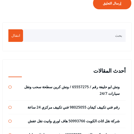
انتقال
أحدث المقالات
ونش ابو حليفة رقم / 65557275 / ونش كرين سطحة سحب ونقل
سيارات 24/7
رقم فني تكييف كيفان 98025055 فني تكييف مركزي 24 ساعة
شركة نقل اثاث الكويت 50993766 هاف لوري وانيت نقل عفش