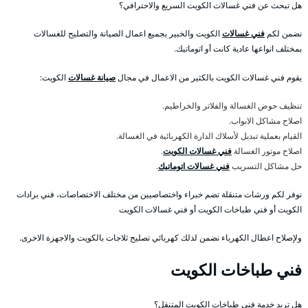
هل تبحث عن فني غسالات الكويت السريع والاحترافي؟
نضمن لكم
فني غسالات
الكويت والخبير بجميع اعمال الصيانة والتصليح للغسالات
بمختلف انواعها عادية كانت أو اتوماتيك.
يقوم فني غسالات الكويت بالكثير من الاعمال في مجال
صيانة غسالات
الكويت:
تنظيف حوض الغسالة والفلاتر والخراطيم.
اصلاح مشاكل الابواب.
القيام بعملية تبديل لأسلاك الدارة الكهربائية في الغسالة.
اصلاح موتور الغسالة
فني غسالات الكويت
.
حل مشاكل التسريب
فني غسالات اتوماتيك
.
نوفر لكم ورشات متنقلة تضم خبراء واختصاصيين من مختلف الاختصاصات، فني برادات
الكويت أو فني طباخات الكويت أو فني غسالات الكويت
ولإصلاح اعطال الكهرباء نضمن لذلك كهربائي تصليح ثلاجات بالكويت والاجهزة الاخرى.
فني طباخات الكويت
هل تريد خدمة فني طباخات الكويت المتنقل؟