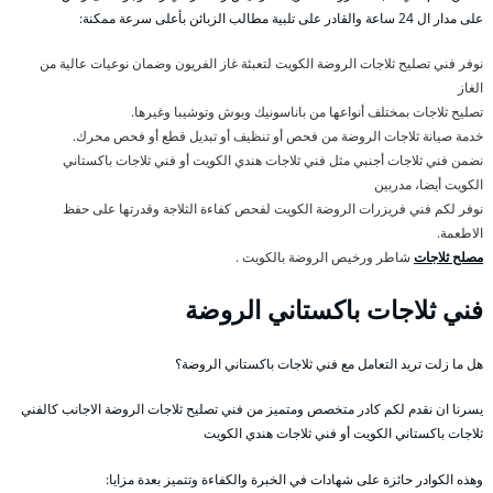
على مدار ال 24 ساعة والقادر على تلبية مطالب الزبائن بأعلى سرعة ممكنة:
نوفر فني تصليح ثلاجات الروضة الكويت لتعبئة غاز الفريون وضمان نوعيات عالية من
الغاز
تصليح ثلاجات بمختلف أنواعها من باناسونيك وبوش وتوشيبا وغيرها.
خدمة صيانة ثلاجات الروضة من فحص أو تنظيف أو تبديل قطع أو فحص محرك.
نضمن فني ثلاجات أجنبي مثل فني ثلاجات هندي الكويت أو فني ثلاجات باكستاني
الكويت أيضا، مدربين
نوفر لكم فني فريزرات الروضة الكويت لفحص كفاءة الثلاجة وقدرتها على حفظ
الاطعمة.
مصلح ثلاجات
شاطر ورخيص الروضة بالكويت .
فني ثلاجات باكستاني الروضة
هل ما زلت تريد التعامل مع فني ثلاجات باكستاني الروضة؟
يسرنا ان نقدم لكم كادر متخصص ومتميز من فني تصليح ثلاجات الروضة الاجانب كالفني
ثلاجات باكستاني الكويت أو فني ثلاجات هندي الكويت
وهذه الكوادر حائزة على شهادات في الخبرة والكفاءة وتتميز بعدة مزايا: