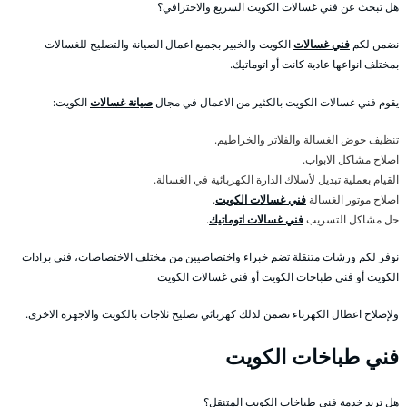
هل تبحث عن فني غسالات الكويت السريع والاحترافي؟
نضمن لكم
فني غسالات
الكويت والخبير بجميع اعمال الصيانة والتصليح للغسالات
بمختلف انواعها عادية كانت أو اتوماتيك.
يقوم فني غسالات الكويت بالكثير من الاعمال في مجال
صيانة غسالات
الكويت:
تنظيف حوض الغسالة والفلاتر والخراطيم.
اصلاح مشاكل الابواب.
القيام بعملية تبديل لأسلاك الدارة الكهربائية في الغسالة.
اصلاح موتور الغسالة
فني غسالات الكويت
.
حل مشاكل التسريب
فني غسالات اتوماتيك
.
نوفر لكم ورشات متنقلة تضم خبراء واختصاصيين من مختلف الاختصاصات، فني برادات
الكويت أو فني طباخات الكويت أو فني غسالات الكويت
ولإصلاح اعطال الكهرباء نضمن لذلك كهربائي تصليح ثلاجات بالكويت والاجهزة الاخرى.
فني طباخات الكويت
هل تريد خدمة فني طباخات الكويت المتنقل؟