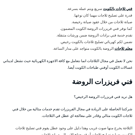
فني ثلاجات بالكويت
سريع ويتم عمله بسرعة.
قدرة على تصليح ثلاجات مهما كان نوعها.
صيانة ثلاجات من خلال عقود صيانة رخيصة.
كما نوفر فني فريزرات الروضة الكويت المضمون.
نقدم خدمة فني برادات الروضة ضمن ورشات متنقلة.
نضمن لكم كهربائي تصليح ثلاجات بالكويت رخيص.
معلم ثلاجات
الروضة بالكويت متواجد على مدار الساعة.
نحن لا نعمل في مجال الثلاجات انما نتعامل مع كافة الاجهزة الكهربائية حيث نشغل لديناني
غسالات الكويت أوفني طباخات الكويت أيضا.
فني فريزرات الروضة
هل تريد فني فريزرات الروضة الرخيص؟
شركتنا الحاصلة على الريادة في مجال الفريزرات تقدم خدمات مثالية من خلال فني
ثلاجات الكويت مثالي وقادر على معالجة اي عطل في الثلاجات.
الثلاجة يخرج منها صوت غريب وهذا دليل على وجود عطل يقوم فني تصليح ثلاجات
الكويت بعملية تصليح ثلاجات أو قد يحتاج الامر الى صيانة ثلاجات.