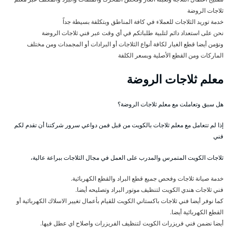
ثلاجات الروضة
خدمة توريد الثلاجات للعملاء في كافة المناطق وبتكلفة بسيطة جداً
نحن على استعداد دائم لتلبية طلباتكم في أي وقت عبر فني ثلاجات الروضة
ونؤمن أيضا قطع الغيار لكافة أنواع الثلاجات أو البرادات أو المجمدات ومن مختلف
الماركات ومن القطع الأصلية وبسعر الكلفة
معلم ثلاجات الروضة
هل سبق وتعاملت مع معلم ثلاجات الروضة؟
إذا لم تتعامل مع معلم ثلاجات بالكويت من قبل فمن دواعي سرور شركتنا أن تقدم لكم
فني
ثلاجات الكويت المتمرس والمدرب على العمل في مجال الثلاجات ببراعة عالية،
خدمة صيانة ثلاجات وفحص جميع قطع البراد والقطع الكهربائية.
فني ثلاجات هندي الكويت لتنظيف موتور البراد وتصليحه أيضا.
كما نوفر أيضا فني ثلاجات باكستاني الكويت للقيام بأعمال تغيير الاسلاك الكهربائية أو
القطع الكهربائية أيضا.
أيضا نضمن فني فريزرات الكويت لتنظيف الفريزرات واصلاح اي عطل فيها.