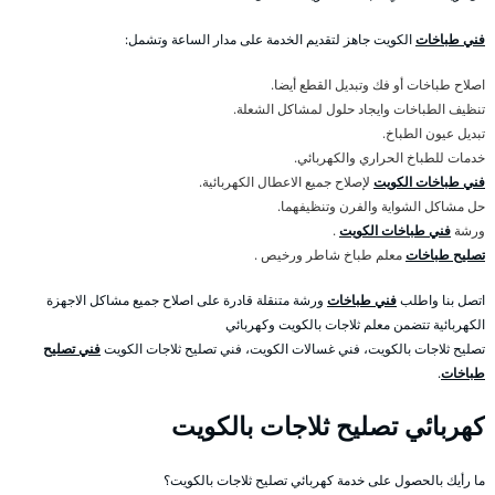
فني طباخات
الكويت جاهز لتقديم الخدمة على مدار الساعة وتشمل:
اصلاح طباخات أو فك وتبديل القطع أيضا.
تنظيف الطباخات وايجاد حلول لمشاكل الشعلة.
تبديل عيون الطباخ.
خدمات للطباخ الحراري والكهربائي.
فني طباخات الكويت
لإصلاح جميع الاعطال الكهربائية.
حل مشاكل الشواية والفرن وتنظيفهما.
ورشة
فني طباخات الكويت
.
تصليح طباخات
معلم طباخ شاطر ورخيص .
اتصل بنا واطلب
فني طباخات
ورشة متنقلة قادرة على اصلاح جميع مشاكل الاجهزة
الكهربائية تتضمن معلم ثلاجات بالكويت وكهربائي
تصليح ثلاجات بالكويت، فني غسالات الكويت، فني تصليح ثلاجات الكويت
فني تصليح
طباخات
.
كهربائي تصليح ثلاجات بالكويت
ما رأيك بالحصول على خدمة كهربائي تصليح ثلاجات بالكويت؟