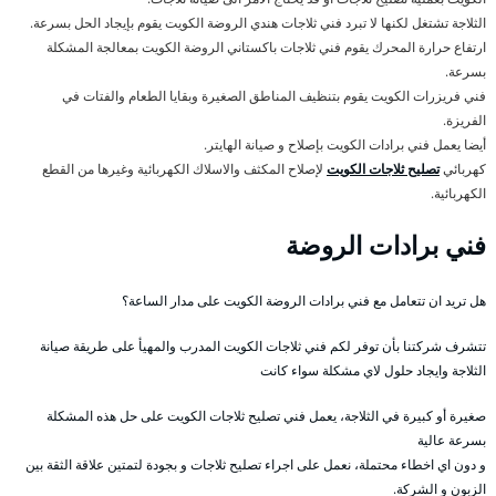
الثلاجة تشتغل لكنها لا تبرد فني ثلاجات هندي الروضة الكويت يقوم بإيجاد الحل بسرعة.
ارتفاع حرارة المحرك يقوم فني ثلاجات باكستاني الروضة الكويت بمعالجة المشكلة
بسرعة.
فني فريزرات الكويت يقوم بتنظيف المناطق الصغيرة وبقايا الطعام والفتات في
الفريزة.
أيضا يعمل فني برادات الكويت بإصلاح و صيانة الهايتر.
كهربائي
تصليح ثلاجات الكويت
لإصلاح المكثف والاسلاك الكهربائية وغيرها من القطع
الكهربائية.
فني برادات الروضة
هل تريد ان تتعامل مع فني برادات الروضة الكويت على مدار الساعة؟
تتشرف شركتنا بأن توفر لكم فني ثلاجات الكويت المدرب والمهيأ على طريقة صيانة
الثلاجة وايجاد حلول لاي مشكلة سواء كانت
صغيرة أو كبيرة في الثلاجة، يعمل فني تصليح ثلاجات الكويت على حل هذه المشكلة
بسرعة عالية
و دون اي اخطاء محتملة، نعمل على اجراء تصليح ثلاجات و بجودة لتمتين علاقة الثقة بين
الزبون و الشركة.