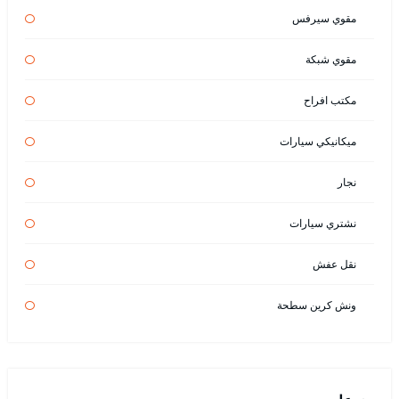
مقوي سيرفس
مقوي شبكة
مكتب افراح
ميكانيكي سيارات
نجار
نشتري سيارات
نقل عفش
ونش كرين سطحة