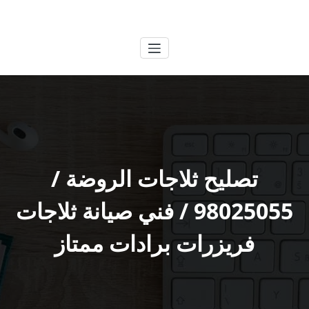
لتجاوز
الكويتية
خدمات وظائف بالكويت
لى
لمحتوى
تصليح ثلاجات الروضة /
98025055 / فني صيانة ثلاجات
فريزرات برادات ممتاز