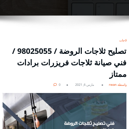
ثلاجات
تصليح ثلاجات الروضة / 98025055 /
فني صيانة ثلاجات فريزرات برادات
ممتاز
بواسطة rwan
مارس 6, 2021
0