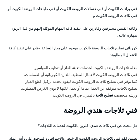
فني برادات الكويت أو فني غسالات الروضة الكويت أو فني طباخات الروضة الكويت أو
فني ثلاجات الروضة الكويت و
وكافة الفنيين محترفين وقادرين على تنفيذ كافة المهام الموكلة إليهم من قبل الزبون
بمهارة عالية،
كهربائي تصليح ثلاجات الروضة بالكويت موجود على مدار الساعة وقادر على تنفيذ كافة
الاعمال المطلوبة:
معلم ثلاجات الروضة بالكويت لخدمات تعبئة الغاز أو تنظيف المواسير.
فني ثلاجات الروضة الكويت لأعمال التنظيف للدارة الكهربائية أو الصمامات.
كما نوفر فني تصليح ثلاجات الروضة الكويت ليقوم بخدمة تركيل قطع الغيار.
تصليح ثلاجات متوقفة عن العمل تماما أو تعمل لكنها لا تؤدي الغرض المطلوب.
ورشة متخصصة
تصليح ثلاجة
بالمنزل في الروضة الكويت
فني ثلاجات هندي الروضة
هل تبحث عن فني ثلاجات هندي اقلرين بالكويت لخدمات الثلاجات؟
نضمن لكم فني ثلاجات الروضة الكويت الرخيص والاحترافي والموجود على رأس عمله