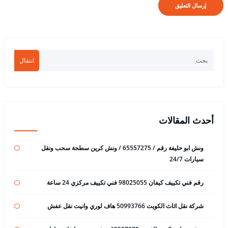
انتقال
أحدث المقالات
ونش ابو حليفة رقم / 65557275 / ونش كرين سطحة سحب ونقل
سيارات 24/7
رقم فني تكييف كيفان 98025055 فني تكييف مركزي 24 ساعة
شركة نقل اثاث الكويت 50993766 هاف لوري وانيت نقل عفش