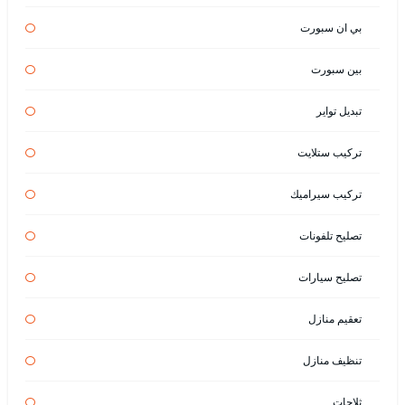
بي ان سبورت
بين سبورت
تبديل تواير
تركيب ستلايت
تركيب سيراميك
تصليح تلفونات
تصليح سيارات
تعقيم منازل
تنظيف منازل
ثلاجات