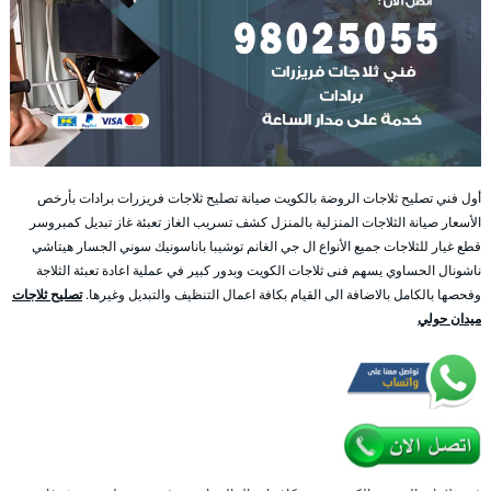
أول فني تصليح ثلاجات الروضة بالكويت صيانة تصليح ثلاجات فريزرات برادات بأرخص
الأسعار صيانة الثلاجات المنزلية بالمنزل كشف تسريب الغاز تعبئة غاز تبديل كمبروسر
قطع غيار للثلاجات جميع الأنواع ال جي الغانم توشيبا باناسونيك سوني الجسار هيتاشي
ناشونال الحساوي يسهم فنى ثلاجات الكويت وبدور كبير في عملية اعادة تعبئة الثلاجة
وفحصها بالكامل بالاضافة الى القيام بكافة اعمال التنظيف والتبديل وغيرها.
تصليح ثلاجات
ميدان حولي