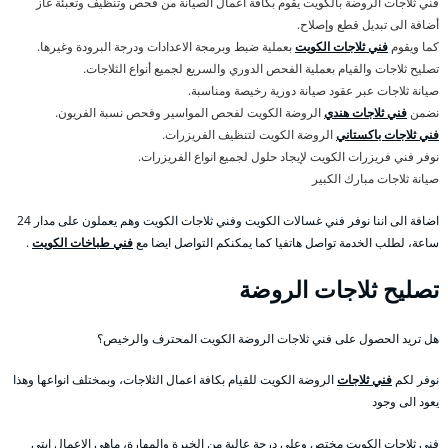
فني ثلاجات الروضة بالكويت يقوم بكافة اعمال الصيانة من فحص وتنظيف وتعبئة غاز
أضافة الى تبديل قطع وإصلاح.
كما ويقوم
فني ثلاجات الكويت
بعملية ضبط وبرمجة الاعدادات ودرجة البرودة وغيرها.
تصليح ثلاجات والقيام بعملية الفحص الدوري والسريع لجميع أنواع الثلاجات.
صيانة ثلاجات عبر عقود صيانة دورية رخيصة ومناسبة.
نضمن
فني ثلاجات هندي
الروضة الكويت لفحص المواسير وفحص نسبة الفريون.
فني ثلاجات باكستاني
الروضة الكويت لتنظيف الفريزرات.
نوفر فني فريزرات الكويت لإيجاد حلول لجميع انواع الفريزرات.
صيانة ثلاجات مبارك الكبير
اضافة الى اننا نوفر فني غسالات الكويت وفني ثلاجات الكويت وهم يعملون على مدار 24
ساعة، لطلب الخدمة تواصل هاتفيا كما يمكنكم التواصل ايضا مع
فني طباخات الكويت
.
تصليح ثلاجات الروضة
هل تريد الحصول على فني ثلاجات الروضة الكويت المحترف والرخيص؟
نوفر لكم
فني ثلاجات
الروضة الكويت للقيام بكافة اعمال الثلاجات، وبمختلف انواعها وهذا
يعود الى وجود
فني ثلاجات الكويت مختص وعلى درجة عالية من الخبرة والمهارة، ماهي الاعمال ابتي