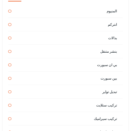
المنيوم
انتركم
بدالات
بنشر متنقل
بي ان سبورت
بين سبورت
تبديل تواير
تركيب ستلايت
تركيب سيراميك