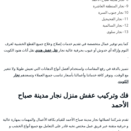
9- نجار المنطقة العاشرة
10 نجار جنوب السرة
11- نجار الفحيحيل
12- نجار السالمية
13- نجار سلوى
كما يتم توفير عمال متخصصة في تقديم خدمات إصلاح وعلاج جميع القطع الخشبية لغرف
النوم وإزالة أي خدوش أو عيوب بحرفية عالية نجار
نقل عفش هندي
نقل أثاث هنود الكويت
.
نتميز بالدقة في رفع المقاسات واستخدام أفضل أنواع الدهانات التي تعيش طويلا ولا تتغير
مع الوقت، ونوفر كافة خدماتنا وأعمالنا بأسعار تناسب جميع العملاء وتسعدهم
نجار
الكويت
.
فك وتركيب عفش منزل نجار مدينة صباح
الأحمد
تقدم شركتنا لعملائها نجار مدينة صباح الأحمد للقيام بكافة الأعمال والمهمات بمهارة عالية
و حرفية متقنة عبر فريق عمل مختص نخبه قادر على التعامل مع جميع أنواع الخشب و