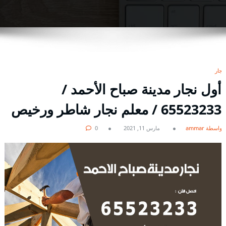
نجار
أول نجار مدينة صباح الأحمد /
65523233 / معلم نجار شاطر ورخيص
بواسطة ammar
مارس 11, 2021
0