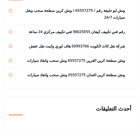
ونش ابو حليفة رقم / 65557275 / ونش كرين سطحة سحب ونقل
سيارات 24/7
رقم فني تكييف كيفان 98025055 فني تكييف مركزي 24 ساعة
شركة نقل اثاث الكويت 50993766 هاف لوري وانيت نقل عفش
ونش سطحة كرين القرين 65557275 ونش سحب وانقاذ سيارات
ونش سطحة كرين العدان 65557275 ونش سحب وانقاذ سيارات
أحدث التعليقات