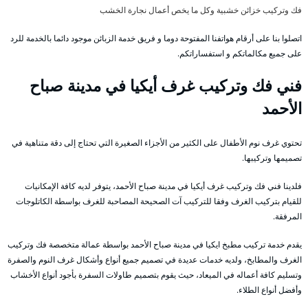
فك وتركيب خزائن خشبية وكل ما يخص أعمال نجارة الخشب
اتصلوا بنا على أرقام هواتفنا المفتوحة دوما و فريق خدمة الزبائن موجود دائما بالخدمة للرد
على جميع مكالماتكم و استفساراتكم.
فني فك وتركيب غرف أيكيا في مدينة صباح
الأحمد
تحتوي غرف نوم الأطفال على الكثير من الأجزاء الصغيرة التي تحتاج إلى دقة متناهية في
تصميمها وتركيبها.
فلدينا فني فك وتركيب غرف أيكيا في مدينة صباح الأحمد، يتوفر لديه كافة الإمكانيات
للقيام بتركيب الغرف وفقا للتركيب آت الصحيحة المصاحبة للغرف بواسطة الكاتلوجات
المرفقة.
يقدم خدمة تركيب مطبخ ايكيا في مدينة صباح الأحمد بواسطة عمالة متخصصة فك وتركيب
الغرف والمطابخ، ولديه خدمات عديدة في تصميم جميع أنواع وأشكال غرف النوم والصفرة
وتسليم كافة أعماله في الميعاد، حيث يقوم بتصميم طاولات السفرة بأجود أنواع الأخشاب
وأفضل أنواع الطلاء.