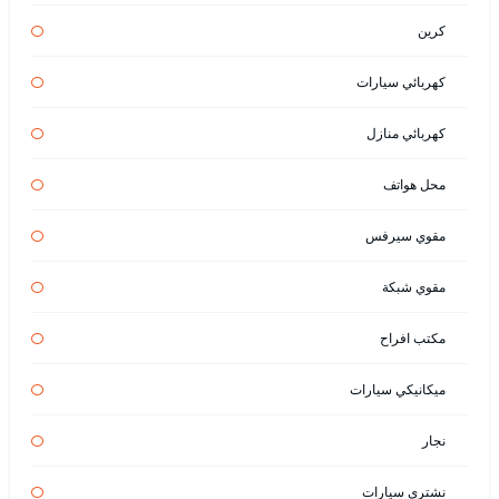
كرين
كهربائي سيارات
كهربائي منازل
محل هواتف
مقوي سيرفس
مقوي شبكة
مكتب افراح
ميكانيكي سيارات
نجار
نشتري سيارات