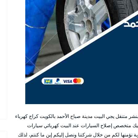
ول خدمة بنشر مدينة صباح الأحمد رقم 51232939 بنشر متنقل يجي البيت مدينة صباح الأحمد بالكويت كراج كهرباء
نيك متخصص إصلاح السيارات عند البيت كهربائي سيارات
ة نؤمنها لكم من خلال شركتنا ونصل إليكم إين ما كنتم، لذلك