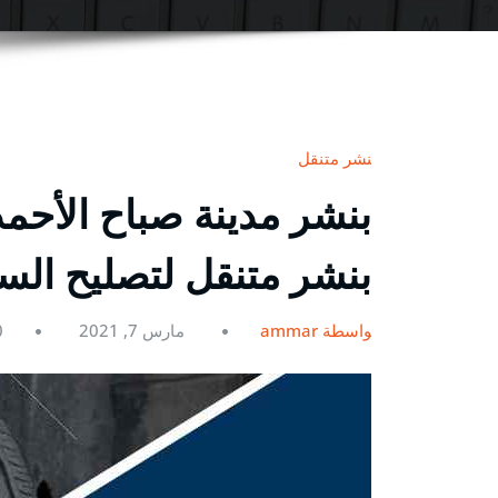
بنشر متنقل
بنشر متنقل لتصليح الس
بواسطة ammar
مارس 7, 2021
0