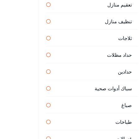
تعقيم منازل
تنظيف منازل
ثلاجات
حداد مظلات
حدادين
سباك أدوات صحية
صباغ
طباخات
غسالات