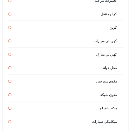
كاميرات مراقبة
كراج متنقل
كرين
كهربائي سيارات
كهربائي منازل
محل هواتف
مقوي سيرفس
مقوي شبكة
مكتب افراح
ميكانيكي سيارات