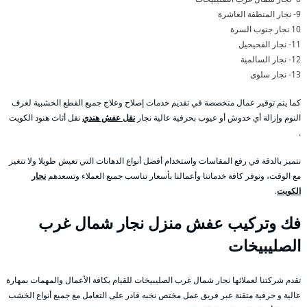
9- نجار المنطقة العاشرة
10 نجار جنوب السرة
11- نجار الفحيحيل
12- نجار السالمية
13- نجار سلوى
كما يتم توفير عمال متخصصة في تقديم خدمات إصلاح وعلاج جميع القطع الخشبية لغرف
النوم وإزالة أي خدوش أو عيوب بحرفية عالية نجار
نقل عفش هندي
نقل أثاث هنود الكويت
.
نتميز بالدقة في رفع المقاسات واستخدام أفضل أنواع الدهانات التي تعيش طويلا ولا تتغير
مع الوقت، ونوفر كافة خدماتنا وأعمالنا بأسعار تناسب جميع العملاء وتسعدهم
نجار
الكويت
.
فك وتركيب عفش منزل نجار شمال غرب
الصليبيخات
تقدم شركتنا لعملائها نجار شمال غرب الصليبيخات للقيام بكافة الأعمال والمهمات بمهارة
عالية و حرفية متقنة عبر فريق عمل مختص نخبه قادر على التعامل مع جميع أنواع الخشب