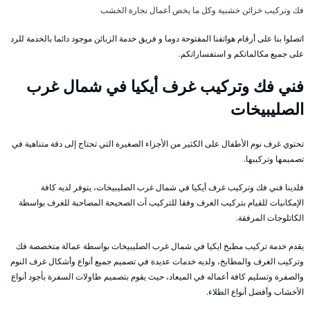
فك وتركيب خزائن خشبية وكل ما يخص أعمال نجارة الخشب
اتصلوا بنا على أرقام هواتفنا المفتوحة دوما و فريق خدمة الزبائن موجود دائما بالخدمة للرد
على جميع مكالماتكم و استفساراتكم.
فني فك وتركيب غرف أيكيا في شمال غرب
الصليبيخات
تحتوي غرف نوم الأطفال على الكثير من الأجزاء الصغيرة التي تحتاج إلى دقة متناهية في
تصميمها وتركيبها.
فلدينا فني فك وتركيب غرف أيكيا في شمال غرب الصليبيخات، يتوفر لديه كافة
الإمكانيات للقيام بتركيب الغرف وفقا للتركيب آت الصحيحة المصاحبة للغرف بواسطة
الكاتلوجات المرفقة.
يقدم خدمة تركيب مطبخ ايكيا في شمال غرب الصليبيخات بواسطة عمالة متخصصة فك
وتركيب الغرف والمطابخ، ولديه خدمات عديدة في تصميم جميع أنواع وأشكال غرف النوم
والصفرة وتسليم كافة أعماله في الميعاد، حيث يقوم بتصميم طاولات السفرة بأجود أنواع
الأخشاب وأفضل أنواع الطلاء.