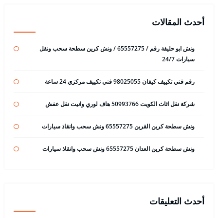
أحدث المقالات
ونش ابو حليفة رقم / 65557275 / ونش كرين سطحة سحب ونقل
سيارات 24/7
رقم فني تكييف كيفان 98025055 فني تكييف مركزي 24 ساعة
شركة نقل اثاث الكويت 50993766 هاف لوري وانيت نقل عفش
ونش سطحة كرين القرين 65557275 ونش سحب وانقاذ سيارات
ونش سطحة كرين العدان 65557275 ونش سحب وانقاذ سيارات
أحدث التعليقات