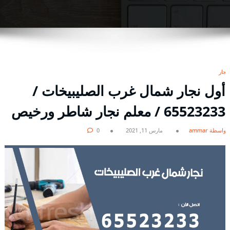
نجار
أول نجار شمال غرب الصليبيخات /
65523233 / معلم نجار شاطر ورخيص
بواسطة ammar
مارس 11, 2021
0