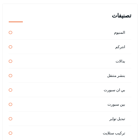
تصنيفات
المنيوم
انتركم
بدالات
بنشر متنقل
بي ان سبورت
بين سبورت
تبديل تواير
تركيب ستلايت