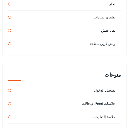
نجار
نشتري سيارات
نقل عفش
ونش كرين سطحة
منوعات
تسجيل الدخول
خلاصات Feed الإدخالات
خلاصة التعليقات