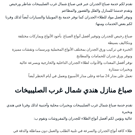
نقدم لكم خدمة صباغ الجدران عبر فني صباغ شمال غرب الصليبيخات شاطر ورخيص
ونقدم خدمتنا للمنازل والفلل والقصور والمطاعم
ونوفر أفضل مواد للطلاء الجدران كما نوفر خدمة بخ الموبيليا والسيارات أيضاً لذلك وفرنا
لكم بعض الخدمات ومنها:
صباغ رخيص للجدران وتوفير أفضل أنواع الصباغ بأجود الأنواع وبماركات مختلفة
وبتكاليف بسيطة
الخبرة في تركيب ورق الجدران بمختلف الأنواع المخملية وبرسمات ونقشات مميزة
ونوفر ورق جدران للحمامات والمطابخ
نوفر أفضل المعدات والأدوات لطلاء الجدران الداخلية والخارجية وبسرعة عالية
وبخبرات ممتازة
نعمل على مدار 24 ساعة وعلى مدار الأسبوع ونعمل في أيام الحظر أيضاً
صباغ منازل هندي شمال غرب الصليبيخات
نقدم خدمة صباغ شمال غرب الصليبيخات وبخبرات محلية وأجنبية لذلك وفرنا فني هندي
وبخبرة
عالية ونؤمن لكم أفضل أنواع الطلاء للجدران والمفروشات ونقوم ب:
طلاء كافة أنواع الجدران والسرعة في تلبية الطلب والعمل دون مماطلة والدقة في