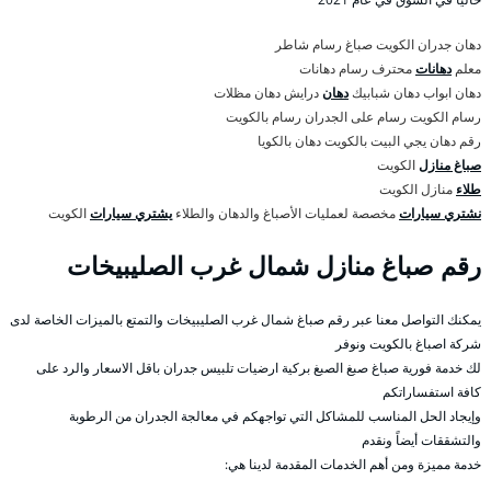
دهان جدران الكويت صباغ رسام شاطر
معلم
دهانات
محترف رسام دهانات
دهان ابواب دهان شبابيك
دهان
درايش دهان مظلات
رسام الكويت رسام على الجدران رسام بالكويت
رقم دهان يجي البيت بالكويت دهان بالكويا
صباغ منازل
الكويت
طلاء
منازل الكويت
نشتري سيارات
مخصصة لعمليات الأصباغ والدهان والطلاء
يشتري سيارات
الكويت
رقم صباغ منازل شمال غرب الصليبيخات
يمكنك التواصل معنا عبر رقم صباغ شمال غرب الصليبيخات والتمتع بالميزات الخاصة لدى
شركة اصباغ بالكويت ونوفر
لك خدمة فورية صباغ صبغ الصبغ بركية ارضيات تلبيس جدران باقل الاسعار والرد على
كافة استفساراتكم
وإيجاد الحل المناسب للمشاكل التي تواجهكم في معالجة الجدران من الرطوبة
والتشققات أيضاً ونقدم
خدمة مميزة ومن أهم الخدمات المقدمة لدينا هي: