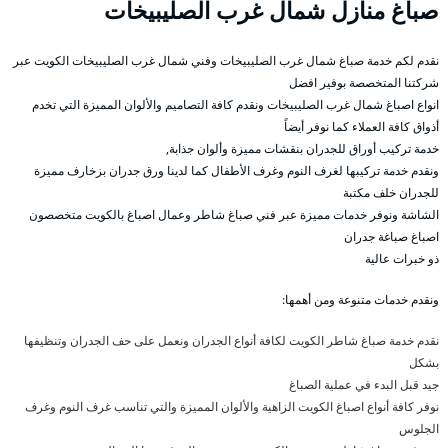
صباغ منازل شمال غرب الصليبيخات
نقدم لكم خدمة صباغ شمال غرب الصليبيخات وفني شمال غرب الصليبيخات الكويت عبر
شركتنا المتخصصة بوفير افضل
انواع اصباغ شمال غرب الصليبيخات ونقدم كافة التصاميم والألوان المميزة التي تخدم
أذواق كافة العملاء كما نوفر أيضاً
خدمة تركيب أوراق للجدران بنقشات مميزة وألوان جذابة,
ونقدم خدمة تركيبها لغرف النوم وغرف الأطفال كما لدينا ورق جدران بزخارف مميزة
للجدران خلف مكتبة
الشاشة ونوفر خدمات مميزة عبر فني صباغ شاطر وعمال اصباغ بالكويت متخصصون
اصباغ صباغة جدران
ذو خبرات عالية
ونقدم خدمات متنوعة ومن أهمها:
نقدم خدمة صباغ شاطر الكويت لكافة أنواع الجدران ونعمل على حف الجدران وتنظيفها
بشكل
جيد قبل البدء في عملية الصباغ
نوفر كافة أنواع اصباغ الكويت الزاهية والألوان المميزة والتي تناسب غرف النوم وغرف
الجلوس