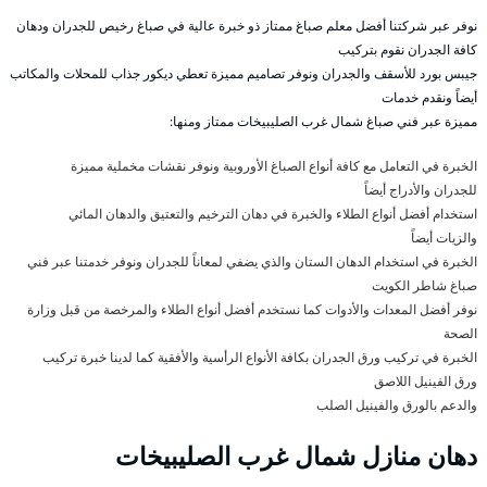
نوفر عبر شركتنا أفضل معلم صباغ ممتاز ذو خبرة عالية في صباغ رخيص للجدران ودهان
كافة الجدران نقوم بتركيب
جيبس بورد للأسقف والجدران ونوفر تصاميم مميزة تعطي ديكور جذاب للمحلات والمكاتب
أيضاً ونقدم خدمات
مميزة عبر فني صباغ شمال غرب الصليبيخات ممتاز ومنها:
الخبرة في التعامل مع كافة أنواع الصباغ الأوروبية ونوفر نقشات مخملية مميزة
للجدران والأدراج أيضاً
استخدام أفضل أنواع الطلاء والخبرة في دهان الترخيم والتعتيق والدهان المائي
والزيات أيضاً
الخبرة في استخدام الدهان الستان والذي يضفي لمعاناً للجدران ونوفر خدمتنا عبر فني
صباغ شاطر الكويت
نوفر أفضل المعدات والأدوات كما نستخدم أفضل أنواع الطلاء والمرخصة من قبل وزارة
الصحة
الخبرة في تركيب ورق الجدران بكافة الأنواع الرأسية والأفقية كما لدينا خبرة تركيب
ورق الفينيل اللاصق
والدعم بالورق والفينيل الصلب
دهان منازل شمال غرب الصليبيخات