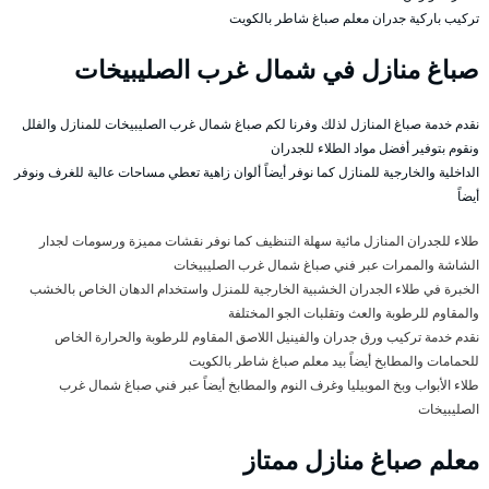
تركيب باركية جدران معلم صباغ شاطر بالكويت
صباغ منازل في شمال غرب الصليبيخات
نقدم خدمة صباغ المنازل لذلك وفرنا لكم صباغ شمال غرب الصليبيخات للمنازل والفلل
ونقوم بتوفير أفضل مواد الطلاء للجدران
الداخلية والخارجية للمنازل كما نوفر أيضاً ألوان زاهية تعطي مساحات عالية للغرف ونوفر
أيضاً
طلاء للجدران المنازل مائية سهلة التنظيف كما نوفر نقشات مميزة ورسومات لجدار
الشاشة والممرات عبر فني صباغ شمال غرب الصليبيخات
الخبرة في طلاء الجدران الخشبية الخارجية للمنزل واستخدام الدهان الخاص بالخشب
والمقاوم للرطوبة والعث وتقلبات الجو المختلفة
نقدم خدمة تركيب ورق جدران والفينيل اللاصق المقاوم للرطوبة والحرارة الخاص
للحمامات والمطابخ أيضاً بيد معلم صباغ شاطر بالكويت
طلاء الأبواب وبخ الموبيليا وغرف النوم والمطابخ أيضاً عبر فني صباغ شمال غرب
الصليبيخات
معلم صباغ منازل ممتاز