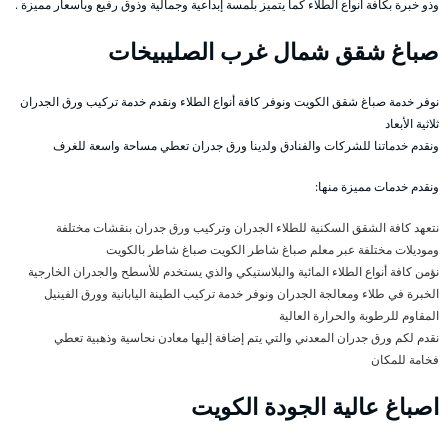
وذو خبرة بكافة أنواع الطلاء كما يتميز بلمسة إبداعية وجمالية وذوق رفيع وبأسعار مميزة .
صباغ شقق شمال غرب الصليبيخات
نوفر خدمة صباغ شقق الكويت ونوفر كافة أنواع الطلاء ونقدم خدمة تركيب ورق الجدران
ثلاثية الأبعاد
ونقدم خدماتنا للشركات والفنادق ولدينا ورق جدران تعطي مساحة واسعة للغرف
ونقدم خدمات مميزة منها:
نتعهد كافة الشقق السكنية للطلاء الجدران وتركيب ورق جدران بنقشات مختلفة
وموديلات مختلفة عبر معلم صباغ شاطر الكويت صباغ شاطر بالكويت
نؤمن كافة أنواع الطلاء المائية والبلاستيكي والذي يستخدم للأسطح والجدران الخارجية
الخبرة في طلاء ومعالجة الجدران ونوفر خدمة تركيب الطينة اليابانية وورق الفينيل
المقاوم للرطوبة والحرارة العالية
نقدم لكم ورق جدران المعدني والتي يتم إضافة إليها معادن نحاسية وذهبية تعطي
فخامة للمكان
اصباغ عالية الجودة الكويت