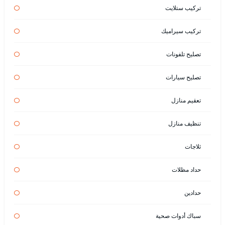
تركيب ستلايت
تركيب سيراميك
تصليح تلفونات
تصليح سيارات
تعقيم منازل
تنظيف منازل
ثلاجات
حداد مظلات
حدادين
سباك أدوات صحية