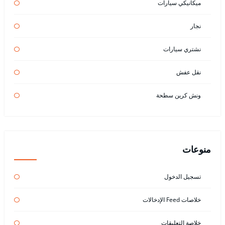
ميكانيكي سيارات
نجار
نشتري سيارات
نقل عفش
ونش كرين سطحة
منوعات
تسجيل الدخول
خلاصات Feed الإدخالات
خلاصة التعليقات