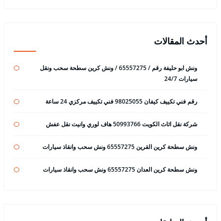
أحدث المقالات
ونش ابو حليفة رقم / 65557275 / ونش كرين سطحة سحب ونقل
سيارات 24/7
رقم فني تكييف كيفان 98025055 فني تكييف مركزي 24 ساعة
شركة نقل اثاث الكويت 50993766 هاف لوري وانيت نقل عفش
ونش سطحة كرين القرين 65557275 ونش سحب وانقاذ سيارات
ونش سطحة كرين العدان 65557275 ونش سحب وانقاذ سيارات