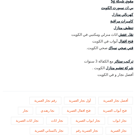
مقوي شبكة 5g
بي ان سبورت الكويت
كهربائي منازل
كاميرات مراقبة
تنظيف منازل
نقل عفش
اثاث منزلي ومكتبي في الكويت
فتح اقفال
أبواب في الكويت
فني صحي
سباك
صحي الكويت.
تركيب ستائر
مع الكفالة 3 سنوات
شركة تعقيم منازل
الكويت .
أفضل نجار و في الكويت
أفضل نجار العمرية
أول نجار العمرية
رقم نجار العمرية
فتح أبواب العمرية
فتح اقفال العمرية
نجا رهندي
نجار
نجار ابواب
نجار ابواب العمرية
نجار اثاث
نجار اثاث العمرية
نجار العمرية
نجار العمرية رقم
نجار باكستاني العمرية