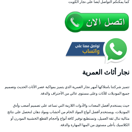
كما يمكنكم التواصل ايضا على نجار الكويت
نجار أثاث العمرية
تتميز شركتنا بامتلاكها أمهر نجار العمرية الذي يتميز بمواكبة عصر الأثاث الحديث وتصميم
جميع الموديلات للأثاث وعلى مستوى عالي من الأحتراف والدقة.
حيث يستخدم أفضل المعدات والأدوات اللازمة التي تساعد على تصميم أصعب وأدق
الموديلات، ويستخدم أفضل أنواع المواد الخام من أخشاب ومواد دهان لنحصل على نتائج
مثالية تنال ثقة العميل، وتستطيع توفير كافة أنواع وأحجام القطع الخشبية المودرن أو
الكلاسيك بأعلى مستوى من المها المهارة والدقة.