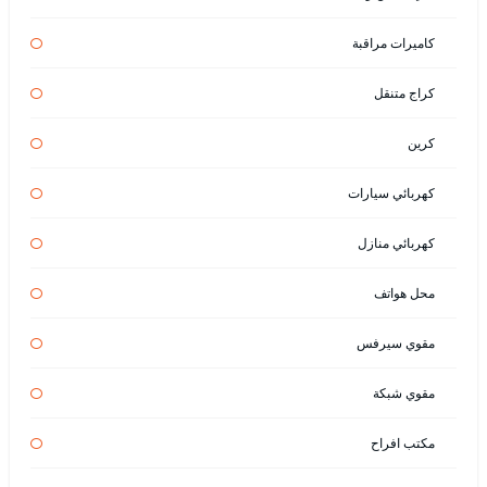
كاميرات مراقبة
كراج متنقل
كرين
كهربائي سيارات
كهربائي منازل
محل هواتف
مقوي سيرفس
مقوي شبكة
مكتب افراح