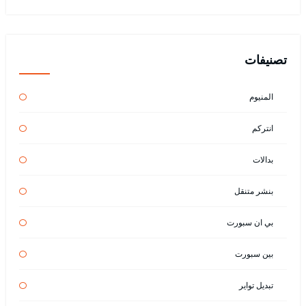
تصنيفات
المنيوم
انتركم
بدالات
بنشر متنقل
بي ان سبورت
بين سبورت
تبديل تواير