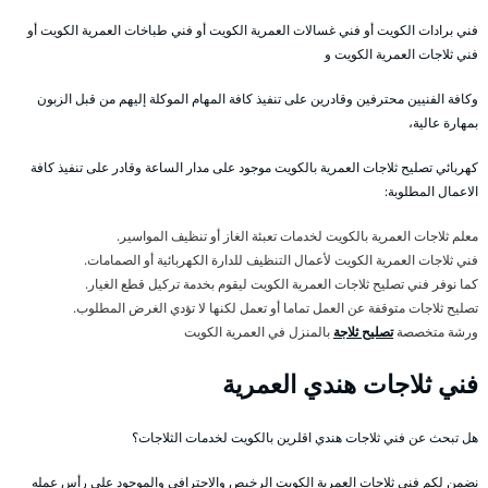
فني برادات الكويت أو فني غسالات العمرية الكويت أو فني طباخات العمرية الكويت أو
فني ثلاجات العمرية الكويت و
وكافة الفنيين محترفين وقادرين على تنفيذ كافة المهام الموكلة إليهم من قبل الزبون
بمهارة عالية،
كهربائي تصليح ثلاجات العمرية بالكويت موجود على مدار الساعة وقادر على تنفيذ كافة
الاعمال المطلوبة:
معلم ثلاجات العمرية بالكويت لخدمات تعبئة الغاز أو تنظيف المواسير.
فني ثلاجات العمرية الكويت لأعمال التنظيف للدارة الكهربائية أو الصمامات.
كما نوفر فني تصليح ثلاجات العمرية الكويت ليقوم بخدمة تركيل قطع الغيار.
تصليح ثلاجات متوقفة عن العمل تماما أو تعمل لكنها لا تؤدي الغرض المطلوب.
ورشة متخصصة
تصليح ثلاجة
بالمنزل في العمرية الكويت
فني ثلاجات هندي العمرية
هل تبحث عن فني ثلاجات هندي اقلرين بالكويت لخدمات الثلاجات؟
نضمن لكم فني ثلاجات العمرية الكويت الرخيص والاحترافي والموجود على رأس عمله