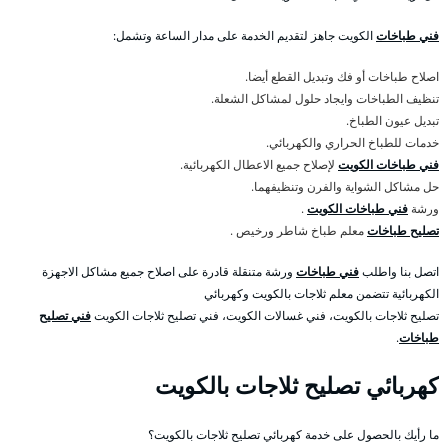
فني طباخات
الكويت جاهز لتقديم الخدمة على مدار الساعة وتشمل:
اصلاح طباخات أو فك وتبديل القطع أيضا.
تنظيف الطباخات وايجاد حلول لمشاكل الشعلة.
تبديل عيون الطباخ.
خدمات للطباخ الحراري والكهربائي.
فني طباخات الكويت
لإصلاح جميع الاعطال الكهربائية.
حل مشاكل الشواية والفرن وتنظيفهما.
ورشة
فني طباخات الكويت
.
تصليح طباخات
معلم طباخ شاطر ورخيص .
اتصل بنا واطلب
فني طباخات
ورشة متنقلة قادرة على اصلاح جميع مشاكل الاجهزة
الكهربائية تتضمن معلم ثلاجات بالكويت وكهربائي
تصليح ثلاجات بالكويت، فني غسالات الكويت، فني تصليح ثلاجات الكويت
فني تصليح
طباخات
.
كهربائي تصليح ثلاجات بالكويت
ما رأيك بالحصول على خدمة كهربائي تصليح ثلاجات بالكويت؟