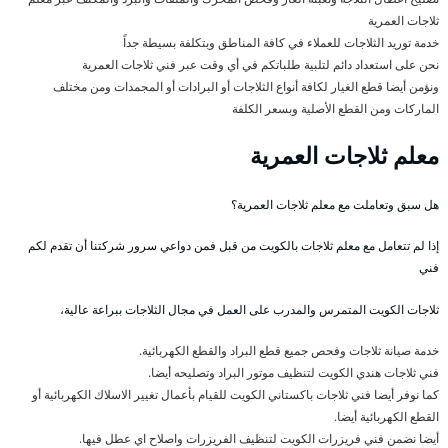
ثلاجات العمرية
خدمة توريد الثلاجات للعملاء في كافة المناطق وبتكلفة بسيطة جداً
نحن على استعداد دائم لتلبية طلباتكم في أي وقت عبر فني ثلاجات العمرية
ونؤمن أيضا قطع الغيار لكافة أنواع الثلاجات أو البرادات أو المجمدات ومن مختلف
الماركات ومن القطع الأصلية وبسعر الكلفة
معلم ثلاجات العمرية
هل سبق وتعاملت مع معلم ثلاجات العمرية؟
إذا لم تتعامل مع معلم ثلاجات بالكويت من قبل فمن دواعي سرور شركتنا أن تقدم لكم
فني
ثلاجات الكويت المتمرس والمدرب على العمل في مجال الثلاجات ببراعة عالية،
خدمة صيانة ثلاجات وفحص جميع قطع البراد والقطع الكهربائية.
فني ثلاجات هندي الكويت لتنظيف موتور البراد وتصليحه أيضا.
كما نوفر أيضا فني ثلاجات باكستاني الكويت للقيام بأعمال تغيير الاسلاك الكهربائية أو
القطع الكهربائية أيضا.
أيضا نضمن فني فريزرات الكويت لتنظيف الفريزرات واصلاح اي عطل فيها.