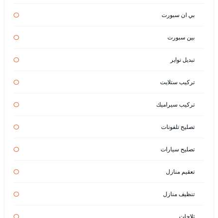
بي ان سبورت
بين سبورت
تبديل تواير
تركيب ستلايت
تركيب سيراميك
تصليح تلفونات
تصليح سيارات
تعقيم منازل
تنظيف منازل
ثلاجات