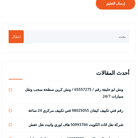
انتقال
أحدث المقالات
ونش ابو حليفة رقم / 65557275 / ونش كرين سطحة سحب ونقل
سيارات 24/7
رقم فني تكييف كيفان 98025055 فني تكييف مركزي 24 ساعة
شركة نقل اثاث الكويت 50993766 هاف لوري وانيت نقل عفش