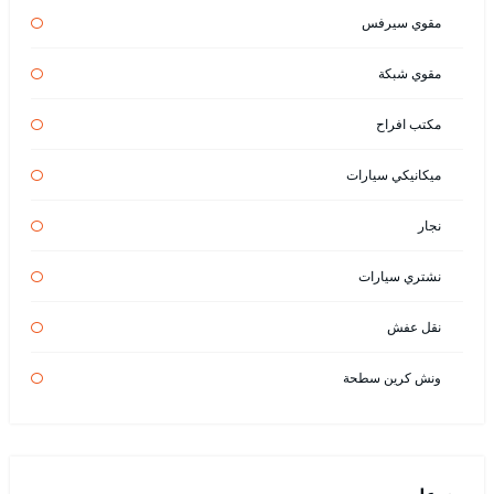
مقوي سيرفس
مقوي شبكة
مكتب افراح
ميكانيكي سيارات
نجار
نشتري سيارات
نقل عفش
ونش كرين سطحة