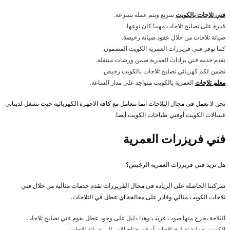
فني ثلاجات بالكويت
سريع ويتم عمله بسرعة.
قدرة على تصليح ثلاجات مهما كان نوعها.
صيانة ثلاجات من خلال عقود صيانة رخيصة.
كما نوفر فني فريزرات العمرية الكويت المضمون.
نقدم خدمة فني برادات العمرية ضمن ورشات متنقلة.
نضمن لكم كهربائي تصليح ثلاجات بالكويت رخيص.
معلم ثلاجات
العمرية بالكويت متواجد على مدار الساعة.
نحن لا نعمل في مجال الثلاجات انما نتعامل مع كافة الاجهزة الكهربائية حيث نشغل لديناني
غسالات الكويت أوفني طباخات الكويت أيضا.
فني فريزرات العمرية
هل تريد فني فريزرات العمرية الرخيص؟
شركتنا الحاصلة على الريادة في مجال الفريزرات تقدم خدمات مثالية من خلال فني
ثلاجات الكويت مثالي وقادر على معالجة اي عطل في الثلاجات.
الثلاجة يخرج منها صوت غريب وهذا دليل على وجود عطل يقوم فني تصليح ثلاجات
الكويت بعملية تصليح ثلاجات أو قد يحتاج الامر الى صيانة ثلاجات.