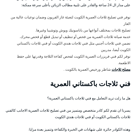
على مدار ال 24 ساعة والقادر على تلبية مطالب الزبائن بأعلى سرعة ممكنة:
نوفر فني تصليح ثلاجات العمرية الكويت لتعبئة غاز الفريون وضمان نوعيات عالية من
الغاز
تصليح ثلاجات بمختلف أنواعها من باناسونيك وبوش وتوشيبا وغيرها.
خدمة صيانة ثلاجات العمرية من فحص أو تنظيف أو تبديل قطع أو فحص محرك.
نضمن فني ثلاجات أجنبي مثل فني ثلاجات هندي الكويت أو فني ثلاجات باكستاني
الكويت أيضا، مدربين
نوفر لكم فني فريزرات العمرية الكويت لفحص كفاءة الثلاجة وقدرتها على حفظ
الاطعمة.
مصلح ثلاجات
شاطر ورخيص العمرية بالكويت .
فني ثلاجات باكستاني العمرية
هل ما زلت تريد التعامل مع فني ثلاجات باكستاني العمرية؟
يسرنا ان نقدم لكم كادر متخصص ومتميز من فني تصليح ثلاجات العمرية الاجانب كالفني
ثلاجات باكستاني الكويت أو فني ثلاجات هندي الكويت
وهذه الكوادر حائزة على شهادات في الخبرة والكفاءة وتتميز بعدة مزايا: