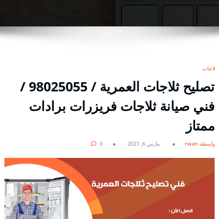
ثلاجات
تصليح ثلاجات العمرية / 98025055 /
فني صيانة ثلاجات فريزرات برادات
ممتاز
بواسطة rwan
مارس 6, 2021
0