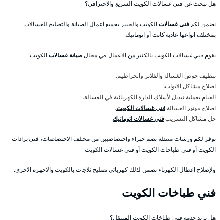
هل تبحث عن فني غسالات الكويت السريع والاحترافي؟
نضمن لكم
فني غسالات
الكويت والخبير بجميع اعمال الصيانة والتصليح للغسالات
بمختلف انواعها عادية كانت أو اتوماتيك.
يقوم فني غسالات الكويت بالكثير من الاعمال في مجال
صيانة غسالات
الكويت:
تنظيف حوض الغسالة والفلاتر والخراطيم.
اصلاح مشاكل الابواب.
القيام بعملية تبديل لأسلاك الدارة الكهربائية في الغسالة.
اصلاح موتور الغسالة
فني غسالات الكويت
.
حل مشاكل التسريب
فني غسالات اتوماتيك
.
نوفر لكم ورشات متنقلة تضم خبراء واختصاصيين من مختلف الاختصاصات، فني برادات
الكويت أو فني طباخات الكويت أو فني غسالات الكويت
ولإصلاح اعطال الكهرباء نضمن لذلك كهربائي تصليح ثلاجات بالكويت والاجهزة الاخرى.
فني طباخات الكويت
هل تريد خدمة فني طباخات الكويت المتنقل؟