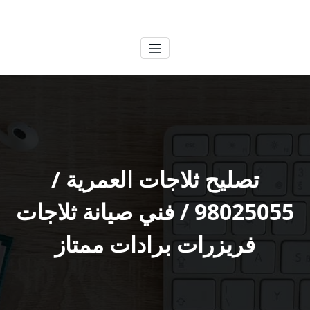
لتجاوز
الكويتية
خدمات وظائف بالكويت
لى
لمحتوى
تصليح ثلاجات العمرية /
98025055 / فني صيانة ثلاجات
فريزرات برادات ممتاز