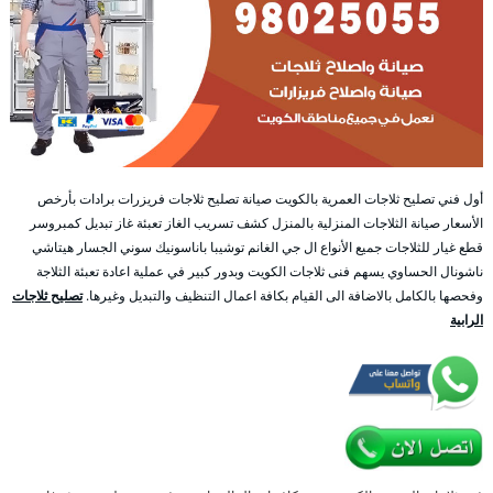
أول فني تصليح ثلاجات العمرية بالكويت صيانة تصليح ثلاجات فريزرات برادات بأرخص
الأسعار صيانة الثلاجات المنزلية بالمنزل كشف تسريب الغاز تعبئة غاز تبديل كمبروسر
قطع غيار للثلاجات جميع الأنواع ال جي الغانم توشيبا باناسونيك سوني الجسار هيتاشي
ناشونال الحساوي يسهم فنى ثلاجات الكويت وبدور كبير في عملية اعادة تعبئة الثلاجة
وفحصها بالكامل بالاضافة الى القيام بكافة اعمال التنظيف والتبديل وغيرها.
تصليح ثلاجات
الرابية