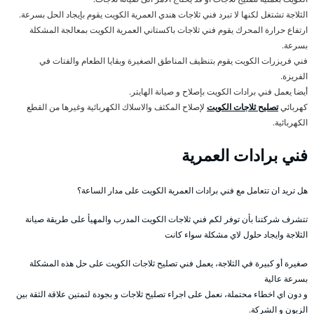
الثلاجة تشتغل لكنها لا تبرد فني ثلاجات هندي العمرية الكويت يقوم بإيجاد الحل بسرعة.
ارتفاع حرارة المحرك يقوم فني ثلاجات باكستاني العمرية الكويت بمعالجة المشكلة
بسرعة.
فني فريزرات الكويت يقوم بتنظيف المناطق الصغيرة وبقايا الطعام والفتات في
الفريزة.
أيضا يعمل فني برادات الكويت بإصلاح و صيانة الهايتر.
كهربائي
تصليح ثلاجات الكويت
لإصلاح المكثف والاسلاك الكهربائية وغيرها من القطع
الكهربائية.
فني برادات العمرية
هل تريد ان تتعامل مع فني برادات العمرية الكويت على مدار الساعة؟
تتشرف شركتنا بأن توفر لكم فني ثلاجات الكويت المدرب والمهيأ على طريقة صيانة
الثلاجة وايجاد حلول لاي مشكلة سواء كانت
صغيرة أو كبيرة في الثلاجة، يعمل فني تصليح ثلاجات الكويت على حل هذه المشكلة
بسرعة عالية
و دون اي اخطاء محتملة، نعمل على اجراء تصليح ثلاجات و بجودة لتمتين علاقة الثقة بين
الزبون و الشركة.