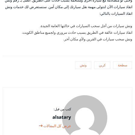
وحتى لو متصادمة مع سيارة أخرى وملتحمة بسبب حادث على الطريق. اتصل بـ رقم ونش
انقاذ سيارات الآن لنتولى مهمة نقل سيارتك إلى مكان آمن. سنستعرض لك خدمات ونش
انقاذ السيارات بالتالي:
ونش سيارات من أجل سحب السيارات في حالتها العامة الجيدة.
انقاذ سيارات عالقة في الطريق بسبب حادث مروري ولجميع مناطق الكويت.
ونش سحب سيارات في القرين ولأي مكان آخر.
سطحة
كرين
ونش
كتب من قبل:
alsatary
عرض كل المقالات