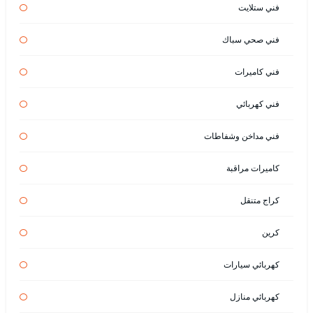
فني ستلايت
فني صحي سباك
فني كاميرات
فني كهربائي
فني مداخن وشفاطات
كاميرات مراقبة
كراج متنقل
كرين
كهربائي سيارات
كهربائي منازل