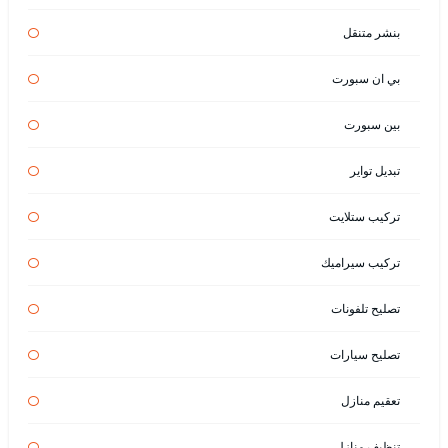
بنشر متنقل
بي ان سبورت
بين سبورت
تبديل تواير
تركيب ستلايت
تركيب سيراميك
تصليح تلفونات
تصليح سيارات
تعقيم منازل
تنظيف منازل