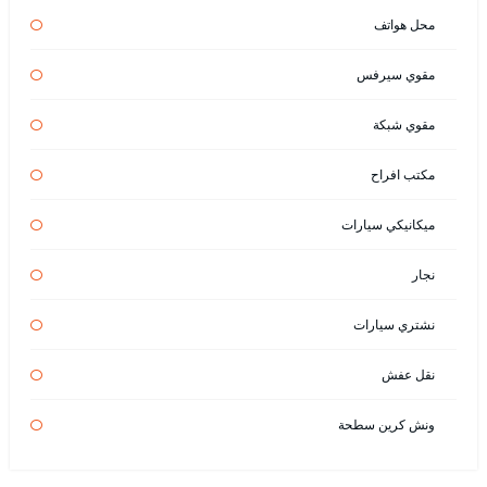
محل هواتف
مقوي سيرفس
مقوي شبكة
مكتب افراح
ميكانيكي سيارات
نجار
نشتري سيارات
نقل عفش
ونش كرين سطحة