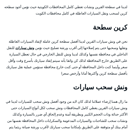
لدينا في سطحة القرين ونشات تغطي كامل المحافظات الكويتية حيث نؤمن أجود سطحه
كرين لسحب ونقل السيارات العاطلة في كامل محافظات الكويت
كرين سطحة
نحن في ونش سيارات القرين لدينا أفضل سطحة كرين عاملة لإنقاذ السيارات العاطلة
ونقلها وسحبها حتى يتم إصلاحها إلى أقرب ورشة تصليح حيث نؤمن
ونش سيارات
للنقل
الداخلي في محافظة نفسها وكذلك لدينا ونش للنقل الخارجي في حال تعطل السيارة
على الطريق خارج المحافظة لذلك كن واثقا بأنه سيتم إنقاذ سيارتك بأسرع وقت وأقل
سعر وأينما كنت داخل المحافظة أو حتى كنت خارج محافظة سنؤمن عملية نقل سيارتك
بأفضل سطحة كرين وأكثرها أمانا وأرخص سعرا
ونش سحب سيارات
ما زال همنا إرضاء عملائنا لذلك كان لابد من وجود أفضل ونش سحب للسيارات لدينا في
ونش سيارات القرين يغطي كامل المحافظات ونش سحب لكل أنواع السيارات حتى
الأكثر حداثة وذات الحجم الكبير وبطريقة آمنة وعدم إلحاق أي ضرر بالسيارة وكذلك
ونشات سحب للشاحنات والسيارات المدعومة والسكرابات داخل المحافظة نفسها من
أمام بيتك أو متوقفة على الطريق بإمكاننا سحب سيارتك لأقرب ورشة صيانة ريثما يتم