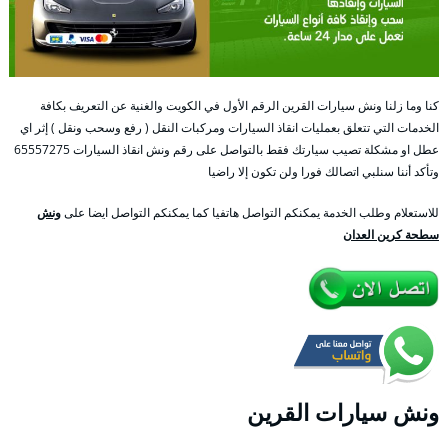
كنا وما زلنا ونش سيارات القرين الرقم الأول في الكويت والغنية عن التعريف بكافة
الخدمات التي تتعلق بعمليات انقاذ السيارات ومركبات النقل ( رفع وسحب ونقل ) إثر اي
عطل او مشكلة تصيب سيارتك فقط بالتواصل على رقم ونش انقاذ السيارات 65557275
وتأكد أننا سنلبي اتصالك فورا ولن تكون إلا راضيا
للاستعلام وطلب الخدمة يمكنكم التواصل هاتفيا كما يمكنكم التواصل ايضا على
ونش
سطحة كرين العدان
ونش سيارات القرين