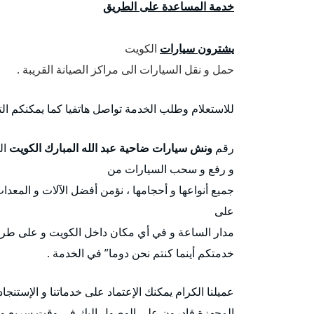
خدمة المساعدة على الطريق
يشترون سيارات
الكويت
حمل و نقل السيارات الى مراكز الصيانة القريبة .
للاستعلام وطلب الخدمة تواصل هاتفيا كما يمكنكم ا
رقم
ونش سيارات ضاحية عبد الله المبارك الكويت
ال
و رفع و سحب السيارات من
جميع أنواعها و أحجامها ، نؤمن أفضل الآلات و المعدا
على
مدار الساعة و في أي مكان داخل الكويت و على طرق
خدمتكم أينما كنتم نحن دوما” في الخدمة .
عميلنا الكرام يمكنك الإعتماد على خدماتنا و الإستنجاد
المجهزة قادرون على الوصول إليك في وقت سريع و 