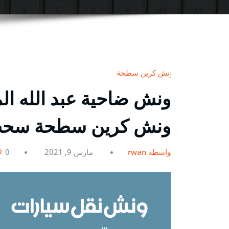
ونش كرين سطحة
ونش كرين سطحة سحب ون
بواسطة rwan
مارس 9, 2021
0