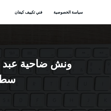
الكويتية
لتجاوز
خدمات وظائف بالكويت
لى
سياسة الخصوصية
فني تكييف كيفان
لمحتوى
سطحة