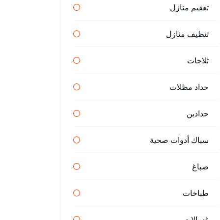
تعقيم منازل
تنظيف منازل
ثلاجات
حداد مظلات
حدادين
سباك أدوات صحية
صباغ
طباخات
غسالات