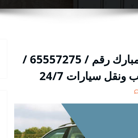
ونش ضاحية عبد الله المبارك رقم / 65557275 /
قل سيارات 24/7