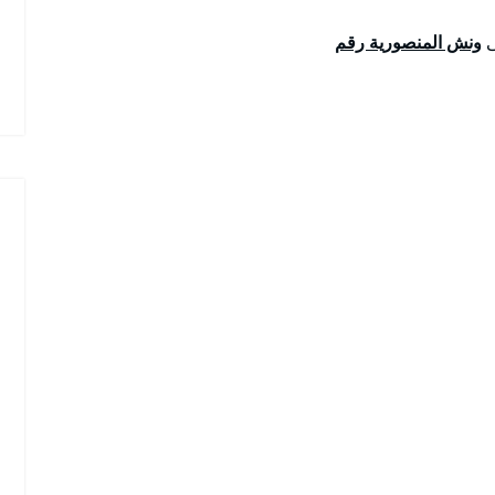
ى
ونش المنصورية رقم