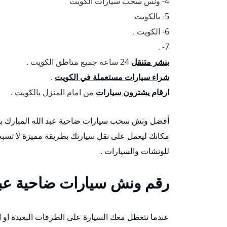
4- ونس سحب سيارات الكويت
5- بالكويت
6- الكويت .
7- .
بنشر متنقل
24 ساعة جميع مناطق الكويت .
شراء سيارات مستعملة في الكويت
.
ارقام يشترون سيارات
من امام المنزل بالكويت .
أفضل ونش سحب سيارات ضاحية عبد الله المبارك با
مكانك ليعمل على نقل سيارتك بطريقة مميزة لا تسبب
للونشات والسيارات .
رقم
ونش سيارات ضاحية عبد 
عندما تتعطل معك السيارة على الطرقات البعيدة او ا