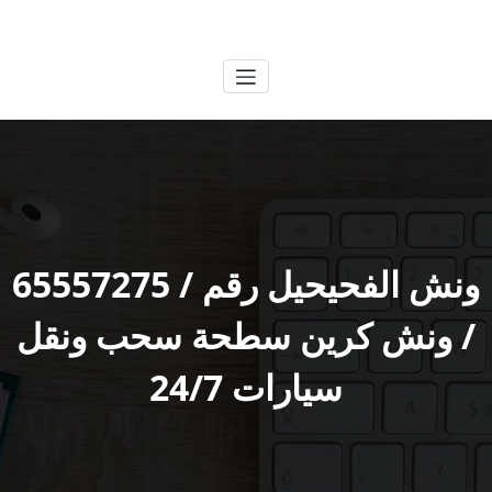
لتجاوز
الكويتية
خدمات وظائف بالكويت
لى
لمحتوى
ونش الفحيحيل رقم / 65557275
/ ونش كرين سطحة سحب ونقل
سيارات 24/7