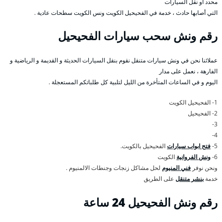
محدد أو نقل السيارات
التي أصابها حادث ، خدمة في الفحيحيل الكويت ونس الكويت سطحات عادية .
رقم
ونش سحب سيارات الفحيحيل
عملائنا نحن في ونش سيارات متنقل نقوم بنقل السيارات الحديثة و القديمة و الرياضية و
الفارهة ، نعمل على مدار
اليوم و في الساعات المتأخرة من الليل لتلبية كل طلباتكم المستعجلة .
1- الفحيحيل الكويت
2- الفحيحيل
3-
4-
5-
فتح ابواب سيارات
الفحيحيل بالكويت.
6-
ونش الفروانية
الكويت
ونحن نوفر
فني المنيوم
لحل مشاكل زنجات وجنطات الالمنيوم .
خدمة
بنشر متنقل
على الطريق
رقم
ونش الفحيحيل 24 ساعة