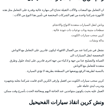
ان التعامل مع المعدات والآلات الثقيلة تحتاج الى مهارة عالية وقدرة على التعامل مثل هذه
الأجهزة شركتنا واحدة من اهم الشركات المختصة في تأمين هذا النوع من الآلات :
وناش لنقل السيارات متعددة الانواع والاحجام.
سطحات متينة وذات نوعيات ذات جودة عالية .
كرين سحب سيارات الكويت.
بدالة ونشات.
نشغل في شركتنا عدد من العمال الاقوياء ليكون. قادرين على التعامل مع الاوناش
المخصصة لنقل السيارات الى
الصيانة والتصليح عذا من جهة و اذكياء من جهة اخرى قادرين على ايجاد حلول وطرق
متعددة للتعامل مع الاوناش
بالنسبة لطريقة الرفع ووضعها في السطحة بطريقة لا تؤذي السيارة .
كرين سحب سيارات الكويت من افضل وارقى الكرين الذي قامت شركتنا بجلبه وتجهيزه
وتدريب ايدي عاملة على
العمل عليه بحيث يكونون متواجدين عند الحاجة اليهم ومعالجة الحدث بأسرع وقت ممكن.
ونش كرين انقاذ سيارات الفحيحيل