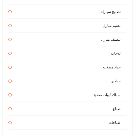
تصليح سيارات
تعقيم منازل
تنظيف منازل
ثلاجات
حداد مظلات
حدادين
سباك أدوات صحية
صباغ
طباخات