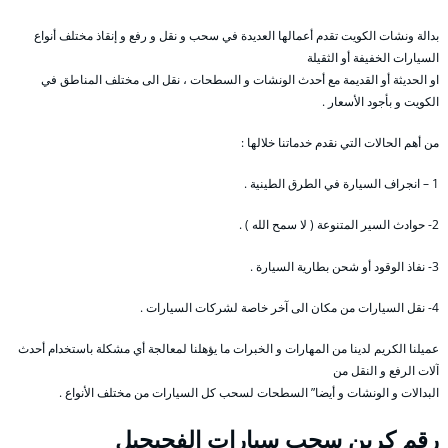
بدالة ونشات الكويت تقدم أعمالها العديدة في سحب و نقل و رفع و إنقاذ مختلف أنواع
السيارات الخفيفة أو الثقيلة
او الحديثة أو القديمة مع أحدث الونشات و السطحات ، نقل الى مختلف المناطق في
الكويت و بأجود الأسعار .
من أهم الحالات التي نقدم خدماتنا خلالها :
1 – انجراف السيارة في الطرق الطينية .
2- حوادث السير المتنوعة ( لا سمح الله ) .
3- نفاذ الوقود أو شحن بطارية السيارة .
4- نقل السيارات من مكان الى آخر خاصة لشركات السيارات .
عميلنا الكريم لدينا من المهارات و الخبرات ما يؤهلنا لمعالجة أي مشكلة باستخدام أحدث
آلات الرفع و النقل من
البدالات و الونشات و أيضا” السطحات لسحب كل السيارات من مختلف الأنواع .
رقم
كرين سحب سيارات الفحيحيل