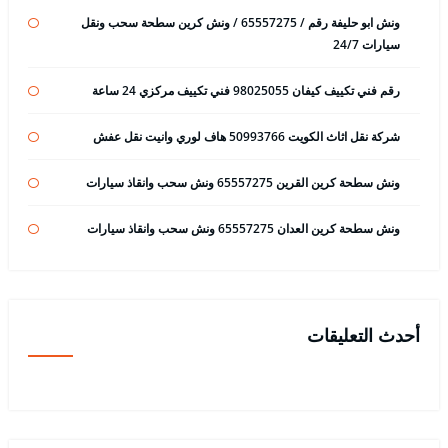
ونش ابو حليفة رقم / 65557275 / ونش كرين سطحة سحب ونقل
سيارات 24/7
رقم فني تكييف كيفان 98025055 فني تكييف مركزي 24 ساعة
شركة نقل اثاث الكويت 50993766 هاف لوري وانيت نقل عفش
ونش سطحة كرين القرين 65557275 ونش سحب وانقاذ سيارات
ونش سطحة كرين العدان 65557275 ونش سحب وانقاذ سيارات
أحدث التعليقات