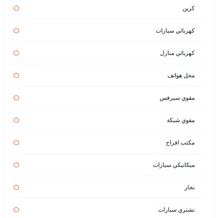
كرين
كهربائي سيارات
كهربائي منازل
محل هواتف
مقوي سيرفس
مقوي شبكة
مكتب افراح
ميكانيكي سيارات
نجار
نشتري سيارات