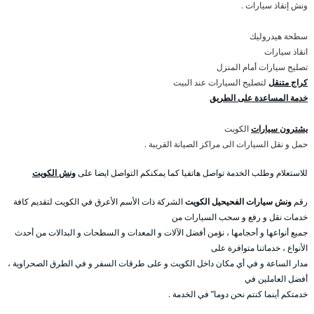
ونش إنقاذ سيارات .
سطحة هيدروليك
انقاذ سيارات
تصليح سيارات أمام المنزل
كراج متنقل
لتصليح السيارات عند البيت
خدمة المساعدة على الطريق
يشترون سيارات
الكويت
حمل و نقل السيارات الى مراكز الصيانة القريبة .
للاستعلام وطلب الخدمة تواصل هاتفيا كما يمكنكم التواصل ايضا على
ونش الكويت
رقم
ونش سيارات الفحيحيل الكويت
الشركة ذات الأسم الأعرق في الكويت لتقديم كافة
خدمات نقل و رفع و سحب السيارات من
جميع أنواعها و أحجامها ، نؤمن أفضل الآلات و المعدات و السطحات و البدالات من أحدث
الأنواع ، خدماتنا متوافرة على
مدار الساعة و في أي مكان داخل الكويت و على طرقات السفر و في الطرق الصحراوية ،
أفضل العاملين في
خدمتكم أينما كنتم نحن دوما” في الخدمة .