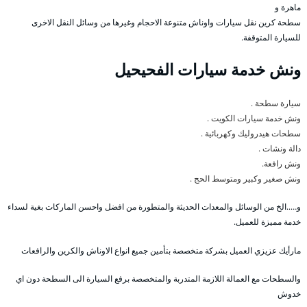
ماهرة و
سطحة كرين نقل سيارات واوناش متنوعة الاحجام وغيرها من وسائل النقل الاخرى
للسيارة المتوقفة.
ونش خدمة سيارات الفحيحيل
سيارة سطحة .
ونش خدمة سيارات الكويت .
سطحات هيدروليك وكهربائية .
دالة ونشات .
ونش رافعة.
ونش صغير وكبير ومتوسط الحج .
و…..الخ من الوسائل والمعدات الحديثة والمتطورة من افضل واحسن الماركات بغية لسداء
خدمة مميزة للعميل.
مارأيك عزيزي العميل بشركة متخصصة بتأمين جميع انواع الاوناش والكرين والرافعات
والسطحات مع العمالة اللازمة المتدربة والمتخصصة برفع السيارة الى السطحة دون اي
خدوش