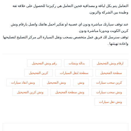
التعامل يتم بكل لباقة و مصداقية فحين التعامل هي ركيزتنا للحصول على علاقة ثقة
وطيدة بين الشركة والزبون.
عند توقف سيارتك مباشرة ودون اي عصبية او تفكير احمل هاتفك واتصل بارقام ونش
كرين الكويت وبدورنا مباشرة ودون
توقف سنرسل لك فريق عمل متخصص بسحب ونقل السيارة الى مركز التصليح لتصليحها
واعادة تهيئتها .
ارقام ونش الفحيحيل
بدالة ونشات
رقم ونش الفحيحيل
سطحة الفحيحيل
سطحة لنقل السيارات
كرين الفحيحيل
كرين سحب سيارات
ونش
ونش الفحيحيل
ونش انقاذ سيارات
ونش سحب سيارات
ونش سطحة الفحيحيل
ونش كرين الفحيحيل
ونش نقل سيارات