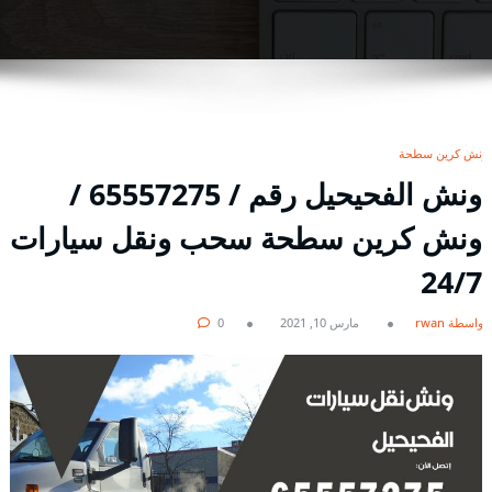
ونش كرين سطحة
ونش الفحيحيل رقم / 65557275 /
ونش كرين سطحة سحب ونقل سيارات
24/7
بواسطة rwan
مارس 10, 2021
0