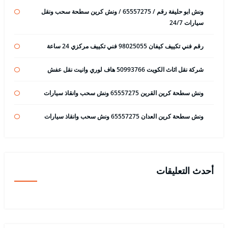
ونش ابو حليفة رقم / 65557275 / ونش كرين سطحة سحب ونقل
سيارات 24/7
رقم فني تكييف كيفان 98025055 فني تكييف مركزي 24 ساعة
شركة نقل اثاث الكويت 50993766 هاف لوري وانيت نقل عفش
ونش سطحة كرين القرين 65557275 ونش سحب وانقاذ سيارات
ونش سطحة كرين العدان 65557275 ونش سحب وانقاذ سيارات
أحدث التعليقات