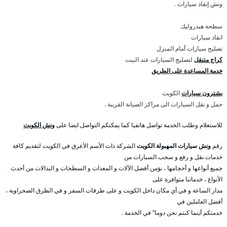
ونش إنقاذ سيارات .
سطحة هيدروليك
انقاذ سيارات
تصليح سيارات أمام المنزل
كراج متنقل
لتصليح السيارات عند البيت
خدمة المساعدة على الطريق
يشترون سيارات
الكويت
حمل و نقل السيارات الى مراكز الصيانة القريبة .
للاستعلام وطلب الخدمة تواصل هاتفيا كما يمكنكم التواصل ايضا على
ونش الكويت
رقم
ونش سيارات المهبولة الكويت
الشركة ذات الأسم الأعرق في الكويت لتقديم كافة
خدمات نقل و رفع و سحب السيارات من
جميع أنواعها و أحجامها ، نؤمن أفضل الآلات و المعدات و السطحات و البدالات من أحدث
الأنواع ، خدماتنا متوافرة على
مدار الساعة و في أي مكان داخل الكويت و على طرقات السفر و في الطرق الصحراوية ،
أفضل العاملين في
خدمتكم أينما كنتم نحن دوما” في الخدمة .