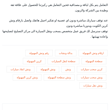
التعامل يتم بكل لباقة و مصداقية فحين التعامل هي ركيزتنا للحصول على علاقة ثقة
وطيدة بين الشركة والزبون.
عند توقف سيارتك مباشرة ودون اي عصبية او تفكير احمل هاتفك واتصل بارقام ونش
كرين الكويت وبدورنا مباشرة ودون
توقف سنرسل لك فريق عمل متخصص بسحب ونقل السيارة الى مركز التصليح لتصليحها
واعادة تهيئتها .
ارقام ونش المهبولة
بدالة ونشات
رقم ونش المهبولة
سطحة المهبولة
سطحة لنقل السيارات
كرين المهبولة
كرين سحب سيارات
ونش
ونش المهبولة
ونش انقاذ سيارات
ونش سحب سيارات
ونش سطحة المهبولة
ونش كرين المهبولة
ونش نقل سيارات