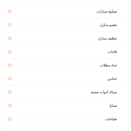
تصليح سيارات
تعقيم منازل
تنظيف منازل
ثلاجات
حداد مظلات
حدادين
سباك أدوات صحية
صباغ
طباخات