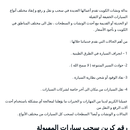
بدالة ونشات الكويت تقدم أعمالها العديدة في سحب و نقل و رفع و إنقاذ مختلف أنواع
السيارات الخفيفة أو الثقيلة
او الحديثة أو القديمة مع أحدث الونشات و السطحات ، نقل الى مختلف المناطق في
الكويت و بأجود الأسعار .
من أهم الحالات التي نقدم خدماتنا خلالها :
1 – انجراف السيارة في الطرق الطينية .
2- حوادث السير المتنوعة ( لا سمح الله ) .
3- نفاذ الوقود أو شحن بطارية السيارة .
4- نقل السيارات من مكان الى آخر خاصة لشركات السيارات .
عميلنا الكريم لدينا من المهارات و الخبرات ما يؤهلنا لمعالجة أي مشكلة باستخدام أحدث
آلات الرفع و النقل من
البدالات و الونشات و أيضا” السطحات لسحب كل السيارات من مختلف الأنواع .
رقم
كرين سحب سيارات المهبولة