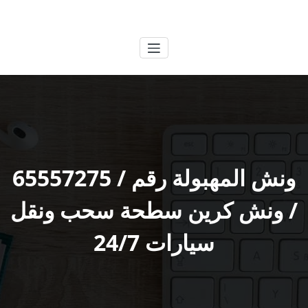
لتجاوز
الكويتية
خدمات وظائف بالكويت
لى
لمحتوى
ونش المهبولة رقم / 65557275
/ ونش كرين سطحة سحب ونقل
سيارات 24/7