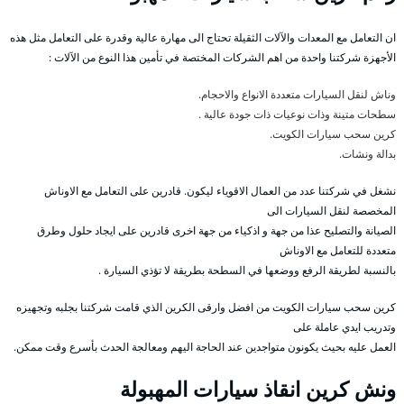
ان التعامل مع المعدات والآلات الثقيلة تحتاج الى مهارة عالية وقدرة على التعامل مثل هذه
الأجهزة شركتنا واحدة من اهم الشركات المختصة في تأمين هذا النوع من الآلات :
وناش لنقل السيارات متعددة الانواع والاحجام.
سطحات متينة وذات نوعيات ذات جودة عالية .
كرين سحب سيارات الكويت.
بدالة ونشات.
نشغل في شركتنا عدد من العمال الاقوياء ليكون. قادرين على التعامل مع الاوناش
المخصصة لنقل السيارات الى
الصيانة والتصليح عذا من جهة و اذكياء من جهة اخرى قادرين على ايجاد حلول وطرق
متعددة للتعامل مع الاوناش
بالنسبة لطريقة الرفع ووضعها في السطحة بطريقة لا تؤذي السيارة .
كرين سحب سيارات الكويت من افضل وارقى الكرين الذي قامت شركتنا بجلبه وتجهيزه
وتدريب ايدي عاملة على
العمل عليه بحيث يكونون متواجدين عند الحاجة اليهم ومعالجة الحدث بأسرع وقت ممكن.
ونش كرين انقاذ سيارات المهبولة