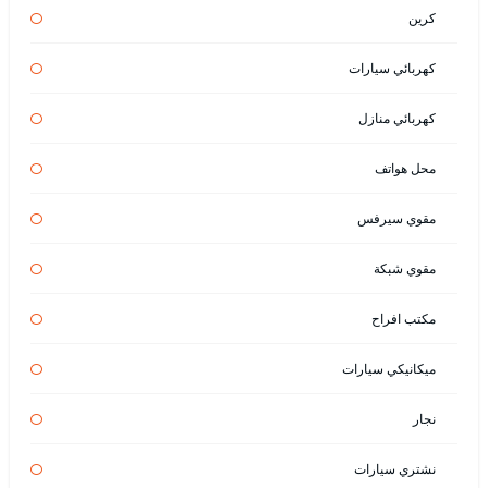
كرين
كهربائي سيارات
كهربائي منازل
محل هواتف
مقوي سيرفس
مقوي شبكة
مكتب افراح
ميكانيكي سيارات
نجار
نشتري سيارات