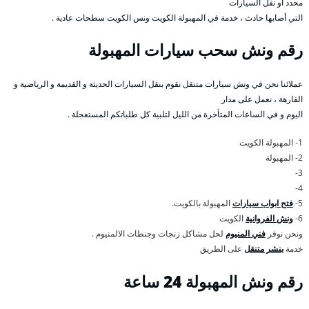
محدد أو نقل السيارات
التي أصابها حادث ، خدمة في المهبولة الكويت ونس الكويت سطحات عادية .
رقم
ونش سحب سيارات المهبولة
عملائنا نحن في ونش سيارات متنقل نقوم بنقل السيارات الحديثة و القديمة و الرياضية و
الفارهة ، نعمل على مدار
اليوم و في الساعات المتأخرة من الليل لتلبية كل طلباتكم المستعجلة .
1- المهبولة الكويت
2- المهبولة
3-
4-
5-
فتح ابواب سيارات
المهبولة بالكويت.
6-
ونش الفروانية
الكويت
ونحن نوفر
فني المنيوم
لحل مشاكل زنجات وجنطات الالمنيوم .
خدمة
بنشر متنقل
على الطريق
رقم
ونش المهبولة 24 ساعة