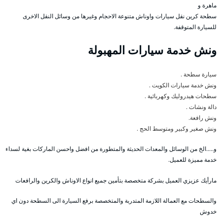
ماهرة و
سطحة كرين نقل سيارات واوناش متنوعة الاحجام وغيرها من وسائل النقل الاخرى
للسيارة المتوقفة.
ونش خدمة سيارات المهبولة
سيارة سطحة .
ونش خدمة سيارات الكويت .
سطحات هيدروليك وكهربائية .
دالة ونشات .
ونش رافعة.
ونش صغير وكبير ومتوسط الحج .
و…..الخ من الوسائل والمعدات الحديثة والمتطورة من افضل واحسن الماركات بغية لسداء
خدمة مميزة للعميل.
مارأيك عزيزي العميل بشركة متخصصة بتأمين جميع انواع الاوناش والكرين والرافعات
والسطحات مع العمالة اللازمة المتدربة والمتخصصة برفع السيارة الى السطحة دون اي
خدوش