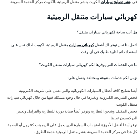
في
بنشر تصليح سيارات
الكويت بنشر متنقل الرميثية بالكويت مركز الخدمة السريعة .
كهربائي سيارات متنقل الرميثية
هل أنت بحاجة لكهربائي سيارات متنقل؟
اتصل بنا نحن نوفر لك أفضل
كهربائي سيارات
متنقل الرميثية الكويت لذلك نحن على
استعداد دائم لتلبية طلبك في أي وقت
ما هي الخدمات التي يوفرها لكم كهربائي سيارات متنقل الكويت؟
نؤمن لكم خدمات متنوعة ومختلفة ونعمل على:
أيضا تصليح كافة أعطال السيارات الكهربائية والتي تعمل على شريحة الكترونية
فحص الشريحة الكترونية وتغيرها في حال وجود مشكلة فيها من خلال كهربائي سيارات
متنقل الكويت
فحص المكيف وشحن البطارية ونوفر أيضاً صيانة دورية للبطارية والفرامل وتعيير
الدركسيون غيرها
نوفر أيضا أفضل الأجهزة لفتح باب السيارة الذي يعمل على الريمونت كنترول أو البصمة
كل هذا في مركز الخدمة السريعة بنشر متنقل الرميثية خدمة الطرق .