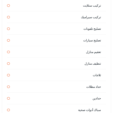
تركيب ستلايت
تركيب سيراميك
تصليح تلفونات
تصليح سيارات
تعقيم منازل
تنظيف منازل
ثلاجات
حداد مظلات
حدادين
سباك أدوات صحية