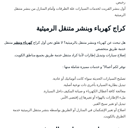
رخيص.
أول بنشر القريت لخدمات السيارات علة الطرقات وأمام المنازل من بنشر متنقل
الرميثية
كراج كهرباء وبنشر متنقل الرميثية
هل تبحث عن كهرباء وبنشر متنقل بالرميثية؟ لا تقلق نحن أول كراج
كهرباء وبنشر
متنقل
خدمة طريق متخصص
إصلاح سيارات وتبديل إطارات لأننا كراد متنقل خدمة طريق بجميع مناطق الكويت.
نوفر لكم أعمالا” و خدمات مميزة شاملة منها :
تصليح السيارات الحديثة سواء كانت أتوماتيك أو عادية.
تبديل بطارية السيارة بأخرى ذات نوعية أصلية.
معالجة كافة أعطال الكهرباء و صيانة المكيف داخل السيارة.
ملء الإطارات بالهواء أو تغيرها إن إقتضى الأمر.
تبديل او تغير سيخ القير.
اصلاح أو تغير الإشكمان في المنازل أو الطريق بواسطه بنشر متنقل الرميثية خدمة
الطرق بالكويت.