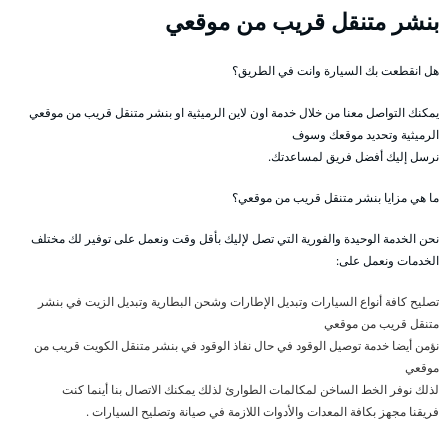
بنشر متنقل قريب من موقعي
هل انقطعت بك السيارة وانت في الطريق؟
يمكنك التواصل معنا من خلال خدمة اون لاين الرميثية او بنشر متنقل قريب من موقعي
الرميثية وتحديد موقعك وسوف
نرسل إليك أفضل فريق لمساعدتك.
ما هي مزايا بنشر متنقل قريب من موقعي؟
نحن الخدمة الوحيدة والفورية التي تصل لإليك بأقل وقت ونعمل على توفير لك مختلف
الخدمات ونعمل على:
تصليح كافة أنواع السيارات وتبديل الإطارات وشحن البطارية وتبديل الزيت في بنشر
متنقل قريب من موقعي
نؤمن أيضا خدمة توصيل الوقود في حال نفاذ الوقود في بنشر متنقل الكويت قريب من
موقعي
لذلك نوفر الخط الساخن لمكالمات الطوارئ لذلك يمكنك الاتصال بنا أينما كنت
فريقنا مجهز بكافة المعدات والأدوات اللازمة في صيانة وتصليح السيارات .