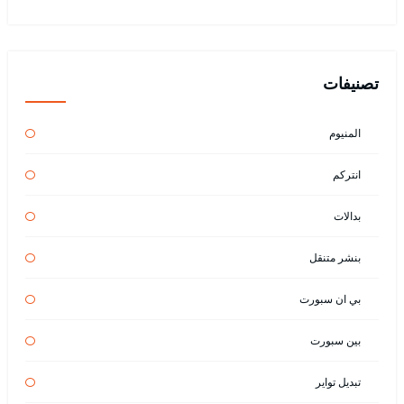
تصنيفات
المنيوم
انتركم
بدالات
بنشر متنقل
بي ان سبورت
بين سبورت
تبديل تواير