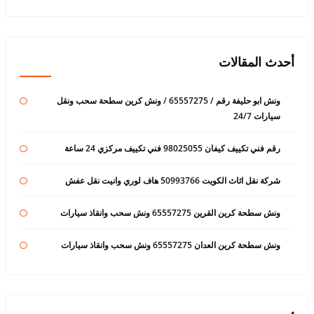
أحدث المقالات
ونش ابو حليفة رقم / 65557275 / ونش كرين سطحة سحب ونقل
سيارات 24/7
رقم فني تكييف كيفان 98025055 فني تكييف مركزي 24 ساعة
شركة نقل اثاث الكويت 50993766 هاف لوري وانيت نقل عفش
ونش سطحة كرين القرين 65557275 ونش سحب وانقاذ سيارات
ونش سطحة كرين العدان 65557275 ونش سحب وانقاذ سيارات