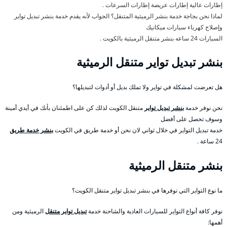
إطارات عالية إطارات عريضة إطارات السرعات .
لماذا نحن بجاجة خدمة بنشر الرميثية المتنقل؟ الجواب لأنه يقدم خدمة بنشر تبديل تواير
وإصلاح كهرباء سيارات ميكانيك
السيارات 24 ساعه بنشر متنقل الرميثية بالكويت .
بنشر تبديل تواير متنقل الرميثية
هل تعرضت لمشكلة في تواير ولا تملك بديل أو أدوات لتبديلها؟
نحن نوفر خدمة
بنشر تبديل تواير
متنقل الكويت لذلك كن على اطمئنان بأنك في أيدي أمينة
وسوف تحصل على أفضل
خدمة تبديل التواير في خلال ثواني لان نحن أو خدمة طريق في الكويت
بنشر خدمة طريق
24 ساعة .
بنشر متنقل الرميثية
ما نوع التواير التي نوفرها في بنشر تبديل تواير متنقل الكويت؟
نوفر كافة أنواع التواير للسيارات العادية والشاحنة خدمة
تبديل تواير متنقل
الرميثية ومن
أهمها: