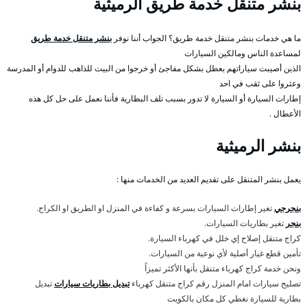
بنشر متنقل خدمة طريق الرميثية
ما هي خدمات بنشر متنقل خدمة طريق؟ الجواب أننا نوفر
بنشر متنقل خدمة طريق
لمساعدة الناس ومالكين السيارات
الذين أصيبت سياراتهم بعطل بشكل مفاجئ أو خرجوا من البيت للذاهب للدوام أو المدرسة
وعثروا على ثقب في احد
إطارات السيارة أو السيارة لا تدور بسبب تلف البطارية فأننا نعمل على حل كل هذه
الأعطال .
بنشر الرميثية
يعمل بنشر المتنقل على تقديم العديد من الخدمات منها :
بنجرجي
تغير إطارات السيارات بسرعة و كفاءة في المنزل او الطريق او الكراج.
بنجر
تغير بطاريات السيارات.
كراج متنقل إصلاح إي خلل في كهرباء السيارة.
تأمين قطع غيار أصلية لأي نوعية من السيارات.
ونحن خدمة كراج كهرباء متنقل بأنها الأكثر تميزاً
تصليح سيارات امام المنزل رقم كراج متنقل كهرباء
تبديل بطاريات سيارات
تبديل
بطارية للسيارة نغطي كل مكان بالكويت