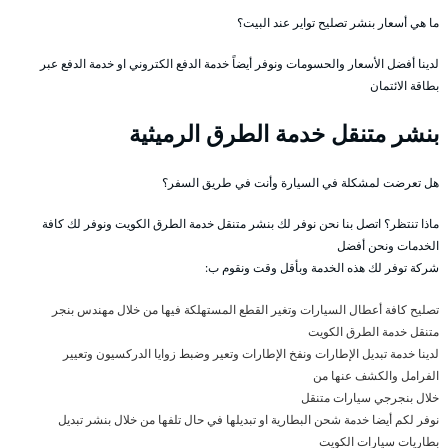
ما هي أسعار بنشر تصليح تواير عند البيت؟
لدينا أفضل الأسعار والحسومات ونوفر أيضاً خدمة الدفع الكتروني او خدمة الدفع عبر
بطاقة الائتمان
بنشر متنقل خدمة الطرق الرميثية
هل تعرضت لمشكلة في السيارة وأنت في طريق السفر؟
ماذا تنتظر؟ اتصل بنا نحن نوفر لك بنشر متنقل خدمة الطرق الكويت ونوفر لك كافة
الخدمات ونحن أفضل
شركة توفر لك هذه الخدمة وبأقل وقت ونقوم ب:
تصليح كافة أعطال السيارات وتغير القطع المستهلكة فيها من خلال مهندس بنجر
متنقل خدمة الطرق الكويت
لدينا خدمة تبديل الإطارات ونفخ الإطارات وتعير وضبط زوايا الدركسيون وتعيير
الفرامل والكشف عنها من
خلال بنجرجي سيارات متنقل
نوفر لكم أيضا خدمة شحن البطارية او تبديلها في حال تلفها من خلال بنشر تبديل
بطاريات سيارات الكويت