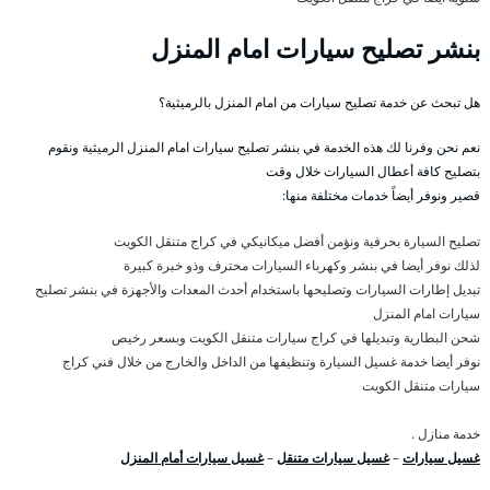
بنشر تصليح سيارات امام المنزل
هل تبحث عن خدمة تصليح سيارات من امام المنزل بالرميثية؟
نعم نحن وفرنا لك هذه الخدمة في بنشر تصليح سيارات امام المنزل الرميثية ونقوم
بتصليح كافة أعطال السيارات خلال وقت
قصير ونوفر أيضاً خدمات مختلفة منها:
تصليح السيارة بحرفية ونؤمن أفضل ميكانيكي في كراج متنقل الكويت
لذلك نوفر أيضا في بنشر وكهرباء السيارات محترف وذو خبرة كبيرة
تبديل إطارات السيارات وتصليحها باستخدام أحدث المعدات والأجهزة في بنشر تصليح
سيارات امام المنزل
شحن البطارية وتبديلها في كراج سيارات متنقل الكويت وبسعر رخيص
نوفر أيضا خدمة غسيل السيارة وتنظيفها من الداخل والخارج من خلال فني كراج
سيارات متنقل الكويت
خدمة منازل .
غسيل سيارات
–
غسيل سيارات متنقل
–
غسيل سيارات أمام المنزل