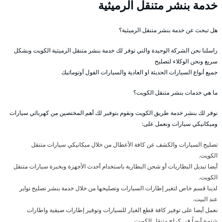
خدمة بنشر متنقل الرميثية
هل تبحث عن خدمة بنشر متنقل الرميثية؟
راسلنا نحن الشركة الوحيدة والتي توفر لك خدمة بنشر متنقل الرميثية الكويت وبشكل
سريع ونحن الوكلاء لتصليح
جميع أنواع السيارات الحديثة او العادية والسيارات الفول أوتوماتيك
ما هي خدمات بنشر متنقل الكويت؟
نوفر لك بنشر خدمة طريق الكويت ونقوم بتوفير لك أهم المختصين من كهربائي سيارات
وميكانيكي سيارات ونعمل على:
تصليح السيارات والكشف عن كافة الأعطال من خلال ميكانيكي سيارات متنقل
الكويت.
أيضا تبديل البطاريات أو شحن البطارية باستخدام أحدث الأجهزة وبخبرة سيارات متنقل
الكويت.
لدينا قسم خاص لتغير إطارات السيارات وتصليحها من خلال خدمة بنشر تصليح تواير
عند البيت.
نعمل أيضا على توفير كافة قطع الغيار للسيارات وتوفير إطارات صيفية واطارات
شتوية أيضاً في كراج متنقل الكويت