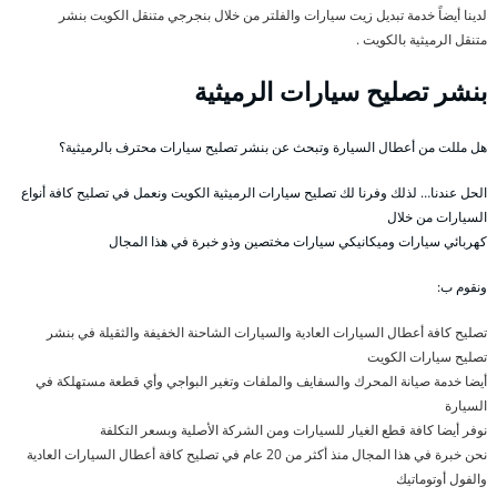
لدينا أيضاً خدمة تبديل زيت سيارات والفلتر من خلال بنجرجي متنقل الكويت بنشر
متنقل الرميثية بالكويت .
بنشر تصليح سيارات الرميثية
هل مللت من أعطال السيارة وتبحث عن بنشر تصليح سيارات محترف بالرميثية؟
الحل عندنا… لذلك وفرنا لك تصليح سيارات الرميثية الكويت ونعمل في تصليح كافة أنواع
السيارات من خلال
كهربائي سيارات وميكانيكي سيارات مختصين وذو خبرة في هذا المجال
ونقوم ب:
تصليح كافة أعطال السيارات العادية والسيارات الشاحنة الخفيفة والثقيلة في بنشر
تصليح سيارات الكويت
أيضا خدمة صيانة المحرك والسفايف والملفات وتغير البواجي وأي قطعة مستهلكة في
السيارة
نوفر أيضا كافة قطع الغيار للسيارات ومن الشركة الأصلية وبسعر التكلفة
نحن خبرة في هذا المجال منذ أكثر من 20 عام في تصليح كافة أعطال السيارات العادية
والفول أوتوماتيك