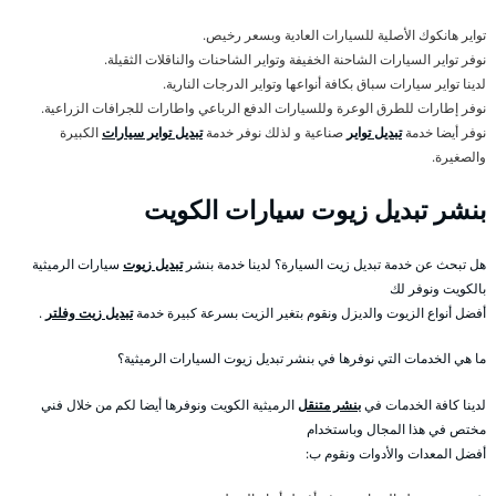
تواير هانكوك الأصلية للسيارات العادية وبسعر رخيص.
نوفر تواير السيارات الشاحنة الخفيفة وتواير الشاحنات والناقلات الثقيلة.
لدينا تواير سيارات سباق بكافة أنواعها وتواير الدرجات النارية.
نوفر إطارات للطرق الوعرة وللسيارات الدفع الرباعي واطارات للجرافات الزراعية.
نوفر أيضا خدمة
تبديل تواير
صناعية و لذلك نوفر خدمة
تبديل تواير سيارات
الكبيرة
والصغيرة.
بنشر تبديل زيوت سيارات الكويت
هل تبحث عن خدمة تبديل زيت السيارة؟ لدينا خدمة بنشر
تبديل زيوت
سيارات الرميثية
بالكويت ونوفر لك
أفضل أنواع الزيوت والديزل ونقوم بتغير الزيت بسرعة كبيرة خدمة
تبديل زيت وفلتر
.
ما هي الخدمات التي نوفرها في بنشر تبديل زيوت السيارات الرميثية؟
لدينا كافة الخدمات في
بنشر متنقل
الرميثية الكويت ونوفرها أيضا لكم من خلال فني
مختص في هذا المجال وباستخدام
أفضل المعدات والأدوات ونقوم ب: