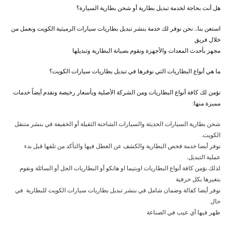
هل أنت بحاجة لخدمة تبديل بطارية أو شحن بطارية السيارة؟
استعن بنا.. نحن نوفر لك خدمة بنشر تبديل بطاريات سيارات الرميثية الكويت ونعمل من
خلال فريق
مجهز بأحدث المعدات والأجهزة ونقوم بصيانة البطارية وتبديلها
ما هي أنواع البطاريات التي نوفرها في تبديل بطاريات سيارات الكويت؟
نؤمن لك كافة أنواع البطاريات ومن الشركة الأصلية وبأسعار رخيصة ونقدم أيضاً خدمات
مميزة منها:
شحن بطارية السيارات الحديثة والسيارات الشاحنة الثقيلة أو الخفيفة في بنشر متنقل
الكويت.
نوفر أيضا خدمة فحص البطارية والكشف عن العطل فيها والتأكد من تلفها قبل بدء
عملية التبديل.
لذلك نؤمن كافة أنواع البطاريات اوبتيما او هانكو أو البطاريات الجل أو السائلة ونقوم
بتغيرها بكل حرفية
نوفر أيضا كفالة وضمان شامل في بنشر تبديل بطاريات سيارات الكويت للبطارية في
حال
ظهر فيها أي عيب في الصناعة