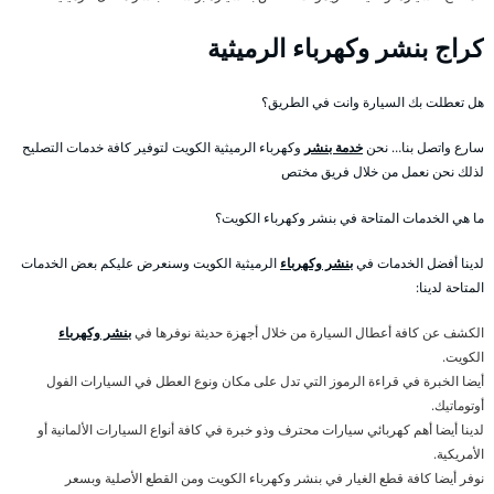
كراج بنشر وكهرباء الرميثية
هل تعطلت بك السيارة وانت في الطريق؟
سارع واتصل بنا… نحن
خدمة بنشر
وكهرباء الرميثية الكويت لتوفير كافة خدمات التصليح
لذلك نحن نعمل من خلال فريق مختص
ما هي الخدمات المتاحة في بنشر وكهرباء الكويت؟
لدينا أفضل الخدمات في
بنشر وكهرباء
الرميثية الكويت وسنعرض عليكم بعض الخدمات
المتاحة لدينا:
الكشف عن كافة أعطال السيارة من خلال أجهزة حديثة نوفرها في
بنشر وكهرباء
الكويت.
أيضا الخبرة في قراءة الرموز التي تدل على مكان ونوع العطل في السيارات الفول
أوتوماتيك.
لدينا أيضا أهم كهربائي سيارات محترف وذو خبرة في كافة أنواع السيارات الألمانية أو
الأمريكية.
نوفر أيضا كافة قطع الغيار في بنشر وكهرباء الكويت ومن القطع الأصلية وبسعر