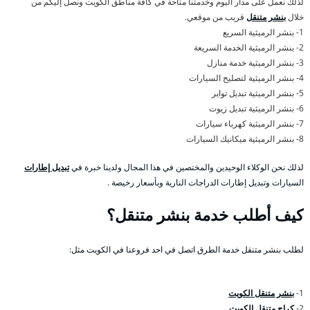
لذلك نعمل على مدار اليوم وخدمتنا متاحة في كافة مناطق الكويت ونصل إليكم من
خلال
بنشر متنقل
قريب من موقعي.
1- بنشر الرميثية السريع
2- بنشر الرميثية الخدمة السريعة
3- بنشر الرميثية خدمة منازل
4- بنشر الرميثية لتصليح السيارات
5- بنشر الرميثية تبديل تواير
6- بنشر الرميثية تبديل زيوت
7- بنشر الرميثية كهرباء سيارات
8- بنشر الرميثية ميكانيك السيارات
لذلك نحن الوكلاء الوحيدين والمختصين في هذا المجال ولدينا خبرة في
تبديل إطارات
السيارات وتبديل إطارات الدراجات النارية وبأسعار رخيصة .
كيف أطلب خدمة بنشر متنقل؟
لطلب بنشر متنقل خدمة الطرق اتصل في احد فروعنا في الكويت مثل:
1-
بنشر متنقل الكويت
2-
كراج متنقل الكويت