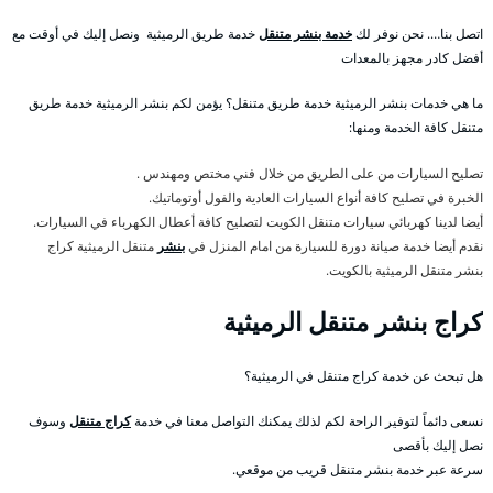
اتصل بنا…. نحن نوفر لك
خدمة بنشر متنقل
خدمة طريق الرميثية ونصل إليك في أوقت مع
أفضل كادر مجهز بالمعدات
ما هي خدمات بنشر الرميثية خدمة طريق متنقل؟ يؤمن لكم بنشر الرميثية خدمة طريق
متنقل كافة الخدمة ومنها:
تصليح السيارات من على الطريق من خلال فني مختص ومهندس .
الخبرة في تصليح كافة أنواع السيارات العادية والفول أوتوماتيك.
أيضا لدينا كهربائي سيارات متنقل الكويت لتصليح كافة أعطال الكهرباء في السيارات.
نقدم أيضا خدمة صيانة دورة للسيارة من امام المنزل في
بنشر
متنقل الرميثية كراج
بنشر متنقل الرميثية بالكويت.
كراج بنشر متنقل الرميثية
هل تبحث عن خدمة كراج متنقل في الرميثية؟
نسعى دائماً لتوفير الراحة لكم لذلك يمكنك التواصل معنا في خدمة
كراج متنقل
وسوف
نصل إليك بأقصى
سرعة عبر خدمة بنشر متنقل قريب من موقعي.