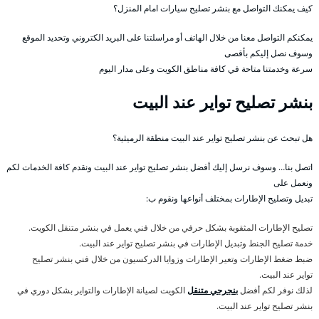
كيف يمكنك التواصل مع بنشر تصليح سيارات امام المنزل؟
يمكنكم التواصل معنا من خلال الهاتف أو مراسلتنا على البريد الكتروني وتحديد الموقع
وسوف نصل إليكم بأقصى
سرعة وخدمتنا متاحة في كافة مناطق الكويت وعلى مدار اليوم
بنشر تصليح تواير عند البيت
هل تبحث عن بنشر تصليح تواير عند البيت منطقة الرميثية؟
اتصل بنا… وسوف نرسل إليك أفضل بنشر تصليح تواير عند البيت ونقدم كافة الخدمات لكم
ونعمل على
تبديل وتصليح الإطارات بمختلف أنواعها ونقوم ب:
تصليح الإطارات المثقوبة بشكل حرفي من خلال فني يعمل في بنشر متنقل الكويت.
خدمة تصليح الجنط وتبديل الإطارات في بنشر تصليح تواير عند البيت.
ضبط ضغط الإطارات وتعير الإطارات وزوايا الدركسيون من خلال فني بنشر تصليح
تواير عند البيت.
لذلك نوفر لكم أفضل
بنجرجي متنقل
الكويت لصيانة الإطارات والتواير بشكل دوري في
بنشر تصليح تواير عند البيت.