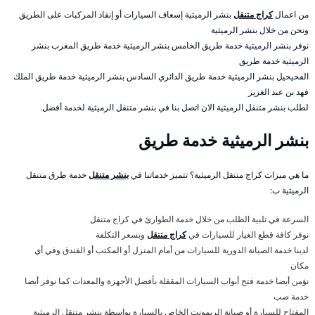
من اعمال
كراج متنقل
بنشر الرميثية إسعاف السيارات أو إنقاذ المركبات على الطريق
ونحن من خلال بنشر الرميثية
نوفر بنشر الرميثية خدمة طريق الخامس بنشر الرميثية خدمة طريق المغرب بنشر
الرميثية خدمة طريق
الفحيحيل بنشر الرميثية خدمة طريق الدائري السادس بنشر الرميثية خدمة طريق الملك
فهد بن عبد الغزيز
لطلب بنشر متنقل الرميثية الان اتصل بنا في بنشر متنقل الرميثية لخدمة أفضل.
بنشر الرميثية خدمة طريق
ما هي ميزات كراج متنقل الرميثية؟ تتميز خدماتنا في
بنشر متنقل
خدمة طرق متنقل
الرميثية ب:
السرعة في تلبية الطلب من خلال خدمة الطوارئ في كراج متنقل
نوفر كافة قطع الغيار للسيارات في
كراج متنقل
وبسعر التكلفة
لدينا خدمة الصيانة الدورية للسيارات من أمام المنزل أو المكتب أو الفندق وفي أي
مكان
نؤمن أيضا خدمة فتح أبواب السيارات المقفلة بأفضل الأجهزة والمعدات كما نوفر أيضا
خدمة صب
المفتاح للسيارة أو صيانة الريمونت الخاص بالسيارة بواسطة بنشر متنقل الرميثية