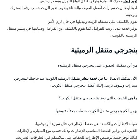
تغير زيت
محرك السيارة ونوفر أفضل أنواع الديزل وبسعر رخيص
لدينا أيضا زيت سيارات لفصل الصيف والشتاء ونقوم بتغير الزيت حسب رقم المحرك
ونوعيته
نقوم بالكشف على مصفاة الزيت وتبديلها في حال لزم الأمر
نوفر خدمة تبديل زيت للفرامل كما نقوم بالكشف عن الفرامل وصيانتها في بنشر متنقل
الرميثية بالكويت .
بنجرجي متنقل الرميثية
من أين يمكنك الحصول على بنجرجي متنقل الرميثية؟
الآن يمكنك الاتصال بنا في
خدمة بنشر متنقل
الرميثية الكويت عند حاجتك لبنجرجي
سيارات وسوف نرسل إليك أفضل بنجرجي متنقل الكويت .
ما هي الخدمات التي يوفرها بنجرجي متنقل الكويت؟
يؤمن لكم بنجرجي متنقل الكويت خدمات مختلفة ومنها:
صيانة الإطارات والكشف عن ضغط الإطار في حال سيرها أو توقفها.
الخبرة في توفير الضغط المناسب للإطارات وذلك حسب نوع السيارة والإطارات.
لذلك نوفر خدمة ترصيص الإطارات للحفاظ على سلامتكم في الطرقات السريعة.