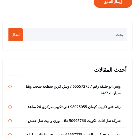
انتقال
أحدث المقالات
ونش ابو حليفة رقم / 65557275 / ونش كرين سطحة سحب ونقل
سيارات 24/7
رقم فني تكييف كيفان 98025055 فني تكييف مركزي 24 ساعة
شركة نقل اثاث الكويت 50993766 هاف لوري وانيت نقل عفش
ونش سطحة كرين القرين 65557275 ونش سحب وانقاذ سيارات