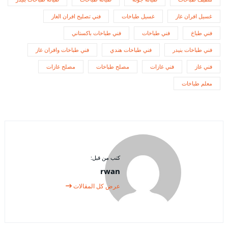
غسيل افران غاز
غسيل طباخات
فني تصليح افران الغاز
فني طباخ
فني طباخات
فني طباخات باكستاني
فني طباخات بنيدر
فني طباخات هندي
فني طباخات وافران غاز
فني غاز
فني غازات
مصلح طباخات
مصلح غازات
معلم طباخات
كتب من قبل:
rwan
عرض كل المقالات