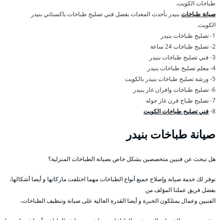
طباخات الكويت.
صيانة طباخات
بنيدر بأحدث المعدات بفضل فني تصليح طباخات باكستاني بنيدر
الكويت.
1- تصليح طباخات بنيدر
2- تصليح طباخات 24 ساعة
3- فني تصليح طباخات بنيدر
4- معلم تصليح طباخات بنيدر
5- ورشة تصليح طباخات بنيدر بالكويت
6- تصليح طباخات وافران غاز بنيدر
7- تصليح طباخ فرن غاز جوله
8-
فني تصليح طباخات الكويت
صيانة طباخات بنيدر
هل تبحث عن فنيين متخصصين بشكل خاص بصيانة الطباخات المنزلية؟
نوفر لك خدمة صيانة وإصلاح جميع أنواع الطباخات مهما اختلفت ماركاتها و أيضا أشكالها،
بفضل فريق عملنا المؤلف من
الفنيين وعمال يمتلكون الخبرة و أيضا القدرة العالية على صيانة وتنظيف الطباخات،