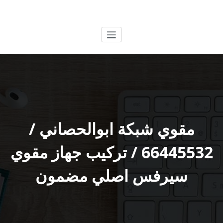
لتجاوز
الكويتية
خدمات وظائف بالكويت
لى
لمحتوى
مقوي شبكة ابوالحصاني /
66445532 / تركيب جهاز مقوي
سيرفس اصلي مضمون