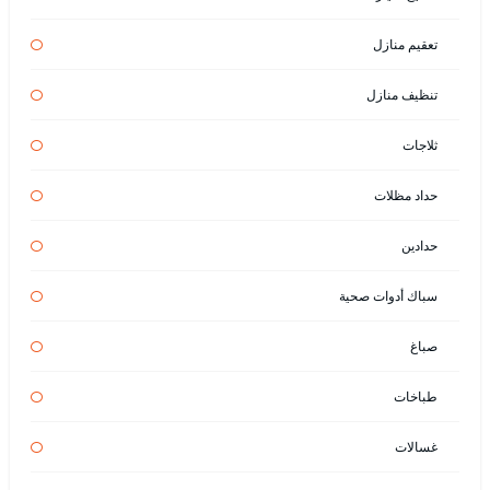
تعقيم منازل
تنظيف منازل
ثلاجات
حداد مظلات
حدادين
سباك أدوات صحية
صباغ
طباخات
غسالات