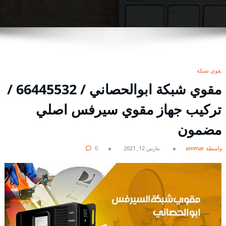
مقوي شبكة
مقوي شبكة ابوالحصاني / 66445532 /
تركيب جهاز مقوي سيرفس اصلي
مضمون
بواسطة ammar
مارس 12, 2021
0