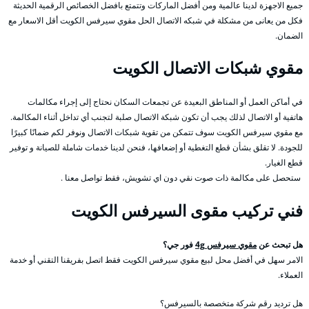
جميع الاجهزة لدينا عالمية ومن أفضل الماركات وتتمتع بافضل الخصائص الرقمية الحديثة
فكل من يعانى من مشكلة في شبكه الاتصال الحل مقوي سيرفس الكويت أقل الاسعار مع
الضمان.
مقوي شبكات الاتصال الكويت
في أماكن العمل أو المناطق البعيدة عن تجمعات السكان نحتاج إلى إجراء مكالمات
هاتفية أو الاتصال لذلك يجب أن تكون شبكة الاتصال صلبة لتجنب أي تداخل أثناء المكالمة.
مع مقوي سيرفس الكويت سوف تتمكن من تقوية شبكات الاتصال ونوفر لكم ضمانًا كبيرًا
للجودة. لا تقلق بشأن قطع التغطية أو إضعافها، فنحن لدينا خدمات شاملة للصيانة و توفير
قطع الغيار.
ستحصل على مكالمة ذات صوت نقي دون اي تشويش، فقط تواصل معنا .
فني تركيب مقوى السيرفس الكويت
هل تبحث عن
مقوي سيرفس 4g
فور جي؟
الامر سهل في أفضل محل لبيع مقوي سيرفس الكويت فقط اتصل بفريقنا التقني أو خدمة
العملاء.
هل ترديد رقم شركة متخصصة بالسيرفس؟