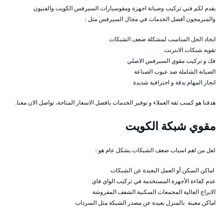
يقدم لكم فني تركيب وصيانة اجهزة ومقوسيارات السيرفس الكويت والفنيون
والمبرمجون أفضل الخدمات في مجال السيرفس مثل :
ايجاد الحل المناسب لمشكلة ضعف الشبكات
تقوية شبكات الانترنت
فك و تركيب مقوي السيرفس الاصلي
الصيانة الشاملة ضد عيوب الصناعة
انجاز المهام بدقة و احترافية شديدة
هدفنا هو كسب ثقة العملاء و توفير الخدمات بافضل الاسعار المتاحة، تواصل الان معنا.
مقوي شبكة الكويت
لعل من اهم اسباب ضعف الشبكات بشكل عام هو :
اماكن السكن أو العمل البعيدة عن الشبكات
عدم كفاءة الأجهزة المستخدمة في تركيب الواي فاي
الابراج العالية المجمعات السكنية الشفف المفروشة
اماكن معينة بالمنزل بعيدة عن مصدر الشبكة مثل السرداب