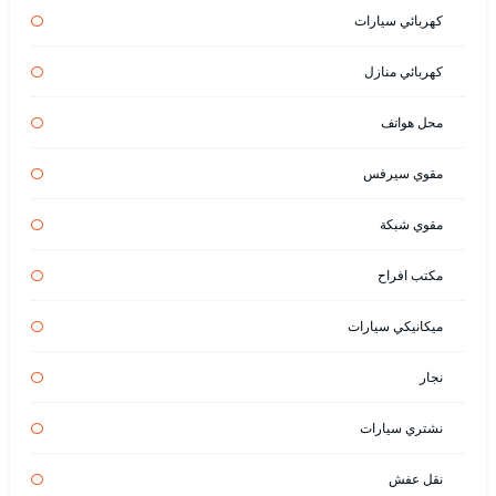
كهربائي سيارات
كهربائي منازل
محل هواتف
مقوي سيرفس
مقوي شبكة
مكتب افراح
ميكانيكي سيارات
نجار
نشتري سيارات
نقل عفش