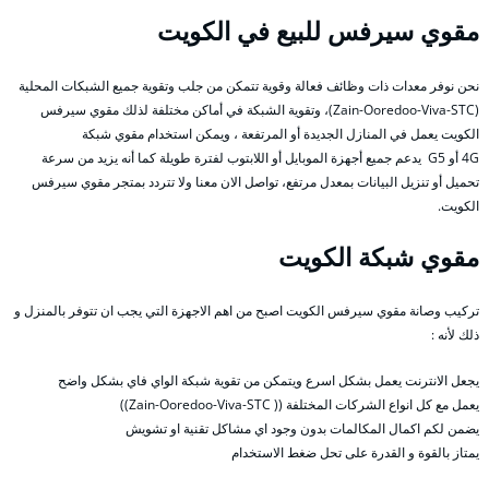
مقوي سيرفس للبيع في الكويت
نحن نوفر معدات ذات وظائف فعالة وقوية تتمكن من جلب وتقوية جميع الشبكات المحلية
(Zain-Ooredoo-Viva-STC)، وتقوية الشبكة في أماكن مختلفة لذلك مقوي سيرفس
الكويت يعمل في المنازل الجديدة أو المرتفعة ، ويمكن استخدام مقوي شبكة
4G أو G5 يدعم جميع أجهزة الموبايل أو اللابتوب لفترة طويلة كما أنه يزيد من سرعة
تحميل أو تنزيل البيانات بمعدل مرتفع، تواصل الان معنا ولا تتردد بمتجر مقوي سيرفس
الكويت.
مقوي شبكة الكويت
تركيب وصانة مقوي سيرفس الكويت اصبح من اهم الاجهزة التي يجب ان تتوفر بالمنزل و
ذلك لأنه :
يجعل الانترنت يعمل بشكل اسرع ويتمكن من تقوية شبكة الواي فاي بشكل واضح
يعمل مع كل انواع الشركات المختلفة (( Zain-Ooredoo-Viva-STC))
يضمن لكم اكمال المكالمات بدون وجود اي مشاكل تقنية او تشويش
يمتاز بالقوة و القدرة على تحل ضغط الاستخدام