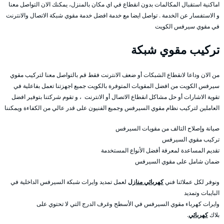
اماكنية استقبال المكالمات بدون انقطاع في اي مكان بالمنزل، يمكنك الان التواصل معنا
و الاستفسار عن الخدمة . تواصل ايضا مع خدمة افضل خدمة مقوي شبكة الاتصال والانترنت
في مقوي سيرفس الكويت
تركيب مقوي شبكة
من الان وداعا لانقطاع الشبكات أو ضعف الانترنت فقط قم بالتواصل معنا لتركيب مقوي
سيرفس الكويت من افضل المقويات المتوفرة بالكويت جميع اجهزتنا تعمل بفاعلية في
تقوية الاشارات أو حل مشاكل انقطاع الاتصال أو الانترنت ، و تقوم شركتنا بتوفير افضل
العاملين لتركيب نظام مقوي السيرفس وجميع الفنيون على قدر عالي من الكفاءة ويمكننا
صيانة وإصلاح التالف من مقويات السيرفس
تركيب مقوي السيرفس
تقديم المساعدة لمعرفة أفضل الأنواع المستخدمة
ضمان شامل على مقوي السيرفس
ونوفر لكل عملائنا فني
كهربائي منازل
لعمل تمديد وايرات شبكة السيرفس الداخلية في
البايبات وتمديد
وايرات كهرباء مقوي السيرفس في الأسطح وغرف الدرج التي لا تحتوي على
بلاك
كهربائي
.