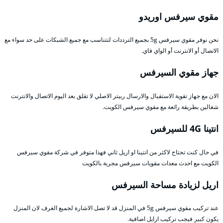
مقوي سيرفس اوريدو
نحن نوفر مقوي سيرفس 5g بجميع الترددات لتتناسب مع جميع الشبكات على حد سواء مع
الاتصال أو الانترنت أو الواي فاي.
جهاز مقوي السيرفس
الان مع جهاز تقوية الاستقبال والارسال ربيتر الاصلي لا تقلق بعد اليوم الاتصال والانترنت
شغالين بطريقة رائعة مع مقوي سيرفس الكويت.
انتينا 4G للسيرفس
في حال كنت تحتاح لاكثر من انتينا او اريل ثاني فهذا متوفر في شركة مقوي سيرفس
الكويت مع احدث معدات مقويات سيرفس مجربة بالكويت
اريل لزيادة مساحة السيرفس
عند تركيب مقوي سيرفس 5g في المنزل قد لا تصل الاشارة لجميع الغرف لان المنزل
يكون كبير فيجب تركيب ارايل اضافية.