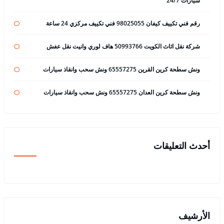
سيارات 24/7
رقم فني تكييف كيفان 98025055 فني تكييف مركزي 24 ساعة
شركة نقل اثاث الكويت 50993766 هاف لوري وانيت نقل عفش
ونش سطحة كرين القرين 65557275 ونش سحب وانقاذ سيارات
ونش سطحة كرين العدان 65557275 ونش سحب وانقاذ سيارات
أحدث التعليقات
الأرشيف