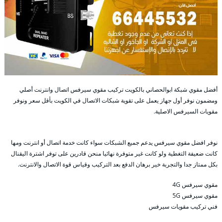
أفضل مقوي شبكة ابوالحصاني بالكويت تركيب مقوي سيرفس اتصال وانترنت أصلي
ومضمون نوفر أول جهاز يعمل على تقوية شبكات الاتصال في الكويت بأقل سعر ونوفر
مقويات السيرفس الاصلية.
نوفر افضل مقوي سيرفس يدعم جميع الشبكات سواء كانت خدمة اتصال أو انترنت ومها
كانت ضعيفة التغطية ولو كانت غير متوفرة نهائيا منحن قادرين على توفر اشترة اليقنال
بكل ممتاز جدا والتجربة خير برهان الدفع بعد التركيب وقياس قوة الاتصال والانترنت.
مقوي سيرفس 4G
مقوي سيرفس 5G
فني تركيب مقويات سيرفس