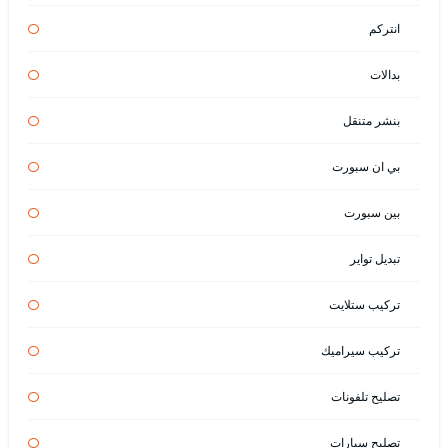
انتركم
بدالات
بنشر متنقل
بي ان سبورت
بين سبورت
تبديل تواير
تركيب ستلايت
تركيب سيراميك
تصليح تلفونات
تصليح سيارات