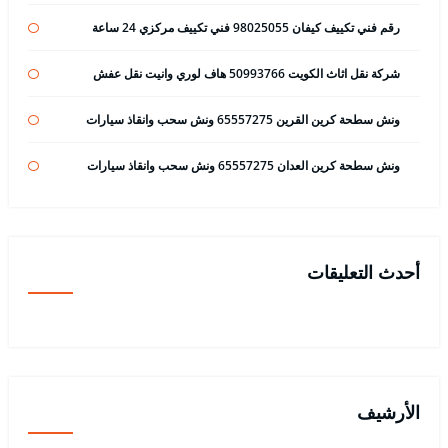
رقم فني تكييف كيفان 98025055 فني تكييف مركزي 24 ساعة
شركة نقل اثاث الكويت 50993766 هاف لوري وانيت نقل عفش
ونش سطحة كرين القرين 65557275 ونش سحب وانقاذ سيارات
ونش سطحة كرين العدان 65557275 ونش سحب وانقاذ سيارات
أحدث التعليقات
الأرشيف