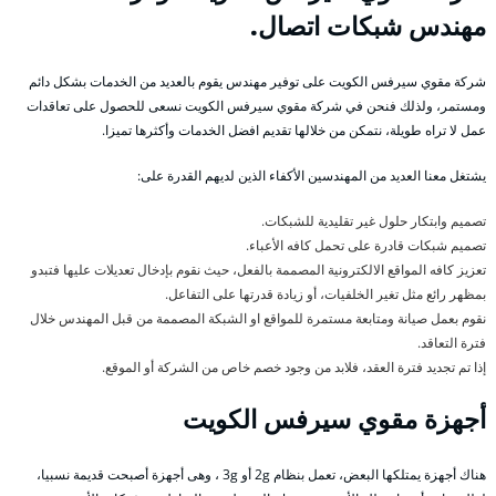
مهندس شبكات اتصال.
شركة مقوي سيرفس الكويت على توفير مهندس يقوم بالعديد من الخدمات بشكل دائم
ومستمر، ولذلك فنحن في شركة مقوي سيرفس الكويت نسعى للحصول على تعاقدات
عمل لا تراه طويلة، نتمكن من خلالها تقديم افضل الخدمات وأكثرها تميزا.
يشتغل معنا العديد من المهندسين الأكفاء الذين لديهم القدرة على:
تصميم وابتكار حلول غير تقليدية للشبكات.
تصميم شبكات قادرة على تحمل كافه الأعباء.
تعزيز كافه المواقع الالكترونية المصممة بالفعل، حيث نقوم بإدخال تعديلات عليها فتبدو
بمظهر رائع مثل تغير الخلفيات، أو زيادة قدرتها على التفاعل.
نقوم بعمل صيانة ومتابعة مستمرة للمواقع او الشبكة المصممة من قبل المهندس خلال
فترة التعاقد.
إذا تم تجديد فترة العقد، فلابد من وجود خصم خاص من الشركة أو الموقع.
أجهزة مقوي سيرفس الكويت
هناك أجهزة يمتلكها البعض، تعمل بنظام 2g أو 3g ، وهى أجهزة أصبحت قديمة نسبيا،