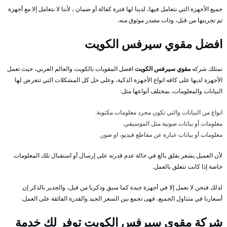
جميع الأجهزة التي نتعامل فيها، لدينا لها فترة كفالة أو ضمان ، لأننا لا نتعامل إلا مع أجهزة
تم تجربتها من قبل، وذات مصدر موثوق منه.
افضل مقوي سيرفس الكويت
تمتلك شركه
مقوي سيرفس الكويت
افضل المقويات بالكويت والعالم العربي، حيث تعمل
الأجهزة لديها على كافه انواع الأجهزة الذكية، وعلى حل كل المشكلات التي تتعرض لها
البيانات والمعلومات، بمختلف أنواعها مثل:
انواع من البيانات والتي تكون مجرد معلومات مكتوبة.
معلومات أو بيانات صوتية مثل الموسيقي.
معلومات أو بيانات عبارة عن مقاطع فيديو، او صور.
لأن العميل يشعر بقلق بالغ في حالة عدم قدرته على إرسال أو استقبال تلك المعلومات
خاصة إذا كانت تتعلق بالعمل.
لذلك فنحن لا نعمل إلا في أجهزة جيدة كما سبق وذكرنا من قبل، والجدير بالذكر إن
أسعارنا في متناول الجميع، فهى تجمع بين السعر الجيد والقدرة الفائقة على العمل.
شركة مقوي سيرفس الكويت توفر لك خدمة