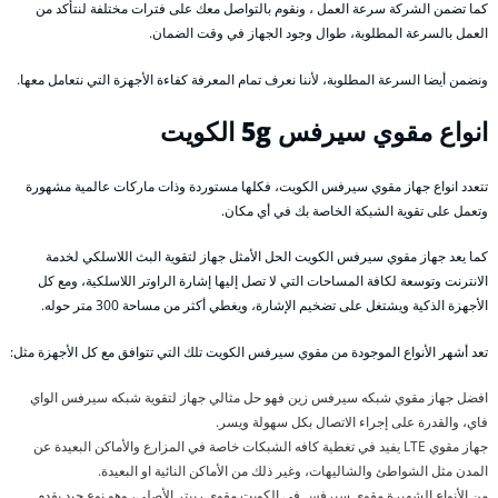
كما تضمن الشركة سرعة العمل ، ونقوم بالتواصل معك على فترات مختلفة لنتأكد من
العمل بالسرعة المطلوبة، طوال وجود الجهاز في وقت الضمان.
ونضمن أيضا السرعة المطلوبة، لأننا نعرف تمام المعرفة كفاءة الأجهزة التي نتعامل معها.
انواع مقوي سيرفس 5g الكويت
تتعدد انواع جهاز مقوي سيرفس الكويت، فكلها مستوردة وذات ماركات عالمية مشهورة
وتعمل على تقوية الشبكة الخاصة بك في أي مكان.
كما يعد جهاز مقوي سيرفس الكويت الحل الأمثل جهاز لتقوية البث اللاسلكي لخدمة
الانترنت وتوسعة لكافة المساحات التي لا تصل إليها إشارة الراوتر اللاسلكية، ومع كل
الأجهزة الذكية ويشتغل على تضخيم الإشارة، ويغطي أكثر من مساحة 300 متر حوله.
تعد أشهر الأنواع الموجودة من مقوي سيرفس الكويت تلك التي تتوافق مع كل الأجهزة مثل:
افضل جهاز مقوي شبكه سيرفس زين فهو حل مثالي جهاز لتقوية شبكه سيرفس الواي
فاي، والقدرة على إجراء الاتصال بكل سهولة ويسر.
جهاز مقوي LTE يفيد في تغطية كافه الشبكات خاصة في المزارع والأماكن البعيدة عن
المدن مثل الشواطئ والشاليهات، وغير ذلك من الأماكن النائية او البعيدة.
من الأنواع الشهيرة مقوي سيرفس في الكويت مقوي ربيتر الأصلي، وهو نوع جيد يقدم