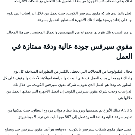
لذلك يعاني أصحاب تلك الأجهزة من بطء التحميل عند التعامل مع شبكات الأنترنت.
الحل دائما لدى شركة مقوي سيرفس الكويت، حيث تعمل من خلال الدراسات التي تقوم
بها على إعادة برمجة وإعداد تلك الأجهزة لتستطيع التحميل بسرعة.
برامج التسريع تلك يقوم بها مجموعة من المهندسين والعمال المختصين في هذا المجال.
مقوي سيرفس جودة عالية ودقة ممتازة في
العمل
مجال التكنولوجيا من المجالات التي تحظى بالكثير من التطورات المتلاحقة كل يوم،
ولذلك فهو مجال يجب العمل فيه على البحث والدراسة لمواكبة الأحداث والوقوف على كل
التطورات، وهذا هو العمل الذي تقوم به شركة مقوي سيرفس الكويت، من خلال تلك
الدراسات وجدت شركة مقوي سيرفس الكويت إن افضل الأجهزة التي يمكنها العمل من
خلالها هى
A SU S فتلك الأنواع تم تصميمها وتزويدها بنظام هوائي مزدوج النطاق، حيث يمكنها من
تقديم سرعة عالية وفائقة القدرة تصل إلى 867 ميجا بايت في تردد 5 ميجاهيرتز.
افضل جهاز مقوي شبكات سيرفس بالكويت netgear هو أيضا مقوي سيرفس جيد ويصلح