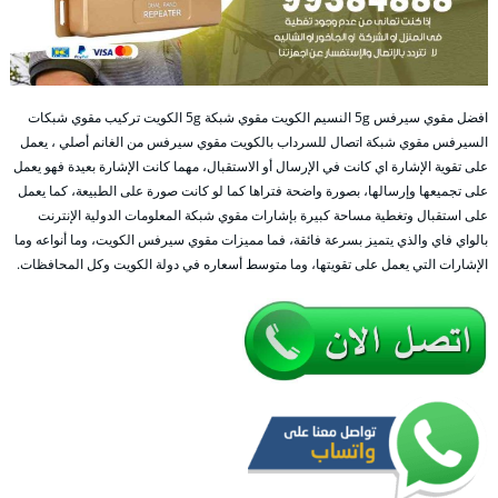
افضل مقوي سيرفس 5g النسيم الكويت مقوي شبكة 5g الكويت تركيب مقوي شبكات
السيرفس مقوي شبكة اتصال للسرداب بالكويت مقوي سيرفس من الغانم أصلي ، يعمل
على تقوية الإشارة اي كانت في الإرسال أو الاستقبال، مهما كانت الإشارة بعيدة فهو يعمل
على تجميعها وإرسالها، بصورة واضحة فتراها كما لو كانت صورة على الطبيعة، كما يعمل
على استقبال وتغطية مساحة كبيرة بإشارات مقوي شبكة المعلومات الدولية الإنترنت
بالواي فاي والذي يتميز بسرعة فائقة، فما مميزات مقوي سيرفس الكويت، وما أنواعه وما
الإشارات التي يعمل على تقويتها، وما متوسط أسعاره في دولة الكويت وكل المحافظات.