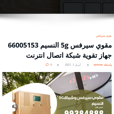
مقوي سيرفس
مقوي سيرفس 5g النسيم 66005153
جهاز تقوية شبكة اتصال انترنت
بواسطة ammar
أبريل 1, 2021
0