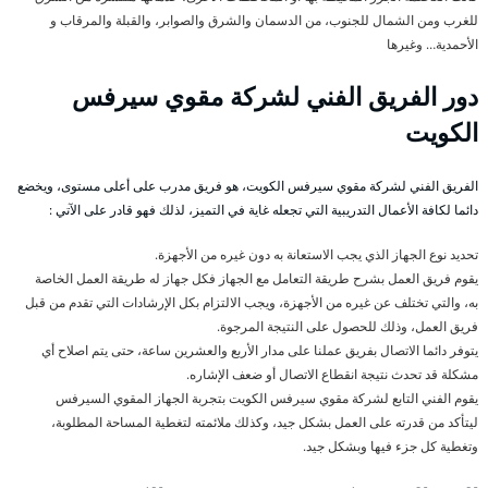
للغرب ومن الشمال للجنوب، من الدسمان والشرق والصوابر، والقبلة والمرقاب و
الأحمدية… وغيرها
دور الفريق الفني لشركة مقوي سيرفس
الكويت
الفريق الفني لشركة مقوي سيرفس الكويت، هو فريق مدرب على أعلى مستوى، ويخضع
دائما لكافة الأعمال التدريبية التي تجعله غاية في التميز، لذلك فهو قادر على الآتي :
تحديد نوع الجهاز الذي يجب الاستعانة به دون غيره من الأجهزة.
يقوم فريق العمل بشرح طريقة التعامل مع الجهاز فكل جهاز له طريقة العمل الخاصة
به، والتي تختلف عن غيره من الأجهزة، ويجب الالتزام بكل الإرشادات التي تقدم من قبل
فريق العمل، وذلك للحصول على النتيجة المرجوة.
يتوفر دائما الاتصال بفريق عملنا على مدار الأربع والعشرين ساعة، حتى يتم اصلاح أي
مشكلة قد تحدث نتيجة انقطاع الاتصال أو ضعف الإشاره.
يقوم الفني التابع لشركة مقوي سيرفس الكويت بتجربة الجهاز المقوي السيرفس
ليتأكد من قدرته على العمل بشكل جيد، وكذلك ملائمته لتغطية المساحة المطلوبة،
وتغطية كل جزء فيها وبشكل جيد.