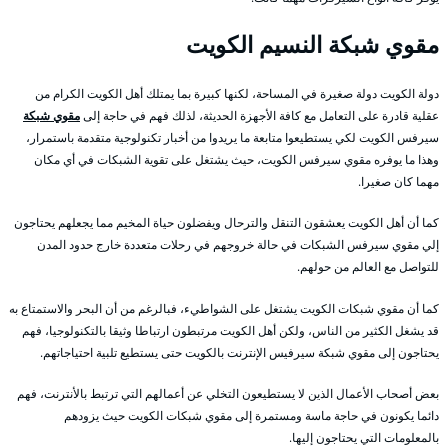
مقوي شبكة النسيم الكويت
دولة الكويت دولة صغيرة في المساحة، لكنها كبيرة بما يمتلك أهل الكويت الكرام من
عقلية قادرة على التعامل مع كافة الأجهزة الحديثة، لذلك فهم في حاجة إلى
مقوي شبكة
سيرفس الكويت لكي يستطيعوا متابعة ما يريدوا من أخبار تكنولوجية متقدمة باستمرار،
وهذا ما يوفره مقوي سيرفس الكويت، حيث يشتغل على تقوية الشبكات في أي مكان
مهما كان صغيرا.
كما أن أهل الكويت يعشقون التنقل والترحال ويفضلون حياة المخيم مما يجعلهم يحتاجون
إلي مقوي سيرفس الشبكات في حالة خروجهم في رحلات متعددة خارج حدود المدن
للتواصل مع العالم من حولهم.
كما أن مقوي شبكات الكويت يشتغل على الشواطيء، فبالرغم من أن البحر والاستمتاع به
قد يشغل الكثير من الناس، ولكن أهل الكويت مرتبطون ارتباطا وثيقا بالتكنولوجيا، فهم
يحتاجون إلى مقوي شبكة سيرفيس الإنترنت بالكويت حتى يستطيع تلبية احتياجاتهم.
بعض أصحاب الأعمال الذين لا يستطيعون التخلي عن أعمالهم التي ترتبط بالأنترنت، فهم
دائما يكونون في حاجة ماسة ومستمرة إلى مقوي شبكات الكويت حيث يزودهم
بالمعلومات التي يحتاجون إليها.