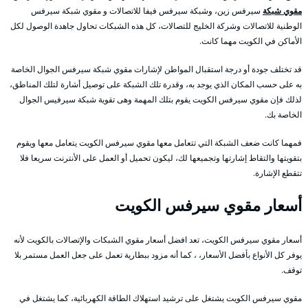
مقوي شبكة
سيرفس زين، وشبكة سيرفس فيفا للاتصالات و مقوي شبكة سيرفس
الوطنية للاتصالات وشركة الخليج للتصالات، كل هذه الشبكات تحاول جاهدة الوصول لكل
الأماكن في الكويت مهما كانت.
قد تختلف جودة أو درجة استقبال المواطن لإشارات مقوي شبكة سيرفس الجوال الخاصة
به على حسب المكان الذي يوجد به، وقدرة تلك الشبكة على توصيل أشارة لتلك المناطق،
لذلك فإن مقوي سيرفس الكويت يقوم بتلك المهمة وهى تقوية شبكة سيرفيس الجوال
الخاصة بك.
فمهما كانت ضعف الشبكة التي تتعامل معها مقوي سيرفس الكويت يتعامل معها ويقوم
بتقويتها والتقاط إشارتها وتجميعها لك، ليكون تحميل أو العمل على الأنترنت سريعا فلا
تتقطع الإشارة.
أسعار مقوي سيرفس الكويت
أسعار مقوي سيرفس الكويت، تعد افضل أسعار مقوي الشبكات والإتصالات بالكويت لأنه
يوفر كل الأنواع بأفضل الأسعار، ، كما أنه مزود ببطارية تعمل على جعل العمل مستمر بلا
توقف.
مقوي سيرفس الكويت يشتغل على ترشيد استهلاك الطاقة الكهربائية، كما يشتغل في