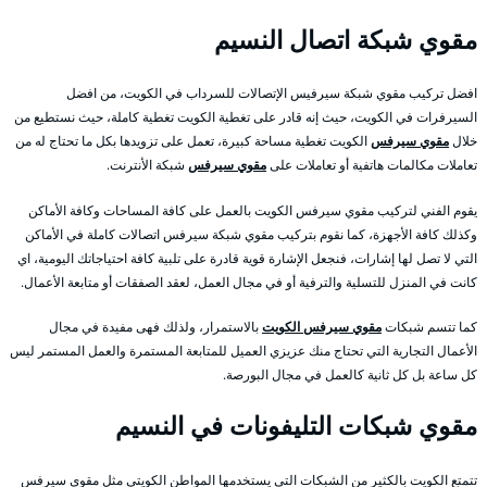
مقوي شبكة اتصال النسيم
افضل تركيب مقوي شبكة سيرفيس الإتصالات للسرداب في الكويت، من افضل
السيرفرات في الكويت، حيث إنه قادر على تغطية الكويت تغطية كاملة، حيث نستطيع من
خلال
مقوي سيرفس
الكويت تغطية مساحة كبيرة، تعمل على تزويدها بكل ما تحتاج له من
تعاملات مكالمات هاتفية أو تعاملات على
مقوي سيرفس
شبكة الأنترنت.
يقوم الفني لتركيب مقوي سيرفس الكويت بالعمل على كافة المساحات وكافة الأماكن
وكذلك كافة الأجهزة، كما نقوم بتركيب مقوي شبكة سيرفس اتصالات كاملة في الأماكن
التي لا تصل لها إشارات، فنجعل الإشارة قوية قادرة على تلبية كافة احتياجاتك اليومية، اي
كانت في المنزل للتسلية والترفية أو في مجال العمل، لعقد الصفقات أو متابعة الأعمال.
كما تتسم شبكات
مقوي سيرفس الكويت
بالاستمرار، ولذلك فهى مفيدة في مجال
الأعمال التجارية التي تحتاج منك عزيزي العميل للمتابعة المستمرة والعمل المستمر ليس
كل ساعة بل كل ثانية كالعمل في مجال البورصة.
مقوي شبكات التليفونات في النسيم
تتمتع الكويت بالكثير من الشبكات التي يستخدمها المواطن الكويتي مثل مقوي سيرفس