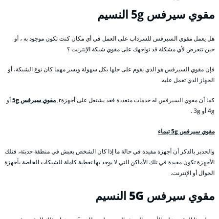
مقوي
سيرفس 5g النسيم
هل يعمل مقوي السيرفس للسرداب على العمل في أي مكان كنت تكون موجود به ، أو
حين تتعرض لأي مشكلة قد تواجهك على مقوي شبكة الإنترنت ؟
فإن مقوي السيرفس هو الذي يقوم على حلها بكل سهولة ويسر مهما كان نوع الشبكة، أو
الجهاز الذي تعمل عليه.
كما أن مقوي السيرفس له خدمات متعددة فقد يشتغل على أجهزةr,
مقوي سيرفس 5g
أو
4g أو 3g .
مقوي سيرفس 5g تيماء
والجدير بالذكر أن أجهزة مفيدة في حالة ما إذا كان الشخص يعيش في منطقة حديثة، فتلك
الأجهزة تكون مفيدة في تلك الأماكن التي لا يوجد بها تغطية كاملة للشبكات الخاصة بأجهزة
الجوال أو الإنترنت.
مقوي سيرفس 5G
النسيم