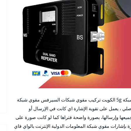
افضل مقوي سيرفس 5g الشاليهات الكويت مقوي شبكة 5g الكويت تركيب مقوي شبكات السيرفس مقوي شبكة
ي ، يعمل على تقوية الإشارة اي كانت في الإرسال أو
جميعها وإرسالها، بصورة واضحة فتراها كما لو كانت صورة على
 بإشارات مقوي شبكة المعلومات الدولية الإنترنت بالواي فاي