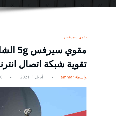
مقوي سيرفس
تقوية شبكة اتصال انتر
بواسطة ammar
أبريل 1, 2021
0