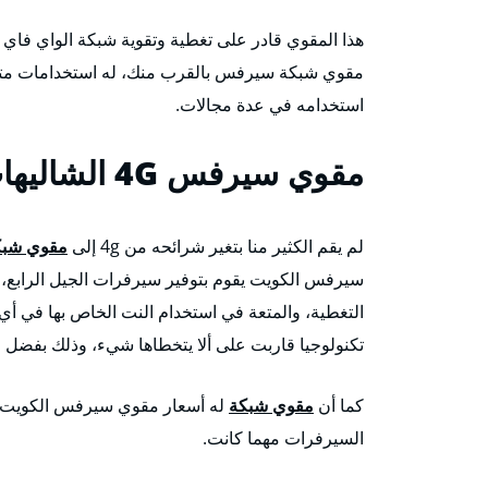
هذا المقوي قادر على تغطية وتقوية شبكة الواي فاي 
مقوي شبكة سيرفس بالقرب منك، له استخدامات متعدد
استخدامه في عدة مجالات.
مقوي سيرفس 4G
الشاليها
لم يقم الكثير منا بتغير شرائحه من 4g إلى
مقوي شبكة 
سيرفس الكويت يقوم بتوفير سيرفرات الجيل الرابع، وا
التغطية، والمتعة في استخدام النت الخاص بها في أي
تكنولوجيا قاربت على ألا يتخطاها شيء، وذلك بفضل ق
كما أن
مقوي شبكة
له أسعار مقوي سيرفس الكويت تعد
السيرفرات مهما كانت.