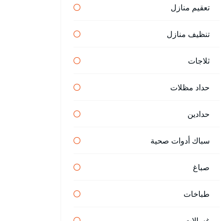
تعقيم منازل
تنظيف منازل
ثلاجات
حداد مظلات
حدادين
سباك أدوات صحية
صباغ
طباخات
غسالات