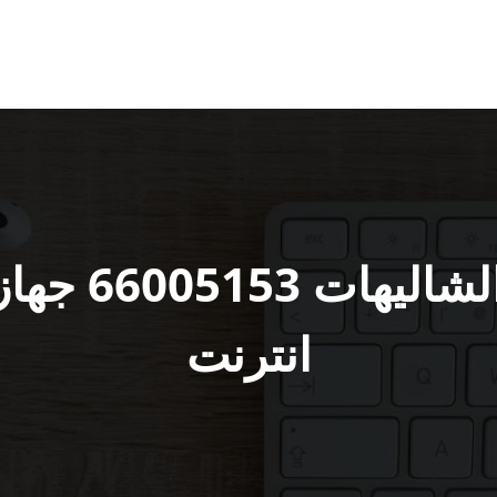
مقوي سيرفس 
انترنت