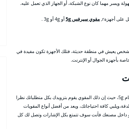
ة ويسر مهما كان نوع الشبكة، أو الجهاز الذي تعمل عليه.
على أجهزةr,
مقوي سيرفس 5g
أو 4g أو 3g .
ن الشخص يعيش في منطقة حديثة، فتلك الأجهزة تكون مفيدة في
اصة بأجهزة الجوال أو الإنترنت.
ت
يعمل هذا المقوى على الأجهزة الحديثة التي تعمل بنظام 5g، حيث إن ذلك المقوي يقوم بتزويدك بكل متطلباتك نظرا
دقة،ويلبي كافة احتياجاتك، ويعد من أفضل أنواع المقويات
 داخل مصنعك فأنت سوف تتمتع بكل الإشارات وتصل لك كل